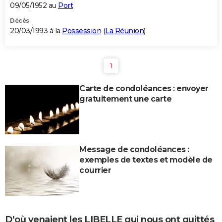
09/05/1952 au
Port
Décès
20/03/1993 à la
Possession
(
La Réunion
)
1
Carte de condoléances : envoyer
gratuitement une carte
Message de condoléances :
exemples de textes et modèle de
courrier
D'où venaient les LIBELLE qui nous ont quittés