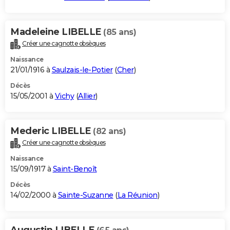
Madeleine LIBELLE
(85 ans)
Créer une cagnotte obsèques
Naissance
21/01/1916 à
Saulzais-le-Potier
(
Cher
)
Décès
15/05/2001 à
Vichy
(
Allier
)
Mederic LIBELLE
(82 ans)
Créer une cagnotte obsèques
Naissance
15/09/1917 à
Saint-Benoît
Décès
14/02/2000 à
Sainte-Suzanne
(
La Réunion
)
Augustin LIBELLE