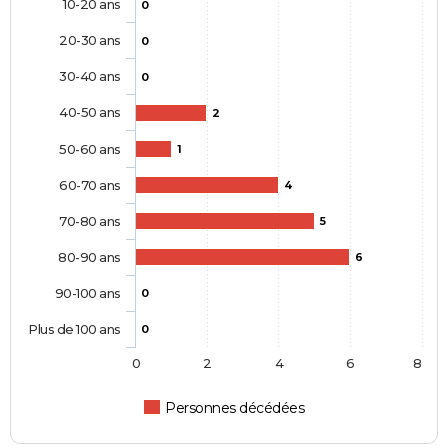
10-20 ans
0
20-30 ans
0
30-40 ans
0
40-50 ans
2
50-60 ans
1
60-70 ans
4
70-80 ans
5
80-90 ans
6
90-100 ans
0
Plus de 100 ans
0
0
2
4
6
8
Personnes décédées