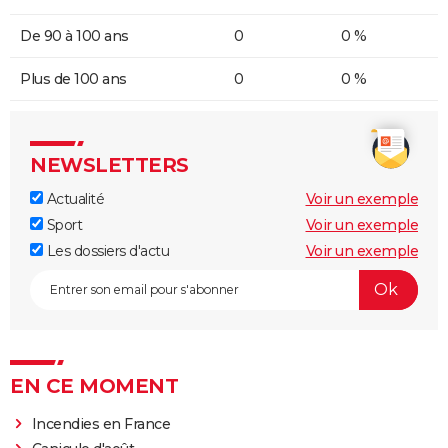
De 90 à 100 ans
0
0 %
Plus de 100 ans
0
0 %
NEWSLETTERS
Actualité
Voir un exemple
Sport
Voir un exemple
Les dossiers d'actu
Voir un exemple
EN CE MOMENT
Incendies en France