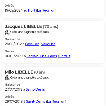
Décès
19/05/2024 au
Port
(
La Réunion
)
Jacques LIBELLE
(70 ans)
Créer une cagnotte obsèques
Naissance
21/08/1952 à
Cavaillon
(
Vaucluse
)
Décès
06/01/2023 à
Lamalou-les-Bains
(
Hérault
)
Milo LIBELLE
(0 an)
Créer une cagnotte obsèques
Naissance
27/07/2018 à
Saint-Denis
Décès
29/07/2018 à
Saint-Denis
(
La Réunion
)