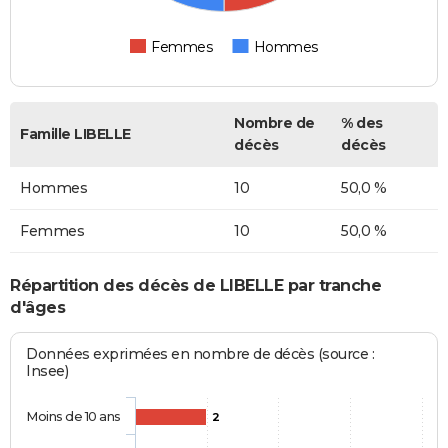
Femmes
Hommes
Nombre de
% des
Famille LIBELLE
décès
décès
Hommes
10
50,0 %
Femmes
10
50,0 %
Répartition des décès de LIBELLE par tranche
d'âges
Données exprimées en nombre de décès (source :
Insee)
Moins de 10 ans
2