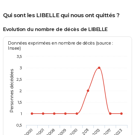
Qui sont les LIBELLE qui nous ont quittés ?
Evolution du nombre de décès de LIBELLE
Données exprimées en nombre de décès (source :
Insee)
3,5
3
Personnes décédées
2,5
2
1,5
1
0,5
2010
2011
2013
2017
2023
2000
2001
2008
2009