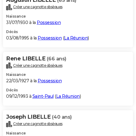
(65 ans)
Créer une cagnotte obsèques
Naissance
31/07/1930 à la
Possession
Décès
03/08/1995 à la
Possession
(
La Réunion
)
Rene LIBELLE
(66 ans)
Créer une cagnotte obsèques
Naissance
22/03/1927 à la
Possession
Décès
09/12/1993 à
Saint-Paul
(
La Réunion
)
Joseph LIBELLE
(40 ans)
Créer une cagnotte obsèques
Naissance