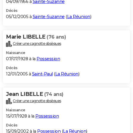
04/09/1956 à
Sainte-Suzanne
Décès
05/12/2005 à
Sainte-Suzanne
(
La Réunion
)
Marie LIBELLE
(76 ans)
Créer une cagnotte obsèques
Naissance
07/07/1928 à la
Possession
Décès
12/01/2005 à
Saint-Paul
(
La Réunion
)
Jean LIBELLE
(74 ans)
Créer une cagnotte obsèques
Naissance
15/07/1928 à la
Possession
Décès
15/09/2002 à la
Possession
(
La Réunion
)