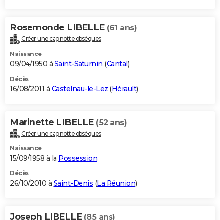
Rosemonde LIBELLE
(61 ans)
Créer une cagnotte obsèques
Naissance
09/04/1950 à
Saint-Saturnin
(
Cantal
)
Décès
16/08/2011 à
Castelnau-le-Lez
(
Hérault
)
Marinette LIBELLE
(52 ans)
Créer une cagnotte obsèques
Naissance
15/09/1958 à la
Possession
Décès
26/10/2010 à
Saint-Denis
(
La Réunion
)
Joseph LIBELLE
(85 ans)