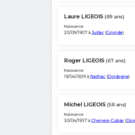
Laure LIGEOIS
(89 ans)
Naissance
20/09/1907 à
Juillac
(
Gironde
)
Roger LIGEOIS
(67 ans)
Naissance
19/04/1929 à
Nailhac
(
Dordogne
)
Michel LIGEOIS
(58 ans)
Naissance
30/04/1937 à
Cherveix-Cubas
(
Dor