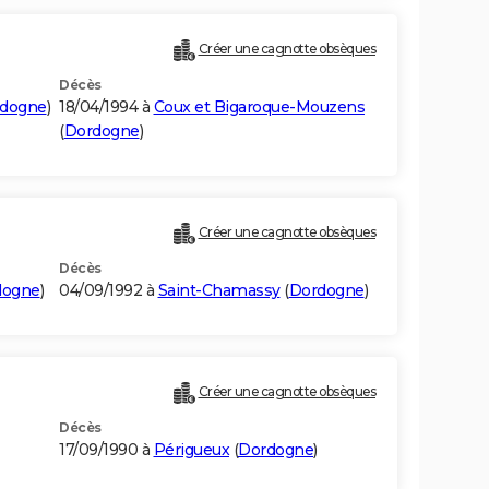
Créer une cagnotte obsèques
Décès
dogne
)
18/04/1994 à
Coux et Bigaroque-Mouzens
(
Dordogne
)
Créer une cagnotte obsèques
Décès
dogne
)
04/09/1992 à
Saint-Chamassy
(
Dordogne
)
Créer une cagnotte obsèques
Décès
17/09/1990 à
Périgueux
(
Dordogne
)