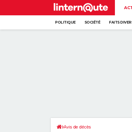
AC
POLITIQUE
SOCIÉTÉ
FAITS DIVER
Avis de décès