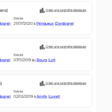
ans)
Créer une cagnotte obsèques
Décès
dogne
)
21/07/2020 à
Périgueux
(
Dordogne
)
Créer une cagnotte obsèques
Décès
dogne
)
07/11/2019 au
Bourg
(
Lot
)
)
Créer une cagnotte obsèques
Décès
dogne
)
02/03/2019 à
Amilly
(
Loiret
)