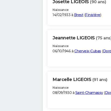
Josette LIGEOIS
(90 ans)
Naissance
14/02/1933 à
Brest
(
Finistère
)
Jeannette LIGEOIS
(75 ans
Naissance
06/10/1946 à
Cherveix-Cubas
(
Dor
Marcelle LIGEOIS
(91 ans)
Naissance
08/09/1930 à
Saint-Chamassy
(
Do