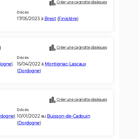
Créer une cagnotte obsèques
Décès
17/05/2023 à
Brest
(
Finistère
)
)
Créer une cagnotte obsèques
Décès
dogne
)
15/04/2022 à
Montignac-Lascaux
(
Dordogne
)
Créer une cagnotte obsèques
Décès
rdogne
)
10/01/2022 au
Buisson-de-Cadouin
(
Dordogne
)