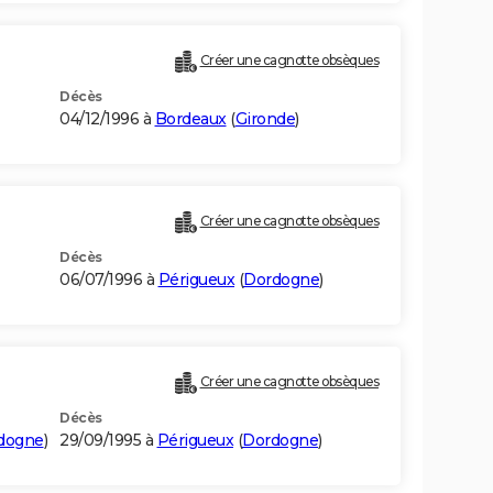
Créer une cagnotte obsèques
Décès
04/12/1996 à
Bordeaux
(
Gironde
)
Créer une cagnotte obsèques
Décès
06/07/1996 à
Périgueux
(
Dordogne
)
Créer une cagnotte obsèques
Décès
dogne
)
29/09/1995 à
Périgueux
(
Dordogne
)