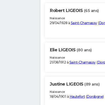
Robert LIGEOIS
(65 ans)
Naissance
29/04/1928 à
Saint-Chamassy
(
Dor
Elie LIGEOIS
(80 ans)
Naissance
21/08/1912 à
Saint-Chamassy
(
Dor
Justine LIGEOIS
(89 ans)
Naissance
18/04/1901 à
Hautefort
(
Dordogne
)