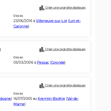
Créer une cagnotte obsèques
Décès
23/06/2016 à
Villeneuve-sur-Lot
(
Lot-et-
Garonne
)
)
Créer une cagnotte obsèques
Décès
05/03/2006 à
Pessac
(
Gironde
)
Créer une cagnotte obsèques
Décès
rdogne
)
16/07/2005 au
Kremlin-Bicêtre
(
Val-de-
Marne
)