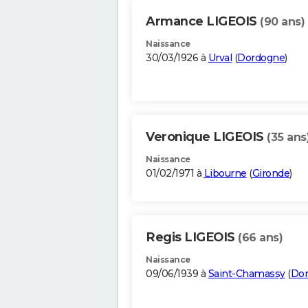
Armance LIGEOIS
(90 ans)
Naissance
30/03/1926 à
Urval
(
Dordogne
)
Veronique LIGEOIS
(35 ans
Naissance
01/02/1971 à
Libourne
(
Gironde
)
Regis LIGEOIS
(66 ans)
Naissance
09/06/1939 à
Saint-Chamassy
(
Do