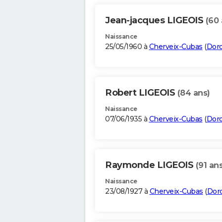
Jean-jacques LIGEOIS
(60 
Naissance
25/05/1960 à
Cherveix-Cubas
(
Dor
Robert LIGEOIS
(84 ans)
Naissance
07/06/1935 à
Cherveix-Cubas
(
Dor
Raymonde LIGEOIS
(91 ans
Naissance
23/08/1927 à
Cherveix-Cubas
(
Dor