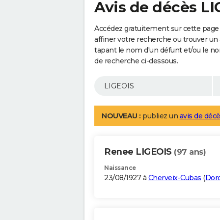
Avis de décès L
Accédez gratuitement sur cette page
affiner votre recherche ou trouver un
tapant le nom d'un défunt et/ou le 
de recherche ci-dessous.
NOUVEAU :
publiez un
avis de décè
Renee LIGEOIS
(97 ans)
Naissance
23/08/1927 à
Cherveix-Cubas
(
Dor