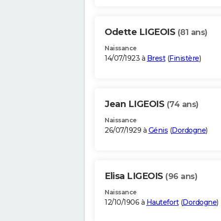
Odette LIGEOIS
(81 ans)
Naissance
14/07/1923 à
Brest
(
Finistère
)
Jean LIGEOIS
(74 ans)
Naissance
26/07/1929 à
Génis
(
Dordogne
)
Elisa LIGEOIS
(96 ans)
Naissance
12/10/1906 à
Hautefort
(
Dordogne
)