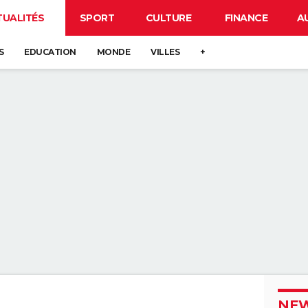
TUALITÉS
SPORT
CULTURE
FINANCE
A
S
EDUCATION
MONDE
VILLES
+
NEW