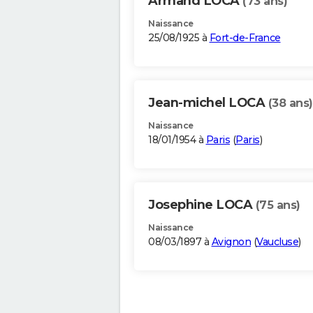
Armand LOCA
(73 ans)
Naissance
25/08/1925 à
Fort-de-France
Jean-michel LOCA
(38 ans)
Naissance
18/01/1954 à
Paris
(
Paris
)
Josephine LOCA
(75 ans)
Naissance
08/03/1897 à
Avignon
(
Vaucluse
)