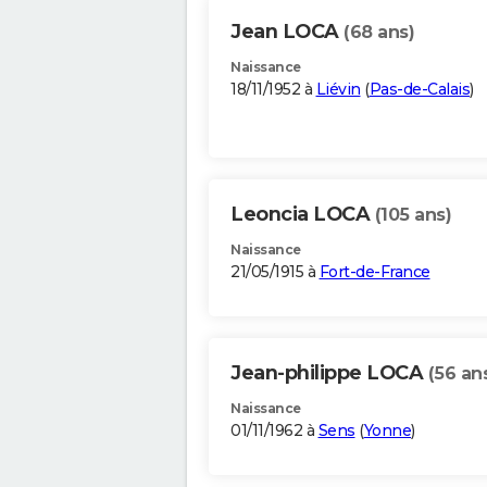
Jean LOCA
(68 ans)
Naissance
18/11/1952 à
Liévin
(
Pas-de-Calais
)
Leoncia LOCA
(105 ans)
Naissance
21/05/1915 à
Fort-de-France
Jean-philippe LOCA
(56 an
Naissance
01/11/1962 à
Sens
(
Yonne
)