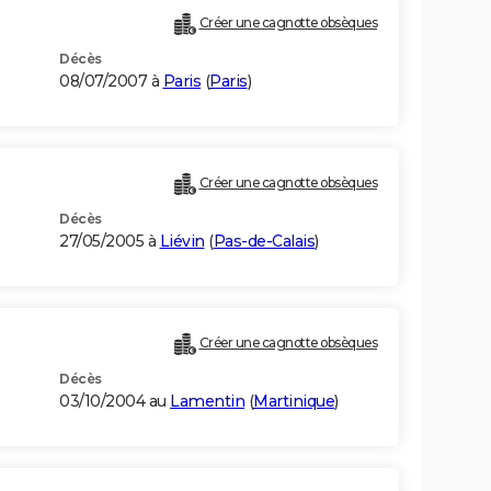
Créer une cagnotte obsèques
Décès
08/07/2007 à
Paris
(
Paris
)
Créer une cagnotte obsèques
Décès
27/05/2005 à
Liévin
(
Pas-de-Calais
)
Créer une cagnotte obsèques
Décès
03/10/2004 au
Lamentin
(
Martinique
)