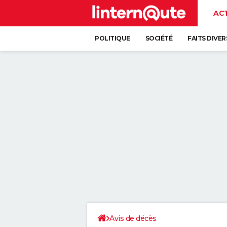
AC
POLITIQUE
SOCIÉTÉ
FAITS DIVER
Avis de décès