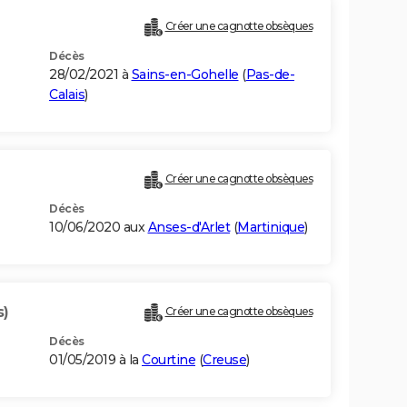
Créer une cagnotte obsèques
Décès
28/02/2021 à
Sains-en-Gohelle
(
Pas-de-
Calais
)
Créer une cagnotte obsèques
Décès
10/06/2020 aux
Anses-d'Arlet
(
Martinique
)
s)
Créer une cagnotte obsèques
Décès
01/05/2019 à la
Courtine
(
Creuse
)