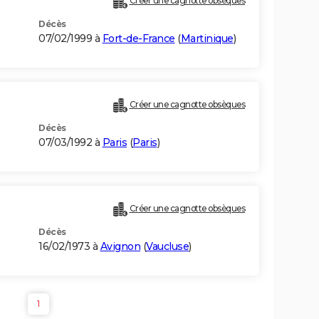
Créer une cagnotte obsèques
Décès
07/02/1999 à
Fort-de-France
(
Martinique
)
Créer une cagnotte obsèques
Décès
07/03/1992 à
Paris
(
Paris
)
Créer une cagnotte obsèques
Décès
16/02/1973 à
Avignon
(
Vaucluse
)
1