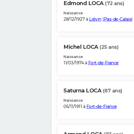
Edmond LOCA
(72 ans)
Naissance
28/12/1927 à
Liévin
(
Pas-de-Calais
)
Michel LOCA
(25 ans)
Naissance
11/03/1974 à
Fort-de-France
Saturna LOCA
(87 ans)
Naissance
05/11/1911 à
Fort-de-France