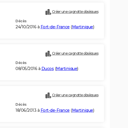
Créer une cagnotte obsèques
Décès
24/10/2016 à
Fort-de-France
(
Martinique
)
Créer une cagnotte obsèques
Décès
08/05/2016 à
Ducos
(
Martinique
)
Créer une cagnotte obsèques
Décès
18/06/2013 à
Fort-de-France
(
Martinique
)