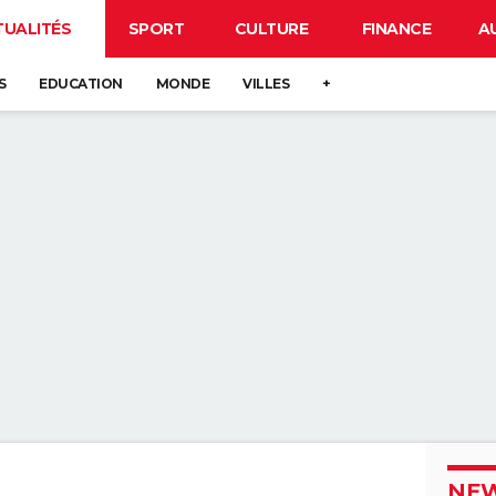
TUALITÉS
SPORT
CULTURE
FINANCE
A
S
EDUCATION
MONDE
VILLES
+
NEW