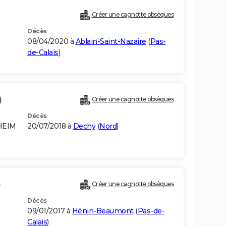
Créer une cagnotte obsèques
Décès
08/04/2020 à
Ablain-Saint-Nazaire
(
Pas-
de-Calais
)
)
Créer une cagnotte obsèques
Décès
HEIM
20/07/2018 à
Dechy
(
Nord
)
)
Créer une cagnotte obsèques
Décès
09/01/2017 à
Hénin-Beaumont
(
Pas-de-
Calais
)