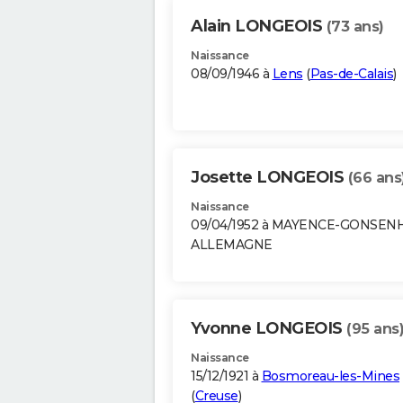
Alain LONGEOIS
(73 ans)
Naissance
08/09/1946 à
Lens
(
Pas-de-Calais
)
Josette LONGEOIS
(66 ans
Naissance
09/04/1952 à MAYENCE-GONSEN
ALLEMAGNE
Yvonne LONGEOIS
(95 ans
Naissance
15/12/1921 à
Bosmoreau-les-Mines
(
Creuse
)