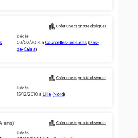
Créer une cagnotte obsèques
Décès
s
03/02/2014 à
Courcelles-lès-Lens
(
Pas-
de-Calais
)
Créer une cagnotte obsèques
Décès
15/12/2010 à
Lille
(
Nord
)
4 ans)
Créer une cagnotte obsèques
Décès