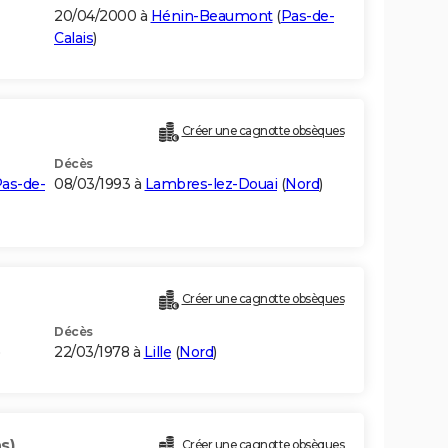
20/04/2000 à
Hénin-Beaumont
(
Pas-de-
Calais
)
Créer une cagnotte obsèques
Décès
as-de-
08/03/1993 à
Lambres-lez-Douai
(
Nord
)
Créer une cagnotte obsèques
Décès
)
22/03/1978 à
Lille
(
Nord
)
s)
Créer une cagnotte obsèques