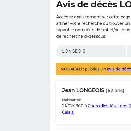
Avis de décès 
Accédez gratuitement sur cette pag
affiner votre recherche ou trouver un
tapant le nom d'un défunt et/ou le 
de recherche ci-dessous.
NOUVEAU :
publiez un
avis de décè
Jean LONGEOIS
(62 ans)
Naissance
21/02/1960 à
Courcelles-lès-Lens
(
Calais
)