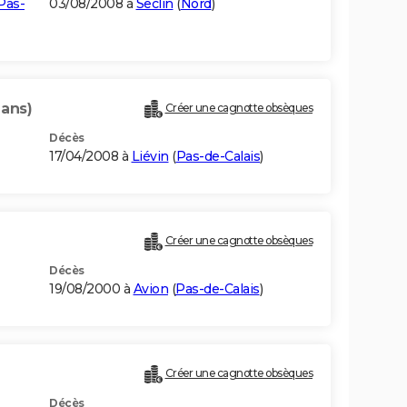
Pas-
03/08/2008 à
Seclin
(
Nord
)
 ans)
Créer une cagnotte obsèques
Décès
17/04/2008 à
Liévin
(
Pas-de-Calais
)
Créer une cagnotte obsèques
Décès
19/08/2000 à
Avion
(
Pas-de-Calais
)
Créer une cagnotte obsèques
Décès