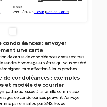
Décès
s
)
29/02/1976 à
Liévin
(
Pas-de-Calais
)
1
e condoléances : envoyer
ement une carte
tion de cartes de condoléances gratuites vous
de rendre hommage aux êtres qui vous ont été
 témoigner votre affection à leurs proches.
 de condoléances : exemples
es et modèle de courrier
sympathie adressée à la famille comme aux
essages de condoléances peuvent s'envoyer
comme par e-mail ou par SMS. Revue