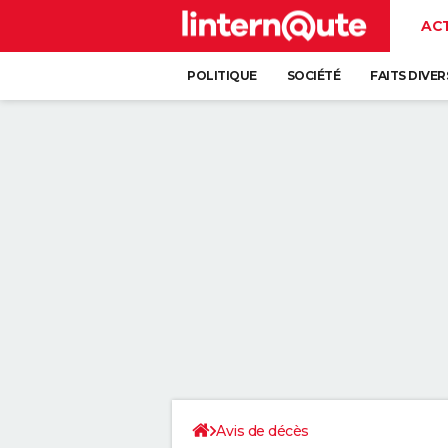
AC
POLITIQUE
SOCIÉTÉ
FAITS DIVER
Avis de décès