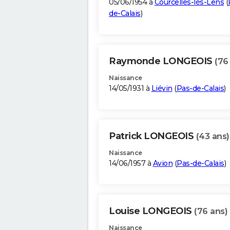
05/06/1954 à
Courcelles-lès-Lens
(
de-Calais
)
Raymonde LONGEOIS
(76
Naissance
14/05/1931 à
Liévin
(
Pas-de-Calais
)
Patrick LONGEOIS
(43 ans)
Naissance
14/06/1957 à
Avion
(
Pas-de-Calais
)
Louise LONGEOIS
(76 ans)
Naissance