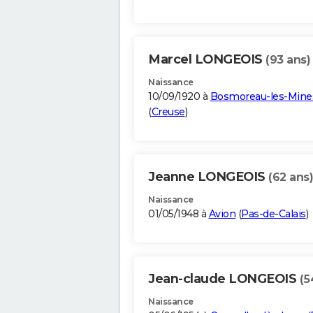
Marcel LONGEOIS
(93 ans)
Naissance
10/09/1920 à
Bosmoreau-les-Mine
(
Creuse
)
Jeanne LONGEOIS
(62 ans)
Naissance
01/05/1948 à
Avion
(
Pas-de-Calais
)
Jean-claude LONGEOIS
(5
Naissance