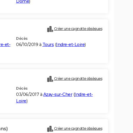
Dôme
)
Créer une cagnotte obsèques
Décès
re-et-
06/10/2019 à
Tours
(
Indre-et-Loire
)
Créer une cagnotte obsèques
Décès
03/06/2017 à
Azay-sur-Cher
(
Indre-et-
Loire
)
ans)
Créer une cagnotte obsèques