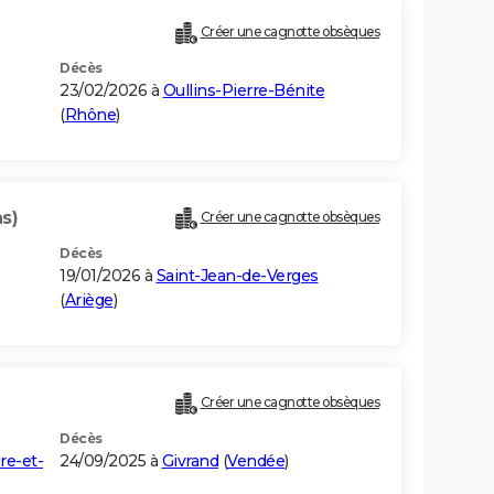
Créer une cagnotte obsèques
Décès
23/02/2026 à
Oullins-Pierre-Bénite
(
Rhône
)
s)
Créer une cagnotte obsèques
Décès
19/01/2026 à
Saint-Jean-de-Verges
(
Ariège
)
Créer une cagnotte obsèques
Décès
re-et-
24/09/2025 à
Givrand
(
Vendée
)