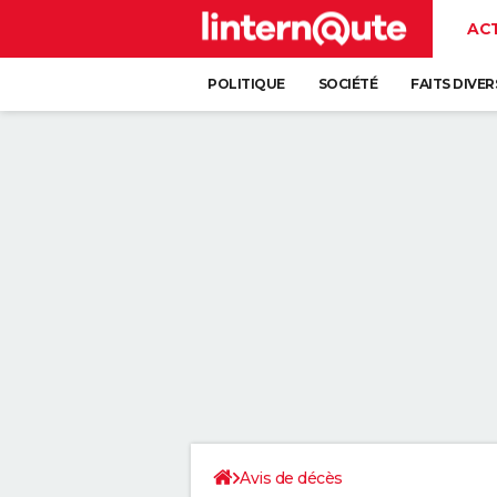
AC
POLITIQUE
SOCIÉTÉ
FAITS DIVER
Avis de décès