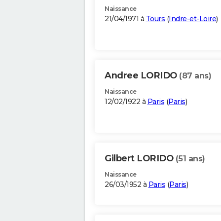
Naissance
21/04/1971 à
Tours
(
Indre-et-Loire
)
Andree LORIDO
(87 ans)
Naissance
12/02/1922 à
Paris
(
Paris
)
Gilbert LORIDO
(51 ans)
Naissance
26/03/1952 à
Paris
(
Paris
)