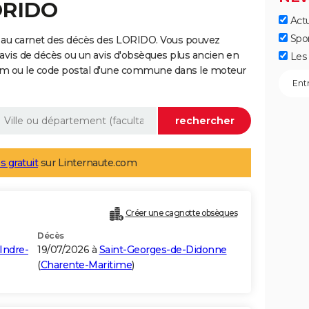
ORIDO
Actu
Spo
 au carnet des décès des LORIDO. Vous pouvez
 avis de décès ou un avis d'obsèques plus ancien en
Les 
nom ou le code postal d'une commune dans le moteur
s gratuit
sur Linternaute.com
Créer une cagnotte obsèques
Décès
Indre-
19/07/2026 à
Saint-Georges-de-Didonne
(
Charente-Maritime
)