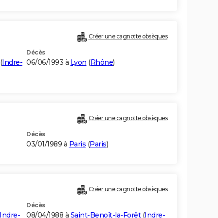
Créer une cagnotte obsèques
Décès
(
Indre-
06/06/1993 à
Lyon
(
Rhône
)
Créer une cagnotte obsèques
Décès
03/01/1989 à
Paris
(
Paris
)
Créer une cagnotte obsèques
Décès
Indre-
08/04/1988 à
Saint-Benoît-la-Forêt
(
Indre-