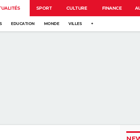
TUALITÉS
SPORT
CULTURE
FINANCE
A
S
EDUCATION
MONDE
VILLES
+
NEW