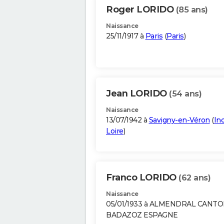
Roger LORIDO
(85 ans)
Naissance
25/11/1917 à
Paris
(
Paris
)
Jean LORIDO
(54 ans)
Naissance
13/07/1942 à
Savigny-en-Véron
(
Ind
Loire
)
Franco LORIDO
(62 ans)
Naissance
05/01/1933 à ALMENDRAL CANT
BADAZOZ ESPAGNE