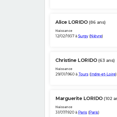
Alice LORIDO
(86 ans)
Naissance
12/02/1937 à
Surgy
(
Nièvre
)
Christine LORIDO
(63 ans)
Naissance
29/01/1960 à
Tours
(
Indre-et-Loire
)
Marguerite LORIDO
(102 a
Naissance
31/07/1920 à
Paris
(
Paris
)