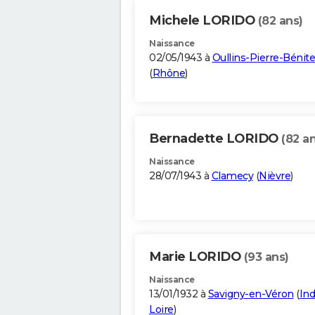
Michele LORIDO
(82 ans)
Naissance
02/05/1943 à
Oullins-Pierre-Bénite
(
Rhône
)
Bernadette LORIDO
(82 an
Naissance
28/07/1943 à
Clamecy
(
Nièvre
)
Marie LORIDO
(93 ans)
Naissance
13/01/1932 à
Savigny-en-Véron
(
Ind
Loire
)