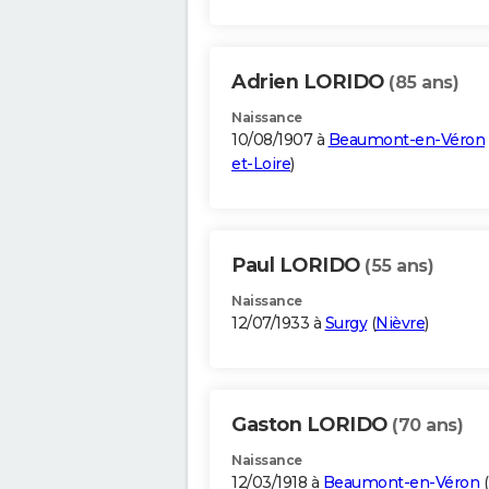
Adrien LORIDO
(85 ans)
Naissance
10/08/1907 à
Beaumont-en-Véron
et-Loire
)
Paul LORIDO
(55 ans)
Naissance
12/07/1933 à
Surgy
(
Nièvre
)
Gaston LORIDO
(70 ans)
Naissance
12/03/1918 à
Beaumont-en-Véron
(