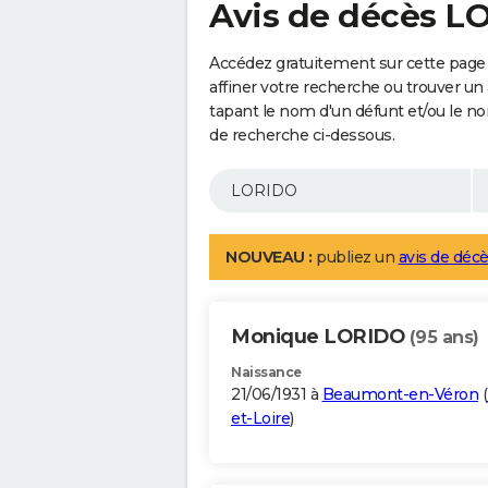
Avis de décès L
Accédez gratuitement sur cette page
affiner votre recherche ou trouver un
tapant le nom d'un défunt et/ou le 
de recherche ci-dessous.
NOUVEAU :
publiez un
avis de décè
Monique LORIDO
(95 ans)
Naissance
21/06/1931 à
Beaumont-en-Véron
(
et-Loire
)