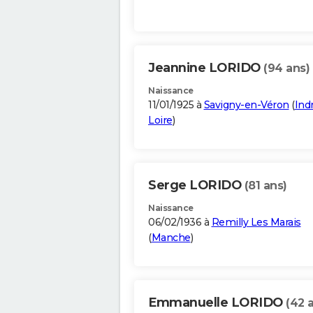
Jeannine LORIDO
(94 ans)
Naissance
11/01/1925 à
Savigny-en-Véron
(
Ind
Loire
)
Serge LORIDO
(81 ans)
Naissance
06/02/1936 à
Remilly Les Marais
(
Manche
)
Emmanuelle LORIDO
(42 