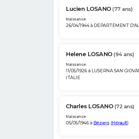
Lucien LOSANO
(77 ans)
Naissance
26/04/1944 à DEPARTEMENT D'A
Helene LOSANO
(94 ans)
Naissance
11/05/1926 à LUSERNA SAN GIOVA
ITALIE
Charles LOSANO
(72 ans)
Naissance
05/05/1946 à
Béziers
(
Hérault
)