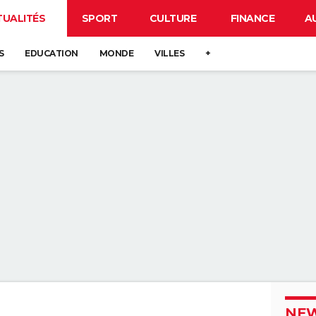
TUALITÉS
SPORT
CULTURE
FINANCE
A
S
EDUCATION
MONDE
VILLES
+
NEW