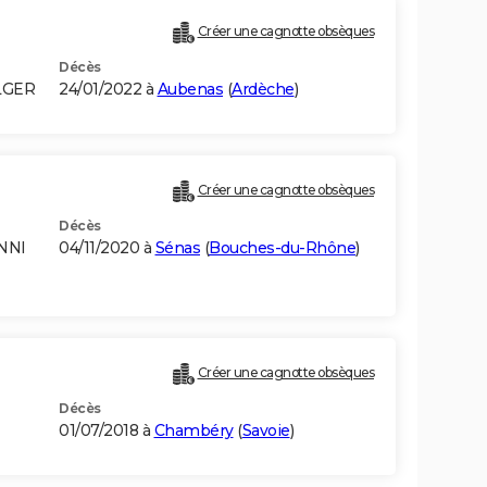
Créer une cagnotte obsèques
Décès
LGER
24/01/2022 à
Aubenas
(
Ardèche
)
Créer une cagnotte obsèques
Décès
NNI
04/11/2020 à
Sénas
(
Bouches-du-Rhône
)
Créer une cagnotte obsèques
Décès
01/07/2018 à
Chambéry
(
Savoie
)