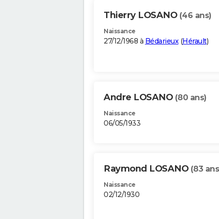
Thierry LOSANO
(46 ans)
Naissance
27/12/1968 à
Bédarieux
(
Hérault
)
Andre LOSANO
(80 ans)
Naissance
06/05/1933
Raymond LOSANO
(83 ans
Naissance
02/12/1930