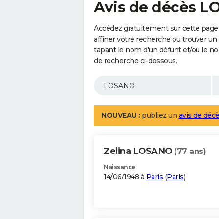
Avis de décès 
Accédez gratuitement sur cette page
affiner votre recherche ou trouver un
tapant le nom d'un défunt et/ou le 
de recherche ci-dessous.
NOUVEAU :
publiez un
avis de décè
Zelina LOSANO
(77 ans)
Naissance
14/06/1948 à
Paris
(
Paris
)