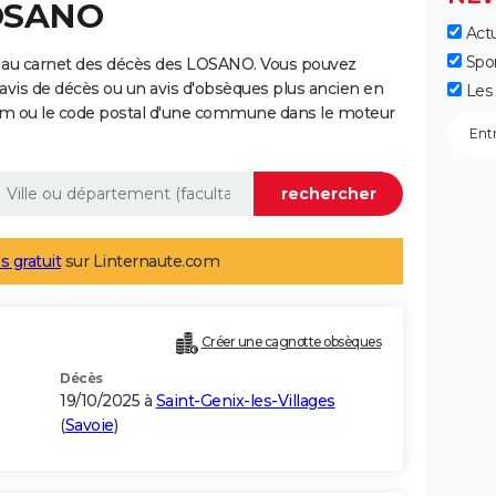
LOSANO
Actu
Spo
 au carnet des décès des LOSANO. Vous pouvez
 avis de décès ou un avis d'obsèques plus ancien en
Les 
nom ou le code postal d'une commune dans le moteur
s gratuit
sur Linternaute.com
Créer une cagnotte obsèques
Décès
19/10/2025 à
Saint-Genix-les-Villages
(
Savoie
)