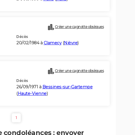
Créer une cagnotte obsèques
Décès
20/02/1984 à
Clamecy
(
Nièvre
)
Créer une cagnotte obsèques
Décès
26/09/1971 à
Bessines-sur-Gartempe
(
Haute-Vienne
)
1
e condoléances : envoyer