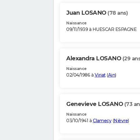
Juan LOSANO
(78 ans)
Naissance
09/11/1939 à HUESCAR ESPAGNE
Alexandra LOSANO
(29 ans
Naissance
02/04/1986 à
Viriat
(
Ain
)
Genevieve LOSANO
(73 an
Naissance
03/10/1941 à
Clamecy
(
Nièvre
)