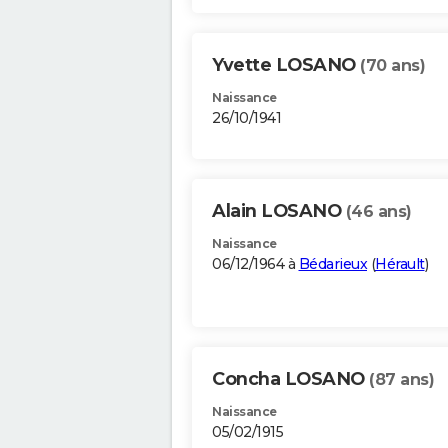
Yvette LOSANO
(70 ans)
Naissance
26/10/1941
Alain LOSANO
(46 ans)
Naissance
06/12/1964 à
Bédarieux
(
Hérault
)
Concha LOSANO
(87 ans)
Naissance
05/02/1915