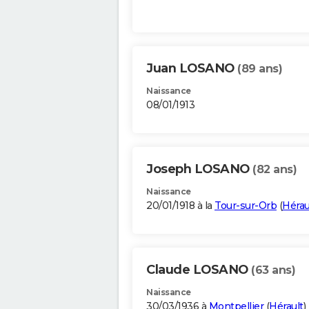
Juan LOSANO
(89 ans)
Naissance
08/01/1913
Joseph LOSANO
(82 ans)
Naissance
20/01/1918 à la
Tour-sur-Orb
(
Hérau
Claude LOSANO
(63 ans)
Naissance
30/03/1936 à
Montpellier
(
Hérault
)