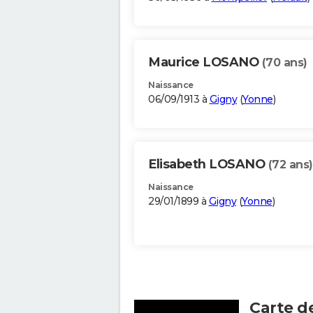
Maurice LOSANO
(70 ans)
Naissance
06/09/1913 à
Gigny
(
Yonne
)
Elisabeth LOSANO
(72 ans)
Naissance
29/01/1899 à
Gigny
(
Yonne
)
Carte d