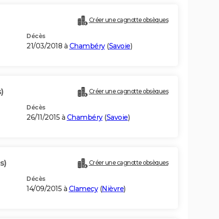
Créer une cagnotte obsèques
Décès
21/03/2018 à
Chambéry
(
Savoie
)
)
Créer une cagnotte obsèques
Décès
26/11/2015 à
Chambéry
(
Savoie
)
s)
Créer une cagnotte obsèques
Décès
14/09/2015 à
Clamecy
(
Nièvre
)