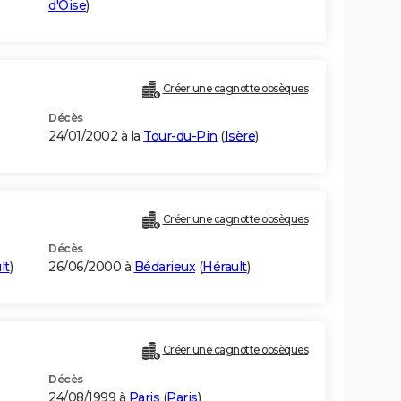
d'Oise
)
Créer une cagnotte obsèques
Décès
24/01/2002 à la
Tour-du-Pin
(
Isère
)
Créer une cagnotte obsèques
Décès
lt
)
26/06/2000 à
Bédarieux
(
Hérault
)
Créer une cagnotte obsèques
Décès
24/08/1999 à
Paris
(
Paris
)