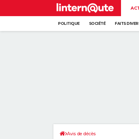
AC
POLITIQUE
SOCIÉTÉ
FAITS DIVER
Avis de décès