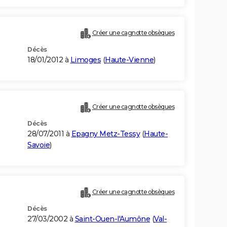
Créer une cagnotte obsèques
Décès
18/01/2012 à
Limoges
(
Haute-Vienne
)
Créer une cagnotte obsèques
Décès
28/07/2011 à
Epagny Metz-Tessy
(
Haute-
Savoie
)
Créer une cagnotte obsèques
Décès
27/03/2002 à
Saint-Ouen-l'Aumône
(
Val-