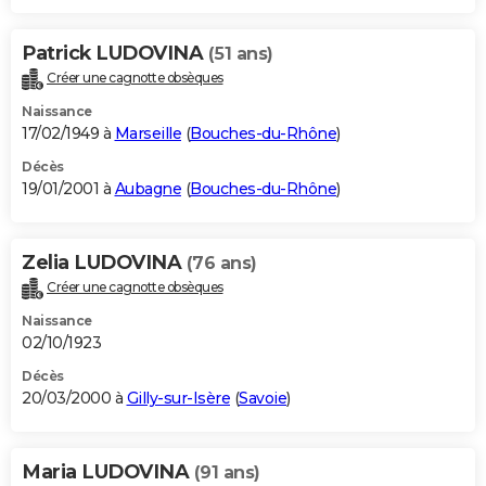
Patrick LUDOVINA
(51 ans)
Créer une cagnotte obsèques
Naissance
17/02/1949 à
Marseille
(
Bouches-du-Rhône
)
Décès
19/01/2001 à
Aubagne
(
Bouches-du-Rhône
)
Zelia LUDOVINA
(76 ans)
Créer une cagnotte obsèques
Naissance
02/10/1923
Décès
20/03/2000 à
Gilly-sur-Isère
(
Savoie
)
Maria LUDOVINA
(91 ans)