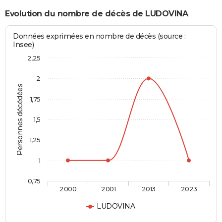
Evolution du nombre de décès de LUDOVINA
Données exprimées en nombre de décès (source :
Insee)
2,25
2
Personnes décédées
1,75
1,5
1,25
1
0,75
2000
2001
2013
2023
LUDOVINA