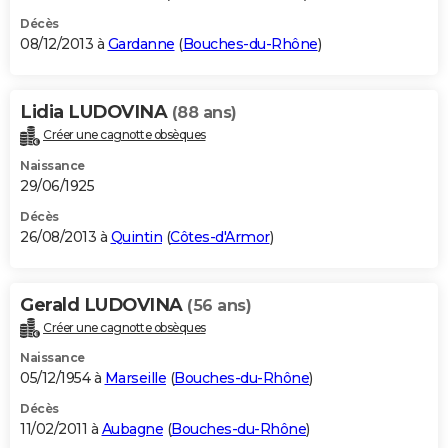
Décès
08/12/2013 à
Gardanne
(
Bouches-du-Rhône
)
Lidia LUDOVINA
(88 ans)
Créer une cagnotte obsèques
Naissance
29/06/1925
Décès
26/08/2013 à
Quintin
(
Côtes-d'Armor
)
Gerald LUDOVINA
(56 ans)
Créer une cagnotte obsèques
Naissance
05/12/1954 à
Marseille
(
Bouches-du-Rhône
)
Décès
11/02/2011 à
Aubagne
(
Bouches-du-Rhône
)