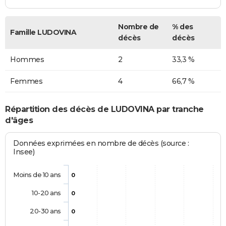
Nombre de
% des
Famille LUDOVINA
décès
décès
Hommes
2
33,3 %
Femmes
4
66,7 %
Répartition des décès de LUDOVINA par tranche
d'âges
Données exprimées en nombre de décès (source :
Insee)
Moins de 10 ans
0
10-20 ans
0
20-30 ans
0