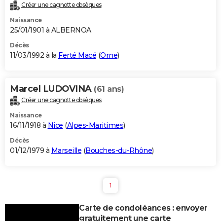
Créer une cagnotte obsèques
Naissance
25/01/1901 à ALBERNOA
Décès
11/03/1992 à la
Ferté Macé
(
Orne
)
Marcel LUDOVINA
(61 ans)
Créer une cagnotte obsèques
Naissance
16/11/1918 à
Nice
(
Alpes-Maritimes
)
Décès
01/12/1979 à
Marseille
(
Bouches-du-Rhône
)
1
Carte de condoléances : envoyer
gratuitement une carte