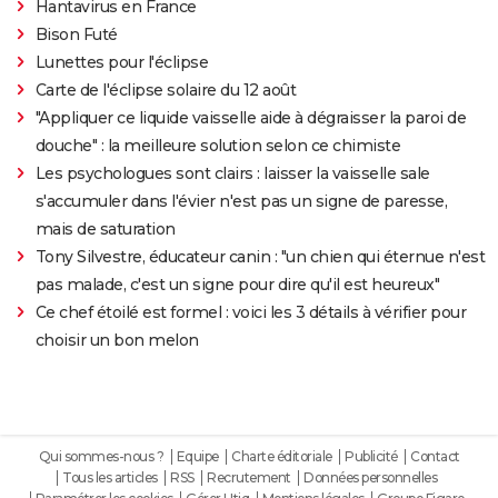
Hantavirus en France
Bison Futé
Lunettes pour l'éclipse
Carte de l'éclipse solaire du 12 août
"Appliquer ce liquide vaisselle aide à dégraisser la paroi de
douche" : la meilleure solution selon ce chimiste
Les psychologues sont clairs : laisser la vaisselle sale
s'accumuler dans l'évier n'est pas un signe de paresse,
mais de saturation
Tony Silvestre, éducateur canin : "un chien qui éternue n'est
pas malade, c'est un signe pour dire qu'il est heureux"
Ce chef étoilé est formel : voici les 3 détails à vérifier pour
choisir un bon melon
Qui sommes-nous ?
Equipe
Charte éditoriale
Publicité
Contact
Tous les articles
RSS
Recrutement
Données personnelles