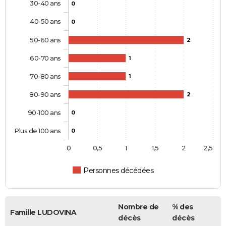
30-40 ans
0
40-50 ans
0
50-60 ans
2
60-70 ans
1
70-80 ans
1
80-90 ans
2
90-100 ans
0
Plus de 100 ans
0
0
0,5
1
1,5
2
2,5
Personnes décédées
Nombre de
% des
Famille LUDOVINA
décès
décès