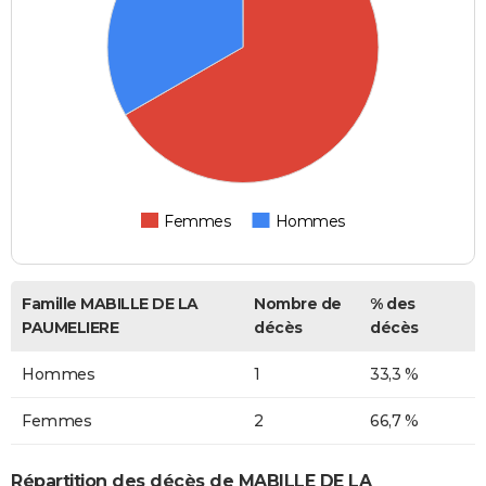
Femmes
Hommes
Famille MABILLE DE LA
Nombre de
% des
PAUMELIERE
décès
décès
Hommes
1
33,3 %
Femmes
2
66,7 %
Répartition des décès de MABILLE DE LA