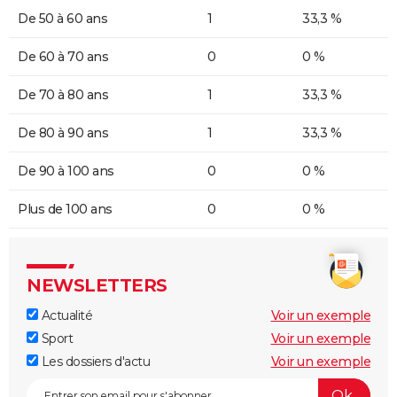
De 50 à 60 ans
1
33,3 %
De 60 à 70 ans
0
0 %
De 70 à 80 ans
1
33,3 %
De 80 à 90 ans
1
33,3 %
De 90 à 100 ans
0
0 %
Plus de 100 ans
0
0 %
NEWSLETTERS
Actualité
Voir un exemple
Sport
Voir un exemple
Les dossiers d'actu
Voir un exemple