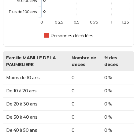
90-100 ans
0
Plus de 100 ans
0
0
0,25
0,5
0,75
1
1,25
Personnes décédées
Famille MABILLE DE LA
Nombre de
% des
PAUMELIERE
décès
décès
Moins de 10 ans
0
0 %
De 10 à 20 ans
0
0 %
De 20 à 30 ans
0
0 %
De 30 à 40 ans
0
0 %
De 40 à 50 ans
0
0 %