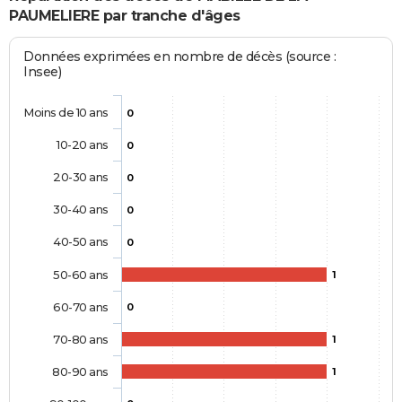
PAUMELIERE par tranche d'âges
Données exprimées en nombre de décès (source :
Insee)
Moins de 10 ans
0
10-20 ans
0
20-30 ans
0
30-40 ans
0
40-50 ans
0
50-60 ans
1
60-70 ans
0
70-80 ans
1
80-90 ans
1