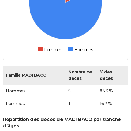
Femmes
Hommes
Nombre de
% des
Famille MADI BACO
décès
décès
Hommes
5
83,3 %
Femmes
1
16,7 %
Répartition des décès de MADI BACO par tranche
d'âges