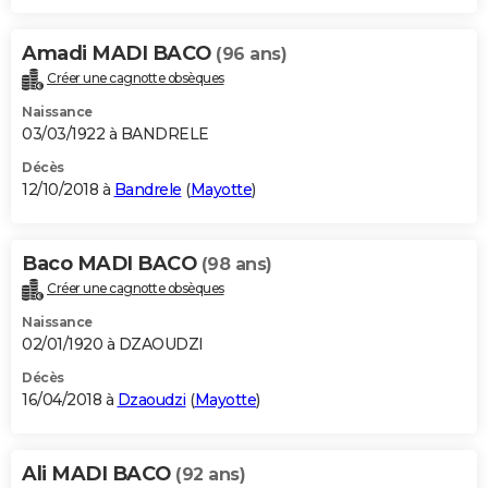
Amadi MADI BACO
(96 ans)
Créer une cagnotte obsèques
Naissance
03/03/1922 à BANDRELE
Décès
12/10/2018 à
Bandrele
(
Mayotte
)
Baco MADI BACO
(98 ans)
Créer une cagnotte obsèques
Naissance
02/01/1920 à DZAOUDZI
Décès
16/04/2018 à
Dzaoudzi
(
Mayotte
)
Ali MADI BACO
(92 ans)