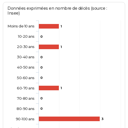
Données exprimées en nombre de décès (source :
Insee)
Moins de 10 ans
1
10-20 ans
0
20-30 ans
1
30-40 ans
0
40-50 ans
0
50-60 ans
0
60-70 ans
1
70-80 ans
0
80-90 ans
0
90-100 ans
3