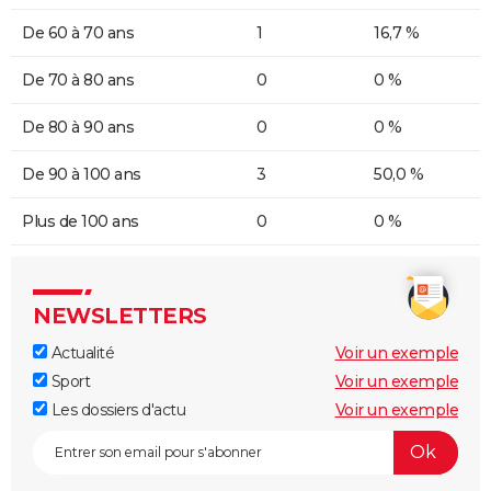
De 60 à 70 ans
1
16,7 %
De 70 à 80 ans
0
0 %
De 80 à 90 ans
0
0 %
De 90 à 100 ans
3
50,0 %
Plus de 100 ans
0
0 %
NEWSLETTERS
Actualité
Voir un exemple
Sport
Voir un exemple
Les dossiers d'actu
Voir un exemple