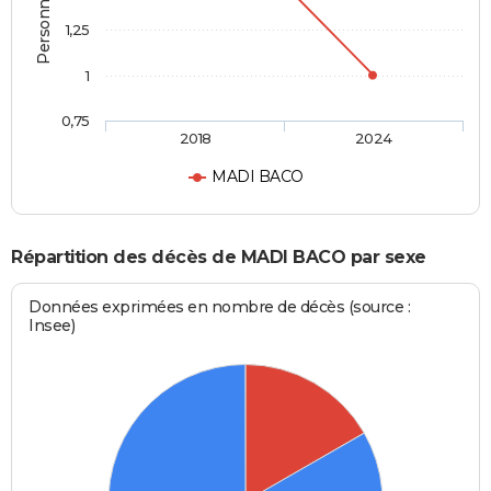
1,25
1
0,75
2018
2024
MADI BACO
Répartition des décès de MADI BACO par sexe
Données exprimées en nombre de décès (source :
Insee)