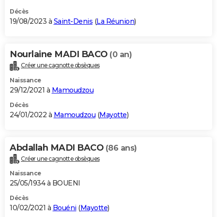
Décès
19/08/2023 à
Saint-Denis
(
La Réunion
)
Nourlaine MADI BACO
(0 an)
Créer une cagnotte obsèques
Naissance
29/12/2021 à
Mamoudzou
Décès
24/01/2022 à
Mamoudzou
(
Mayotte
)
Abdallah MADI BACO
(86 ans)
Créer une cagnotte obsèques
Naissance
25/05/1934 à BOUENI
Décès
10/02/2021 à
Bouéni
(
Mayotte
)