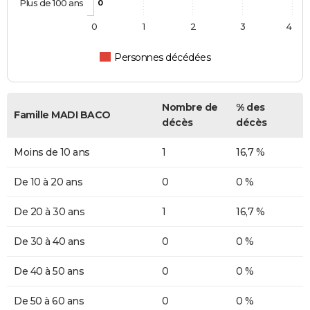
Plus de 100 ans
0
0
1
2
3
4
Personnes décédées
Nombre de
% des
Famille MADI BACO
décès
décès
Moins de 10 ans
1
16,7 %
De 10 à 20 ans
0
0 %
De 20 à 30 ans
1
16,7 %
De 30 à 40 ans
0
0 %
De 40 à 50 ans
0
0 %
De 50 à 60 ans
0
0 %