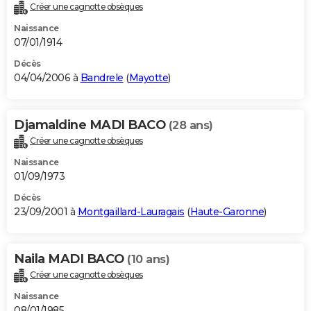
Créer une cagnotte obsèques
Naissance
07/01/1914
Décès
04/04/2006 à
Bandrele
(
Mayotte
)
Djamaldine MADI BACO
(28 ans)
Créer une cagnotte obsèques
Naissance
01/09/1973
Décès
23/09/2001 à
Montgaillard-Lauragais
(
Haute-Garonne
)
Naila MADI BACO
(10 ans)
Créer une cagnotte obsèques
Naissance
08/01/1985