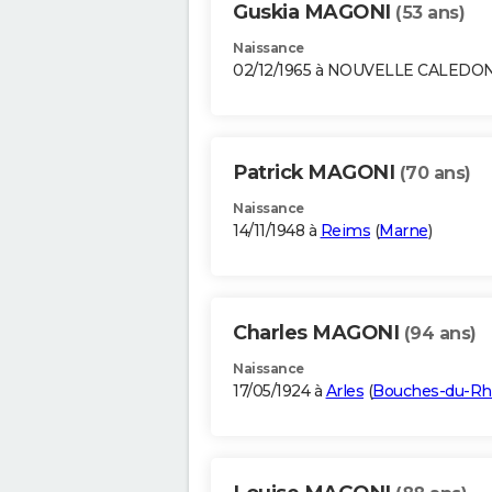
Guskia MAGONI
(53 ans)
Naissance
02/12/1965 à NOUVELLE CALEDO
Patrick MAGONI
(70 ans)
Naissance
14/11/1948 à
Reims
(
Marne
)
Charles MAGONI
(94 ans)
Naissance
17/05/1924 à
Arles
(
Bouches-du-R