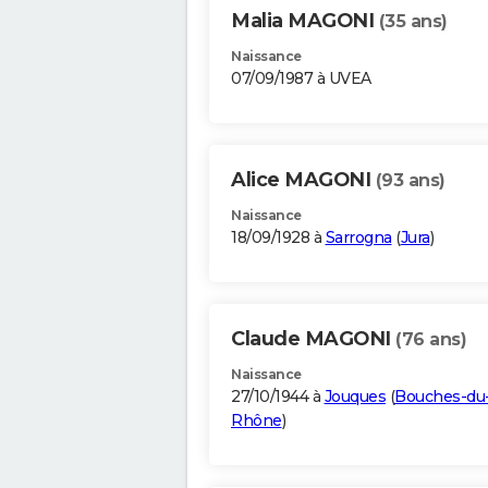
Malia MAGONI
(35 ans)
Naissance
07/09/1987 à UVEA
Alice MAGONI
(93 ans)
Naissance
18/09/1928 à
Sarrogna
(
Jura
)
Claude MAGONI
(76 ans)
Naissance
27/10/1944 à
Jouques
(
Bouches-du
Rhône
)