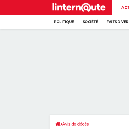
AC
POLITIQUE
SOCIÉTÉ
FAITS DIVER
Avis de décès