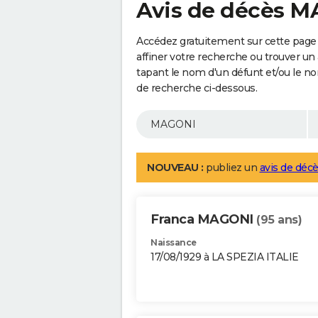
Avis de décès 
Accédez gratuitement sur cette page
affiner votre recherche ou trouver un
tapant le nom d'un défunt et/ou le 
de recherche ci-dessous.
NOUVEAU :
publiez un
avis de décè
Franca MAGONI
(95 ans)
Naissance
17/08/1929 à LA SPEZIA ITALIE