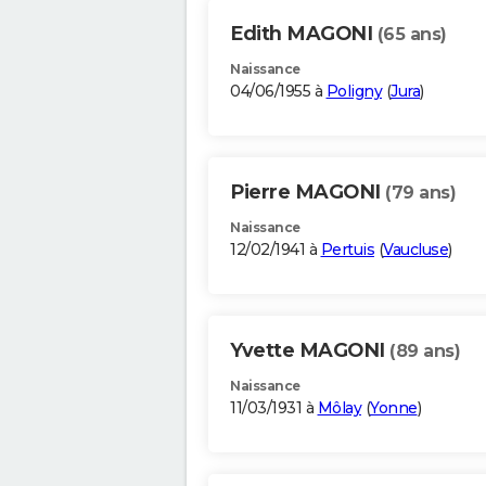
Edith MAGONI
(65 ans)
Naissance
04/06/1955 à
Poligny
(
Jura
)
Pierre MAGONI
(79 ans)
Naissance
12/02/1941 à
Pertuis
(
Vaucluse
)
Yvette MAGONI
(89 ans)
Naissance
11/03/1931 à
Môlay
(
Yonne
)