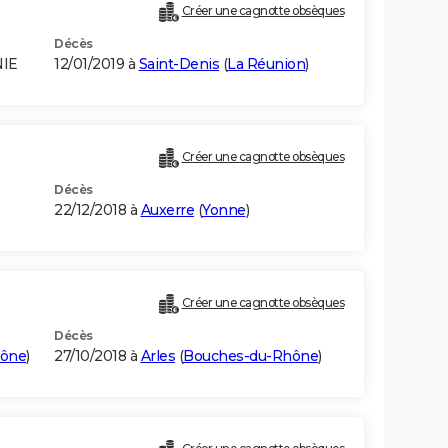
Créer une cagnotte obsèques
Décès
NIE
12/01/2019 à
Saint-Denis
(
La Réunion
)
Créer une cagnotte obsèques
Décès
22/12/2018 à
Auxerre
(
Yonne
)
Créer une cagnotte obsèques
Décès
hône
)
27/10/2018 à
Arles
(
Bouches-du-Rhône
)