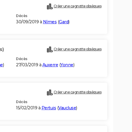
Créer une cagnotte obsèques
Décès
30/09/2019 à
Nîmes
(
Gard
)
s)
Créer une cagnotte obsèques
Décès
ne
)
27/03/2019 à
Auxerre
(
Yonne
)
Créer une cagnotte obsèques
Décès
15/02/2019 à
Pertuis
(
Vaucluse
)