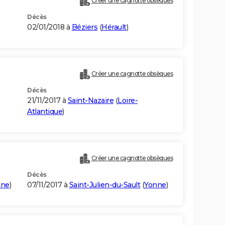
Créer une cagnotte obsèques
Décès
02/01/2018 à
Béziers
(
Hérault
)
Créer une cagnotte obsèques
Décès
21/11/2017 à
Saint-Nazaire
(
Loire-
Atlantique
)
Créer une cagnotte obsèques
Décès
nne
)
07/11/2017 à
Saint-Julien-du-Sault
(
Yonne
)