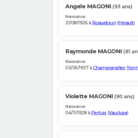
Angele MAGONI
(93 ans)
Naissance
21/08/1926 à
Roquebrun
(
Hérault
)
Raymonde MAGONI
(81 an
Naissance
03/05/1937 à
Champignelles
(
Yon
Violette MAGONI
(90 ans)
Naissance
04/11/1928 à
Pertuis
(
Vaucluse
)