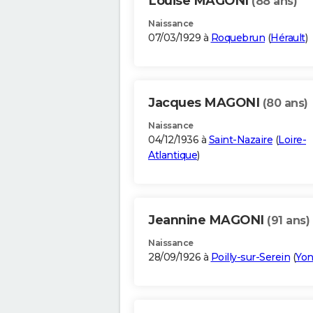
Louise MAGONI
(88 ans)
Naissance
07/03/1929 à
Roquebrun
(
Hérault
)
Jacques MAGONI
(80 ans)
Naissance
04/12/1936 à
Saint-Nazaire
(
Loire-
Atlantique
)
Jeannine MAGONI
(91 ans)
Naissance
28/09/1926 à
Poilly-sur-Serein
(
Yo