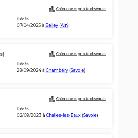
Créer une cagnotte obsèques
Décès
07/04/2025 à
Belley
(
Ain
)
s)
Créer une cagnotte obsèques
Décès
28/09/2024 à
Chambéry
(
Savoie
)
Créer une cagnotte obsèques
Décès
02/09/2023 à
Challes-les-Eaux
(
Savoie
)