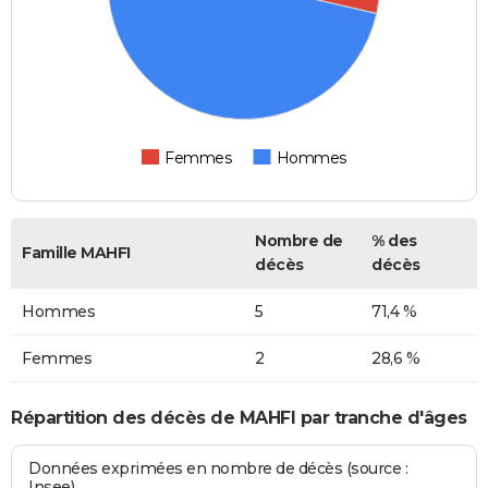
Femmes
Hommes
Nombre de
% des
Famille MAHFI
décès
décès
Hommes
5
71,4 %
Femmes
2
28,6 %
Répartition des décès de MAHFI par tranche d'âges
Données exprimées en nombre de décès (source :
Insee)