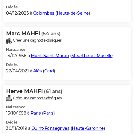
Décès
04/12/2023 à
Colombes
(
Hauts-de-Seine
)
Marc MAHFI
(54 ans)
Créer une cagnotte obsèques
Naissance
14/12/1966 à
Mont-Saint-Martin
(
Meurthe-et-Moselle
)
Décès
22/04/2021 à
Alès
(
Gard
)
Herve MAHFI
(61 ans)
Créer une cagnotte obsèques
Naissance
15/10/1958 à
Paris
(
Paris
)
Décès
30/11/2019 à
Quint-Fonsegrives
(
Haute-Garonne
)