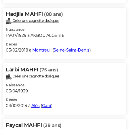
Hadjila MAHFI
(88 ans)
Créer une cagnotte obsèques
Naissance
14/07/1929 à AKBOU ALGERIE
Décès
03/02/2018 à
Montreuil
(
Seine-Saint-Denis
)
Larbi MAHFI
(75 ans)
Créer une cagnotte obsèques
Naissance
03/04/1939
Décès
03/10/2014 à
Alès
(
Gard
)
Faycal MAHFI
(29 ans)