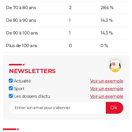
De 70 à 80 ans
2
28,6 %
De 80 à 90 ans
1
14,3 %
De 90 à 100 ans
1
14,3 %
Plus de 100 ans
0
0 %
NEWSLETTERS
Actualité
Voir un exemple
Sport
Voir un exemple
Les dossiers d'actu
Voir un exemple