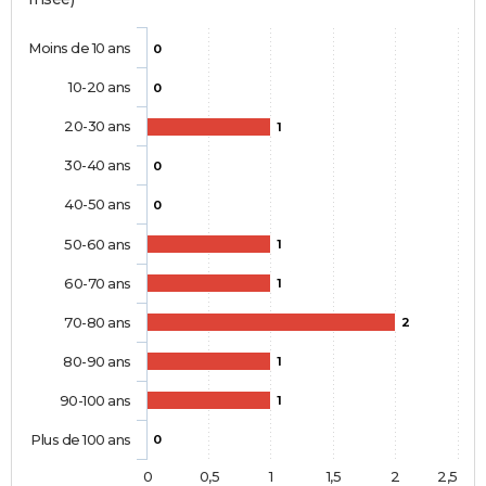
Moins de 10 ans
0
10-20 ans
0
20-30 ans
1
30-40 ans
0
40-50 ans
0
50-60 ans
1
60-70 ans
1
70-80 ans
2
80-90 ans
1
90-100 ans
1
Plus de 100 ans
0
0
0,5
1
1,5
2
2,5