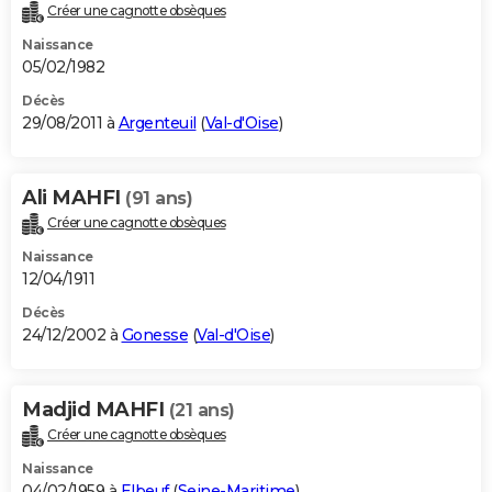
Créer une cagnotte obsèques
Naissance
05/02/1982
Décès
29/08/2011 à
Argenteuil
(
Val-d'Oise
)
Ali MAHFI
(91 ans)
Créer une cagnotte obsèques
Naissance
12/04/1911
Décès
24/12/2002 à
Gonesse
(
Val-d'Oise
)
Madjid MAHFI
(21 ans)
Créer une cagnotte obsèques
Naissance
04/02/1959 à
Elbeuf
(
Seine-Maritime
)