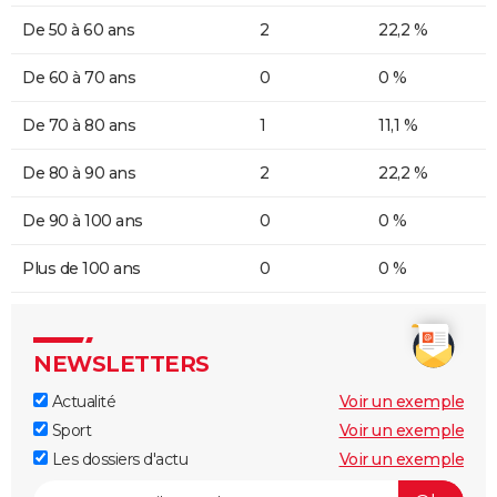
De 50 à 60 ans
2
22,2 %
De 60 à 70 ans
0
0 %
De 70 à 80 ans
1
11,1 %
De 80 à 90 ans
2
22,2 %
De 90 à 100 ans
0
0 %
Plus de 100 ans
0
0 %
NEWSLETTERS
Actualité
Voir un exemple
Sport
Voir un exemple
Les dossiers d'actu
Voir un exemple