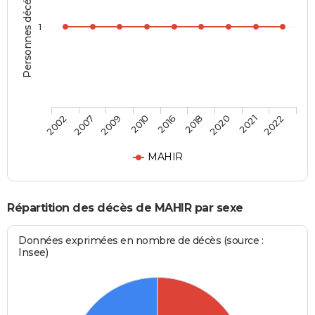
Personnes décédées
1
2021
2007
2016
2002
2010
2020
2009
2018
2022
MAHIR
Répartition des décès de MAHIR par sexe
Données exprimées en nombre de décès (source :
Insee)