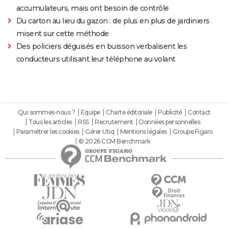
accumulateurs, mais ont besoin de contrôle
Du carton au lieu du gazon : de plus en plus de jardiniers
misent sur cette méthode
Des policiers déguisés en buisson verbalisent les
conducteurs utilisant leur téléphone au volant
Qui sommes-nous ?
Equipe
Charte éditoriale
Publicité
Contact
Tous les articles
RSS
Recrutement
Données personnelles
Paramétrer les cookies
Gérer Utiq
Mentions légales
Groupe Figaro
© 2026 CCM Benchmark