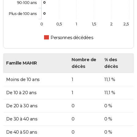
90-100 ans
0
Plus de 100 ans
0
0
0,5
1
1,5
2
2,5
Personnes décédées
Nombre de
% des
Famille MAHIR
décès
décès
Moins de 10 ans
1
11,1 %
De 10 à 20 ans
1
11,1 %
De 20 à 30 ans
0
0 %
De 30 à 40 ans
0
0 %
De 40 à 50 ans
0
0 %