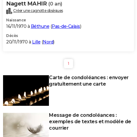
Nagett MAHIR
(0 an)
Créer une cagnotte obsèques
Naissance
16/11/1970 à
Béthune
(
Pas-de-Calais
)
Décès
20/11/1970 à
Lille
(
Nord
)
1
Carte de condoléances : envoyer
gratuitement une carte
Message de condoléances :
exemples de textes et modèle de
courrier