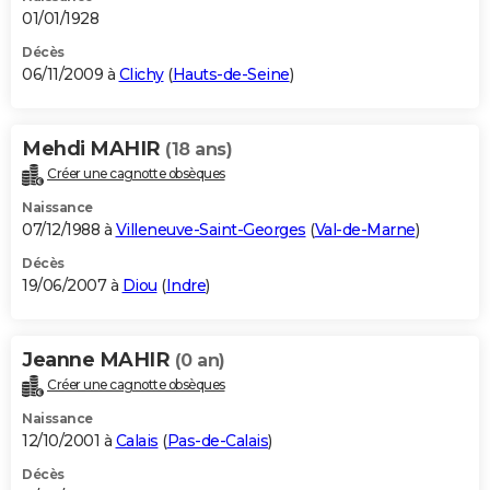
01/01/1928
Décès
06/11/2009 à
Clichy
(
Hauts-de-Seine
)
Mehdi MAHIR
(18 ans)
Créer une cagnotte obsèques
Naissance
07/12/1988 à
Villeneuve-Saint-Georges
(
Val-de-Marne
)
Décès
19/06/2007 à
Diou
(
Indre
)
Jeanne MAHIR
(0 an)
Créer une cagnotte obsèques
Naissance
12/10/2001 à
Calais
(
Pas-de-Calais
)
Décès