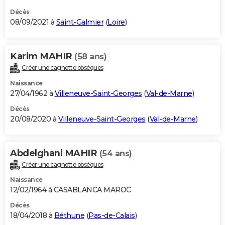
Décès
08/09/2021 à
Saint-Galmier
(
Loire
)
Karim MAHIR
(58 ans)
Créer une cagnotte obsèques
Naissance
27/04/1962 à
Villeneuve-Saint-Georges
(
Val-de-Marne
)
Décès
20/08/2020 à
Villeneuve-Saint-Georges
(
Val-de-Marne
)
Abdelghani MAHIR
(54 ans)
Créer une cagnotte obsèques
Naissance
12/02/1964 à CASABLANCA MAROC
Décès
18/04/2018 à
Béthune
(
Pas-de-Calais
)