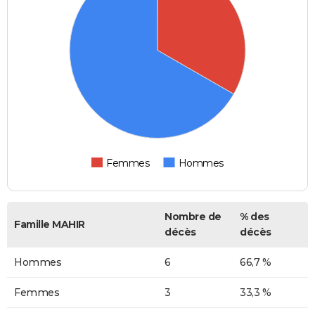
Femmes
Hommes
Nombre de
% des
Famille MAHIR
décès
décès
Hommes
6
66,7 %
Femmes
3
33,3 %