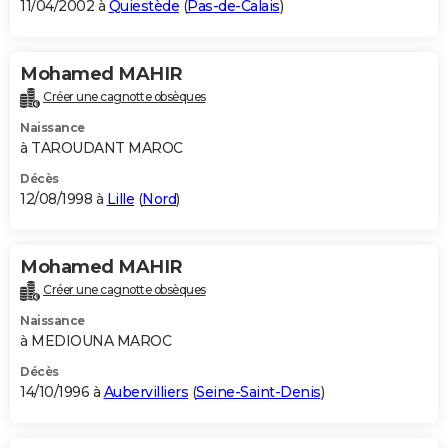
11/04/2002 à
Quiestède
(
Pas-de-Calais
)
Mohamed MAHIR
Créer une cagnotte obsèques
Naissance
à TAROUDANT MAROC
Décès
12/08/1998 à
Lille
(
Nord
)
Mohamed MAHIR
Créer une cagnotte obsèques
Naissance
à MEDIOUNA MAROC
Décès
14/10/1996 à
Aubervilliers
(
Seine-Saint-Denis
)