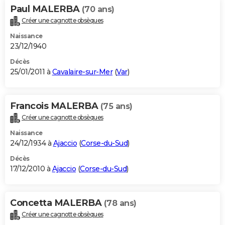
Paul MALERBA
(70 ans)
Créer une cagnotte obsèques
Naissance
23/12/1940
Décès
25/01/2011 à
Cavalaire-sur-Mer
(
Var
)
Francois MALERBA
(75 ans)
Créer une cagnotte obsèques
Naissance
24/12/1934 à
Ajaccio
(
Corse-du-Sud
)
Décès
17/12/2010 à
Ajaccio
(
Corse-du-Sud
)
Concetta MALERBA
(78 ans)
Créer une cagnotte obsèques