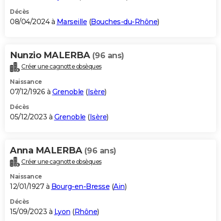
Décès
08/04/2024 à
Marseille
(
Bouches-du-Rhône
)
Nunzio MALERBA
(96 ans)
Créer une cagnotte obsèques
Naissance
07/12/1926 à
Grenoble
(
Isère
)
Décès
05/12/2023 à
Grenoble
(
Isère
)
Anna MALERBA
(96 ans)
Créer une cagnotte obsèques
Naissance
12/01/1927 à
Bourg-en-Bresse
(
Ain
)
Décès
15/09/2023 à
Lyon
(
Rhône
)