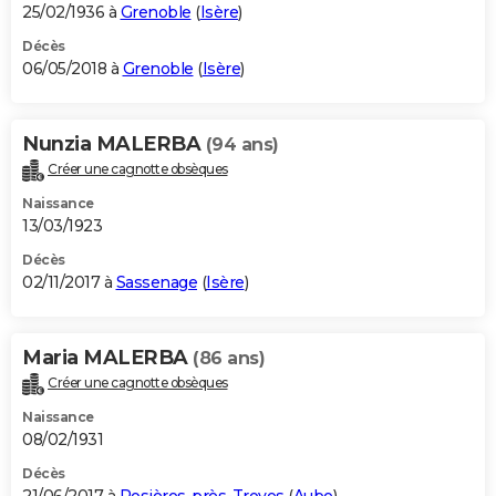
25/02/1936 à
Grenoble
(
Isère
)
Décès
06/05/2018 à
Grenoble
(
Isère
)
Nunzia MALERBA
(94 ans)
Créer une cagnotte obsèques
Naissance
13/03/1923
Décès
02/11/2017 à
Sassenage
(
Isère
)
Maria MALERBA
(86 ans)
Créer une cagnotte obsèques
Naissance
08/02/1931
Décès