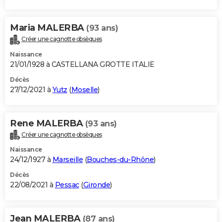
Maria MALERBA
(93 ans)
Créer une cagnotte obsèques
Naissance
21/01/1928 à CASTELLANA GROTTE ITALIE
Décès
27/12/2021 à
Yutz
(
Moselle
)
Rene MALERBA
(93 ans)
Créer une cagnotte obsèques
Naissance
24/12/1927 à
Marseille
(
Bouches-du-Rhône
)
Décès
22/08/2021 à
Pessac
(
Gironde
)
Jean MALERBA
(87 ans)