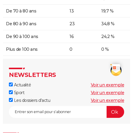
De 70 à 80 ans
13
19,7 %
De 80 à 90 ans
23
34,8 %
De 90 à 100 ans
16
24,2 %
Plus de 100 ans
0
0 %
NEWSLETTERS
Actualité
Voir un exemple
Sport
Voir un exemple
Les dossiers d'actu
Voir un exemple