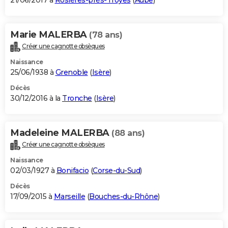
21/06/2017 à
Rosières-près-Troyes
(
Aube
)
Marie MALERBA
(78 ans)
Créer une cagnotte obsèques
Naissance
25/06/1938 à
Grenoble
(
Isère
)
Décès
30/12/2016 à la
Tronche
(
Isère
)
Madeleine MALERBA
(88 ans)
Créer une cagnotte obsèques
Naissance
02/03/1927 à
Bonifacio
(
Corse-du-Sud
)
Décès
17/09/2015 à
Marseille
(
Bouches-du-Rhône
)