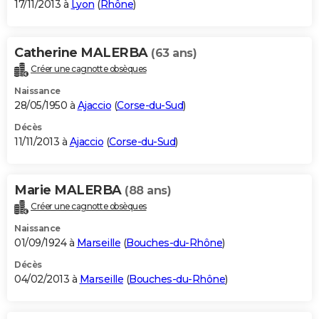
17/11/2013 à
Lyon
(
Rhône
)
Catherine MALERBA
(63 ans)
Créer une cagnotte obsèques
Naissance
28/05/1950 à
Ajaccio
(
Corse-du-Sud
)
Décès
11/11/2013 à
Ajaccio
(
Corse-du-Sud
)
Marie MALERBA
(88 ans)
Créer une cagnotte obsèques
Naissance
01/09/1924 à
Marseille
(
Bouches-du-Rhône
)
Décès
04/02/2013 à
Marseille
(
Bouches-du-Rhône
)