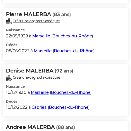
Pierre MALERBA
(83 ans)
Créer une cagnotte obsèques
Naissance
22/09/1939 à
Marseille
(
Bouches-du-Rhône
)
Décès
08/06/2023 à
Marseille
(
Bouches-du-Rhône
)
Denise MALERBA
(92 ans)
Créer une cagnotte obsèques
Naissance
10/12/1930 à
Marseille
(
Bouches-du-Rhône
)
Décès
10/12/2022 à
Cabriès
(
Bouches-du-Rhône
)
Andree MALERBA
(88 ans)