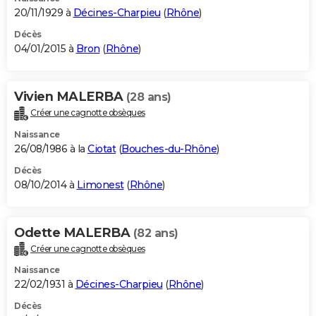
20/11/1929 à
Décines-Charpieu
(
Rhône
)
Décès
04/01/2015 à
Bron
(
Rhône
)
Vivien MALERBA
(28 ans)
Créer une cagnotte obsèques
Naissance
26/08/1986 à la
Ciotat
(
Bouches-du-Rhône
)
Décès
08/10/2014 à
Limonest
(
Rhône
)
Odette MALERBA
(82 ans)
Créer une cagnotte obsèques
Naissance
22/02/1931 à
Décines-Charpieu
(
Rhône
)
Décès