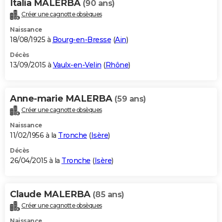
Italia MALERBA
(90 ans)
Créer une cagnotte obsèques
Naissance
18/08/1925 à
Bourg-en-Bresse
(
Ain
)
Décès
13/09/2015 à
Vaulx-en-Velin
(
Rhône
)
Anne-marie MALERBA
(59 ans)
Créer une cagnotte obsèques
Naissance
11/02/1956 à la
Tronche
(
Isère
)
Décès
26/04/2015 à la
Tronche
(
Isère
)
Claude MALERBA
(85 ans)
Créer une cagnotte obsèques
Naissance