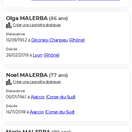
Olga MALERBA
(86 ans)
Créer une cagnotte obsèques
Naissance
15/09/1932 à
Décines-Charpieu
(
Rhône
)
Décès
26/02/2019 à
Lyon
(
Rhône
)
Noel MALERBA
(77 ans)
Créer une cagnotte obsèques
Naissance
05/01/1941 à
Ajaccio
(
Corse-du-Sud
)
Décès
16/11/2018 à
Ajaccio
(
Corse-du-Sud
)
Marie MALERBA