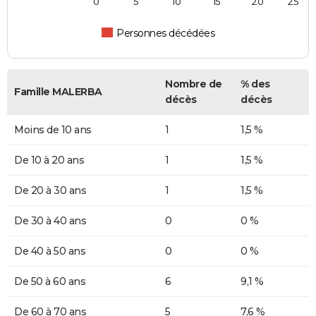
0
5
10
15
20
25
Personnes décédées
Nombre de
% des
Famille MALERBA
décès
décès
Moins de 10 ans
1
1,5 %
De 10 à 20 ans
1
1,5 %
De 20 à 30 ans
1
1,5 %
De 30 à 40 ans
0
0 %
De 40 à 50 ans
0
0 %
De 50 à 60 ans
6
9,1 %
De 60 à 70 ans
5
7,6 %