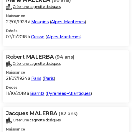
(90 ans)
Créer une cagnotte obsèques
Naissance
27/01/1928 à
Mougins
(
Alpes-Maritimes
)
Décès
03/11/2018 à
Grasse
(
Alpes-Maritimes
)
Robert MALERBA
(94 ans)
Créer une cagnotte obsèques
Naissance
21/07/1924 à
Paris
(
Paris
)
Décès
11/10/2018 à
Biarritz
(
Pyrénées-Atlantiques
)
Jacques MALERBA
(82 ans)
Créer une cagnotte obsèques
Naissance