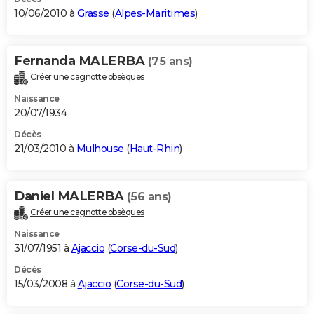
10/06/2010 à
Grasse
(
Alpes-Maritimes
)
Fernanda MALERBA
(75 ans)
Créer une cagnotte obsèques
Naissance
20/07/1934
Décès
21/03/2010 à
Mulhouse
(
Haut-Rhin
)
Daniel MALERBA
(56 ans)
Créer une cagnotte obsèques
Naissance
31/07/1951 à
Ajaccio
(
Corse-du-Sud
)
Décès
15/03/2008 à
Ajaccio
(
Corse-du-Sud
)