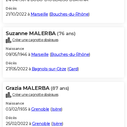
Décès
21/10/2022 à
Marseille
(
Bouches-du-Rhône
)
Suzanne MALERBA
(76 ans)
Créer une cagnotte obsèques
Naissance
09/05/1946 à
Marseille
(
Bouches-du-Rhône
)
Décès
27/05/2022 à
Bagnols-sur-Cèze
(
Gard
)
Grazia MALERBA
(87 ans)
Créer une cagnotte obsèques
Naissance
03/02/1935 à
Grenoble
(
Isère
)
Décès
25/02/2022 à
Grenoble
(
Isère
)