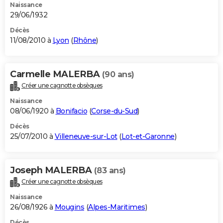
Naissance
29/06/1932
Décès
11/08/2010 à
Lyon
(
Rhône
)
Carmelle MALERBA
(90 ans)
Créer une cagnotte obsèques
Naissance
08/06/1920 à
Bonifacio
(
Corse-du-Sud
)
Décès
25/07/2010 à
Villeneuve-sur-Lot
(
Lot-et-Garonne
)
Joseph MALERBA
(83 ans)
Créer une cagnotte obsèques
Naissance
26/08/1926 à
Mougins
(
Alpes-Maritimes
)
Décès