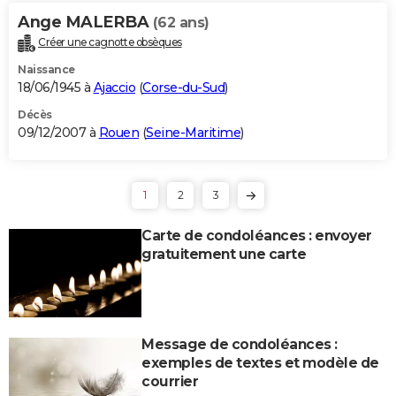
Ange MALERBA
(62 ans)
Créer une cagnotte obsèques
Naissance
18/06/1945 à
Ajaccio
(
Corse-du-Sud
)
Décès
09/12/2007 à
Rouen
(
Seine-Maritime
)
1
2
3
Carte de condoléances : envoyer
gratuitement une carte
Message de condoléances :
exemples de textes et modèle de
courrier