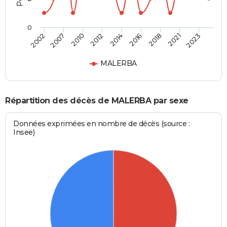
0
2010
2021
2012
2023
2014
2002
2016
2007
2018
MALERBA
Répartition des décès de MALERBA par sexe
Données exprimées en nombre de décès (source :
Insee)