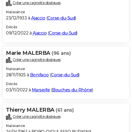
Créer une cagnotte obsèques
Naissance
23/12/1933 à
Ajaccio
(
Corse-du-Sud
)
Décès
09/12/2022 à
Ajaccio
(
Corse-du-Sud
)
Marie MALERBA
(96 ans)
Créer une cagnotte obsèques
Naissance
28/11/1925 à
Bonifacio
(
Corse-du-Sud
)
Décès
03/11/2022 à
Marseille
(
Bouches-du-Rhône
)
Thierry MALERBA
(61 ans)
Créer une cagnotte obsèques
Naissance
24/04/1961 à BOBO-DIOULASSO BURKINA