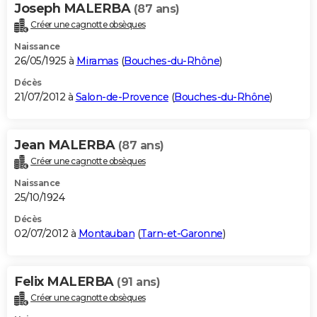
Joseph MALERBA
(87 ans)
Créer une cagnotte obsèques
Naissance
26/05/1925 à
Miramas
(
Bouches-du-Rhône
)
Décès
21/07/2012 à
Salon-de-Provence
(
Bouches-du-Rhône
)
Jean MALERBA
(87 ans)
Créer une cagnotte obsèques
Naissance
25/10/1924
Décès
02/07/2012 à
Montauban
(
Tarn-et-Garonne
)
Felix MALERBA
(91 ans)
Créer une cagnotte obsèques