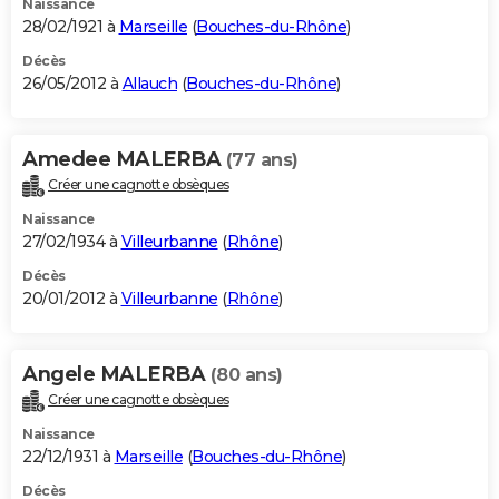
Naissance
28/02/1921 à
Marseille
(
Bouches-du-Rhône
)
Décès
26/05/2012 à
Allauch
(
Bouches-du-Rhône
)
Amedee MALERBA
(77 ans)
Créer une cagnotte obsèques
Naissance
27/02/1934 à
Villeurbanne
(
Rhône
)
Décès
20/01/2012 à
Villeurbanne
(
Rhône
)
Angele MALERBA
(80 ans)
Créer une cagnotte obsèques
Naissance
22/12/1931 à
Marseille
(
Bouches-du-Rhône
)
Décès