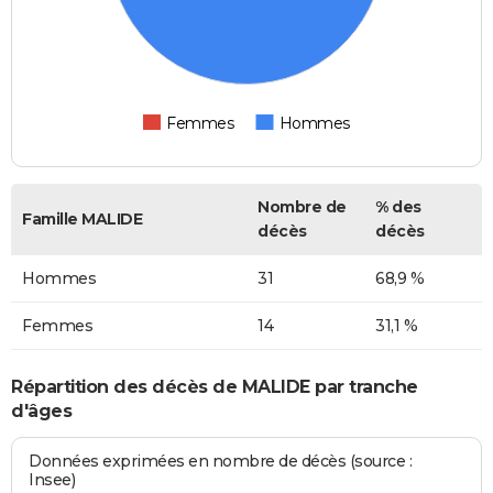
Femmes
Hommes
Nombre de
% des
Famille MALIDE
décès
décès
Hommes
31
68,9 %
Femmes
14
31,1 %
Répartition des décès de MALIDE par tranche
d'âges
Données exprimées en nombre de décès (source :
Insee)