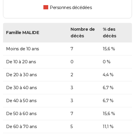
Personnes décédées
Nombre de
% des
Famille MALIDE
décès
décès
Moins de 10 ans
7
15,6 %
De 10 à 20 ans
0
0 %
De 20 à 30 ans
2
4,4 %
De 30 à 40 ans
3
6,7 %
De 40 à 50 ans
3
6,7 %
De 50 à 60 ans
7
15,6 %
De 60 à 70 ans
5
11,1 %