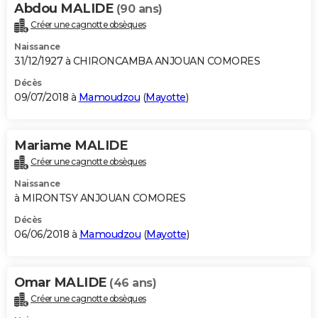
Abdou MALIDE
(90 ans)
Créer une cagnotte obsèques
Naissance
31/12/1927 à CHIRONCAMBA ANJOUAN COMORES
Décès
09/07/2018 à
Mamoudzou
(
Mayotte
)
Mariame MALIDE
Créer une cagnotte obsèques
Naissance
à MIRONTSY ANJOUAN COMORES
Décès
06/06/2018 à
Mamoudzou
(
Mayotte
)
Omar MALIDE
(46 ans)
Créer une cagnotte obsèques