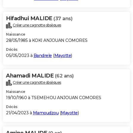
Hifadhui MALIDE
(37 ans)
Créer une cagnotte obsèques
Naissance
28/05/1985 à KOKI ANJOUAN COMORES
Décès
05/05/2023 à
Bandrele
(
Mayotte
)
Ahamadi MALIDE
(62 ans)
Créer une cagnotte obsèques
Naissance
19/10/1960 à TSEMEHOU ANJOUAN COMORES
Décès
21/04/2023 à
Mamoudzou
(
Mayotte
)
Amine MALIDE