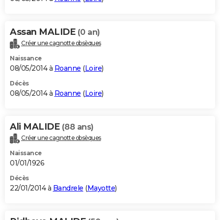
Assan MALIDE
(0 an)
Créer une cagnotte obsèques
Naissance
08/05/2014 à
Roanne
(
Loire
)
Décès
08/05/2014 à
Roanne
(
Loire
)
Ali MALIDE
(88 ans)
Créer une cagnotte obsèques
Naissance
01/01/1926
Décès
22/01/2014 à
Bandrele
(
Mayotte
)