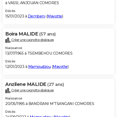
à VASSI, ANJOUAN COMORES
Décès
15/01/2023 à
Dembeni
(
Mayotte
)
Boira MALIDE
(57 ans)
Créer une cagnotte obsèques
Naissance
13/07/1965 à TSEMBEHOU COMORES
Décès
12/01/2023 à
Mamoudzou
(
Mayotte
)
Anzilene MALIDE
(27 ans)
Créer une cagnotte obsèques
Naissance
20/05/1995 à BANDRANI M'TSANGANI COMORES
Décès