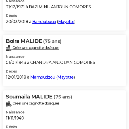
Naissance
31/12/1971 à BAZIMINI- ANJOUN COMORES
Décès
20/03/2018 à
Bandraboua
(
Mayotte
)
Boira MALIDE
(75 ans)
Créer une cagnotte obsèques
Naissance
01/01/1943 à CHANDRA ANJOUAN COMORES
Décès
12/01/2018 à
Mamoudzou
(
Mayotte
)
Soumaila MALIDE
(75 ans)
Créer une cagnotte obsèques
Naissance
11/11/1940
Décès