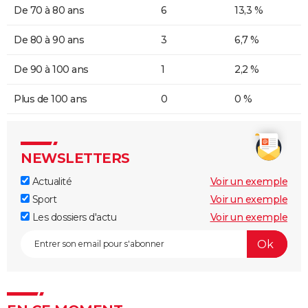
De 70 à 80 ans
6
13,3 %
De 80 à 90 ans
3
6,7 %
De 90 à 100 ans
1
2,2 %
Plus de 100 ans
0
0 %
NEWSLETTERS
Actualité
Voir un exemple
Sport
Voir un exemple
Les dossiers d'actu
Voir un exemple