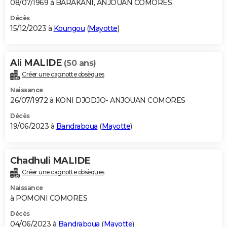
08/07/1969 à BARAKANI, ANJOUAN COMORES
Décès
15/12/2023 à
Koungou
(
Mayotte
)
Ali MALIDE
(50 ans)
Créer une cagnotte obsèques
Naissance
26/07/1972 à KONI DJODJO- ANJOUAN COMORES
Décès
19/06/2023 à
Bandraboua
(
Mayotte
)
Chadhuli MALIDE
Créer une cagnotte obsèques
Naissance
à POMONI COMORES
Décès
04/06/2023 à
Bandraboua
(
Mayotte
)