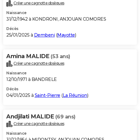
Créer une cagnotte obsèques
Naissance
31/12/1942 à KONDRONI, ANJOUAN COMORES
Décès
25/01/2025 à
Dembeni
(
Mayotte
)
Amina MALIDE
(53 ans)
Créer une cagnotte obsèques
Naissance
12/10/1971 à BANDRELE
Décès
04/01/2025 à
Saint-Pierre
(
La Réunion
)
Andjilati MALIDE
(69 ans)
Créer une cagnotte obsèques
Naissance
31/12/1954 à MIRONTSY, ANJOUAN COMORES