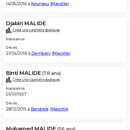
14/05/2016 à
Koungou
(
Mayotte
)
Djabiri MALIDE
Créer une cagnotte obsèques
Naissance
Décès
21/04/2016 à
Dembeni
(
Mayotte
)
Binti MALIDE
(78 ans)
Créer une cagnotte obsèques
Naissance
01/01/1937
Décès
28/12/2015 à
Bandrele
(
Mayotte
)
Mohamed MALIDE
(56 ans)