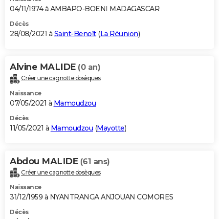
04/11/1974 à AMBAPO-BOENI MADAGASCAR
Décès
28/08/2021 à
Saint-Benoît
(
La Réunion
)
Alvine MALIDE
(0 an)
Créer une cagnotte obsèques
Naissance
07/05/2021 à
Mamoudzou
Décès
11/05/2021 à
Mamoudzou
(
Mayotte
)
Abdou MALIDE
(61 ans)
Créer une cagnotte obsèques
Naissance
31/12/1959 à NYANTRANGA ANJOUAN COMORES
Décès