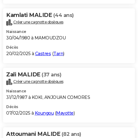
Kamlati MALIDE
(44 ans)
Créer une cagnotte obsèques
Naissance
30/04/1980 à MAMOUDZOU
Décès
20/02/2025 à
Castres
(
Tarn
)
Zali MALIDE
(37 ans)
Créer une cagnotte obsèques
Naissance
31/12/1987 à KOKI, ANJOUAN COMORES
Décès
07/02/2025 à
Koungou
(
Mayotte
)
Attoumani MALIDE
(82 ans)