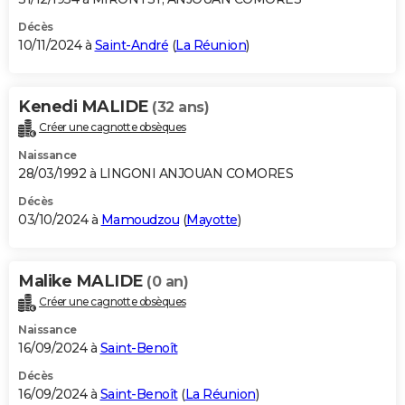
Décès
10/11/2024 à
Saint-André
(
La Réunion
)
Kenedi MALIDE
(32 ans)
Créer une cagnotte obsèques
Naissance
28/03/1992 à LINGONI ANJOUAN COMORES
Décès
03/10/2024 à
Mamoudzou
(
Mayotte
)
Malike MALIDE
(0 an)
Créer une cagnotte obsèques
Naissance
16/09/2024 à
Saint-Benoît
Décès
16/09/2024 à
Saint-Benoît
(
La Réunion
)