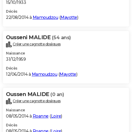
15/10/1933
Décès
22/08/2014 à
Mamoudzou
(
Mayotte
)
Ousseni MALIDE
(54 ans)
Créer une cagnotte obsèques
Naissance
31/12/1959
Décès
12/06/2014 à
Mamoudzou
(
Mayotte
)
Oussen MALIDE
(0 an)
Créer une cagnotte obsèques
Naissance
08/05/2014 à
Roanne
(
Loire
)
Décès
08/05/2014 à
Roanne
(
Loire
)