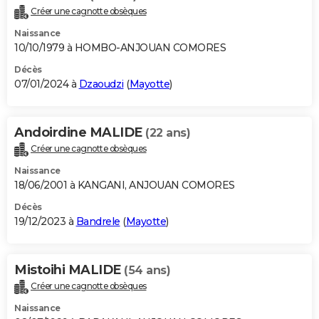
Créer une cagnotte obsèques
Naissance
10/10/1979 à HOMBO-ANJOUAN COMORES
Décès
07/01/2024 à
Dzaoudzi
(
Mayotte
)
Andoirdine MALIDE
(22 ans)
Créer une cagnotte obsèques
Naissance
18/06/2001 à KANGANI, ANJOUAN COMORES
Décès
19/12/2023 à
Bandrele
(
Mayotte
)
Mistoihi MALIDE
(54 ans)
Créer une cagnotte obsèques
Naissance