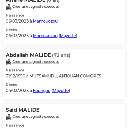
(0 an)
Créer une cagnotte obsèques
Naissance
06/03/2023 à
Mamoudzou
Décès
06/03/2023 à
Mamoudzou
(
Mayotte
)
Abdallah MALIDE
(72 ans)
Créer une cagnotte obsèques
Naissance
31/12/1950 à MUTSAMUDU, ANJOUAN COMORES
Décès
04/03/2023 à
Koungou
(
Mayotte
)
Said MALIDE
Créer une cagnotte obsèques
Naissance