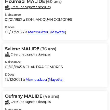
Houmadi MALIDE
(60 ans)
Créer une cagnotte obsèques
Naissance
01/01/1962 à KOKI-ANJOUAN COMORES
Décès
06/07/2022 à
Mamoudzou
(
Mayotte
)
Salime MALIDE
(76 ans)
Créer une cagnotte obsèques
Naissance
01/01/1945 à CHANDRA COMORES
Décès
19/12/2021 à
Mamoudzou
(
Mayotte
)
Oufrany MALIDE
(46 ans)
Créer une cagnotte obsèques
Naissance