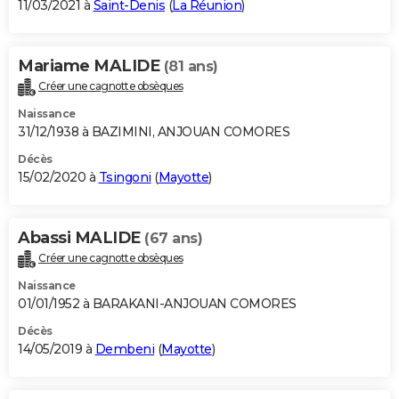
11/03/2021 à
Saint-Denis
(
La Réunion
)
Mariame MALIDE
(81 ans)
Créer une cagnotte obsèques
Naissance
31/12/1938 à BAZIMINI, ANJOUAN COMORES
Décès
15/02/2020 à
Tsingoni
(
Mayotte
)
Abassi MALIDE
(67 ans)
Créer une cagnotte obsèques
Naissance
01/01/1952 à BARAKANI-ANJOUAN COMORES
Décès
14/05/2019 à
Dembeni
(
Mayotte
)