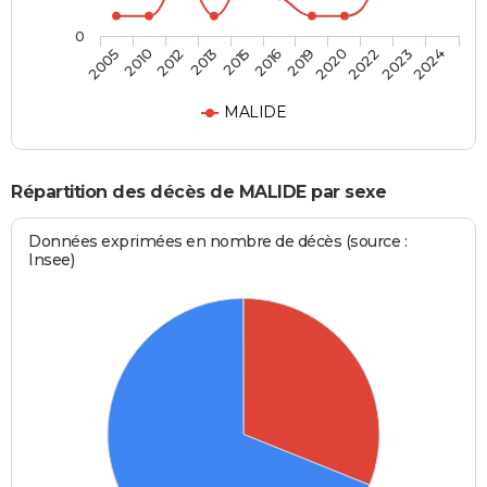
0
2024
2016
2005
2019
2010
2020
2012
2022
2013
2023
2015
MALIDE
Répartition des décès de MALIDE par sexe
Données exprimées en nombre de décès (source :
Insee)