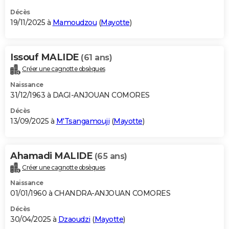
Décès
19/11/2025 à
Mamoudzou
(
Mayotte
)
Issouf MALIDE
(61 ans)
Créer une cagnotte obsèques
Naissance
31/12/1963 à DAGI-ANJOUAN COMORES
Décès
13/09/2025 à
M'Tsangamouji
(
Mayotte
)
Ahamadi MALIDE
(65 ans)
Créer une cagnotte obsèques
Naissance
01/01/1960 à CHANDRA-ANJOUAN COMORES
Décès
30/04/2025 à
Dzaoudzi
(
Mayotte
)