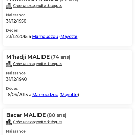
Créer une cagnotte obsèques
Naissance
31/12/1958
Décès
23/12/2015 à
Mamoudzou
(
Mayotte
)
M'hadji MALIDE
(74 ans)
Créer une cagnotte obsèques
Naissance
31/12/1940
Décès
16/06/2015 à
Mamoudzou
(
Mayotte
)
Bacar MALIDE
(80 ans)
Créer une cagnotte obsèques
Naissance