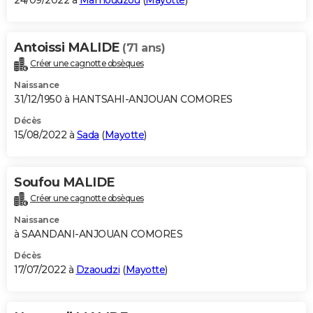
24/09/2022 à
Mamoudzou
(
Mayotte
)
Antoissi MALIDE
(71 ans)
Créer une cagnotte obsèques
Naissance
31/12/1950 à HANTSAHI-ANJOUAN COMORES
Décès
15/08/2022 à
Sada
(
Mayotte
)
Soufou MALIDE
Créer une cagnotte obsèques
Naissance
à SAANDANI-ANJOUAN COMORES
Décès
17/07/2022 à
Dzaoudzi
(
Mayotte
)