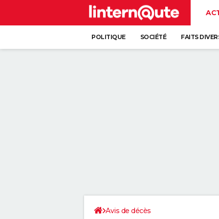
AC
POLITIQUE
SOCIÉTÉ
FAITS DIVER
Avis de décès