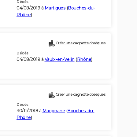
Décès
E
04/08/2019 à
Martigues
(
Bouches-du-
Rhône
)
Créer une cagnotte obsèques
Décès
04/08/2019 à
Vaulx-en-Velin
(
Rhône
)
Créer une cagnotte obsèques
Décès
30/11/2018 à
Marignane
(
Bouches-du-
Rhône
)