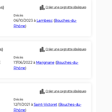
s)
Créer une cagnotte obsèques
Décès
06/10/2023 à
Lambesc
(
Bouches-du-
Rhône
)
s)
Créer une cagnotte obsèques
Décès
E
17/06/2022 à
Marignane
(
Bouches-du-
Rhône
)
Créer une cagnotte obsèques
Décès
12/11/2021 à
Saint-Victoret
(
Bouches-du-
Rhône
)