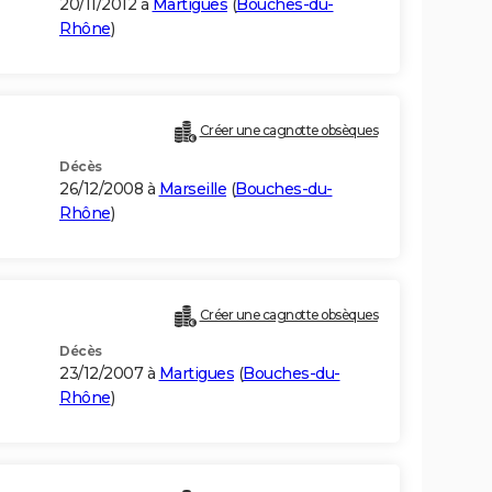
20/11/2012 à
Martigues
(
Bouches-du-
Rhône
)
Créer une cagnotte obsèques
Décès
26/12/2008 à
Marseille
(
Bouches-du-
Rhône
)
Créer une cagnotte obsèques
Décès
23/12/2007 à
Martigues
(
Bouches-du-
Rhône
)