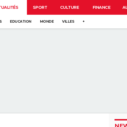
TUALITÉS
SPORT
CULTURE
FINANCE
A
S
EDUCATION
MONDE
VILLES
+
NEW