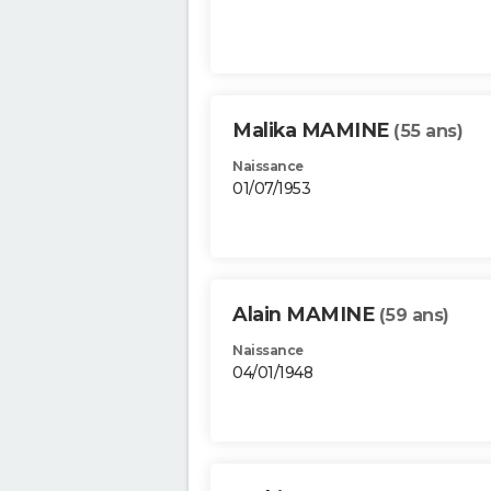
Malika MAMINE
(55 ans)
Naissance
01/07/1953
Alain MAMINE
(59 ans)
Naissance
04/01/1948