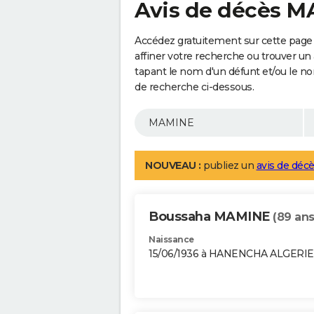
Avis de décès 
Accédez gratuitement sur cette pag
affiner votre recherche ou trouver un
tapant le nom d'un défunt et/ou le 
de recherche ci-dessous.
NOUVEAU :
publiez un
avis de décè
Boussaha MAMINE
(89 ans
Naissance
15/06/1936 à HANENCHA ALGERIE