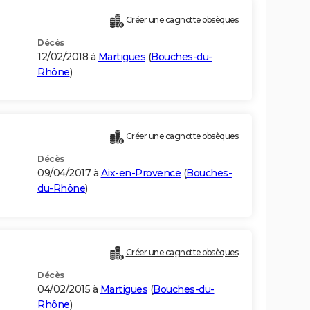
Créer une cagnotte obsèques
Décès
12/02/2018 à
Martigues
(
Bouches-du-
Rhône
)
Créer une cagnotte obsèques
Décès
09/04/2017 à
Aix-en-Provence
(
Bouches-
du-Rhône
)
Créer une cagnotte obsèques
Décès
04/02/2015 à
Martigues
(
Bouches-du-
Rhône
)