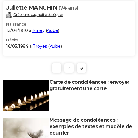
Juliette MANCHIN
(74 ans)
Créer une cagnotte obsèques
Naissance
13/04/1910 à
Piney
(
Aube
)
Décès
16/05/1984 à
Troyes
(
Aube
)
1
2
Carte de condoléances : envoyer
gratuitement une carte
Message de condoléances :
exemples de textes et modèle de
courrier