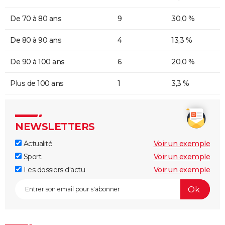
De 70 à 80 ans
9
30,0 %
De 80 à 90 ans
4
13,3 %
De 90 à 100 ans
6
20,0 %
Plus de 100 ans
1
3,3 %
NEWSLETTERS
Actualité
Voir un exemple
Sport
Voir un exemple
Les dossiers d'actu
Voir un exemple