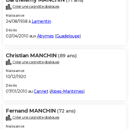
(71 ans)
Créer une cagnotte obsèques
Naissance
24/08/1938 à
Lamentin
Décès
02/04/2010 aux
Abymes
(
Guadeloupe
)
Christian MANCHIN
(89 ans)
Créer une cagnotte obsèques
Naissance
10/12/1920
Décès
07/01/2010 au
Cannet
(
Alpes-Maritimes
)
Fernand MANCHIN
(72 ans)
Créer une cagnotte obsèques
Naissance