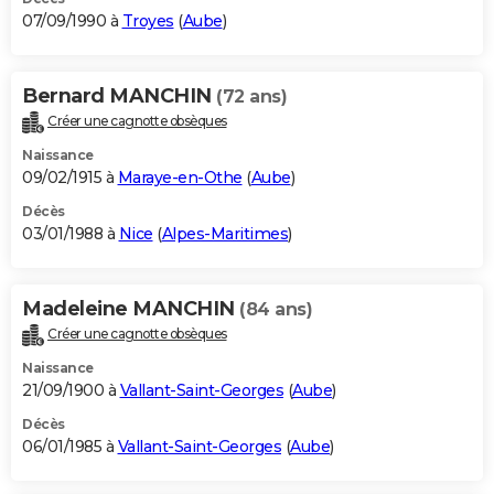
07/09/1990 à
Troyes
(
Aube
)
Bernard MANCHIN
(72 ans)
Créer une cagnotte obsèques
Naissance
09/02/1915 à
Maraye-en-Othe
(
Aube
)
Décès
03/01/1988 à
Nice
(
Alpes-Maritimes
)
Madeleine MANCHIN
(84 ans)
Créer une cagnotte obsèques
Naissance
21/09/1900 à
Vallant-Saint-Georges
(
Aube
)
Décès
06/01/1985 à
Vallant-Saint-Georges
(
Aube
)