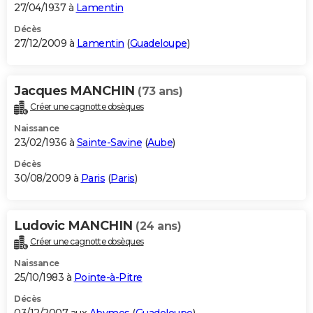
27/04/1937 à
Lamentin
Décès
27/12/2009 à
Lamentin
(
Guadeloupe
)
Jacques MANCHIN
(73 ans)
Créer une cagnotte obsèques
Naissance
23/02/1936 à
Sainte-Savine
(
Aube
)
Décès
30/08/2009 à
Paris
(
Paris
)
Ludovic MANCHIN
(24 ans)
Créer une cagnotte obsèques
Naissance
25/10/1983 à
Pointe-à-Pitre
Décès