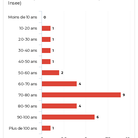
Insee)
Moins de 10 ans
0
10-20 ans
1
20-30 ans
1
30-40 ans
1
40-50 ans
1
50-60 ans
2
60-70 ans
4
70-80 ans
9
80-90 ans
4
90-100 ans
6
Plus de 100 ans
1