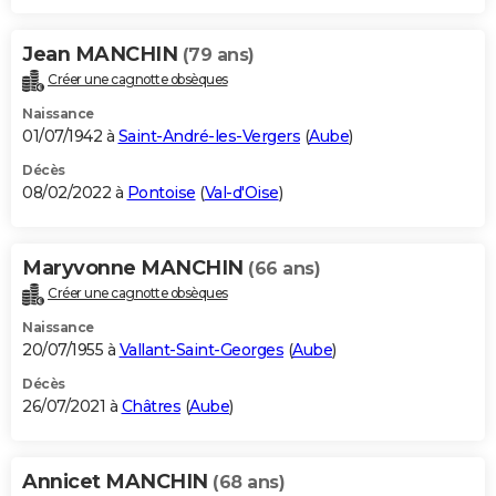
Jean MANCHIN
(79 ans)
Créer une cagnotte obsèques
Naissance
01/07/1942 à
Saint-André-les-Vergers
(
Aube
)
Décès
08/02/2022 à
Pontoise
(
Val-d'Oise
)
Maryvonne MANCHIN
(66 ans)
Créer une cagnotte obsèques
Naissance
20/07/1955 à
Vallant-Saint-Georges
(
Aube
)
Décès
26/07/2021 à
Châtres
(
Aube
)
Annicet MANCHIN
(68 ans)