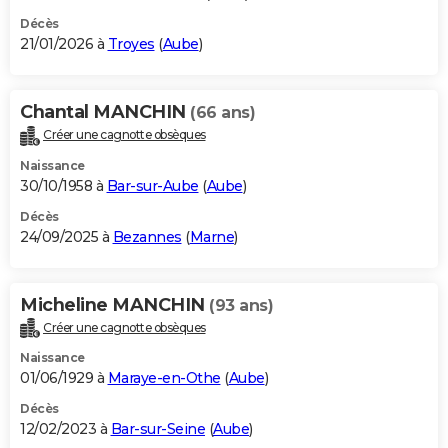
Décès
21/01/2026 à
Troyes
(
Aube
)
Chantal MANCHIN
(66 ans)
Créer une cagnotte obsèques
Naissance
30/10/1958 à
Bar-sur-Aube
(
Aube
)
Décès
24/09/2025 à
Bezannes
(
Marne
)
Micheline MANCHIN
(93 ans)
Créer une cagnotte obsèques
Naissance
01/06/1929 à
Maraye-en-Othe
(
Aube
)
Décès
12/02/2023 à
Bar-sur-Seine
(
Aube
)