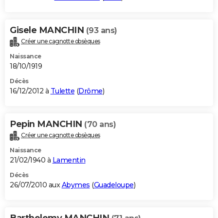
Gisele MANCHIN
(93 ans)
Créer une cagnotte obsèques
Naissance
18/10/1919
Décès
16/12/2012 à
Tulette
(
Drôme
)
Pepin MANCHIN
(70 ans)
Créer une cagnotte obsèques
Naissance
21/02/1940 à
Lamentin
Décès
26/07/2010 aux
Abymes
(
Guadeloupe
)
Barthelemy MANCHIN