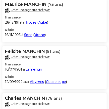
Maurice MANCHIN
(75 ans)
Créer une cagnotte obsèques
Naissance
28/12/1919 à
Troyes
(
Aube
)
Décès
16/11/1995 à
Sens
(
Yonne
)
Felicite MANCHIN
(91 ans)
Créer une cagnotte obsèques
Naissance
10/07/1901 à
Lamentin
Décès
12/09/1992 aux
Abymes
(
Guadeloupe
)
Charles MANCHIN
(76 ans)
Créer une cagnotte obsèques