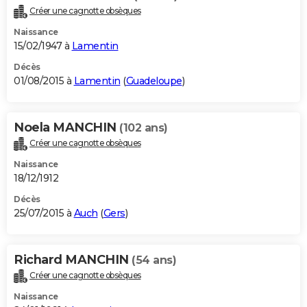
Créer une cagnotte obsèques
Naissance
15/02/1947 à
Lamentin
Décès
01/08/2015 à
Lamentin
(
Guadeloupe
)
Noela MANCHIN
(102 ans)
Créer une cagnotte obsèques
Naissance
18/12/1912
Décès
25/07/2015 à
Auch
(
Gers
)
Richard MANCHIN
(54 ans)
Créer une cagnotte obsèques
Naissance