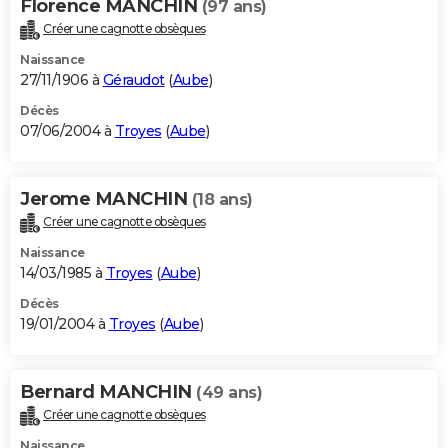
Florence MANCHIN
(97 ans)
Créer une cagnotte obsèques
Naissance
27/11/1906 à
Géraudot
(
Aube
)
Décès
07/06/2004 à
Troyes
(
Aube
)
Jerome MANCHIN
(18 ans)
Créer une cagnotte obsèques
Naissance
14/03/1985 à
Troyes
(
Aube
)
Décès
19/01/2004 à
Troyes
(
Aube
)
Bernard MANCHIN
(49 ans)
Créer une cagnotte obsèques
Naissance