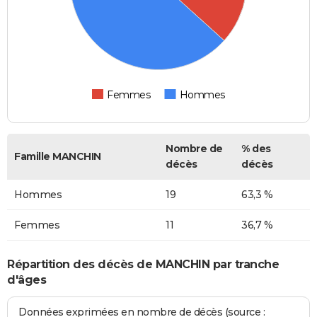
Femmes
Hommes
Nombre de
% des
Famille MANCHIN
décès
décès
Hommes
19
63,3 %
Femmes
11
36,7 %
Répartition des décès de MANCHIN par tranche
d'âges
Données exprimées en nombre de décès (source :