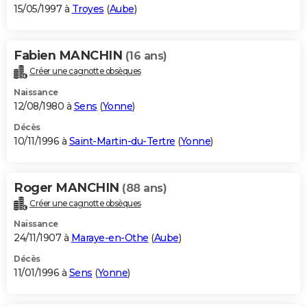
15/05/1997 à
Troyes
(
Aube
)
Fabien MANCHIN
(16 ans)
Créer une cagnotte obsèques
Naissance
12/08/1980 à
Sens
(
Yonne
)
Décès
10/11/1996 à
Saint-Martin-du-Tertre
(
Yonne
)
Roger MANCHIN
(88 ans)
Créer une cagnotte obsèques
Naissance
24/11/1907 à
Maraye-en-Othe
(
Aube
)
Décès
11/01/1996 à
Sens
(
Yonne
)