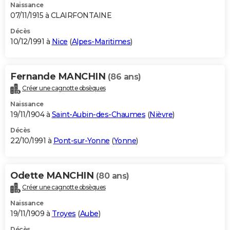
Naissance
07/11/1915 à CLAIRFONTAINE
Décès
10/12/1991 à
Nice
(
Alpes-Maritimes
)
Fernande MANCHIN
(86 ans)
Créer une cagnotte obsèques
Naissance
19/11/1904 à
Saint-Aubin-des-Chaumes
(
Nièvre
)
Décès
22/10/1991 à
Pont-sur-Yonne
(
Yonne
)
Odette MANCHIN
(80 ans)
Créer une cagnotte obsèques
Naissance
19/11/1909 à
Troyes
(
Aube
)
Décès