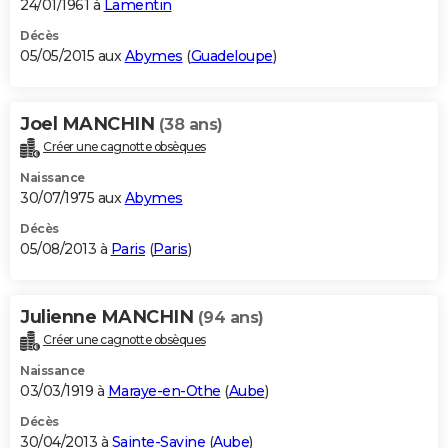
24/01/1961 à
Lamentin
Décès
05/05/2015 aux
Abymes
(
Guadeloupe
)
Joel MANCHIN
(38 ans)
Créer une cagnotte obsèques
Naissance
30/07/1975 aux
Abymes
Décès
05/08/2013 à
Paris
(
Paris
)
Julienne MANCHIN
(94 ans)
Créer une cagnotte obsèques
Naissance
03/03/1919 à
Maraye-en-Othe
(
Aube
)
Décès
30/04/2013 à
Sainte-Savine
(
Aube
)