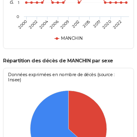
1
0
2002
2015
2006
2020
2000
2012
2004
2017
2009
2022
MANCHIN
Répartition des décès de MANCHIN par sexe
Données exprimées en nombre de décès (source :
Insee)