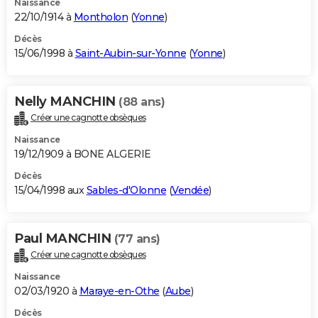
Naissance
22/10/1914 à
Montholon
(
Yonne
)
Décès
15/06/1998 à
Saint-Aubin-sur-Yonne
(
Yonne
)
Nelly MANCHIN
(88 ans)
Créer une cagnotte obsèques
Naissance
19/12/1909 à BONE ALGERIE
Décès
15/04/1998 aux
Sables-d'Olonne
(
Vendée
)
Paul MANCHIN
(77 ans)
Créer une cagnotte obsèques
Naissance
02/03/1920 à
Maraye-en-Othe
(
Aube
)
Décès