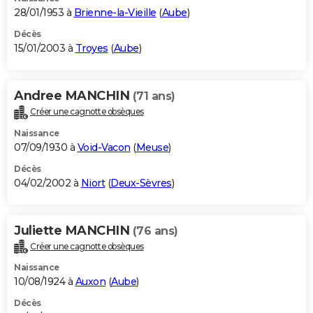
28/01/1953 à
Brienne-la-Vieille
(
Aube
)
Décès
15/01/2003 à
Troyes
(
Aube
)
Andree MANCHIN
(71 ans)
Créer une cagnotte obsèques
Naissance
07/09/1930 à
Void-Vacon
(
Meuse
)
Décès
04/02/2002 à
Niort
(
Deux-Sèvres
)
Juliette MANCHIN
(76 ans)
Créer une cagnotte obsèques
Naissance
10/08/1924 à
Auxon
(
Aube
)
Décès