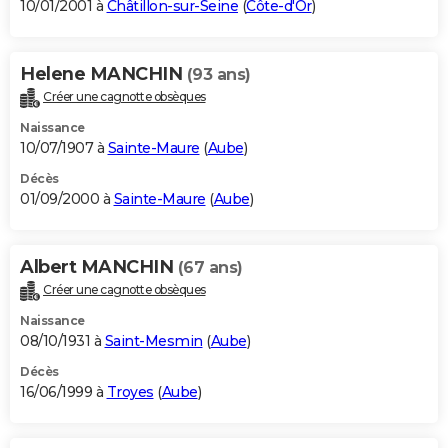
10/01/2001 à
Châtillon-sur-Seine
(
Côte-d'Or
)
Helene MANCHIN
(93 ans)
Créer une cagnotte obsèques
Naissance
10/07/1907 à
Sainte-Maure
(
Aube
)
Décès
01/09/2000 à
Sainte-Maure
(
Aube
)
Albert MANCHIN
(67 ans)
Créer une cagnotte obsèques
Naissance
08/10/1931 à
Saint-Mesmin
(
Aube
)
Décès
16/06/1999 à
Troyes
(
Aube
)