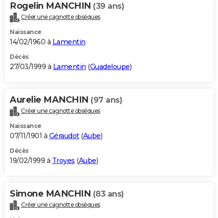
Rogelin MANCHIN
(39 ans)
Créer une cagnotte obsèques
Naissance
14/02/1960 à
Lamentin
Décès
27/03/1999 à
Lamentin
(
Guadeloupe
)
Aurelie MANCHIN
(97 ans)
Créer une cagnotte obsèques
Naissance
07/11/1901 à
Géraudot
(
Aube
)
Décès
19/02/1999 à
Troyes
(
Aube
)
Simone MANCHIN
(83 ans)
Créer une cagnotte obsèques