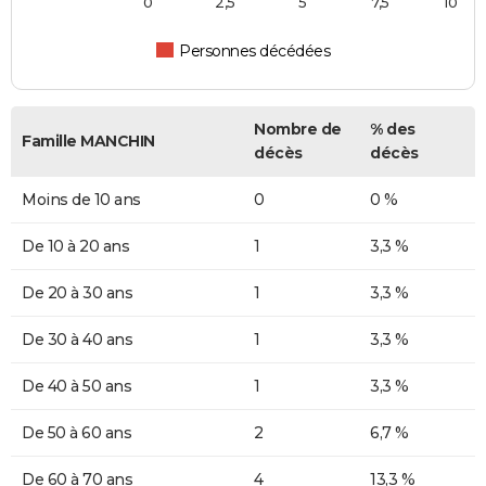
0
2,5
5
7,5
10
Personnes décédées
Nombre de
% des
Famille MANCHIN
décès
décès
Moins de 10 ans
0
0 %
De 10 à 20 ans
1
3,3 %
De 20 à 30 ans
1
3,3 %
De 30 à 40 ans
1
3,3 %
De 40 à 50 ans
1
3,3 %
De 50 à 60 ans
2
6,7 %
De 60 à 70 ans
4
13,3 %