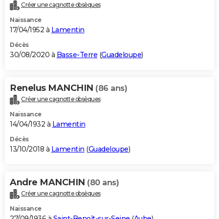
Créer une cagnotte obsèques
Naissance
17/04/1952 à
Lamentin
Décès
30/08/2020 à
Basse-Terre
(
Guadeloupe
)
Renelus MANCHIN
(86 ans)
Créer une cagnotte obsèques
Naissance
14/04/1932 à
Lamentin
Décès
13/10/2018 à
Lamentin
(
Guadeloupe
)
Andre MANCHIN
(80 ans)
Créer une cagnotte obsèques
Naissance
27/09/1936 à
Saint-Benoît-sur-Seine
(
Aube
)