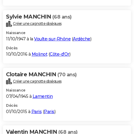
Sylvie MANCHIN
(68 ans)
Créer une cagnotte obsèques
Naissance
11/10/1947 à la
Voulte-sur-Rhône
(
Ardèche
)
Décès
10/10/2016 à
Molinot
(
Côte-d'Or
)
Clotaire MANCHIN
(70 ans)
Créer une cagnotte obsèques
Naissance
07/04/1945 à
Lamentin
Décès
01/10/2015 à
Paris
(
Paris
)
Valentin MANCHIN
(68 ans)