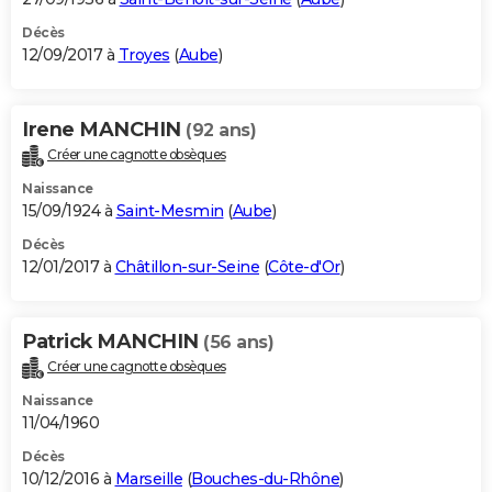
Décès
12/09/2017 à
Troyes
(
Aube
)
Irene MANCHIN
(92 ans)
Créer une cagnotte obsèques
Naissance
15/09/1924 à
Saint-Mesmin
(
Aube
)
Décès
12/01/2017 à
Châtillon-sur-Seine
(
Côte-d'Or
)
Patrick MANCHIN
(56 ans)
Créer une cagnotte obsèques
Naissance
11/04/1960
Décès
10/12/2016 à
Marseille
(
Bouches-du-Rhône
)