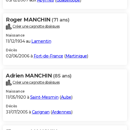
03/12/2007 aux
Abymes
(
Guadeloupe
)
Roger MANCHIN
(71 ans)
Créer une cagnotte obsèques
Naissance
11/12/1934 au
Lamentin
Décès
02/06/2006 à
Fort-de-France
(
Martinique
)
Adrien MANCHIN
(85 ans)
Créer une cagnotte obsèques
Naissance
11/05/1920 à
Saint-Mesmin
(
Aube
)
Décès
31/07/2005 à
Carignan
(
Ardennes
)