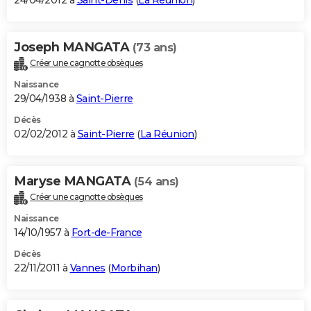
24/04/2012 à
Saint-Denis
(
La Réunion
)
Joseph MANGATA
(73 ans)
Créer une cagnotte obsèques
Naissance
29/04/1938 à
Saint-Pierre
Décès
02/02/2012 à
Saint-Pierre
(
La Réunion
)
Maryse MANGATA
(54 ans)
Créer une cagnotte obsèques
Naissance
14/10/1957 à
Fort-de-France
Décès
22/11/2011 à
Vannes
(
Morbihan
)