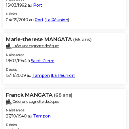
13/03/1962 au
Port
Décès
04/05/2010 au
Port
(
La Réunion
)
Marie-therese MANGATA
(65 ans)
Créer une cagnotte obsèques
Naissance
18/03/1944 à
Saint-Pierre
Décès
15/11/2009 au
Tampon
(
La Réunion
)
Franck MANGATA
(68 ans)
Créer une cagnotte obsèques
Naissance
27/10/1940 au
Tampon
Décès