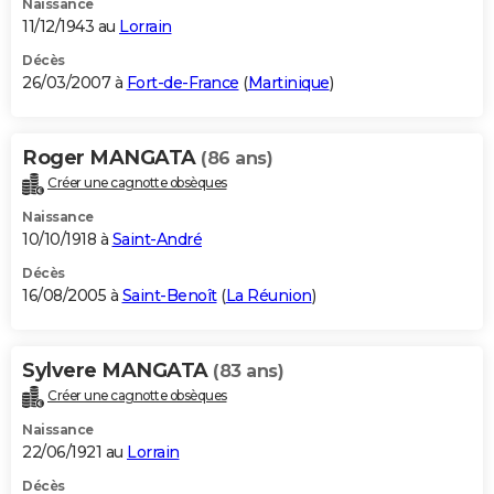
Naissance
11/12/1943 au
Lorrain
Décès
26/03/2007 à
Fort-de-France
(
Martinique
)
Roger MANGATA
(86 ans)
Créer une cagnotte obsèques
Naissance
10/10/1918 à
Saint-André
Décès
16/08/2005 à
Saint-Benoît
(
La Réunion
)
Sylvere MANGATA
(83 ans)
Créer une cagnotte obsèques
Naissance
22/06/1921 au
Lorrain
Décès