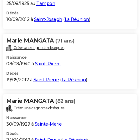
25/08/1925 au
Tampon
Décès
10/09/2012 à
Saint-Joseph
(
La Réunion
)
Marie MANGATA
(71 ans)
Créer une cagnotte obsèques
Naissance
08/08/1940 à
Saint-Pierre
Décès
19/05/2012 à
Saint-Pierre
(
La Réunion
)
Marie MANGATA
(82 ans)
Créer une cagnotte obsèques
Naissance
30/09/1929 à
Sainte-Marie
Décès