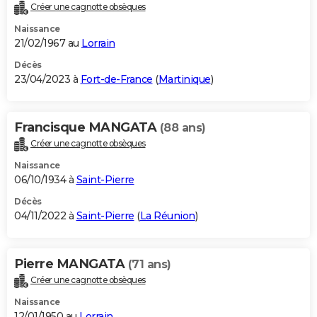
Créer une cagnotte obsèques
Naissance
21/02/1967 au
Lorrain
Décès
23/04/2023 à
Fort-de-France
(
Martinique
)
Francisque MANGATA
(88 ans)
Créer une cagnotte obsèques
Naissance
06/10/1934 à
Saint-Pierre
Décès
04/11/2022 à
Saint-Pierre
(
La Réunion
)
Pierre MANGATA
(71 ans)
Créer une cagnotte obsèques
Naissance
12/01/1950 au
Lorrain