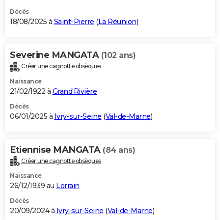
Décès
18/08/2025 à
Saint-Pierre
(
La Réunion
)
Severine MANGATA
(102 ans)
Créer une cagnotte obsèques
Naissance
21/02/1922 à
Grand'Rivière
Décès
06/01/2025 à
Ivry-sur-Seine
(
Val-de-Marne
)
Etiennise MANGATA
(84 ans)
Créer une cagnotte obsèques
Naissance
26/12/1939 au
Lorrain
Décès
20/09/2024 à
Ivry-sur-Seine
(
Val-de-Marne
)