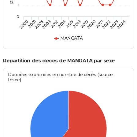
1
0
2008
2021
2014
2023
2000
2018
2003
2020
2012
2022
2015
2024
2001
2019
MANGATA
Répartition des décès de MANGATA par sexe
Données exprimées en nombre de décès (source :
Insee)