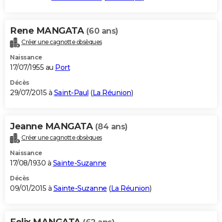
Rene MANGATA
(60 ans)
Créer une cagnotte obsèques
Naissance
17/07/1955 au
Port
Décès
29/07/2015 à
Saint-Paul
(
La Réunion
)
Jeanne MANGATA
(84 ans)
Créer une cagnotte obsèques
Naissance
17/08/1930 à
Sainte-Suzanne
Décès
09/01/2015 à
Sainte-Suzanne
(
La Réunion
)
Felix MANGATA