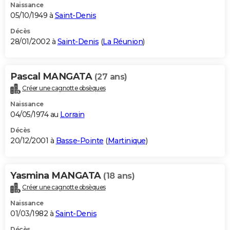
Naissance
05/10/1949 à
Saint-Denis
Décès
28/01/2002 à
Saint-Denis
(
La Réunion
)
Pascal MANGATA
(27 ans)
Créer une cagnotte obsèques
Naissance
04/05/1974 au
Lorrain
Décès
20/12/2001 à
Basse-Pointe
(
Martinique
)
Yasmina MANGATA
(18 ans)
Créer une cagnotte obsèques
Naissance
01/03/1982 à
Saint-Denis
Décès