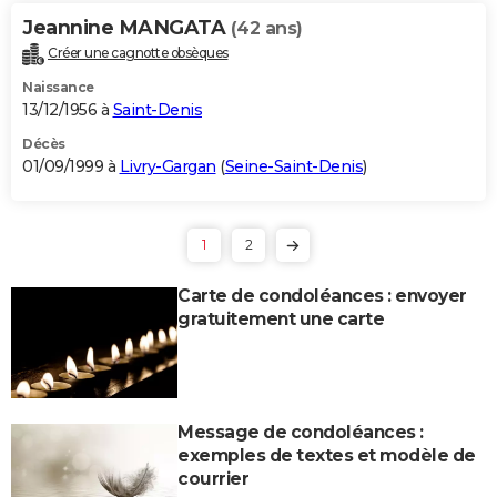
Jeannine MANGATA
(42 ans)
Créer une cagnotte obsèques
Naissance
13/12/1956 à
Saint-Denis
Décès
01/09/1999 à
Livry-Gargan
(
Seine-Saint-Denis
)
1
2
Carte de condoléances : envoyer
gratuitement une carte
Message de condoléances :
exemples de textes et modèle de
courrier