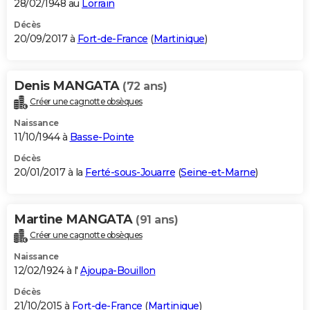
28/02/1948 au
Lorrain
Décès
20/09/2017 à
Fort-de-France
(
Martinique
)
Denis MANGATA
(72 ans)
Créer une cagnotte obsèques
Naissance
11/10/1944 à
Basse-Pointe
Décès
20/01/2017 à la
Ferté-sous-Jouarre
(
Seine-et-Marne
)
Martine MANGATA
(91 ans)
Créer une cagnotte obsèques
Naissance
12/02/1924 à l'
Ajoupa-Bouillon
Décès
21/10/2015 à
Fort-de-France
(
Martinique
)