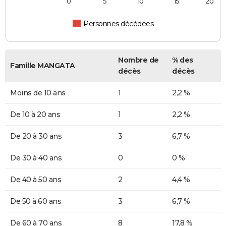
0
5
10
15
20
Personnes décédées
Nombre de
% des
Famille MANGATA
décès
décès
Moins de 10 ans
1
2,2 %
De 10 à 20 ans
1
2,2 %
De 20 à 30 ans
3
6,7 %
De 30 à 40 ans
0
0 %
De 40 à 50 ans
2
4,4 %
De 50 à 60 ans
3
6,7 %
De 60 à 70 ans
8
17,8 %