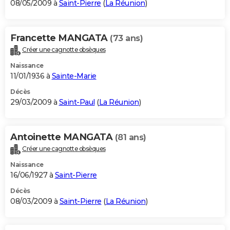
08/05/2009 à
Saint-Pierre
(
La Réunion
)
Francette MANGATA
(73 ans)
Créer une cagnotte obsèques
Naissance
11/01/1936 à
Sainte-Marie
Décès
29/03/2009 à
Saint-Paul
(
La Réunion
)
Antoinette MANGATA
(81 ans)
Créer une cagnotte obsèques
Naissance
16/06/1927 à
Saint-Pierre
Décès
08/03/2009 à
Saint-Pierre
(
La Réunion
)