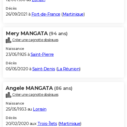
Décès
26/09/2021 à
Fort-de-France
(
Martinique
)
Mery MANGATA
(94 ans)
Créer une cagnotte obsèques
Naissance
23/05/1925 à
Saint-Pierre
Décès
05/05/2020 à
Saint-Denis
(
La Réunion
)
Angele MANGATA
(86 ans)
Créer une cagnotte obsèques
Naissance
25/05/1933 au
Lorrain
Décès
20/02/2020 aux
Trois-Îlets
(
Martinique
)