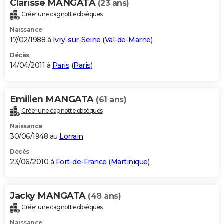
Clarisse MANGATA
(23 ans)
Créer une cagnotte obsèques
Naissance
17/02/1988 à
Ivry-sur-Seine
(
Val-de-Marne
)
Décès
14/04/2011 à
Paris
(
Paris
)
Emilien MANGATA
(61 ans)
Créer une cagnotte obsèques
Naissance
30/06/1948 au
Lorrain
Décès
23/06/2010 à
Fort-de-France
(
Martinique
)
Jacky MANGATA
(48 ans)
Créer une cagnotte obsèques
Naissance