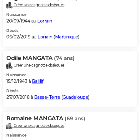
Créer une cagnotte obsèques
Naissance
20/09/1944 au
Lorrain
Décès
06/02/2019 au
Lorrain
(
Martinique
)
Odile MANGATA
(74 ans)
Créer une cagnotte obsèques
Naissance
15/12/1943 à
Baillif
Décès
27/07/2018 à
Basse-Terre
(
Guadeloupe
)
Romaine MANGATA
(69 ans)
Créer une cagnotte obsèques
Naissance