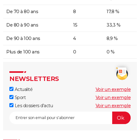
De 70 à 80 ans
8
17,8 %
De 80 à 90 ans
15
33,3 %
De 90 à 100 ans
4
8,9 %
Plus de 100 ans
0
0 %
NEWSLETTERS
Actualité
Voir un exemple
Sport
Voir un exemple
Les dossiers d'actu
Voir un exemple