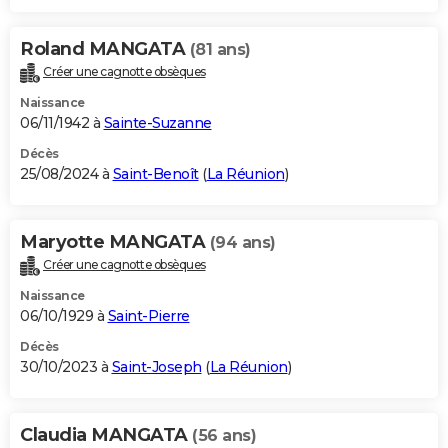
Roland MANGATA
(81 ans)
Créer une cagnotte obsèques
Naissance
06/11/1942 à
Sainte-Suzanne
Décès
25/08/2024 à
Saint-Benoît
(
La Réunion
)
Maryotte MANGATA
(94 ans)
Créer une cagnotte obsèques
Naissance
06/10/1929 à
Saint-Pierre
Décès
30/10/2023 à
Saint-Joseph
(
La Réunion
)
Claudia MANGATA
(56 ans)