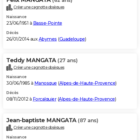
(62 ans)
Créer une cagnotte obsèques
Naissance
23/06/1951 à
Basse-Pointe
Décès
26/01/2014 aux
Abymes
(
Guadeloupe
)
Teddy MANGATA
(27 ans)
Créer une cagnotte obsèques
Naissance
30/06/1985 à
Manosque
(
Alpes-de-Haute-Provence
)
Décès
08/11/2012 à
Forcalquier
(
Alpes-de-Haute-Provence
)
Jean-baptiste MANGATA
(87 ans)
Créer une cagnotte obsèques
Naissance