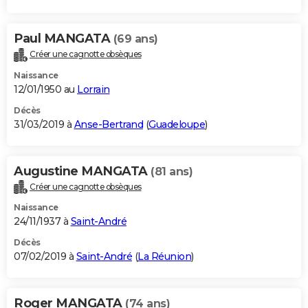
Paul MANGATA
(69 ans)
Créer une cagnotte obsèques
Naissance
12/01/1950 au
Lorrain
Décès
31/03/2019 à
Anse-Bertrand
(
Guadeloupe
)
Augustine MANGATA
(81 ans)
Créer une cagnotte obsèques
Naissance
24/11/1937 à
Saint-André
Décès
07/02/2019 à
Saint-André
(
La Réunion
)
Roger MANGATA
(74 ans)