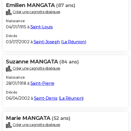
Emilien MANGATA
(87 ans)
Créer une cagnotte obsèques
Naissance
04/01/1915 à
Saint-Louis
Décès
03/07/2002 à
Saint-Joseph
(
La Réunion
)
Suzanne MANGATA
(84 ans)
Créer une cagnotte obsèques
Naissance
28/01/1918 à
Saint-Pierre
Décès
06/04/2002 à
Saint-Denis
(
La Réunion
)
Marie MANGATA
(52 ans)
Créer une cagnotte obsèques