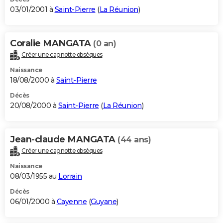
03/01/2001 à
Saint-Pierre
(
La Réunion
)
Coralie MANGATA
(0 an)
Créer une cagnotte obsèques
Naissance
18/08/2000 à
Saint-Pierre
Décès
20/08/2000 à
Saint-Pierre
(
La Réunion
)
Jean-claude MANGATA
(44 ans)
Créer une cagnotte obsèques
Naissance
08/03/1955 au
Lorrain
Décès
06/01/2000 à
Cayenne
(
Guyane
)