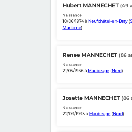
Hubert MANNECHET
(49 
Naissance
10/06/1974 à
Neufchâtel-en-Bray
(
S
Maritime
)
Renee MANNECHET
(86 a
Naissance
21/05/1936 à
Maubeuge
(
Nord
)
Josette MANNECHET
(86 
Naissance
22/03/1933 à
Maubeuge
(
Nord
)