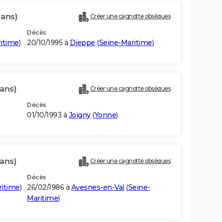
 ans)
Créer une cagnotte obsèques
Décès
itime
)
20/10/1995 à
Dieppe
(
Seine-Maritime
)
 ans)
Créer une cagnotte obsèques
Décès
01/10/1993 à
Joigny
(
Yonne
)
 ans)
Créer une cagnotte obsèques
Décès
ritime
)
26/02/1986 à
Avesnes-en-Val
(
Seine-
Maritime
)