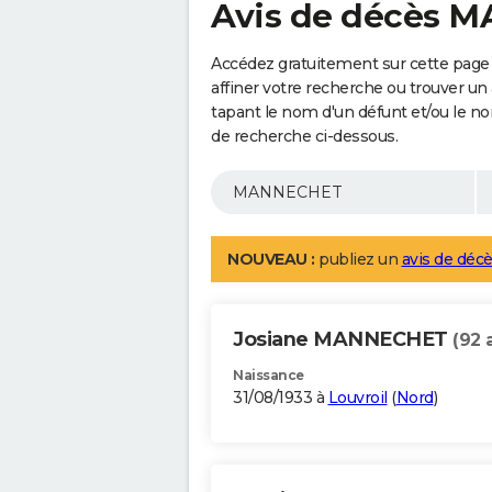
Avis de décès 
Accédez gratuitement sur cette pag
affiner votre recherche ou trouver un
tapant le nom d'un défunt et/ou le 
de recherche ci-dessous.
NOUVEAU :
publiez un
avis de décè
Josiane MANNECHET
(92 
Naissance
31/08/1933 à
Louvroil
(
Nord
)