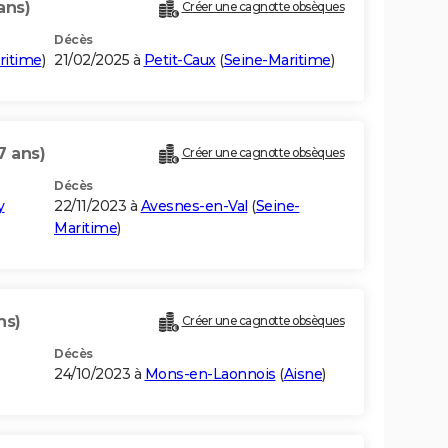
ans)
Créer une cagnotte obsèques
Décès
ritime
)
21/02/2025 à
Petit-Caux
(
Seine-Maritime
)
7 ans)
Créer une cagnotte obsèques
Décès
y
22/11/2023 à
Avesnes-en-Val
(
Seine-
Maritime
)
ns)
Créer une cagnotte obsèques
Décès
24/10/2023 à
Mons-en-Laonnois
(
Aisne
)