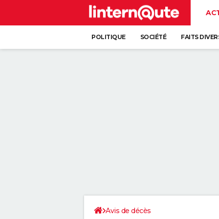
AC
POLITIQUE
SOCIÉTÉ
FAITS DIVER
Avis de décès