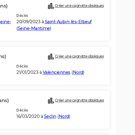
ans)
Créer une cagnotte obsèques
Décès
eine-
20/09/2023 à
Saint-Aubin-lès-Elbeuf
(
Seine-Maritime
)
ns)
Créer une cagnotte obsèques
Décès
21/01/2023 à
Valenciennes
(
Nord
)
ans)
Créer une cagnotte obsèques
Décès
16/03/2020 à
Seclin
(
Nord
)