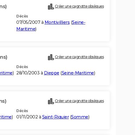
ns)
Créer une cagnotte obsèques
Décès
07/05/2007 à
Montivilliers
(
Seine-
Maritime
)
ans)
Créer une cagnotte obsèques
Décès
ritime
)
28/10/2003 à
Dieppe
(
Seine-Maritime
)
ns)
Créer une cagnotte obsèques
Décès
ritime
)
01/11/2002 à
Saint-Riquier
(
Somme
)