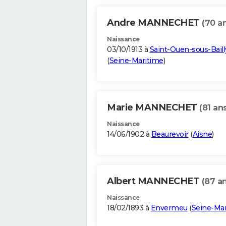
Andre MANNECHET
(70 a
Naissance
03/10/1913 à
Saint-Ouen-sous-Baill
(
Seine-Maritime
)
Marie MANNECHET
(81 an
Naissance
14/06/1902 à
Beaurevoir
(
Aisne
)
Albert MANNECHET
(87 a
Naissance
18/02/1893 à
Envermeu
(
Seine-Ma