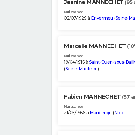
Jeanine MANNECHET
(95 
Naissance
02/07/1929 à
Envermeu
(
Seine-Ma
Marcelle MANNECHET
(10
Naissance
19/04/1916 à
Saint-Ouen-sous-Baill
(
Seine-Maritime
)
Fabien MANNECHET
(57 a
Naissance
21/05/1966 à
Maubeuge
(
Nord
)