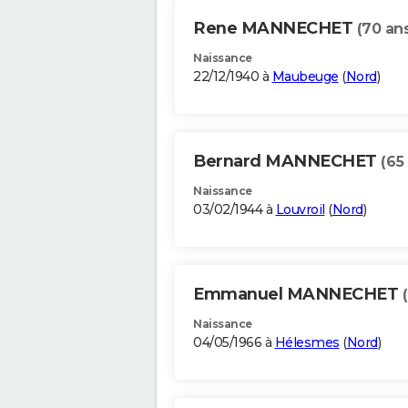
Rene MANNECHET
(70 an
Naissance
22/12/1940 à
Maubeuge
(
Nord
)
Bernard MANNECHET
(65
Naissance
03/02/1944 à
Louvroil
(
Nord
)
Emmanuel MANNECHET
Naissance
04/05/1966 à
Hélesmes
(
Nord
)