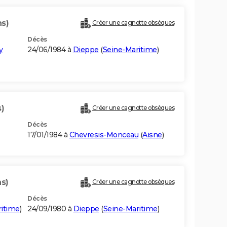
ns)
Créer une cagnotte obsèques
Décès
y
24/06/1984 à
Dieppe
(
Seine-Maritime
)
s)
Créer une cagnotte obsèques
Décès
17/01/1984 à
Chevresis-Monceau
(
Aisne
)
ns)
Créer une cagnotte obsèques
Décès
ritime
)
24/09/1980 à
Dieppe
(
Seine-Maritime
)