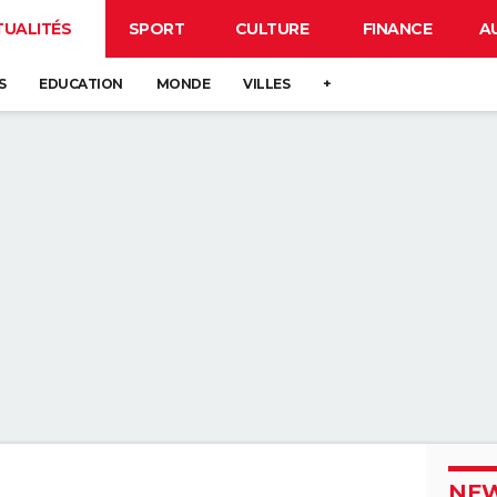
TUALITÉS
SPORT
CULTURE
FINANCE
A
S
EDUCATION
MONDE
VILLES
+
NEW