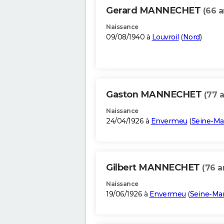
Gerard MANNECHET
(66 a
Naissance
09/08/1940 à
Louvroil
(
Nord
)
Gaston MANNECHET
(77 
Naissance
24/04/1926 à
Envermeu
(
Seine-Ma
Gilbert MANNECHET
(76 a
Naissance
19/06/1926 à
Envermeu
(
Seine-Ma