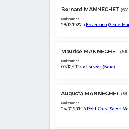
Bernard MANNECHET
(67
Naissance
28/12/1927 à
Envermeu
(
Seine-Mar
Maurice MANNECHET
(58
Naissance
07/10/1934 à
Louvroil
(
Nord
)
Augusta MANNECHET
(91
Naissance
24/02/1895 à
Petit-Caux
(
Seine-Ma