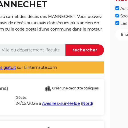
MANNECHET
Actu
Spo
e au carnet des décès des MANNECHET. Vous pouvez
 avis de décès ou un avis d'obsèques plus ancien en
Les 
nom ou le code postal d'une commune dans le moteur
s gratuit
sur Linternaute.com
ans)
Créer une cagnotte obsèques
Décès
24/05/2026 à
Avesnes-sur-Helpe
(
Nord
)