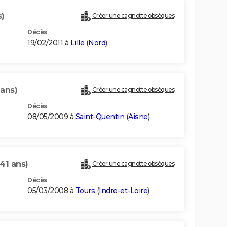
s)
Créer une cagnotte obsèques
Décès
19/02/2011 à
Lille
(
Nord
)
 ans)
Créer une cagnotte obsèques
Décès
08/05/2009 à
Saint-Quentin
(
Aisne
)
(41 ans)
Créer une cagnotte obsèques
Décès
05/03/2008 à
Tours
(
Indre-et-Loire
)