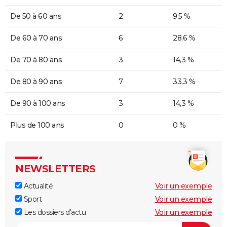
De 50 à 60 ans
2
9,5 %
De 60 à 70 ans
6
28,6 %
De 70 à 80 ans
3
14,3 %
De 80 à 90 ans
7
33,3 %
De 90 à 100 ans
3
14,3 %
Plus de 100 ans
0
0 %
NEWSLETTERS
Actualité
Voir un exemple
Sport
Voir un exemple
Les dossiers d'actu
Voir un exemple