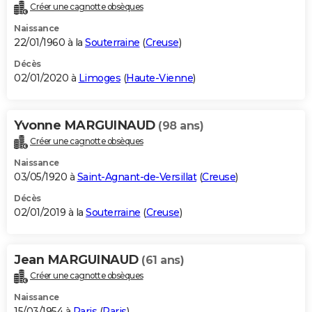
Créer une cagnotte obsèques
Naissance
22/01/1960 à la
Souterraine
(
Creuse
)
Décès
02/01/2020 à
Limoges
(
Haute-Vienne
)
Yvonne MARGUINAUD
(98 ans)
Créer une cagnotte obsèques
Naissance
03/05/1920 à
Saint-Agnant-de-Versillat
(
Creuse
)
Décès
02/01/2019 à la
Souterraine
(
Creuse
)
Jean MARGUINAUD
(61 ans)
Créer une cagnotte obsèques
Naissance
15/03/1954 à
Paris
(
Paris
)