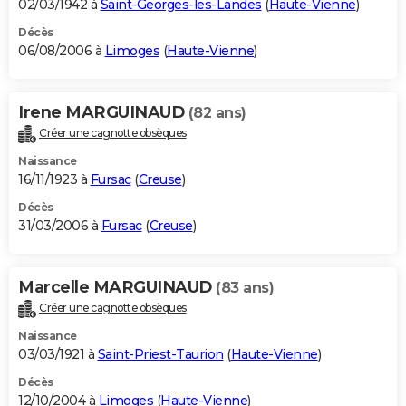
02/03/1942 à
Saint-Georges-les-Landes
(
Haute-Vienne
)
Décès
06/08/2006 à
Limoges
(
Haute-Vienne
)
Irene MARGUINAUD
(82 ans)
Créer une cagnotte obsèques
Naissance
16/11/1923 à
Fursac
(
Creuse
)
Décès
31/03/2006 à
Fursac
(
Creuse
)
Marcelle MARGUINAUD
(83 ans)
Créer une cagnotte obsèques
Naissance
03/03/1921 à
Saint-Priest-Taurion
(
Haute-Vienne
)
Décès
12/10/2004 à
Limoges
(
Haute-Vienne
)