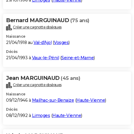
29/10/1996 à
Limoges
(
Haute-Vienne
)
Bernard MARGUINAUD
(75 ans)
Créer une cagnotte obsèques
Naissance
21/04/1918 au
Val-d'Ajol
(
Vosges
)
Décès
21/04/1993 à
Vaux-le-Pénil
(
Seine-et-Marne
)
Jean MARGUINAUD
(45 ans)
Créer une cagnotte obsèques
Naissance
09/12/1946 à
Mailhac-sur-Benaize
(
Haute-Vienne
)
Décès
08/12/1992 à
Limoges
(
Haute-Vienne
)