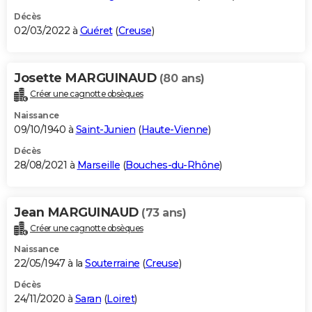
Décès
02/03/2022 à
Guéret
(
Creuse
)
Josette MARGUINAUD
(80 ans)
Créer une cagnotte obsèques
Naissance
09/10/1940 à
Saint-Junien
(
Haute-Vienne
)
Décès
28/08/2021 à
Marseille
(
Bouches-du-Rhône
)
Jean MARGUINAUD
(73 ans)
Créer une cagnotte obsèques
Naissance
22/05/1947 à la
Souterraine
(
Creuse
)
Décès
24/11/2020 à
Saran
(
Loiret
)