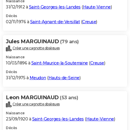
Naissance
31/12/1912 à
Saint-Georges-les-Landes
(
Haute-Vienne
)
Décès
02/11/1976 à
Saint-Agnant-de-Versillat
(
Creuse
)
Jules MARGUINAUD
(79 ans)
Créer une cagnotte obsèques
Naissance
10/03/1896 à
Saint-Maurice-la-Souterraine
(
Creuse
)
Décès
31/12/1975 à
Meudon
(
Hauts-de-Seine
)
Leon MARGUINAUD
(53 ans)
Créer une cagnotte obsèques
Naissance
23/09/1920 à
Saint-Georges-les-Landes
(
Haute-Vienne
)
Décès