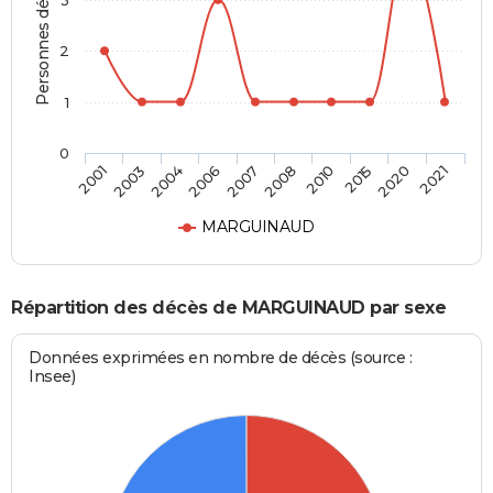
Personnes décédées
3
2
1
0
2004
2015
2007
2021
2003
2010
2006
2020
2001
2008
MARGUINAUD
Répartition des décès de MARGUINAUD par sexe
Données exprimées en nombre de décès (source :
Insee)