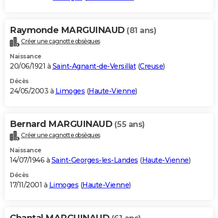
Raymonde MARGUINAUD
(81 ans)
Créer une cagnotte obsèques
Naissance
20/06/1921 à
Saint-Agnant-de-Versillat
(
Creuse
)
Décès
24/05/2003 à
Limoges
(
Haute-Vienne
)
Bernard MARGUINAUD
(55 ans)
Créer une cagnotte obsèques
Naissance
14/07/1946 à
Saint-Georges-les-Landes
(
Haute-Vienne
)
Décès
17/11/2001 à
Limoges
(
Haute-Vienne
)
Chantal MARGUINAUD