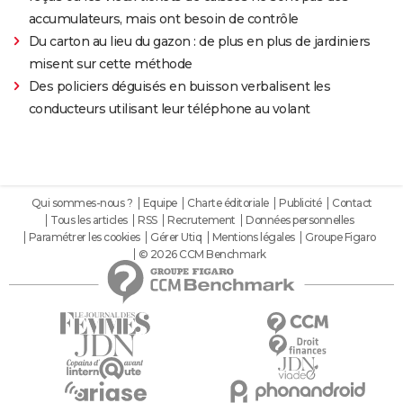
accumulateurs, mais ont besoin de contrôle
Du carton au lieu du gazon : de plus en plus de jardiniers
misent sur cette méthode
Des policiers déguisés en buisson verbalisent les
conducteurs utilisant leur téléphone au volant
Qui sommes-nous ?
Equipe
Charte éditoriale
Publicité
Contact
Tous les articles
RSS
Recrutement
Données personnelles
Paramétrer les cookies
Gérer Utiq
Mentions légales
Groupe Figaro
© 2026 CCM Benchmark