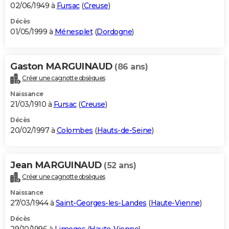
02/06/1949 à
Fursac
(
Creuse
)
Décès
01/05/1999 à
Ménesplet
(
Dordogne
)
Gaston MARGUINAUD
(86 ans)
Créer une cagnotte obsèques
Naissance
21/03/1910 à
Fursac
(
Creuse
)
Décès
20/02/1997 à
Colombes
(
Hauts-de-Seine
)
Jean MARGUINAUD
(52 ans)
Créer une cagnotte obsèques
Naissance
27/03/1944 à
Saint-Georges-les-Landes
(
Haute-Vienne
)
Décès