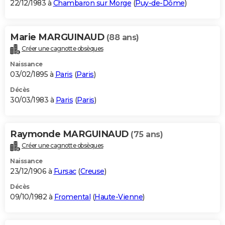
22/12/1983 à
Chambaron sur Morge
(
Puy-de-Dôme
)
Marie MARGUINAUD
(88 ans)
Créer une cagnotte obsèques
Naissance
03/02/1895 à
Paris
(
Paris
)
Décès
30/03/1983 à
Paris
(
Paris
)
Raymonde MARGUINAUD
(75 ans)
Créer une cagnotte obsèques
Naissance
23/12/1906 à
Fursac
(
Creuse
)
Décès
09/10/1982 à
Fromental
(
Haute-Vienne
)