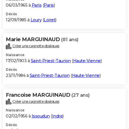
06/03/1965 à
Paris
(
Paris
)
Décès
12/09/1985 à
Loury
(
Loiret
)
Marie MARGUINAUD
(81 ans)
Créer une cagnotte obsèques
Naissance
17/02/1903 à
Saint-Priest-Taurion
(
Haute-Vienne
)
Décès
23/11/1984 à
Saint-Priest-Taurion
(
Haute-Vienne
)
Francoise MARGUINAUD
(27 ans)
Créer une cagnotte obsèques
Naissance
02/02/1956 à
Issoudun
(
Indre
)
Décès