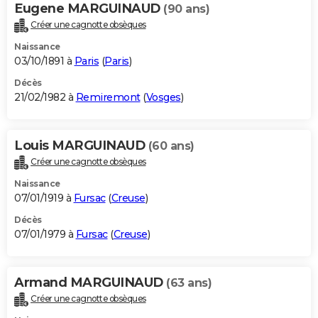
Eugene MARGUINAUD
(90 ans)
Créer une cagnotte obsèques
Naissance
03/10/1891 à
Paris
(
Paris
)
Décès
21/02/1982 à
Remiremont
(
Vosges
)
Louis MARGUINAUD
(60 ans)
Créer une cagnotte obsèques
Naissance
07/01/1919 à
Fursac
(
Creuse
)
Décès
07/01/1979 à
Fursac
(
Creuse
)
Armand MARGUINAUD
(63 ans)
Créer une cagnotte obsèques