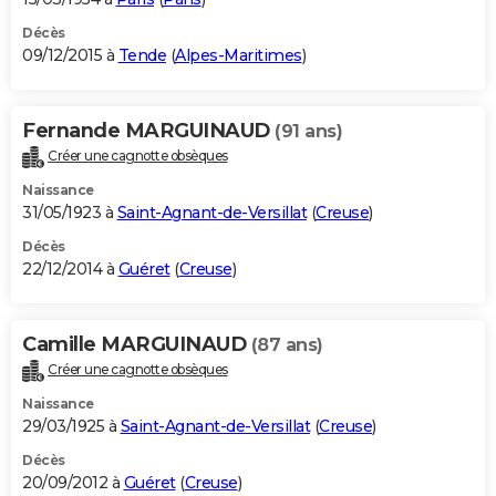
Décès
09/12/2015 à
Tende
(
Alpes-Maritimes
)
Fernande MARGUINAUD
(91 ans)
Créer une cagnotte obsèques
Naissance
31/05/1923 à
Saint-Agnant-de-Versillat
(
Creuse
)
Décès
22/12/2014 à
Guéret
(
Creuse
)
Camille MARGUINAUD
(87 ans)
Créer une cagnotte obsèques
Naissance
29/03/1925 à
Saint-Agnant-de-Versillat
(
Creuse
)
Décès
20/09/2012 à
Guéret
(
Creuse
)