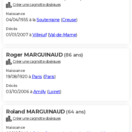
Créer une cagnotte obsèques
Naissance
04/04/1935 à la
Souterraine
(
Creuse
)
Décès
01/01/2007 à
Villejuif
(
Val-de-Marne
)
Roger MARGUINAUD
(86 ans)
Créer une cagnotte obsèques
Naissance
19/08/1920 à
Paris
(
Paris
)
Décès
03/10/2006 à
Amilly
(
Loiret
)
Roland MARGUINAUD
(64 ans)
Créer une cagnotte obsèques
Naissance