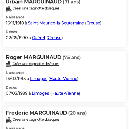
Urbain MARGUINAUD
(71 ans)
Créer une cagnotte obsèques
Naissance
16/11/1918 à
Saint-Maurice-la-Souterraine
(
Creuse
)
Décès
02/05/1990 à
Guéret
(
Creuse
)
Roger MARGUINAUD
(75 ans)
Créer une cagnotte obsèques
Naissance
16/03/1913 à
Limoges
(
Haute-Vienne
)
Décès
07/03/1989 à
Limoges
(
Haute-Vienne
)
Frederic MARGUINAUD
(20 ans)
Créer une cagnotte obsèques
Naissance