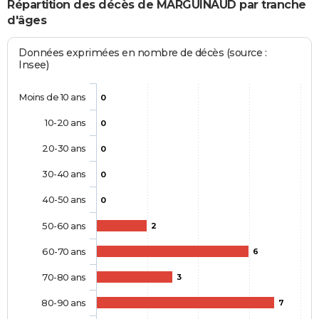
Répartition des décès de MARGUINAUD par tranche
d'âges
Données exprimées en nombre de décès (source :
Insee)
Moins de 10 ans
0
10-20 ans
0
20-30 ans
0
30-40 ans
0
40-50 ans
0
50-60 ans
2
60-70 ans
6
70-80 ans
3
80-90 ans
7