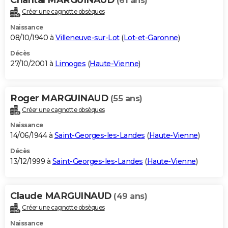
(61 ans)
Créer une cagnotte obsèques
Naissance
08/10/1940 à
Villeneuve-sur-Lot
(
Lot-et-Garonne
)
Décès
27/10/2001 à
Limoges
(
Haute-Vienne
)
Roger MARGUINAUD
(55 ans)
Créer une cagnotte obsèques
Naissance
14/06/1944 à
Saint-Georges-les-Landes
(
Haute-Vienne
)
Décès
13/12/1999 à
Saint-Georges-les-Landes
(
Haute-Vienne
)
Claude MARGUINAUD
(49 ans)
Créer une cagnotte obsèques
Naissance