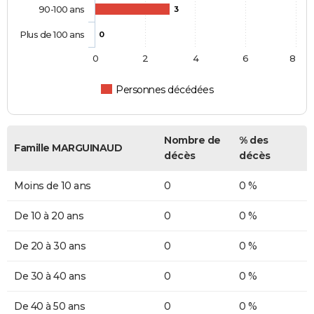
90-100 ans
3
Plus de 100 ans
0
0
2
4
6
8
Personnes décédées
Nombre de
% des
Famille MARGUINAUD
décès
décès
Moins de 10 ans
0
0 %
De 10 à 20 ans
0
0 %
De 20 à 30 ans
0
0 %
De 30 à 40 ans
0
0 %
De 40 à 50 ans
0
0 %