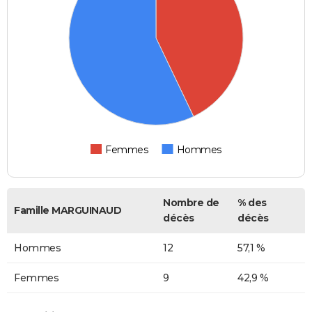
Femmes
Hommes
Nombre de
% des
Famille MARGUINAUD
décès
décès
Hommes
12
57,1 %
Femmes
9
42,9 %