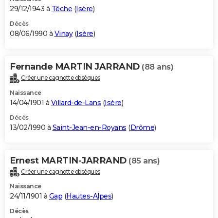
29/12/1943 à
Têche
(
Isère
)
Décès
08/06/1990 à
Vinay
(
Isère
)
Fernande MARTIN JARRAND
(88 ans)
Créer une cagnotte obsèques
Naissance
14/04/1901 à
Villard-de-Lans
(
Isère
)
Décès
13/02/1990 à
Saint-Jean-en-Royans
(
Drôme
)
Ernest MARTIN-JARRAND
(85 ans)
Créer une cagnotte obsèques
Naissance
24/11/1901 à
Gap
(
Hautes-Alpes
)
Décès