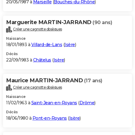
20/05/1987 à
Marseille
(
Bouches-du-Rhône
)
Marguerite MARTIN-JARRAND
(90 ans)
Créer une cagnotte obsèques
Naissance
18/01/1893 à
Villard-de-Lans
(
Isère
)
Décès
22/09/1983 à
Châtelus
(
Isère
)
Maurice MARTIN-JARRAND
(17 ans)
Créer une cagnotte obsèques
Naissance
11/02/1963 à
Saint-Jean-en-Royans
(
Drôme
)
Décès
18/06/1980 à
Pont-en-Royans
(
Isère
)