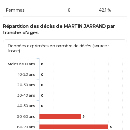
Femmes
8
42,1 %
Répartition des décès de MARTIN JARRAND par
tranche d'âges
Données exprimées en nombre de décès (source :
Insee)
Moins de 10 ans
0
10-20 ans
0
20-30 ans
0
30-40 ans
0
40-50 ans
0
50-60 ans
3
60-70 ans
5