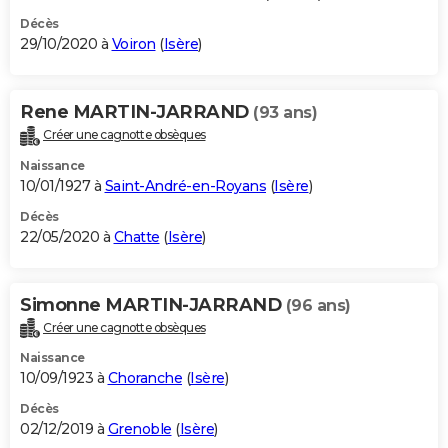
Décès
29/10/2020 à
Voiron
(
Isère
)
Rene MARTIN-JARRAND
(93 ans)
Créer une cagnotte obsèques
Naissance
10/01/1927 à
Saint-André-en-Royans
(
Isère
)
Décès
22/05/2020 à
Chatte
(
Isère
)
Simonne MARTIN-JARRAND
(96 ans)
Créer une cagnotte obsèques
Naissance
10/09/1923 à
Choranche
(
Isère
)
Décès
02/12/2019 à
Grenoble
(
Isère
)