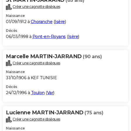
(85 ans)
Créer une cagnotte obsèques
Naissance
01/09/1912 à
Choranche
(
Isère
)
Décès
06/03/1998 à
Pont-en-Royans
(
Isère
)
Marcelle MARTIN-JARRAND
(90 ans)
Créer une cagnotte obsèques
Naissance
31/10/1906 à KEF TUNISIE
Décès
24/12/1996 à
Toulon
(
Var
)
Lucienne MARTIN-JARRAND
(75 ans)
Créer une cagnotte obsèques
Naissance