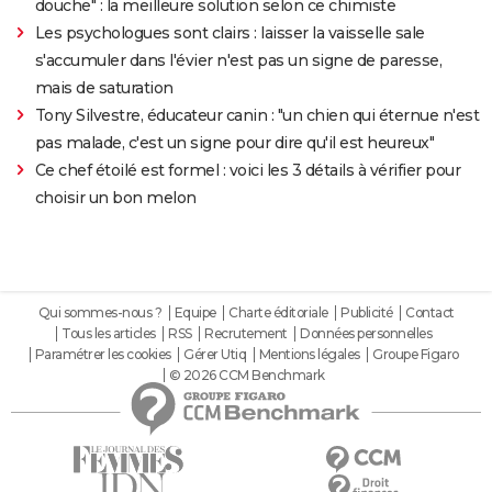
douche" : la meilleure solution selon ce chimiste
Les psychologues sont clairs : laisser la vaisselle sale
s'accumuler dans l'évier n'est pas un signe de paresse,
mais de saturation
Tony Silvestre, éducateur canin : "un chien qui éternue n'est
pas malade, c'est un signe pour dire qu'il est heureux"
Ce chef étoilé est formel : voici les 3 détails à vérifier pour
choisir un bon melon
Qui sommes-nous ?
Equipe
Charte éditoriale
Publicité
Contact
Tous les articles
RSS
Recrutement
Données personnelles
Paramétrer les cookies
Gérer Utiq
Mentions légales
Groupe Figaro
© 2026 CCM Benchmark