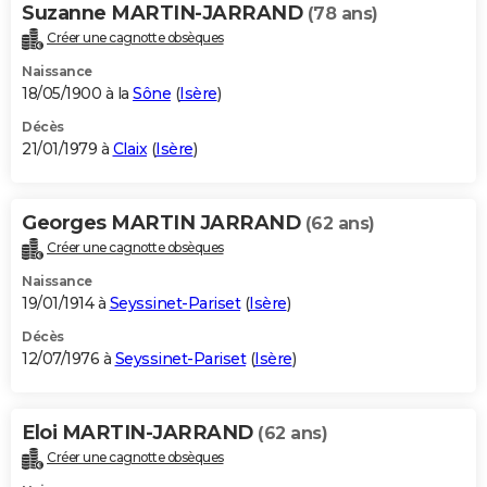
Suzanne MARTIN-JARRAND
(78 ans)
Créer une cagnotte obsèques
Naissance
18/05/1900 à la
Sône
(
Isère
)
Décès
21/01/1979 à
Claix
(
Isère
)
Georges MARTIN JARRAND
(62 ans)
Créer une cagnotte obsèques
Naissance
19/01/1914 à
Seyssinet-Pariset
(
Isère
)
Décès
12/07/1976 à
Seyssinet-Pariset
(
Isère
)
Eloi MARTIN-JARRAND
(62 ans)
Créer une cagnotte obsèques