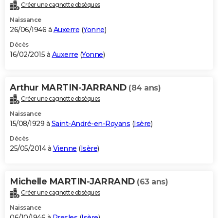
Créer une cagnotte obsèques
Naissance
26/06/1946 à
Auxerre
(
Yonne
)
Décès
16/02/2015 à
Auxerre
(
Yonne
)
Arthur MARTIN-JARRAND
(84 ans)
Créer une cagnotte obsèques
Naissance
15/08/1929 à
Saint-André-en-Royans
(
Isère
)
Décès
25/05/2014 à
Vienne
(
Isère
)
Michelle MARTIN-JARRAND
(63 ans)
Créer une cagnotte obsèques
Naissance
06/10/1946 à
Presles
(
Isère
)