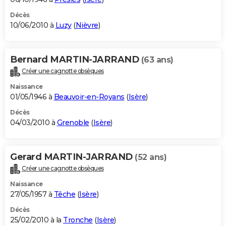
Décès
10/06/2010 à
Luzy
(
Nièvre
)
Bernard MARTIN-JARRAND
(63 ans)
Créer une cagnotte obsèques
Naissance
01/05/1946 à
Beauvoir-en-Royans
(
Isère
)
Décès
04/03/2010 à
Grenoble
(
Isère
)
Gerard MARTIN-JARRAND
(52 ans)
Créer une cagnotte obsèques
Naissance
27/05/1957 à
Têche
(
Isère
)
Décès
25/02/2010 à la
Tronche
(
Isère
)