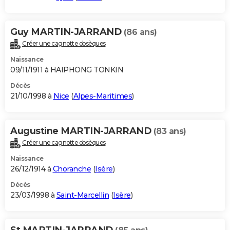
Guy MARTIN-JARRAND
(86 ans)
Créer une cagnotte obsèques
Naissance
09/11/1911 à HAIPHONG TONKIN
Décès
21/10/1998 à
Nice
(
Alpes-Maritimes
)
Augustine MARTIN-JARRAND
(83 ans)
Créer une cagnotte obsèques
Naissance
26/12/1914 à
Choranche
(
Isère
)
Décès
23/03/1998 à
Saint-Marcellin
(
Isère
)
St MARTIN-JARRAND