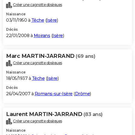
Créer une cagnotte obsèques
Naissance
03/11/1950 à
Têche
(
Isère
)
Décès
22/01/2008 à
Moirans
(
Isère
)
Marc MARTIN-JARRAND
(69 ans)
Créer une cagnotte obsèques
Naissance
18/05/1937 à
Têche
(
Isère
)
Décès
26/04/2007 à
Romans-sur-Isère
(
Drôme
)
Laurent MARTIN-JARRAND
(83 ans)
Créer une cagnotte obsèques
Naissance