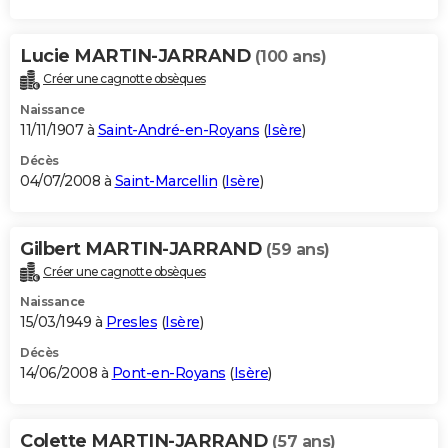
Lucie MARTIN-JARRAND
(100 ans)
Créer une cagnotte obsèques
Naissance
11/11/1907 à
Saint-André-en-Royans
(
Isère
)
Décès
04/07/2008 à
Saint-Marcellin
(
Isère
)
Gilbert MARTIN-JARRAND
(59 ans)
Créer une cagnotte obsèques
Naissance
15/03/1949 à
Presles
(
Isère
)
Décès
14/06/2008 à
Pont-en-Royans
(
Isère
)
Colette MARTIN-JARRAND
(57 ans)