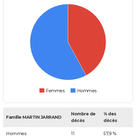
Femmes
Hommes
Nombre de
% des
Famille MARTIN JARRAND
décès
décès
Hommes
11
57,9 %