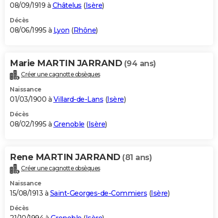
08/09/1919 à
Châtelus
(
Isère
)
Décès
08/06/1995 à
Lyon
(
Rhône
)
Marie MARTIN JARRAND
(94 ans)
Créer une cagnotte obsèques
Naissance
01/03/1900 à
Villard-de-Lans
(
Isère
)
Décès
08/02/1995 à
Grenoble
(
Isère
)
Rene MARTIN JARRAND
(81 ans)
Créer une cagnotte obsèques
Naissance
15/08/1913 à
Saint-Georges-de-Commiers
(
Isère
)
Décès