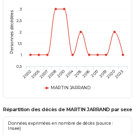
3
Personnes décédées
2,5
2
1,5
1
0,5
2005
2010
2016
2020
2007
2014
2017
2023
2002
2008
2015
2019
MARTIN JARRAND
Répartition des décès de MARTIN JARRAND par sexe
Données exprimées en nombre de décès (source :
Insee)