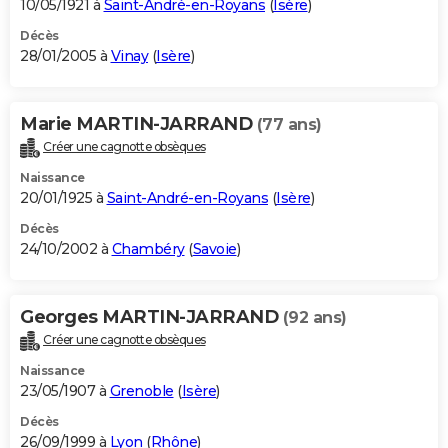
10/05/1921 à
Saint-André-en-Royans
(
Isère
)
Décès
28/01/2005 à
Vinay
(
Isère
)
Marie MARTIN-JARRAND
(77 ans)
Créer une cagnotte obsèques
Naissance
20/01/1925 à
Saint-André-en-Royans
(
Isère
)
Décès
24/10/2002 à
Chambéry
(
Savoie
)
Georges MARTIN-JARRAND
(92 ans)
Créer une cagnotte obsèques
Naissance
23/05/1907 à
Grenoble
(
Isère
)
Décès
26/09/1999 à
Lyon
(
Rhône
)