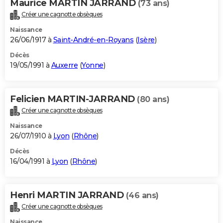
Maurice MARTIN JARRAND
(73 ans)
Créer une cagnotte obsèques
Naissance
26/06/1917 à
Saint-André-en-Royans
(
Isère
)
Décès
19/05/1991 à
Auxerre
(
Yonne
)
Felicien MARTIN-JARRAND
(80 ans)
Créer une cagnotte obsèques
Naissance
26/07/1910 à
Lyon
(
Rhône
)
Décès
16/04/1991 à
Lyon
(
Rhône
)
Henri MARTIN JARRAND
(46 ans)
Créer une cagnotte obsèques
Naissance