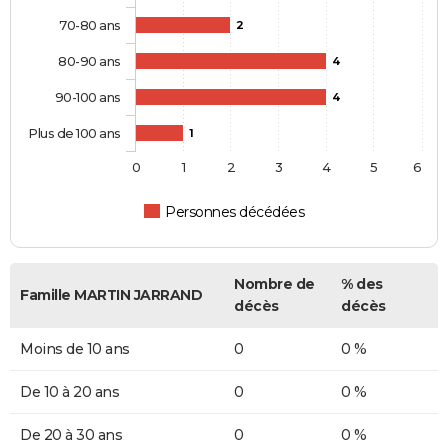
70-80 ans
2
80-90 ans
4
90-100 ans
4
Plus de 100 ans
1
0
1
2
3
4
5
6
Personnes décédées
Nombre de
% des
Famille MARTIN JARRAND
décès
décès
Moins de 10 ans
0
0 %
De 10 à 20 ans
0
0 %
De 20 à 30 ans
0
0 %