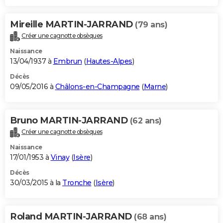
Mireille MARTIN-JARRAND
(79 ans)
Créer une cagnotte obsèques
Naissance
13/04/1937 à
Embrun
(
Hautes-Alpes
)
Décès
09/05/2016 à
Châlons-en-Champagne
(
Marne
)
Bruno MARTIN-JARRAND
(62 ans)
Créer une cagnotte obsèques
Naissance
17/01/1953 à
Vinay
(
Isère
)
Décès
30/03/2015 à la
Tronche
(
Isère
)
Roland MARTIN-JARRAND
(68 ans)