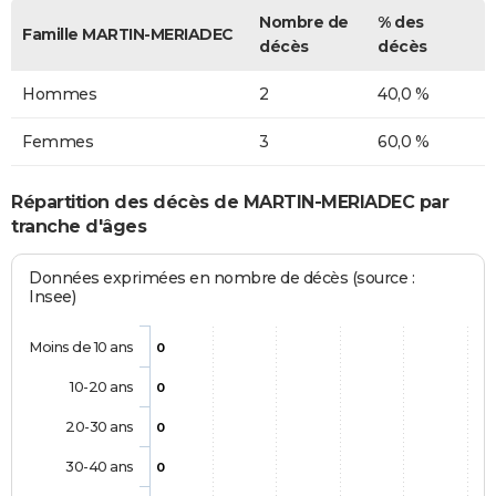
Nombre de
% des
Famille MARTIN-MERIADEC
décès
décès
Hommes
2
40,0 %
Femmes
3
60,0 %
Répartition des décès de MARTIN-MERIADEC par
tranche d'âges
Données exprimées en nombre de décès (source :
Insee)
Moins de 10 ans
0
10-20 ans
0
20-30 ans
0
30-40 ans
0