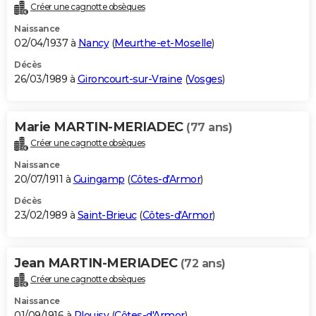
Créer une cagnotte obsèques
Naissance
02/04/1937 à
Nancy
(
Meurthe-et-Moselle
)
Décès
26/03/1989 à
Gironcourt-sur-Vraine
(
Vosges
)
Marie MARTIN-MERIADEC
(77 ans)
Créer une cagnotte obsèques
Naissance
20/07/1911 à
Guingamp
(
Côtes-d'Armor
)
Décès
23/02/1989 à
Saint-Brieuc
(
Côtes-d'Armor
)
Jean MARTIN-MERIADEC
(72 ans)
Créer une cagnotte obsèques
Naissance
01/09/1916 à
Plouisy
(
Côtes-d'Armor
)