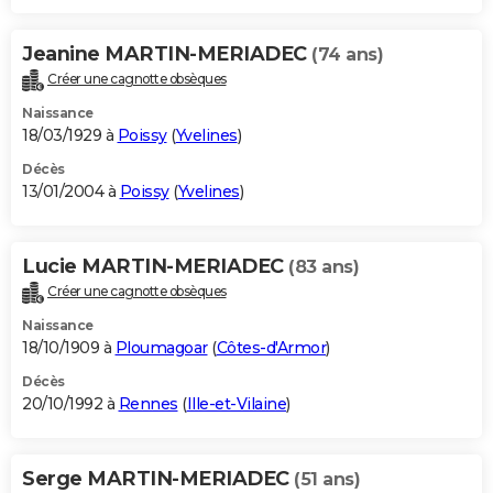
Jeanine MARTIN-MERIADEC
(74 ans)
Créer une cagnotte obsèques
Naissance
18/03/1929 à
Poissy
(
Yvelines
)
Décès
13/01/2004 à
Poissy
(
Yvelines
)
Lucie MARTIN-MERIADEC
(83 ans)
Créer une cagnotte obsèques
Naissance
18/10/1909 à
Ploumagoar
(
Côtes-d'Armor
)
Décès
20/10/1992 à
Rennes
(
Ille-et-Vilaine
)
Serge MARTIN-MERIADEC
(51 ans)