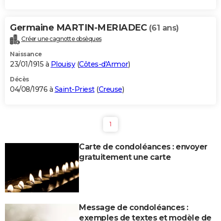
Germaine MARTIN-MERIADEC
(61 ans)
Créer une cagnotte obsèques
Naissance
23/01/1915 à
Plouisy
(
Côtes-d'Armor
)
Décès
04/08/1976 à
Saint-Priest
(
Creuse
)
1
Carte de condoléances : envoyer
gratuitement une carte
Message de condoléances :
exemples de textes et modèle de