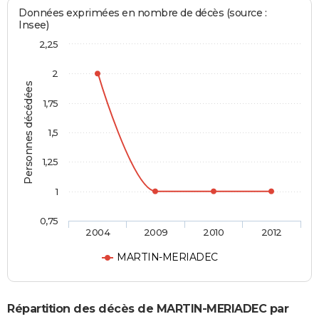
Données exprimées en nombre de décès (source :
Insee)
2,25
2
Personnes décédées
1,75
1,5
1,25
1
0,75
2004
2009
2010
2012
MARTIN-MERIADEC
Répartition des décès de MARTIN-MERIADEC par