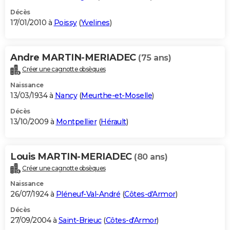
Décès
17/01/2010 à
Poissy
(
Yvelines
)
Andre MARTIN-MERIADEC
(75 ans)
Créer une cagnotte obsèques
Naissance
13/03/1934 à
Nancy
(
Meurthe-et-Moselle
)
Décès
13/10/2009 à
Montpellier
(
Hérault
)
Louis MARTIN-MERIADEC
(80 ans)
Créer une cagnotte obsèques
Naissance
26/07/1924 à
Pléneuf-Val-André
(
Côtes-d'Armor
)
Décès
27/09/2004 à
Saint-Brieuc
(
Côtes-d'Armor
)