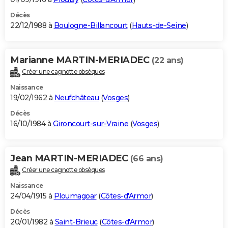
Décès
22/12/1988 à
Boulogne-Billancourt
(
Hauts-de-Seine
)
Marianne MARTIN-MERIADEC
(22 ans)
Créer une cagnotte obsèques
Naissance
19/02/1962 à
Neufchâteau
(
Vosges
)
Décès
16/10/1984 à
Gironcourt-sur-Vraine
(
Vosges
)
Jean MARTIN-MERIADEC
(66 ans)
Créer une cagnotte obsèques
Naissance
24/04/1915 à
Ploumagoar
(
Côtes-d'Armor
)
Décès
20/01/1982 à
Saint-Brieuc
(
Côtes-d'Armor
)