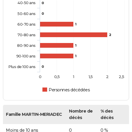
40-50 ans
0
50-60 ans
0
60-70 ans
1
70-80 ans
2
80-90 ans
1
90-100 ans
1
Plus de 100 ans
0
0
0,5
1
1,5
2
2,5
Personnes décédées
Nombre de
% des
Famille MARTIN-MERIADEC
décès
décès
Moins de 10 ans
0
0 %