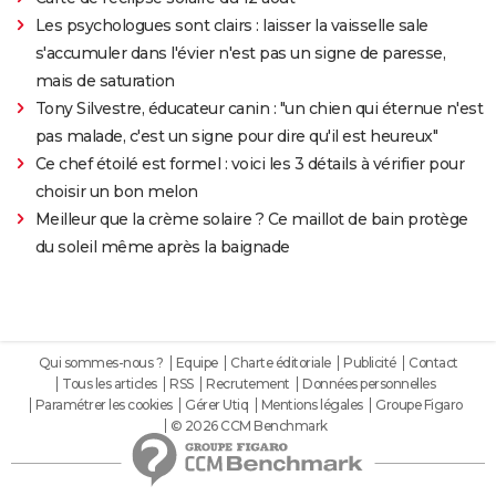
Les psychologues sont clairs : laisser la vaisselle sale
s'accumuler dans l'évier n'est pas un signe de paresse,
mais de saturation
Tony Silvestre, éducateur canin : "un chien qui éternue n'est
pas malade, c'est un signe pour dire qu'il est heureux"
Ce chef étoilé est formel : voici les 3 détails à vérifier pour
choisir un bon melon
Meilleur que la crème solaire ? Ce maillot de bain protège
du soleil même après la baignade
Qui sommes-nous ?
Equipe
Charte éditoriale
Publicité
Contact
Tous les articles
RSS
Recrutement
Données personnelles
Paramétrer les cookies
Gérer Utiq
Mentions légales
Groupe Figaro
© 2026 CCM Benchmark