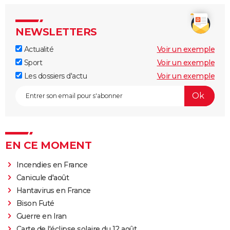
NEWSLETTERS
Actualité
Voir un exemple
Sport
Voir un exemple
Les dossiers d'actu
Voir un exemple
EN CE MOMENT
Incendies en France
Canicule d'août
Hantavirus en France
Bison Futé
Guerre en Iran
Carte de l'éclipse solaire du 12 août