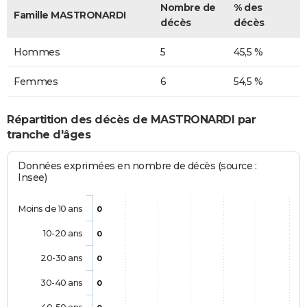
Nombre de
% des
Famille MASTRONARDI
décès
décès
Hommes
5
45,5 %
Femmes
6
54,5 %
Répartition des décès de MASTRONARDI par
tranche d'âges
Données exprimées en nombre de décès (source :
Insee)
Moins de 10 ans
0
10-20 ans
0
20-30 ans
0
30-40 ans
0