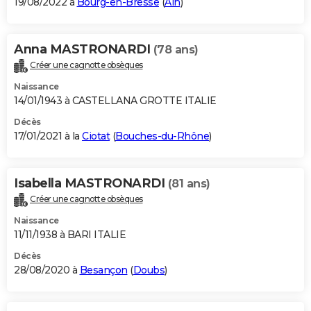
19/08/2022 à
Bourg-en-Bresse
(
Ain
)
Anna MASTRONARDI
(78 ans)
Créer une cagnotte obsèques
Naissance
14/01/1943 à CASTELLANA GROTTE ITALIE
Décès
17/01/2021 à la
Ciotat
(
Bouches-du-Rhône
)
Isabella MASTRONARDI
(81 ans)
Créer une cagnotte obsèques
Naissance
11/11/1938 à BARI ITALIE
Décès
28/08/2020 à
Besançon
(
Doubs
)