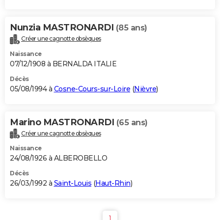
Nunzia MASTRONARDI
(85 ans)
Créer une cagnotte obsèques
Naissance
07/12/1908 à BERNALDA ITALIE
Décès
05/08/1994 à
Cosne-Cours-sur-Loire
(
Nièvre
)
Marino MASTRONARDI
(65 ans)
Créer une cagnotte obsèques
Naissance
24/08/1926 à ALBEROBELLO
Décès
26/03/1992 à
Saint-Louis
(
Haut-Rhin
)
1