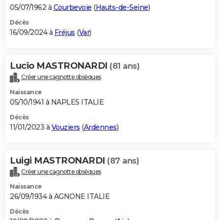
05/07/1962 à
Courbevoie
(
Hauts-de-Seine
)
Décès
16/09/2024 à
Fréjus
(
Var
)
Lucio MASTRONARDI
(81 ans)
Créer une cagnotte obsèques
Naissance
05/10/1941 à NAPLES ITALIE
Décès
11/01/2023 à
Vouziers
(
Ardennes
)
Luigi MASTRONARDI
(87 ans)
Créer une cagnotte obsèques
Naissance
26/09/1934 à AGNONE ITALIE
Décès