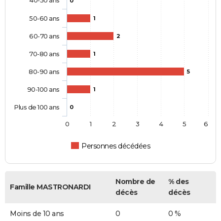
40-50 ans
0
50-60 ans
1
60-70 ans
2
70-80 ans
1
80-90 ans
5
90-100 ans
1
Plus de 100 ans
0
0
1
2
3
4
5
6
Personnes décédées
Nombre de
% des
Famille MASTRONARDI
décès
décès
Moins de 10 ans
0
0 %