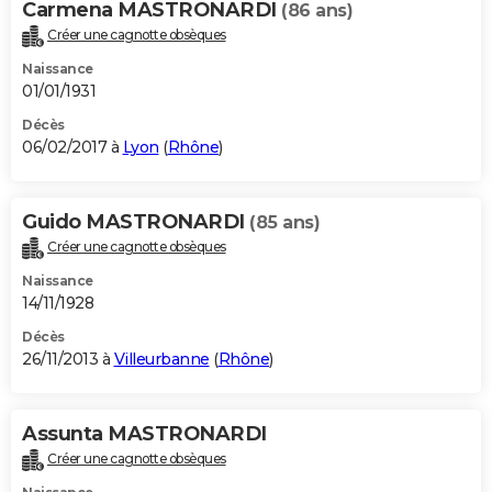
Carmena MASTRONARDI
(86 ans)
Créer une cagnotte obsèques
Naissance
01/01/1931
Décès
06/02/2017 à
Lyon
(
Rhône
)
Guido MASTRONARDI
(85 ans)
Créer une cagnotte obsèques
Naissance
14/11/1928
Décès
26/11/2013 à
Villeurbanne
(
Rhône
)
Assunta MASTRONARDI
Créer une cagnotte obsèques