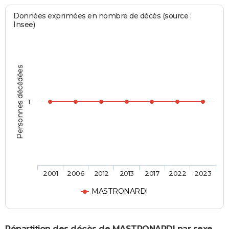
Données exprimées en nombre de décès (source :
Insee)
Personnes décédées
1
2001
2006
2012
2013
2017
2022
2023
MASTRONARDI
Répartition des décès de MASTRONARDI par sexe