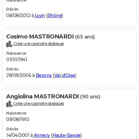
Naissance
Décès
08/08/2012 à
Lyon
(
Rhône
)
Cosimo MASTRONARDI
(65 ans)
Créer une cagnotte obsèques
Naissance
01/01/1941
Décès
29/09/2006 à
Bezons
(
Val-d'Oise
)
Angiolina MASTRONARDI
(90 ans)
Créer une cagnotte obsèques
Naissance
09/08/1910
Décès
14/04/2001 à
Annecy
(
Haute-Savoie
)