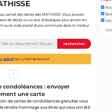
MATHISSE
Actu
Spo
 au carnet des décès des MATHISSE. Vous pouvez
 avis de décès ou un avis d'obsèques plus ancien en
Les 
nom ou le code postal d'une commune dans le moteur
s gratuit
sur Linternaute.com
1
e condoléances : envoyer
ement une carte
tion de cartes de condoléances gratuites vous
de rendre hommage aux êtres qui vous ont été