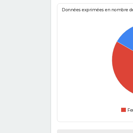
Données exprimées en nombre de d
F