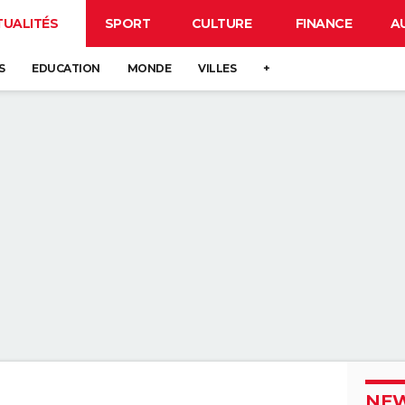
TUALITÉS
SPORT
CULTURE
FINANCE
A
S
EDUCATION
MONDE
VILLES
+
NEW