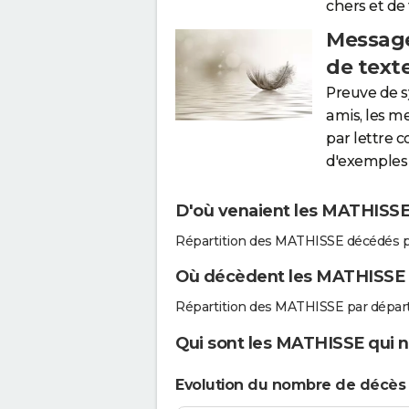
chers et de
Message
de text
Preuve de 
amis, les m
par lettre 
d'exemples 
D'où venaient les MATHISSE 
Répartition des MATHISSE décédés p
Où décèdent les MATHISSE 
Répartition des MATHISSE par dépar
Qui sont les MATHISSE qui n
Evolution du nombre de décè