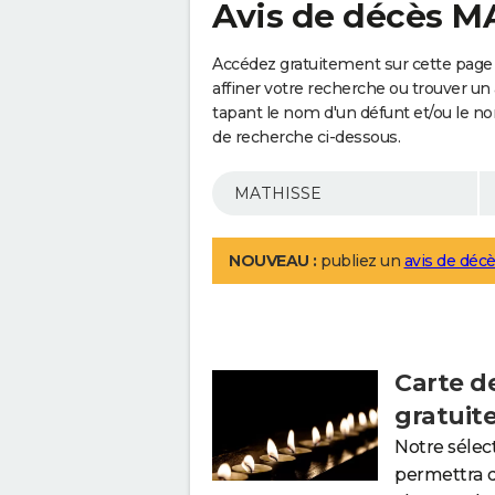
Avis de décès 
Accédez gratuitement sur cette page
affiner votre recherche ou trouver un
tapant le nom d'un défunt et/ou le 
de recherche ci-dessous.
NOUVEAU :
publiez un
avis de décè
Carte d
gratuit
Notre sélec
permettra 