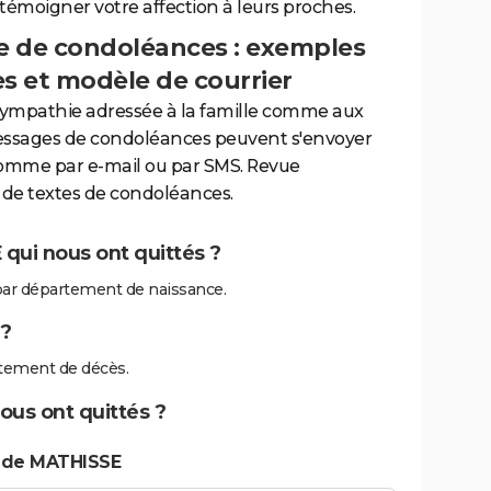
 témoigner votre affection à leurs proches.
 de condoléances : exemples
es et modèle de courrier
sympathie adressée à la famille comme aux
essages de condoléances peuvent s'envoyer
comme par e-mail ou par SMS. Revue
de textes de condoléances.
qui nous ont quittés ?
ar département de naissance.
?
tement de décès.
ous ont quittés ?
s de MATHISSE