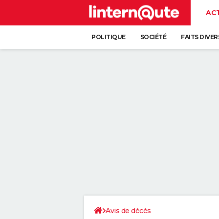
AC
POLITIQUE
SOCIÉTÉ
FAITS DIVER
Avis de décès