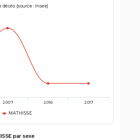
écès (source : Insee)
2007
2016
2017
MATHISSE
ISSE par sexe