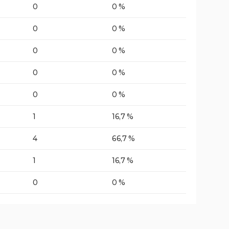
0
0 %
0
0 %
0
0 %
0
0 %
0
0 %
1
16,7 %
4
66,7 %
1
16,7 %
0
0 %