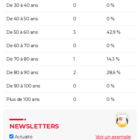
De 30 à 40 ans
0
0 %
De 40 à 50 ans
0
0 %
De 50 à 60 ans
3
42,9 %
De 60 à 70 ans
0
0 %
De 70 à 80 ans
1
14,3 %
De 80 à 90 ans
2
28,6 %
De 90 à 100 ans
0
0 %
Plus de 100 ans
0
0 %
NEWSLETTERS
Actualité
Voir un exemple