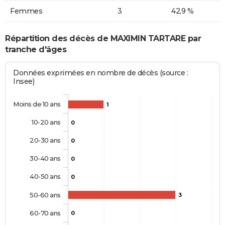
Femmes
3
42,9 %
Répartition des décès de MAXIMIN TARTARE par
tranche d'âges
Données exprimées en nombre de décès (source :
Insee)
Moins de 10 ans
1
10-20 ans
0
20-30 ans
0
30-40 ans
0
40-50 ans
0
50-60 ans
3
60-70 ans
0