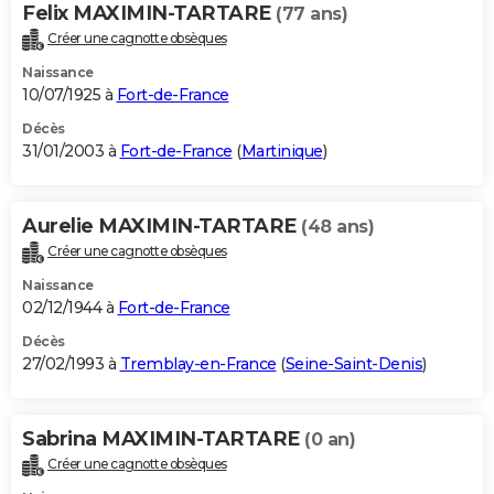
Felix MAXIMIN-TARTARE
(77 ans)
Créer une cagnotte obsèques
Naissance
10/07/1925 à
Fort-de-France
Décès
31/01/2003 à
Fort-de-France
(
Martinique
)
Aurelie MAXIMIN-TARTARE
(48 ans)
Créer une cagnotte obsèques
Naissance
02/12/1944 à
Fort-de-France
Décès
27/02/1993 à
Tremblay-en-France
(
Seine-Saint-Denis
)
Sabrina MAXIMIN-TARTARE
(0 an)
Créer une cagnotte obsèques