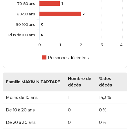
70-80 ans
1
80-90 ans
2
90-100 ans
0
Plus de 100 ans
0
0
1
2
3
4
Personnes décédées
Nombre de
% des
Famille MAXIMIN TARTARE
décès
décès
Moins de 10 ans
1
14,3 %
De 10 à 20 ans
0
0 %
De 20 à 30 ans
0
0 %