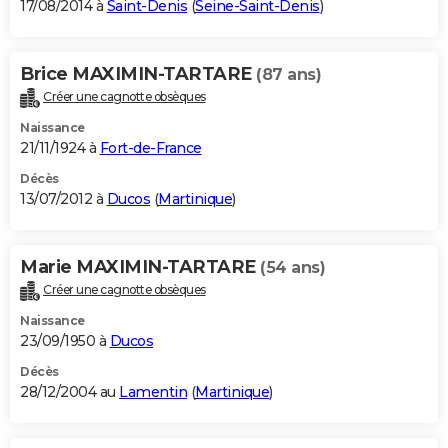
17/08/2014 à
Saint-Denis
(
Seine-Saint-Denis
)
Brice MAXIMIN-TARTARE
(87 ans)
Créer une cagnotte obsèques
Naissance
21/11/1924 à
Fort-de-France
Décès
13/07/2012 à
Ducos
(
Martinique
)
Marie MAXIMIN-TARTARE
(54 ans)
Créer une cagnotte obsèques
Naissance
23/09/1950 à
Ducos
Décès
28/12/2004 au
Lamentin
(
Martinique
)