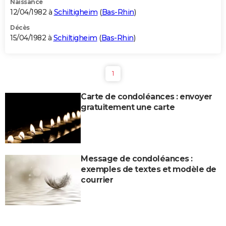
Naissance
12/04/1982 à
Schiltigheim
(
Bas-Rhin
)
Décès
15/04/1982 à
Schiltigheim
(
Bas-Rhin
)
1
Carte de condoléances : envoyer
gratuitement une carte
Message de condoléances :
exemples de textes et modèle de
courrier