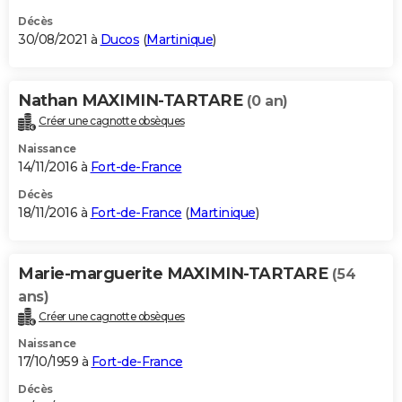
Décès
30/08/2021 à
Ducos
(
Martinique
)
Nathan MAXIMIN-TARTARE
(0 an)
Créer une cagnotte obsèques
Naissance
14/11/2016 à
Fort-de-France
Décès
18/11/2016 à
Fort-de-France
(
Martinique
)
Marie-marguerite MAXIMIN-TARTARE
(54
ans)
Créer une cagnotte obsèques
Naissance
17/10/1959 à
Fort-de-France
Décès