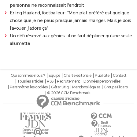
personne ne reconnaissait l'endroit
Erling Haaland, footballeur : "Mon plat préféré est quelque
chose que je ne peux presque jamais manger. Mais je dois
l'avouer, j'adore ça"
Un défi réservé aux génies : il ne faut déplacer qu'une seule
allumette
Qui sommes-nous ?
Equipe
Charte éditoriale
Publicité
Contact
Tous les articles
RSS
Recrutement
Données personnelles
Paramétrer les cookies
Gérer Utiq
Mentions légales
Groupe Figaro
© 2026 CCM Benchmark