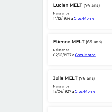
Lucien MELT
(74 ans)
Naissance
14/12/1934 à
Gros-Morne
Etienne MELT
(69 ans)
Naissance
02/01/1937 à
Gros-Morne
Julie MELT
(76 ans)
Naissance
13/04/1927 à
Gros-Morne