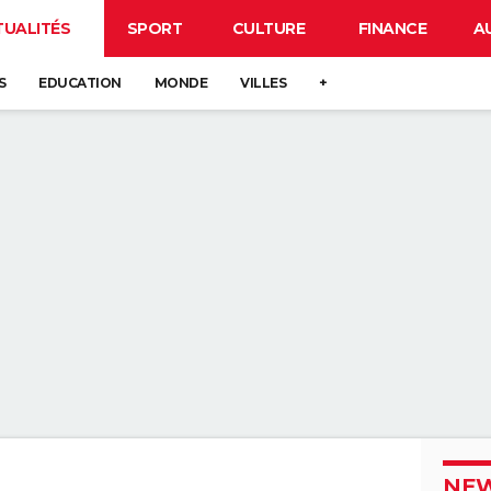
TUALITÉS
SPORT
CULTURE
FINANCE
A
S
EDUCATION
MONDE
VILLES
+
NEW