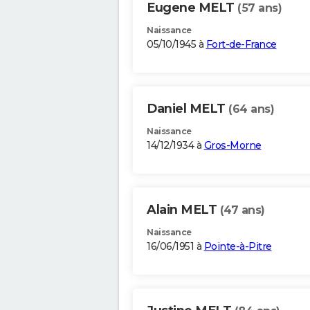
Eugene MELT
(57 ans)
Naissance
05/10/1945 à
Fort-de-France
Daniel MELT
(64 ans)
Naissance
14/12/1934 à
Gros-Morne
Alain MELT
(47 ans)
Naissance
16/06/1951 à
Pointe-à-Pitre