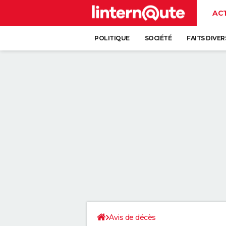
AC
POLITIQUE
SOCIÉTÉ
FAITS DIVER
Avis de décès