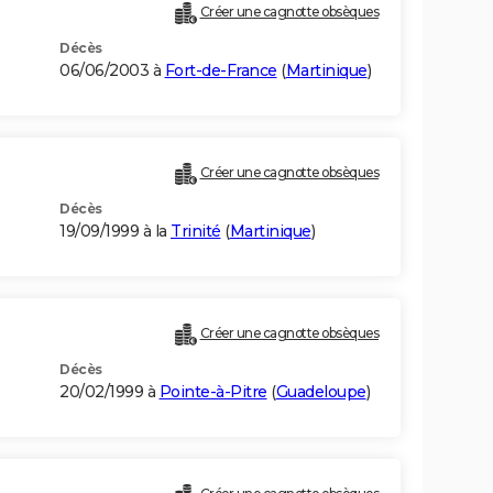
Créer une cagnotte obsèques
Décès
06/06/2003 à
Fort-de-France
(
Martinique
)
Créer une cagnotte obsèques
Décès
19/09/1999 à la
Trinité
(
Martinique
)
Créer une cagnotte obsèques
Décès
20/02/1999 à
Pointe-à-Pitre
(
Guadeloupe
)