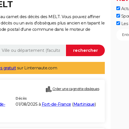
ELT
Actu
Spo
au carnet des décès des MELT. Vous pouvez affiner
 décès ou un avis d'obsèques plus ancien en tapant le
Les 
code postal d'une commune dans le moteur de
s gratuit
sur Linternaute.com
Créer une cagnotte obsèques
Décès
de-
01/08/2025 à
Fort-de-France
(
Martinique
)