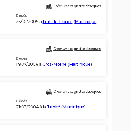
Créer une cagnotte obsèques
Décès
26/10/2009 à
Fort-de-France
(
Martinique
)
Créer une cagnotte obsèques
Décès
14/07/2006 à
Gros-Morne
(
Martinique
)
Créer une cagnotte obsèques
Décès
21/03/2004 à la
Trinité
(
Martinique
)