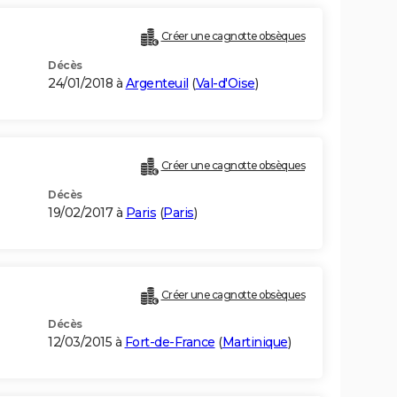
Créer une cagnotte obsèques
Décès
24/01/2018 à
Argenteuil
(
Val-d'Oise
)
Créer une cagnotte obsèques
Décès
19/02/2017 à
Paris
(
Paris
)
Créer une cagnotte obsèques
Décès
12/03/2015 à
Fort-de-France
(
Martinique
)