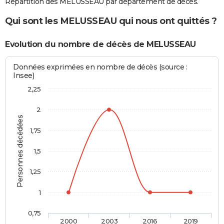
Répartition des MELUSSEAU par département de décès.
Qui sont les MELUSSEAU qui nous ont quittés ?
Evolution du nombre de décès de MELUSSEAU
Données exprimées en nombre de décès (source :
Insee)
2,25
2
Personnes décédées
1,75
1,5
1,25
1
0,75
2000
2003
2016
2019