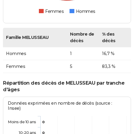
Femmes
Hommes
Nombre de
% des
Famille MELUSSEAU
décès
décès
Hommes
1
16,7 %
Femmes
5
83,3 %
Répartition des décès de MELUSSEAU par tranche
d'âges
Données exprimées en nombre de décès (source :
Insee)
Moins de 10 ans
0
10-20 ans
0