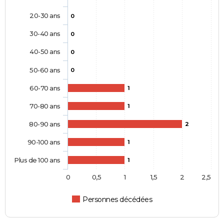
20-30 ans
0
30-40 ans
0
40-50 ans
0
50-60 ans
0
60-70 ans
1
70-80 ans
1
80-90 ans
2
90-100 ans
1
Plus de 100 ans
1
0
0,5
1
1,5
2
2,5
Personnes décédées