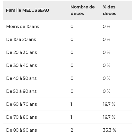
Nombre de
% des
Famille MELUSSEAU
décès
décès
Moins de 10 ans
0
0 %
De 10 à 20 ans
0
0 %
De 20 à 30 ans
0
0 %
De 30 à 40 ans
0
0 %
De 40 à 50 ans
0
0 %
De 50 à 60 ans
0
0 %
De 60 à 70 ans
1
16,7 %
De 70 à 80 ans
1
16,7 %
De 80 à 90 ans
2
33,3 %