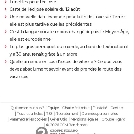
Lunettes pour l'éclipse
Carte de l'éclipse solaire du 12 août
Une nouvelle date évoquée pour la fin de la vie sur Terre :
elle est plus tardive que les précédentes !
C'est la langue qui a le moins changé depuis le Moyen Âge,
elle est européenne
Le plus gros perroquet du monde, au bord de l'extinction il
y a 30 ans, renaît grâce à un arbre
Quelle amende en cas d'excès de vitesse ? Ce que vous
devez absolument savoir avant de prendre la route des
vacances
Qui sommes-nous ?
Equipe
Charte éditoriale
Publicité
Contact
Tous les articles
RSS
Recrutement
Données personnelles
Paramétrer les cookies
Gérer Utiq
Mentions légales
Groupe Figaro
© 2026 CCM Benchmark