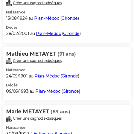
Créer une cagnotte obsèques
Naissance
15/08/1924 au
Pian-Médoc
(
Gironde
)
Décès
28/02/2001 au
Pian-Médoc
(
Gironde
)
Mathieu METAYET
(91 ans)
Créer une cagnotte obsèques
Naissance
24/05/1901 au
Pian-Médoc
(
Gironde
)
Décès
09/05/1993 au
Pian-Médoc
(
Gironde
)
Marie METAYET
(89 ans)
Créer une cagnotte obsèques
Naissance
30/09/1902 à
Estibeaux
(
Landes
)