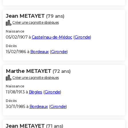
Jean METAYET
(79 ans)
Créer une cagnotte obsèques
Naissance
05/02/1907 à
Castelnau-de-Médoc
(
Gironde
)
Décès
15/02/1986 à
Bordeaux
(
Gironde
)
Marthe METAYET
(72 ans)
Créer une cagnotte obsèques
Naissance
11/08/1913 à
Bègles
(
Gironde
)
Décès
30/11/1985 à
Bordeaux
(
Gironde
)
Jean METAYET
(71 ans)