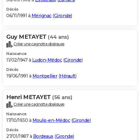
Décès
06/11/1991 à
Mérignac
(
Gironde
)
Guy METAYET
(44 ans)
Créer une cagnotte obsèques
Naissance
11/02/1947 à
Ludon-Médoc
(
Gironde
)
Décès
19/06/1991 à
Montpellier
(
Hérault
)
Henri METAYET
(56 ans)
Créer une cagnotte obsèques
Naissance
17/10/1930 à
Moulis-en-Médoc
(
Gironde
)
Décès
27/01/1987 à
Bordeaux
(
Gironde
)