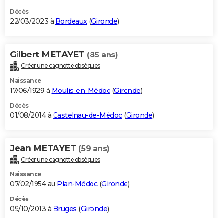
Décès
22/03/2023 à
Bordeaux
(
Gironde
)
Gilbert METAYET
(85 ans)
Créer une cagnotte obsèques
Naissance
17/06/1929 à
Moulis-en-Médoc
(
Gironde
)
Décès
01/08/2014 à
Castelnau-de-Médoc
(
Gironde
)
Jean METAYET
(59 ans)
Créer une cagnotte obsèques
Naissance
07/02/1954 au
Pian-Médoc
(
Gironde
)
Décès
09/10/2013 à
Bruges
(
Gironde
)