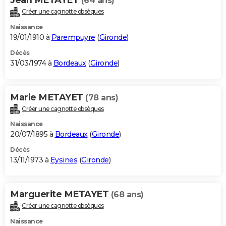
(64 ans)
Créer une cagnotte obsèques
Naissance
19/01/1910 à
Parempuyre
(
Gironde
)
Décès
31/03/1974 à
Bordeaux
(
Gironde
)
Marie METAYET
(78 ans)
Créer une cagnotte obsèques
Naissance
20/07/1895 à
Bordeaux
(
Gironde
)
Décès
13/11/1973 à
Eysines
(
Gironde
)
Marguerite METAYET
(68 ans)
Créer une cagnotte obsèques
Naissance