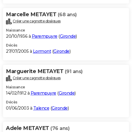
Marcelle METAYET
(68 ans)
Créer une cagnotte obsèques
Naissance
20/10/1936 à
Parempuyre
(
Gironde
)
Décès
27/07/2005 à
Lormont
(
Gironde
)
Marguerite METAYET
(91 ans)
Créer une cagnotte obsèques
Naissance
14/02/1912 à
Parempuyre
(
Gironde
)
Décès
01/06/2003 à
Talence
(
Gironde
)
Adele METAYET
(76 ans)