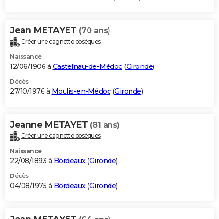
Jean METAYET
(70 ans)
Créer une cagnotte obsèques
Naissance
12/06/1906 à
Castelnau-de-Médoc
(
Gironde
)
Décès
27/10/1976 à
Moulis-en-Médoc
(
Gironde
)
Jeanne METAYET
(81 ans)
Créer une cagnotte obsèques
Naissance
22/08/1893 à
Bordeaux
(
Gironde
)
Décès
04/08/1975 à
Bordeaux
(
Gironde
)
Jean METAYET