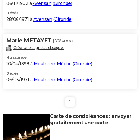
06/11/1902 à
Avensan
(
Gironde
)
Décès
28/06/1971 à
Avensan
(
Gironde
)
Marie METAYET
(72 ans)
Créer une cagnotte obsèques
Naissance
10/04/1898 à
Moulis-en-Médoc
(
Gironde
)
Décès
06/03/1971 à
Moulis-en-Médoc
(
Gironde
)
1
Carte de condoléances : envoyer
gratuitement une carte