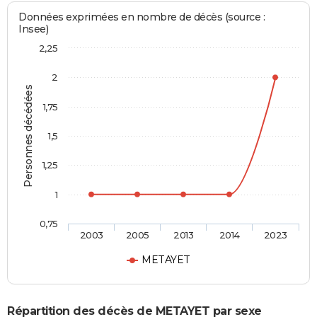
Données exprimées en nombre de décès (source :
Insee)
2,25
2
Personnes décédées
1,75
1,5
1,25
1
0,75
2003
2005
2013
2014
2023
METAYET
Répartition des décès de METAYET par sexe