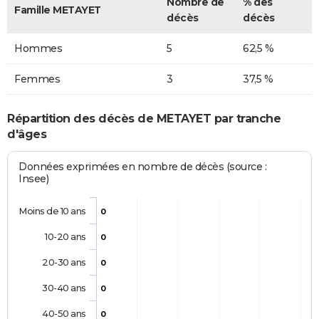
Nombre de
% des
Famille METAYET
décès
décès
Hommes
5
62,5 %
Femmes
3
37,5 %
Répartition des décès de METAYET par tranche
d'âges
Données exprimées en nombre de décès (source :
Insee)
Moins de 10 ans
0
10-20 ans
0
20-30 ans
0
30-40 ans
0
40-50 ans
0