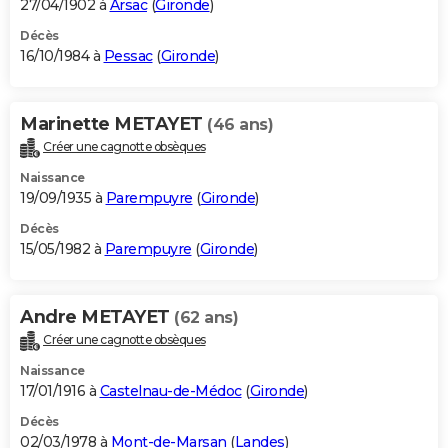
27/04/1902 à
Arsac
(
Gironde
)
Décès
16/10/1984 à
Pessac
(
Gironde
)
Marinette METAYET
(46 ans)
Créer une cagnotte obsèques
Naissance
19/09/1935 à
Parempuyre
(
Gironde
)
Décès
15/05/1982 à
Parempuyre
(
Gironde
)
Andre METAYET
(62 ans)
Créer une cagnotte obsèques
Naissance
17/01/1916 à
Castelnau-de-Médoc
(
Gironde
)
Décès
02/03/1978 à
Mont-de-Marsan
(
Landes
)