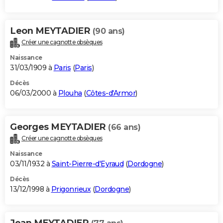
Leon MEYTADIER
(90 ans)
Créer une cagnotte obsèques
Naissance
31/03/1909 à
Paris
(
Paris
)
Décès
06/03/2000 à
Plouha
(
Côtes-d'Armor
)
Georges MEYTADIER
(66 ans)
Créer une cagnotte obsèques
Naissance
03/11/1932 à
Saint-Pierre-d'Eyraud
(
Dordogne
)
Décès
13/12/1998 à
Prigonrieux
(
Dordogne
)
Jean MEYTADIER