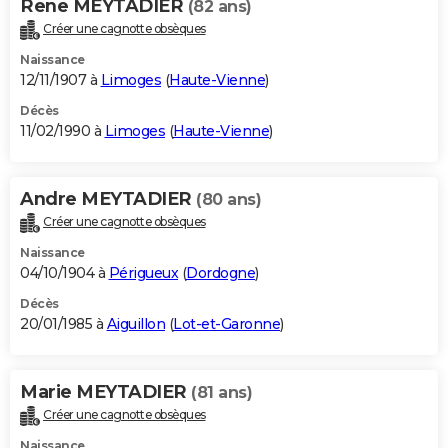
Rene MEYTADIER
(82 ans)
Créer une cagnotte obsèques
Naissance
12/11/1907 à
Limoges
(
Haute-Vienne
)
Décès
11/02/1990 à
Limoges
(
Haute-Vienne
)
Andre MEYTADIER
(80 ans)
Créer une cagnotte obsèques
Naissance
04/10/1904 à
Périgueux
(
Dordogne
)
Décès
20/01/1985 à
Aiguillon
(
Lot-et-Garonne
)
Marie MEYTADIER
(81 ans)
Créer une cagnotte obsèques
Naissance