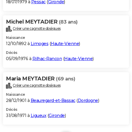
18/07/1979 à
Pessac
(
Gironde
)
Michel MEYTADIER
(83 ans)
Créer une cagnotte obsèques
Naissance
12/10/1892 à
Limoges
(
Haute-Vienne
)
Décès
05/09/1976 à
Rilhac-Rancon
(
Haute-Vienne
)
Maria MEYTADIER
(69 ans)
Créer une cagnotte obsèques
Naissance
28/12/1901 à
Beauregard-et-Bassac
(
Dordogne
)
Décès
31/08/1971 à
Ligueux
(
Gironde
)