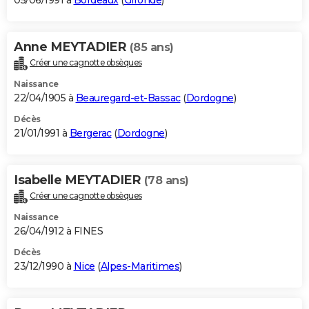
05/06/1991 à
Bordeaux
(
Gironde
)
Anne MEYTADIER
(85 ans)
Créer une cagnotte obsèques
Naissance
22/04/1905 à
Beauregard-et-Bassac
(
Dordogne
)
Décès
21/01/1991 à
Bergerac
(
Dordogne
)
Isabelle MEYTADIER
(78 ans)
Créer une cagnotte obsèques
Naissance
26/04/1912 à FINES
Décès
23/12/1990 à
Nice
(
Alpes-Maritimes
)