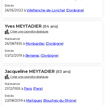
Décès
26/05/2022 à
Villefranche-de-Lonchat
(
Dordogne
)
Yves MEYTADIER
(84 ans)
Créer une cagnotte obsèques
Naissance
26/08/1935 à
Monbazillac
(
Dordogne
)
Décès
03/12/2019 à
Bergerac
(
Dordogne
)
Jacqueline MEYTADIER
(83 ans)
Créer une cagnotte obsèques
Naissance
21/12/1935 à
Paris
(
Paris
)
Décès
22/08/2019 à
Martigues
(
Bouches-du-Rhône
)