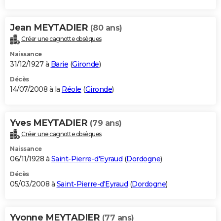
Jean MEYTADIER
(80 ans)
Créer une cagnotte obsèques
Naissance
31/12/1927 à
Barie
(
Gironde
)
Décès
14/07/2008 à la
Réole
(
Gironde
)
Yves MEYTADIER
(79 ans)
Créer une cagnotte obsèques
Naissance
06/11/1928 à
Saint-Pierre-d'Eyraud
(
Dordogne
)
Décès
05/03/2008 à
Saint-Pierre-d'Eyraud
(
Dordogne
)
Yvonne MEYTADIER
(77 ans)