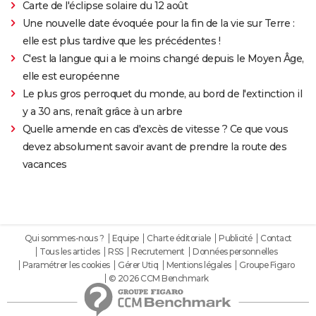
Carte de l'éclipse solaire du 12 août
Une nouvelle date évoquée pour la fin de la vie sur Terre :
elle est plus tardive que les précédentes !
C'est la langue qui a le moins changé depuis le Moyen Âge,
elle est européenne
Le plus gros perroquet du monde, au bord de l'extinction il
y a 30 ans, renaît grâce à un arbre
Quelle amende en cas d'excès de vitesse ? Ce que vous
devez absolument savoir avant de prendre la route des
vacances
Qui sommes-nous ?
Equipe
Charte éditoriale
Publicité
Contact
Tous les articles
RSS
Recrutement
Données personnelles
Paramétrer les cookies
Gérer Utiq
Mentions légales
Groupe Figaro
© 2026 CCM Benchmark