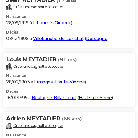
(77 ans)
Créer une cagnotte obsèques
Naissance
28/09/1919 à
Libourne
(
Gironde
)
Décès
08/12/1996 à
Villefranche-de-Lonchat
(
Dordogne
)
Louis MEYTADIER
(91 ans)
Créer une cagnotte obsèques
Naissance
28/02/1903 à
Limoges
(
Haute-Vienne
)
Décès
16/01/1995 à
Boulogne-Billancourt
(
Hauts-de-Seine
)
Adrien MEYTADIER
(66 ans)
Créer une cagnotte obsèques
Naissance