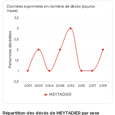
Données exprimées en nombre de décès (source :
Insee)
3,5
3
Personnes décédées
2,5
2
1,5
1
0,5
2001
2003
2004
2008
2012
2015
2017
2019
MEYTADIER
Répartition des décès de MEYTADIER par sexe