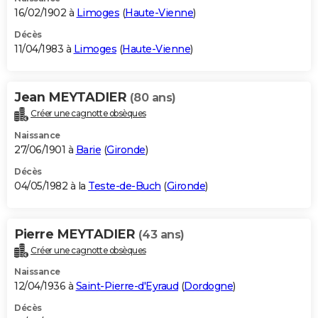
16/02/1902 à
Limoges
(
Haute-Vienne
)
Décès
11/04/1983 à
Limoges
(
Haute-Vienne
)
Jean MEYTADIER
(80 ans)
Créer une cagnotte obsèques
Naissance
27/06/1901 à
Barie
(
Gironde
)
Décès
04/05/1982 à la
Teste-de-Buch
(
Gironde
)
Pierre MEYTADIER
(43 ans)
Créer une cagnotte obsèques
Naissance
12/04/1936 à
Saint-Pierre-d'Eyraud
(
Dordogne
)
Décès