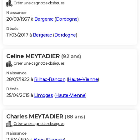
Créer une cagnotte obsèques
Naissance
20/08/1957 à
Bergerac
(
Dordogne
)
Décès
11/03/2017 à
Bergerac
(
Dordogne
)
Celine MEYTADIER
(92 ans)
Créer une cagnotte obsèques
Naissance
28/07/1922 à
Rilhac-Rancon
(
Haute-Vienne
)
Décès
25/04/2015 à
Limoges
(
Haute-Vienne
)
Charles MEYTADIER
(88 ans)
Créer une cagnotte obsèques
Naissance
21/04/1924 à
Barie
(
Gironde
)