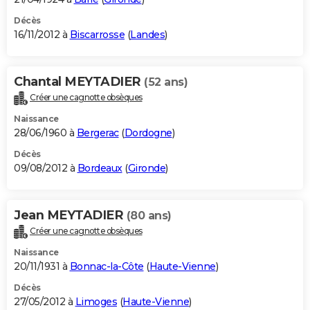
Décès
16/11/2012 à
Biscarrosse
(
Landes
)
Chantal MEYTADIER
(52 ans)
Créer une cagnotte obsèques
Naissance
28/06/1960 à
Bergerac
(
Dordogne
)
Décès
09/08/2012 à
Bordeaux
(
Gironde
)
Jean MEYTADIER
(80 ans)
Créer une cagnotte obsèques
Naissance
20/11/1931 à
Bonnac-la-Côte
(
Haute-Vienne
)
Décès
27/05/2012 à
Limoges
(
Haute-Vienne
)