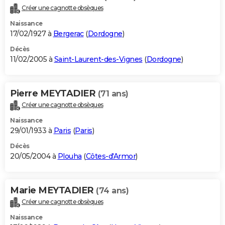
Créer une cagnotte obsèques
Naissance
17/02/1927 à
Bergerac
(
Dordogne
)
Décès
11/02/2005 à
Saint-Laurent-des-Vignes
(
Dordogne
)
Pierre MEYTADIER
(71 ans)
Créer une cagnotte obsèques
Naissance
29/01/1933 à
Paris
(
Paris
)
Décès
20/05/2004 à
Plouha
(
Côtes-d'Armor
)
Marie MEYTADIER
(74 ans)
Créer une cagnotte obsèques
Naissance