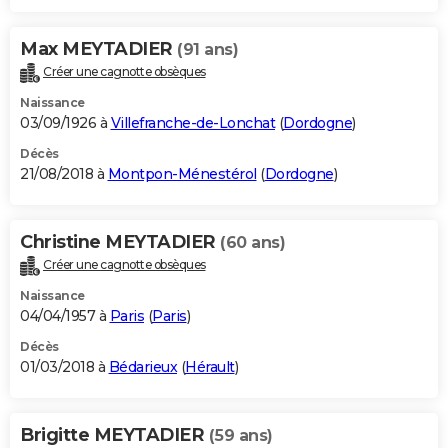
Max MEYTADIER
(91 ans)
Créer une cagnotte obsèques
Naissance
03/09/1926 à
Villefranche-de-Lonchat
(
Dordogne
)
Décès
21/08/2018 à
Montpon-Ménestérol
(
Dordogne
)
Christine MEYTADIER
(60 ans)
Créer une cagnotte obsèques
Naissance
04/04/1957 à
Paris
(
Paris
)
Décès
01/03/2018 à
Bédarieux
(
Hérault
)
Brigitte MEYTADIER
(59 ans)