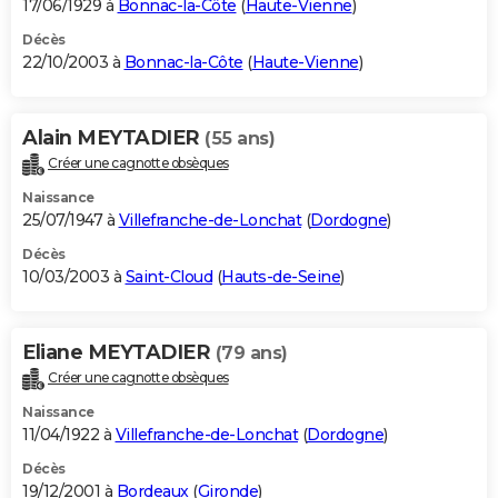
17/06/1929 à
Bonnac-la-Côte
(
Haute-Vienne
)
Décès
22/10/2003 à
Bonnac-la-Côte
(
Haute-Vienne
)
Alain MEYTADIER
(55 ans)
Créer une cagnotte obsèques
Naissance
25/07/1947 à
Villefranche-de-Lonchat
(
Dordogne
)
Décès
10/03/2003 à
Saint-Cloud
(
Hauts-de-Seine
)
Eliane MEYTADIER
(79 ans)
Créer une cagnotte obsèques
Naissance
11/04/1922 à
Villefranche-de-Lonchat
(
Dordogne
)
Décès
19/12/2001 à
Bordeaux
(
Gironde
)