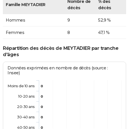
Nombre de
% des
Famille MEYTADIER
décès
décès
Hommes
9
52,9 %
Femmes
8
47,1 %
Répartition des décès de MEYTADIER par tranche
d'âges
Données exprimées en nombre de décès (source :
Insee)
Moins de 10 ans
0
10-20 ans
0
20-30 ans
0
30-40 ans
0
40-50 ans
0