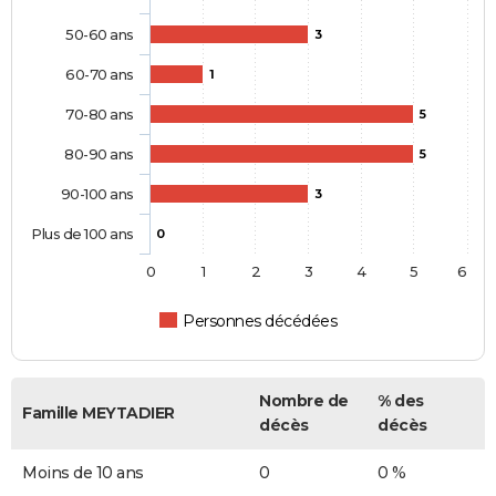
50-60 ans
3
60-70 ans
1
70-80 ans
5
80-90 ans
5
90-100 ans
3
Plus de 100 ans
0
0
1
2
3
4
5
6
Personnes décédées
Nombre de
% des
Famille MEYTADIER
décès
décès
Moins de 10 ans
0
0 %