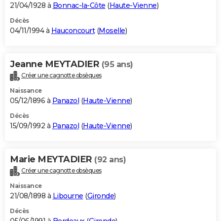
21/04/1928 à
Bonnac-la-Côte
(
Haute-Vienne
)
Décès
04/11/1994 à
Hauconcourt
(
Moselle
)
Jeanne MEYTADIER
(95 ans)
Créer une cagnotte obsèques
Naissance
05/12/1896 à
Panazol
(
Haute-Vienne
)
Décès
15/09/1992 à
Panazol
(
Haute-Vienne
)
Marie MEYTADIER
(92 ans)
Créer une cagnotte obsèques
Naissance
21/08/1898 à
Libourne
(
Gironde
)
Décès