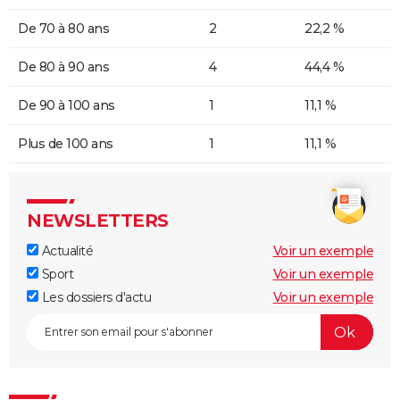
De 70 à 80 ans
2
22,2 %
De 80 à 90 ans
4
44,4 %
De 90 à 100 ans
1
11,1 %
Plus de 100 ans
1
11,1 %
NEWSLETTERS
Actualité
Voir un exemple
Sport
Voir un exemple
Les dossiers d'actu
Voir un exemple