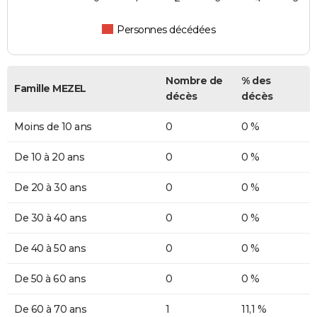
Personnes décédées
Nombre de
% des
Famille MEZEL
décès
décès
Moins de 10 ans
0
0 %
De 10 à 20 ans
0
0 %
De 20 à 30 ans
0
0 %
De 30 à 40 ans
0
0 %
De 40 à 50 ans
0
0 %
De 50 à 60 ans
0
0 %
De 60 à 70 ans
1
11,1 %