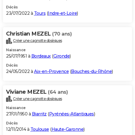
Décès
23/07/2022 à
Tours
(
Indre-et-Loire
)
Christian MEZEL
(70 ans)
Créer une cagnotte obsèques
Naissance
25/07/1951 à
Bordeaux
(
Gironde
)
Décès
24/05/2022 à
Aix-en-Provence
(
Bouches-du-Rhône
)
Viviane MEZEL
(64 ans)
Créer une cagnotte obsèques
Naissance
27/01/1950 à
Biarritz
(
Pyrénées-Atlantiques
)
Décès
12/11/2014 à
Toulouse
(
Haute-Garonne
)