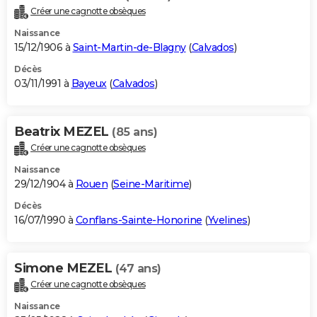
Créer une cagnotte obsèques
Naissance
15/12/1906 à
Saint-Martin-de-Blagny
(
Calvados
)
Décès
03/11/1991 à
Bayeux
(
Calvados
)
Beatrix MEZEL
(85 ans)
Créer une cagnotte obsèques
Naissance
29/12/1904 à
Rouen
(
Seine-Maritime
)
Décès
16/07/1990 à
Conflans-Sainte-Honorine
(
Yvelines
)
Simone MEZEL
(47 ans)
Créer une cagnotte obsèques
Naissance