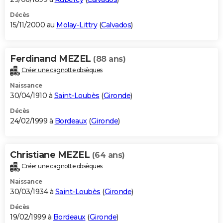
Décès
15/11/2000 au
Molay-Littry
(
Calvados
)
Ferdinand MEZEL
(88 ans)
Créer une cagnotte obsèques
Naissance
30/04/1910 à
Saint-Loubès
(
Gironde
)
Décès
24/02/1999 à
Bordeaux
(
Gironde
)
Christiane MEZEL
(64 ans)
Créer une cagnotte obsèques
Naissance
30/03/1934 à
Saint-Loubès
(
Gironde
)
Décès
19/02/1999 à
Bordeaux
(
Gironde
)