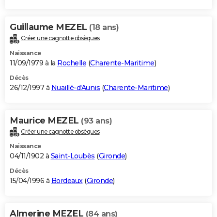
Guillaume MEZEL
(18 ans)
Créer une cagnotte obsèques
Naissance
11/09/1979 à la
Rochelle
(
Charente-Maritime
)
Décès
26/12/1997 à
Nuaillé-d'Aunis
(
Charente-Maritime
)
Maurice MEZEL
(93 ans)
Créer une cagnotte obsèques
Naissance
04/11/1902 à
Saint-Loubès
(
Gironde
)
Décès
15/04/1996 à
Bordeaux
(
Gironde
)
Almerine MEZEL
(84 ans)