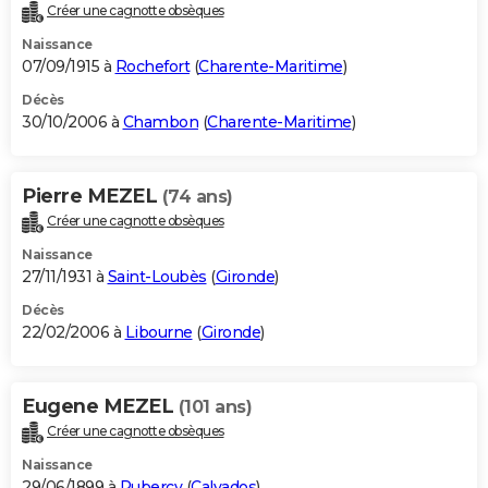
Créer une cagnotte obsèques
Naissance
07/09/1915 à
Rochefort
(
Charente-Maritime
)
Décès
30/10/2006 à
Chambon
(
Charente-Maritime
)
Pierre MEZEL
(74 ans)
Créer une cagnotte obsèques
Naissance
27/11/1931 à
Saint-Loubès
(
Gironde
)
Décès
22/02/2006 à
Libourne
(
Gironde
)
Eugene MEZEL
(101 ans)
Créer une cagnotte obsèques
Naissance
29/06/1899 à
Rubercy
(
Calvados
)