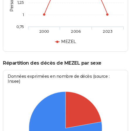
1,25
1
0,75
2000
2006
2023
MEZEL
Répartition des décès de MEZEL par sexe
Données exprimées en nombre de décès (source :
Insee)