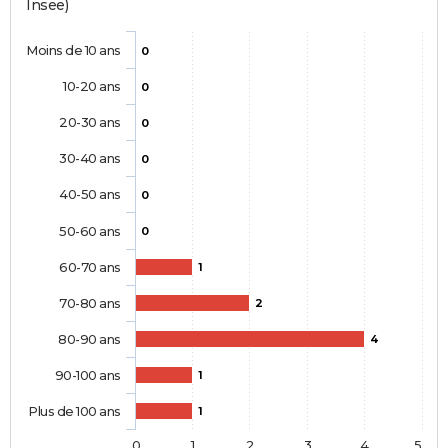
Insee)
Moins de 10 ans
0
10-20 ans
0
20-30 ans
0
30-40 ans
0
40-50 ans
0
50-60 ans
0
60-70 ans
1
70-80 ans
2
80-90 ans
4
90-100 ans
1
Plus de 100 ans
1
0
1
2
3
4
5