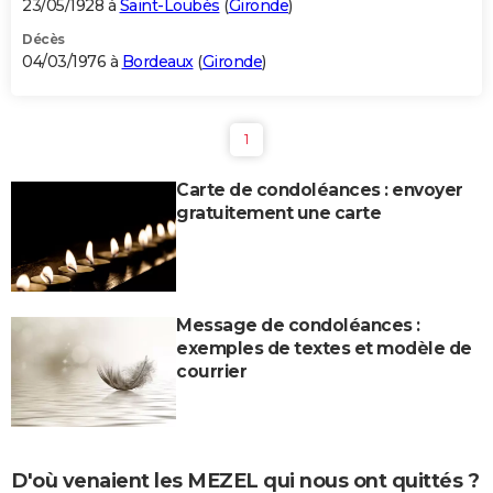
23/05/1928 à
Saint-Loubès
(
Gironde
)
Décès
04/03/1976 à
Bordeaux
(
Gironde
)
1
Carte de condoléances : envoyer
gratuitement une carte
Message de condoléances :
exemples de textes et modèle de
courrier
D'où venaient les MEZEL qui nous ont quittés ?