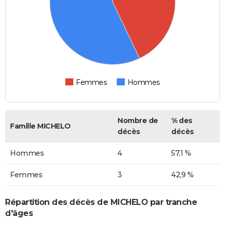
Femmes
Hommes
Nombre de
% des
Famille MICHELO
décès
décès
Hommes
4
57,1 %
Femmes
3
42,9 %
Répartition des décès de MICHELO par tranche
d'âges