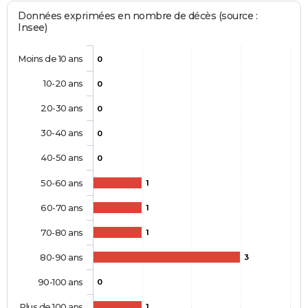
Données exprimées en nombre de décès (source :
Insee)
Moins de 10 ans
0
10-20 ans
0
20-30 ans
0
30-40 ans
0
40-50 ans
0
50-60 ans
1
60-70 ans
1
70-80 ans
1
80-90 ans
3
90-100 ans
0
Plus de 100 ans
1