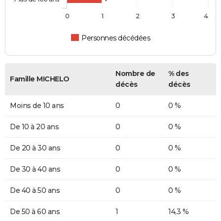
0
1
2
3
4
Personnes décédées
Nombre de
% des
Famille MICHELO
décès
décès
Moins de 10 ans
0
0 %
De 10 à 20 ans
0
0 %
De 20 à 30 ans
0
0 %
De 30 à 40 ans
0
0 %
De 40 à 50 ans
0
0 %
De 50 à 60 ans
1
14,3 %