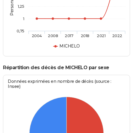
1,25
1
0,75
2004
2008
2017
2018
2021
2022
MICHELO
Répartition des décès de MICHELO par sexe
Données exprimées en nombre de décès (source :
Insee)