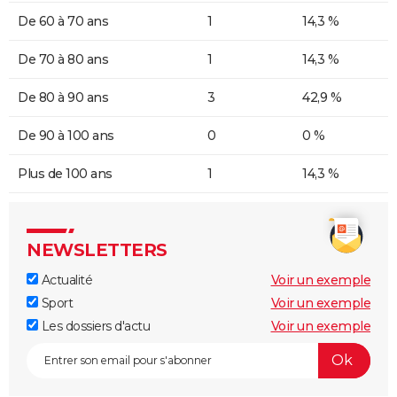
De 60 à 70 ans
1
14,3 %
De 70 à 80 ans
1
14,3 %
De 80 à 90 ans
3
42,9 %
De 90 à 100 ans
0
0 %
Plus de 100 ans
1
14,3 %
NEWSLETTERS
Actualité
Voir un exemple
Sport
Voir un exemple
Les dossiers d'actu
Voir un exemple