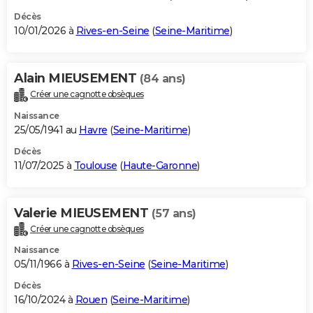
Décès
10/01/2026 à
Rives-en-Seine
(
Seine-Maritime
)
Alain MIEUSEMENT
(84 ans)
Créer une cagnotte obsèques
Naissance
25/05/1941 au
Havre
(
Seine-Maritime
)
Décès
11/07/2025 à
Toulouse
(
Haute-Garonne
)
Valerie MIEUSEMENT
(57 ans)
Créer une cagnotte obsèques
Naissance
05/11/1966 à
Rives-en-Seine
(
Seine-Maritime
)
Décès
16/10/2024 à
Rouen
(
Seine-Maritime
)