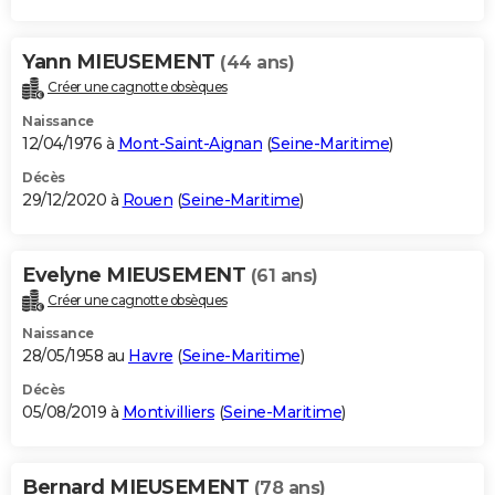
Yann MIEUSEMENT
(44 ans)
Créer une cagnotte obsèques
Naissance
12/04/1976 à
Mont-Saint-Aignan
(
Seine-Maritime
)
Décès
29/12/2020 à
Rouen
(
Seine-Maritime
)
Evelyne MIEUSEMENT
(61 ans)
Créer une cagnotte obsèques
Naissance
28/05/1958 au
Havre
(
Seine-Maritime
)
Décès
05/08/2019 à
Montivilliers
(
Seine-Maritime
)
Bernard MIEUSEMENT
(78 ans)