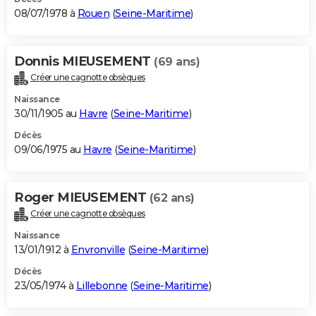
08/07/1978 à
Rouen
(
Seine-Maritime
)
Donnis MIEUSEMENT
(69 ans)
Créer une cagnotte obsèques
Naissance
30/11/1905 au
Havre
(
Seine-Maritime
)
Décès
09/06/1975 au
Havre
(
Seine-Maritime
)
Roger MIEUSEMENT
(62 ans)
Créer une cagnotte obsèques
Naissance
13/01/1912 à
Envronville
(
Seine-Maritime
)
Décès
23/05/1974 à
Lillebonne
(
Seine-Maritime
)