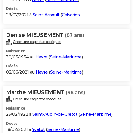
Décès
28/07/2021 à
Saint-Arnoult
(
Calvados
)
Denise MIEUSEMENT
(87 ans)
Créer une cagnotte obsèques
Naissance
30/03/1934 au
Havre
(
Seine-Maritime
)
Décès
02/06/2021 au
Havre
(
Seine-Maritime
)
Marthe MIEUSEMENT
(98 ans)
Créer une cagnotte obsèques
Naissance
25/02/1922 à
Saint-Aubin-de-Crétot
(
Seine-Maritime
)
Décès
18/02/2021 à
Yvetot
(
Seine-Maritime
)