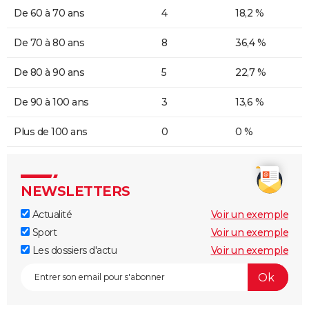
De 60 à 70 ans
4
18,2 %
De 70 à 80 ans
8
36,4 %
De 80 à 90 ans
5
22,7 %
De 90 à 100 ans
3
13,6 %
Plus de 100 ans
0
0 %
NEWSLETTERS
Actualité
Voir un exemple
Sport
Voir un exemple
Les dossiers d'actu
Voir un exemple