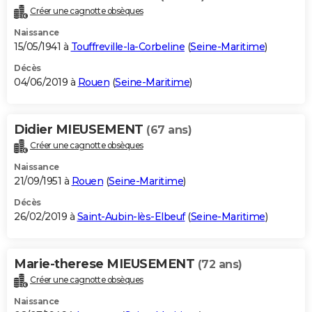
Créer une cagnotte obsèques
Naissance
15/05/1941 à
Touffreville-la-Corbeline
(
Seine-Maritime
)
Décès
04/06/2019 à
Rouen
(
Seine-Maritime
)
Didier MIEUSEMENT
(67 ans)
Créer une cagnotte obsèques
Naissance
21/09/1951 à
Rouen
(
Seine-Maritime
)
Décès
26/02/2019 à
Saint-Aubin-lès-Elbeuf
(
Seine-Maritime
)
Marie-therese MIEUSEMENT
(72 ans)
Créer une cagnotte obsèques
Naissance