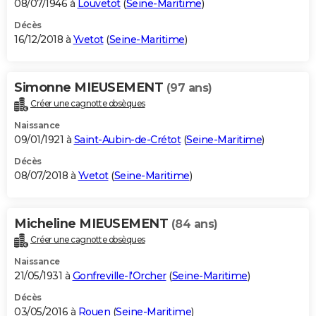
08/07/1946 à
Louvetot
(
Seine-Maritime
)
Décès
16/12/2018 à
Yvetot
(
Seine-Maritime
)
Simonne MIEUSEMENT
(97 ans)
Créer une cagnotte obsèques
Naissance
09/01/1921 à
Saint-Aubin-de-Crétot
(
Seine-Maritime
)
Décès
08/07/2018 à
Yvetot
(
Seine-Maritime
)
Micheline MIEUSEMENT
(84 ans)
Créer une cagnotte obsèques
Naissance
21/05/1931 à
Gonfreville-l'Orcher
(
Seine-Maritime
)
Décès
03/05/2016 à
Rouen
(
Seine-Maritime
)