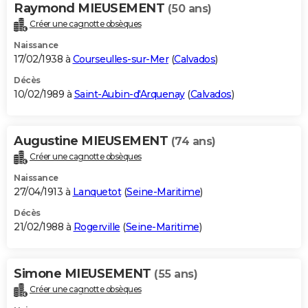
Raymond MIEUSEMENT
(50 ans)
Créer une cagnotte obsèques
Naissance
17/02/1938 à
Courseulles-sur-Mer
(
Calvados
)
Décès
10/02/1989 à
Saint-Aubin-d'Arquenay
(
Calvados
)
Augustine MIEUSEMENT
(74 ans)
Créer une cagnotte obsèques
Naissance
27/04/1913 à
Lanquetot
(
Seine-Maritime
)
Décès
21/02/1988 à
Rogerville
(
Seine-Maritime
)
Simone MIEUSEMENT
(55 ans)
Créer une cagnotte obsèques