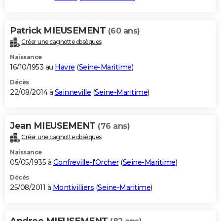
Patrick MIEUSEMENT
(60 ans)
Créer une cagnotte obsèques
Naissance
16/10/1953 au
Havre
(
Seine-Maritime
)
Décès
22/08/2014 à
Sainneville
(
Seine-Maritime
)
Jean MIEUSEMENT
(76 ans)
Créer une cagnotte obsèques
Naissance
05/05/1935 à
Gonfreville-l'Orcher
(
Seine-Maritime
)
Décès
25/08/2011 à
Montivilliers
(
Seine-Maritime
)
Andree MIEUSEMENT