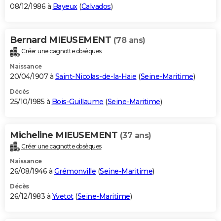
08/12/1986 à
Bayeux
(
Calvados
)
Bernard MIEUSEMENT
(78 ans)
Créer une cagnotte obsèques
Naissance
20/04/1907 à
Saint-Nicolas-de-la-Haie
(
Seine-Maritime
)
Décès
25/10/1985 à
Bois-Guillaume
(
Seine-Maritime
)
Micheline MIEUSEMENT
(37 ans)
Créer une cagnotte obsèques
Naissance
26/08/1946 à
Grémonville
(
Seine-Maritime
)
Décès
26/12/1983 à
Yvetot
(
Seine-Maritime
)