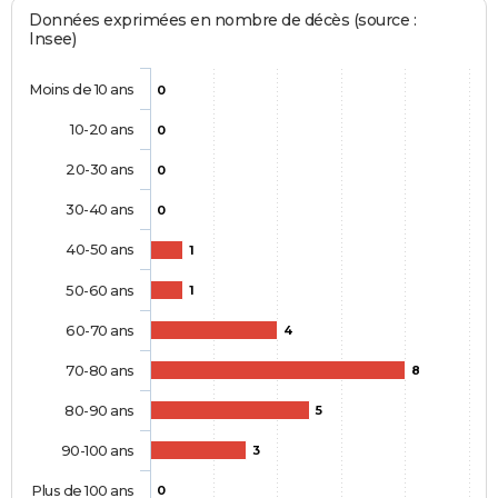
Données exprimées en nombre de décès (source :
Insee)
Moins de 10 ans
0
10-20 ans
0
20-30 ans
0
30-40 ans
0
40-50 ans
1
50-60 ans
1
60-70 ans
4
70-80 ans
8
80-90 ans
5
90-100 ans
3
Plus de 100 ans
0