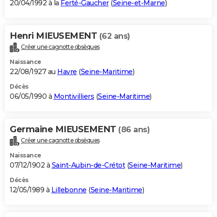
20/04/1992 à la
Ferté-Gaucher
(
Seine-et-Marne
)
Henri MIEUSEMENT
(62 ans)
Créer une cagnotte obsèques
Naissance
22/08/1927 au
Havre
(
Seine-Maritime
)
Décès
06/05/1990 à
Montivilliers
(
Seine-Maritime
)
Germaine MIEUSEMENT
(86 ans)
Créer une cagnotte obsèques
Naissance
07/12/1902 à
Saint-Aubin-de-Crétot
(
Seine-Maritime
)
Décès
12/05/1989 à
Lillebonne
(
Seine-Maritime
)