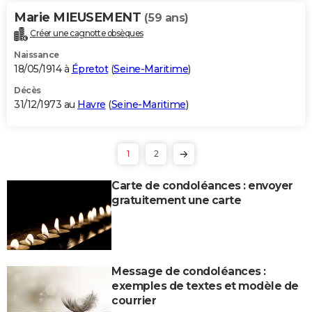
Marie MIEUSEMENT
(59 ans)
Créer une cagnotte obsèques
Naissance
18/05/1914 à
Épretot
(
Seine-Maritime
)
Décès
31/12/1973 au
Havre
(
Seine-Maritime
)
1
2
Carte de condoléances : envoyer
gratuitement une carte
Message de condoléances :
exemples de textes et modèle de
courrier