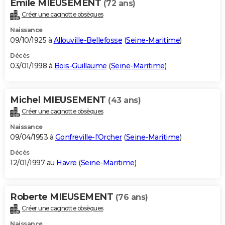
Emile MIEUSEMENT
(72 ans)
Créer une cagnotte obsèques
Naissance
09/10/1925 à
Allouville-Bellefosse
(
Seine-Maritime
)
Décès
03/01/1998 à
Bois-Guillaume
(
Seine-Maritime
)
Michel MIEUSEMENT
(43 ans)
Créer une cagnotte obsèques
Naissance
09/04/1953 à
Gonfreville-l'Orcher
(
Seine-Maritime
)
Décès
12/01/1997 au
Havre
(
Seine-Maritime
)
Roberte MIEUSEMENT
(76 ans)
Créer une cagnotte obsèques
Naissance