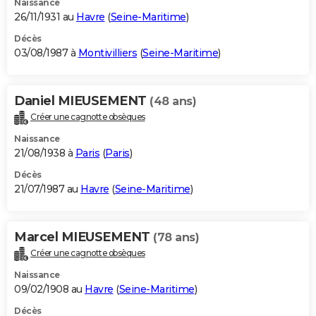
Naissance
26/11/1931 au
Havre
(
Seine-Maritime
)
Décès
03/08/1987 à
Montivilliers
(
Seine-Maritime
)
Daniel MIEUSEMENT
(48 ans)
Créer une cagnotte obsèques
Naissance
21/08/1938 à
Paris
(
Paris
)
Décès
21/07/1987 au
Havre
(
Seine-Maritime
)
Marcel MIEUSEMENT
(78 ans)
Créer une cagnotte obsèques
Naissance
09/02/1908 au
Havre
(
Seine-Maritime
)
Décès