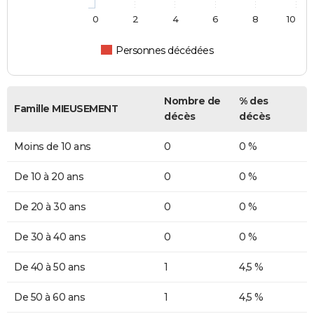
0
2
4
6
8
10
Personnes décédées
Nombre de
% des
Famille MIEUSEMENT
décès
décès
Moins de 10 ans
0
0 %
De 10 à 20 ans
0
0 %
De 20 à 30 ans
0
0 %
De 30 à 40 ans
0
0 %
De 40 à 50 ans
1
4,5 %
De 50 à 60 ans
1
4,5 %