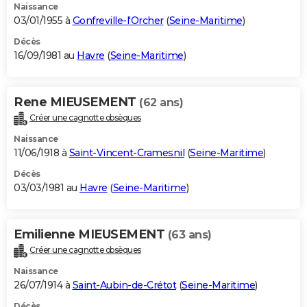
Naissance
03/01/1955 à
Gonfreville-l'Orcher
(
Seine-Maritime
)
Décès
16/09/1981 au
Havre
(
Seine-Maritime
)
Rene MIEUSEMENT
(62 ans)
Créer une cagnotte obsèques
Naissance
11/06/1918 à
Saint-Vincent-Cramesnil
(
Seine-Maritime
)
Décès
03/03/1981 au
Havre
(
Seine-Maritime
)
Emilienne MIEUSEMENT
(63 ans)
Créer une cagnotte obsèques
Naissance
26/07/1914 à
Saint-Aubin-de-Crétot
(
Seine-Maritime
)
Décès