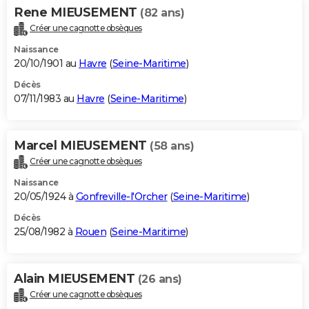
Rene MIEUSEMENT
(82 ans)
Créer une cagnotte obsèques
Naissance
20/10/1901 au
Havre
(
Seine-Maritime
)
Décès
07/11/1983 au
Havre
(
Seine-Maritime
)
Marcel MIEUSEMENT
(58 ans)
Créer une cagnotte obsèques
Naissance
20/05/1924 à
Gonfreville-l'Orcher
(
Seine-Maritime
)
Décès
25/08/1982 à
Rouen
(
Seine-Maritime
)
Alain MIEUSEMENT
(26 ans)
Créer une cagnotte obsèques