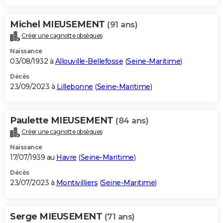
Michel MIEUSEMENT
(91 ans)
Créer une cagnotte obsèques
Naissance
03/08/1932 à
Allouville-Bellefosse
(
Seine-Maritime
)
Décès
23/09/2023 à
Lillebonne
(
Seine-Maritime
)
Paulette MIEUSEMENT
(84 ans)
Créer une cagnotte obsèques
Naissance
17/07/1939 au
Havre
(
Seine-Maritime
)
Décès
23/07/2023 à
Montivilliers
(
Seine-Maritime
)
Serge MIEUSEMENT
(71 ans)