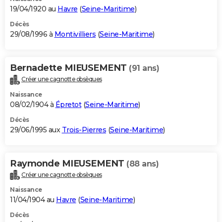
19/04/1920 au
Havre
(
Seine-Maritime
)
Décès
29/08/1996 à
Montivilliers
(
Seine-Maritime
)
Bernadette MIEUSEMENT
(91 ans)
Créer une cagnotte obsèques
Naissance
08/02/1904 à
Épretot
(
Seine-Maritime
)
Décès
29/06/1995 aux
Trois-Pierres
(
Seine-Maritime
)
Raymonde MIEUSEMENT
(88 ans)
Créer une cagnotte obsèques
Naissance
11/04/1904 au
Havre
(
Seine-Maritime
)
Décès