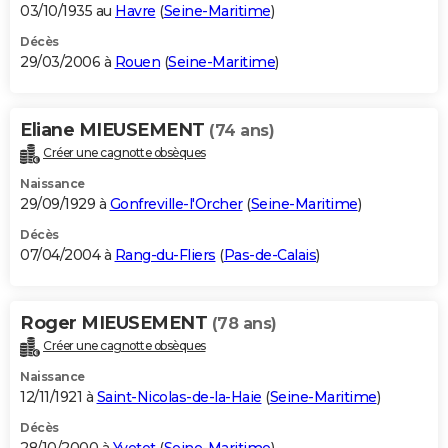
03/10/1935 au
Havre
(
Seine-Maritime
)
Décès
29/03/2006 à
Rouen
(
Seine-Maritime
)
Eliane MIEUSEMENT
(74 ans)
Créer une cagnotte obsèques
Naissance
29/09/1929 à
Gonfreville-l'Orcher
(
Seine-Maritime
)
Décès
07/04/2004 à
Rang-du-Fliers
(
Pas-de-Calais
)
Roger MIEUSEMENT
(78 ans)
Créer une cagnotte obsèques
Naissance
12/11/1921 à
Saint-Nicolas-de-la-Haie
(
Seine-Maritime
)
Décès