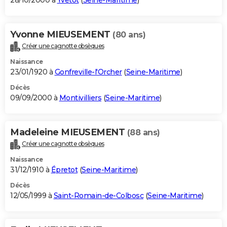
28/10/2000 à
Yvetot
(
Seine-Maritime
)
Yvonne MIEUSEMENT
(80 ans)
Créer une cagnotte obsèques
Naissance
23/01/1920 à
Gonfreville-l'Orcher
(
Seine-Maritime
)
Décès
09/09/2000 à
Montivilliers
(
Seine-Maritime
)
Madeleine MIEUSEMENT
(88 ans)
Créer une cagnotte obsèques
Naissance
31/12/1910 à
Épretot
(
Seine-Maritime
)
Décès
12/05/1999 à
Saint-Romain-de-Colbosc
(
Seine-Maritime
)