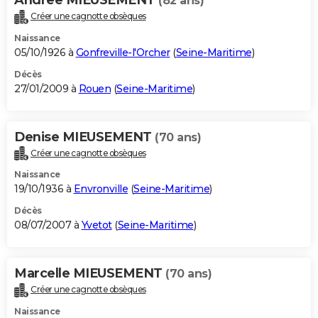
(82 ans)
Créer une cagnotte obsèques
Naissance
05/10/1926 à
Gonfreville-l'Orcher
(
Seine-Maritime
)
Décès
27/01/2009 à
Rouen
(
Seine-Maritime
)
Denise MIEUSEMENT
(70 ans)
Créer une cagnotte obsèques
Naissance
19/10/1936 à
Envronville
(
Seine-Maritime
)
Décès
08/07/2007 à
Yvetot
(
Seine-Maritime
)
Marcelle MIEUSEMENT
(70 ans)
Créer une cagnotte obsèques
Naissance