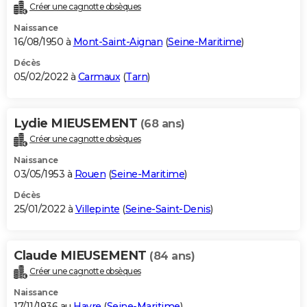
Créer une cagnotte obsèques
Naissance
16/08/1950 à
Mont-Saint-Aignan
(
Seine-Maritime
)
Décès
05/02/2022 à
Carmaux
(
Tarn
)
Lydie MIEUSEMENT
(68 ans)
Créer une cagnotte obsèques
Naissance
03/05/1953 à
Rouen
(
Seine-Maritime
)
Décès
25/01/2022 à
Villepinte
(
Seine-Saint-Denis
)
Claude MIEUSEMENT
(84 ans)
Créer une cagnotte obsèques
Naissance
17/11/1936 au
Havre
(
Seine-Maritime
)