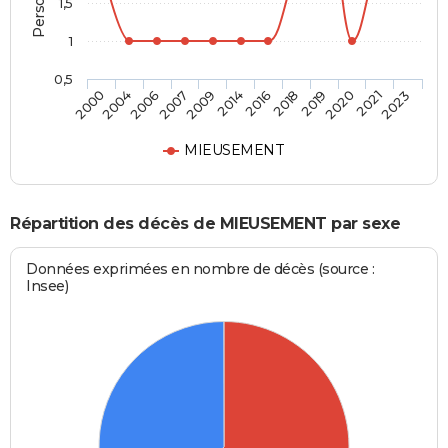
1,5
1
0,5
2004
2009
2018
2021
2006
2014
2019
2023
2000
2007
2016
2020
MIEUSEMENT
Répartition des décès de MIEUSEMENT par sexe
Données exprimées en nombre de décès (source :
Insee)