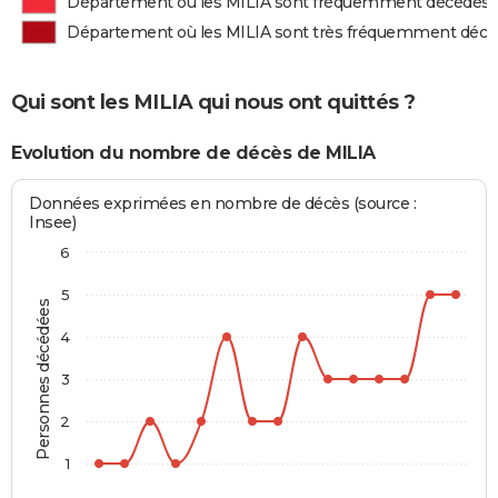
Département où les MILIA sont fréquemment décédés
Département où les MILIA sont très fréquemment déc
Qui sont les MILIA qui nous ont quittés ?
Evolution du nombre de décès de MILIA
Données exprimées en nombre de décès (source :
Insee)
6
5
Personnes décédées
4
3
2
1