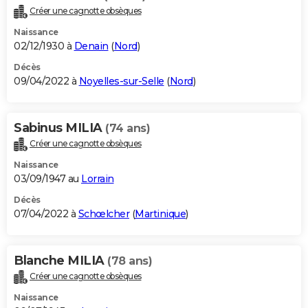
Créer une cagnotte obsèques
Naissance
02/12/1930 à
Denain
(
Nord
)
Décès
09/04/2022 à
Noyelles-sur-Selle
(
Nord
)
Sabinus MILIA
(74 ans)
Créer une cagnotte obsèques
Naissance
03/09/1947 au
Lorrain
Décès
07/04/2022 à
Schœlcher
(
Martinique
)
Blanche MILIA
(78 ans)
Créer une cagnotte obsèques
Naissance