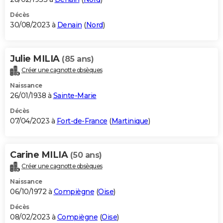
Décès
30/08/2023 à
Denain
(
Nord
)
Julie MILIA
(85 ans)
Créer une cagnotte obsèques
Naissance
26/01/1938 à
Sainte-Marie
Décès
07/04/2023 à
Fort-de-France
(
Martinique
)
Carine MILIA
(50 ans)
Créer une cagnotte obsèques
Naissance
06/10/1972 à
Compiègne
(
Oise
)
Décès
08/02/2023 à
Compiègne
(
Oise
)