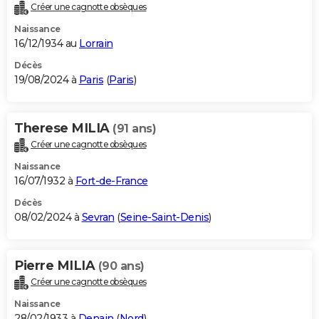
Créer une cagnotte obsèques
Naissance
16/12/1934 au
Lorrain
Décès
19/08/2024 à
Paris
(
Paris
)
Therese MILIA
(91 ans)
Créer une cagnotte obsèques
Naissance
16/07/1932 à
Fort-de-France
Décès
08/02/2024 à
Sevran
(
Seine-Saint-Denis
)
Pierre MILIA
(90 ans)
Créer une cagnotte obsèques
Naissance
28/02/1933 à
Denain
(
Nord
)