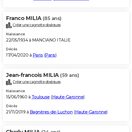
Franco MILIA
(85 ans)
Créer une cagnotte obsèques
Naissance
22/05/1934 à MANCIANO ITALIE
Décès
17/04/2020 à
Paris
(
Paris
)
Jean-francois MILIA
(59 ans)
Créer une cagnotte obsèques
Naissance
15/06/1960 à
Toulouse
(
Haute-Garonne
)
Décès
21/11/2019 à
Bagnères-de-Luchon
(
Haute-Garonne
)
Charly MILIA