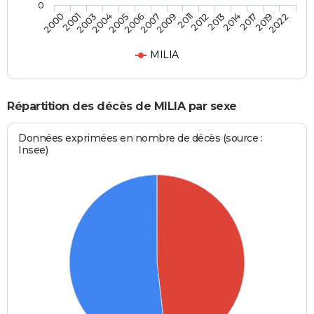
0
2014
2009
2004
2022
2013
2007
2003
2019
2012
2006
2001
2017
2011
2005
2000
MILIA
Répartition des décès de MILIA par sexe
Données exprimées en nombre de décès (source :
Insee)