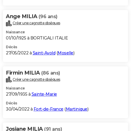
Ange MILIA
(96 ans)
Créer une cagnotte obsèques
Naissance
01/10/1925 à BORTIGALI ITALIE
Décès
27/05/2022 à
Saint-Avold
(
Moselle
)
Firmin MILIA
(86 ans)
Créer une cagnotte obsèques
Naissance
27/09/1935 à
Sainte-Marie
Décès
30/04/2022 à
Fort-de-France
(
Martinique
)
Josiane MILIA
(91 ans)