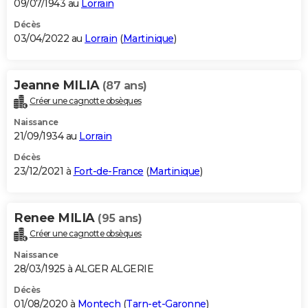
09/07/1943 au
Lorrain
Décès
03/04/2022 au
Lorrain
(
Martinique
)
Jeanne MILIA
(87 ans)
Créer une cagnotte obsèques
Naissance
21/09/1934 au
Lorrain
Décès
23/12/2021 à
Fort-de-France
(
Martinique
)
Renee MILIA
(95 ans)
Créer une cagnotte obsèques
Naissance
28/03/1925 à ALGER ALGERIE
Décès
01/08/2020 à
Montech
(
Tarn-et-Garonne
)