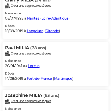
(24 ans)
Créer une cagnotte obsèques
Naissance
06/07/1995 à
Nantes
(
Loire-Atlantique
)
Décès
18/09/2019 à
Langoiran
(
Gironde
)
Paul MILIA
(78 ans)
Créer une cagnotte obsèques
Naissance
26/01/1941 au
Lorrain
Décès
14/08/2019 à
Fort-de-France
(
Martinique
)
Josephine MILIA
(83 ans)
Créer une cagnotte obsèques
Naissance