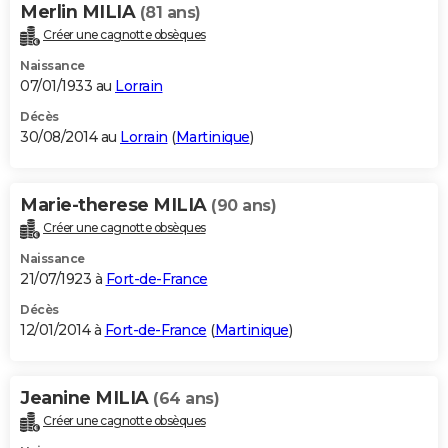
Merlin MILIA
(81 ans)
Créer une cagnotte obsèques
Naissance
07/01/1933 au
Lorrain
Décès
30/08/2014 au
Lorrain
(
Martinique
)
Marie-therese MILIA
(90 ans)
Créer une cagnotte obsèques
Naissance
21/07/1923 à
Fort-de-France
Décès
12/01/2014 à
Fort-de-France
(
Martinique
)
Jeanine MILIA
(64 ans)
Créer une cagnotte obsèques