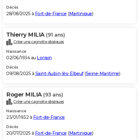
Décès
28/08/2025 à
Fort-de-France
(
Martinique
)
Thierry MILIA
(91 ans)
Créer une cagnotte obsèques
Naissance
02/06/1934 au
Lorrain
Décès
09/08/2025 à
Saint-Aubin-lès-Elbeuf
(
Seine-Maritime
)
Roger MILIA
(93 ans)
Créer une cagnotte obsèques
Naissance
23/01/1932 à
Fort-de-France
Décès
20/07/2025 à
Fort-de-France
(
Martinique
)