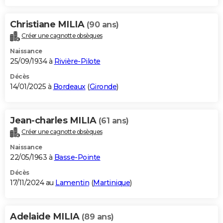
Christiane MILIA
(90 ans)
Créer une cagnotte obsèques
Naissance
25/09/1934 à
Rivière-Pilote
Décès
14/01/2025 à
Bordeaux
(
Gironde
)
Jean-charles MILIA
(61 ans)
Créer une cagnotte obsèques
Naissance
22/05/1963 à
Basse-Pointe
Décès
17/11/2024 au
Lamentin
(
Martinique
)
Adelaide MILIA
(89 ans)