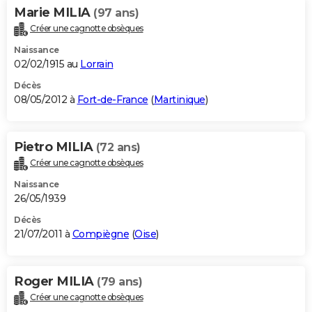
Marie MILIA
(97 ans)
Créer une cagnotte obsèques
Naissance
02/02/1915 au
Lorrain
Décès
08/05/2012 à
Fort-de-France
(
Martinique
)
Pietro MILIA
(72 ans)
Créer une cagnotte obsèques
Naissance
26/05/1939
Décès
21/07/2011 à
Compiègne
(
Oise
)
Roger MILIA
(79 ans)
Créer une cagnotte obsèques