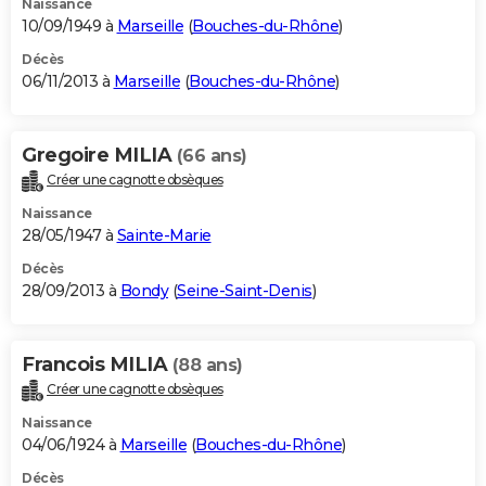
Naissance
10/09/1949 à
Marseille
(
Bouches-du-Rhône
)
Décès
06/11/2013 à
Marseille
(
Bouches-du-Rhône
)
Gregoire MILIA
(66 ans)
Créer une cagnotte obsèques
Naissance
28/05/1947 à
Sainte-Marie
Décès
28/09/2013 à
Bondy
(
Seine-Saint-Denis
)
Francois MILIA
(88 ans)
Créer une cagnotte obsèques
Naissance
04/06/1924 à
Marseille
(
Bouches-du-Rhône
)
Décès