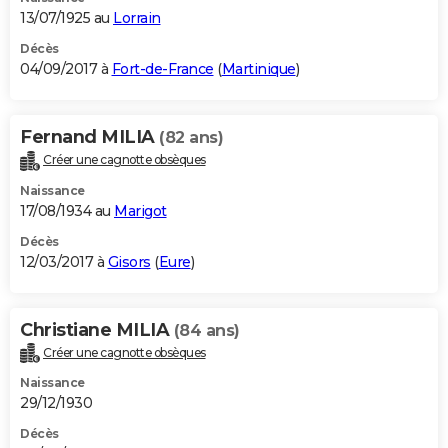
13/07/1925 au
Lorrain
Décès
04/09/2017 à
Fort-de-France
(
Martinique
)
Fernand MILIA
(82 ans)
Créer une cagnotte obsèques
Naissance
17/08/1934 au
Marigot
Décès
12/03/2017 à
Gisors
(
Eure
)
Christiane MILIA
(84 ans)
Créer une cagnotte obsèques
Naissance
29/12/1930
Décès