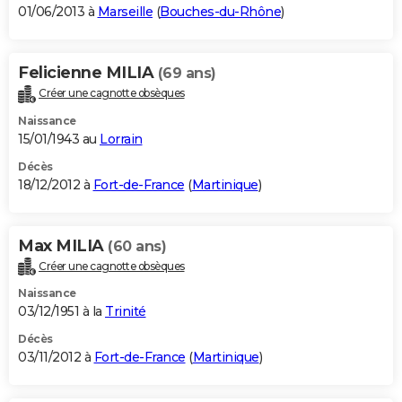
01/06/2013 à
Marseille
(
Bouches-du-Rhône
)
Felicienne MILIA
(69 ans)
Créer une cagnotte obsèques
Naissance
15/01/1943 au
Lorrain
Décès
18/12/2012 à
Fort-de-France
(
Martinique
)
Max MILIA
(60 ans)
Créer une cagnotte obsèques
Naissance
03/12/1951 à la
Trinité
Décès
03/11/2012 à
Fort-de-France
(
Martinique
)