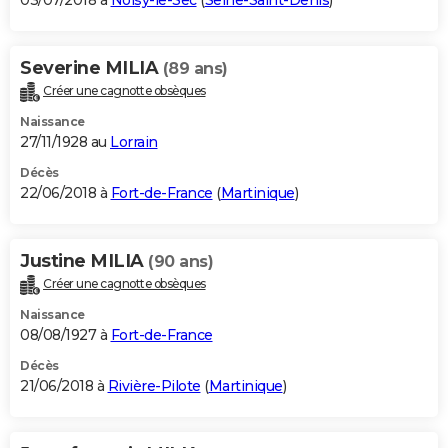
03/07/2018 à
Noisy-le-Sec
(
Seine-Saint-Denis
)
Severine MILIA
(89 ans)
Créer une cagnotte obsèques
Naissance
27/11/1928 au
Lorrain
Décès
22/06/2018 à
Fort-de-France
(
Martinique
)
Justine MILIA
(90 ans)
Créer une cagnotte obsèques
Naissance
08/08/1927 à
Fort-de-France
Décès
21/06/2018 à
Rivière-Pilote
(
Martinique
)