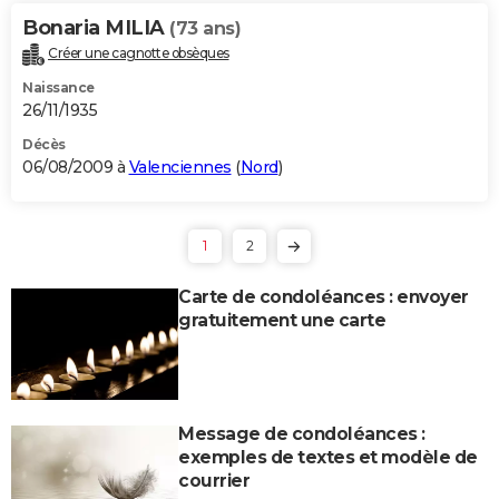
Bonaria MILIA
(73 ans)
Créer une cagnotte obsèques
Naissance
26/11/1935
Décès
06/08/2009 à
Valenciennes
(
Nord
)
1
2
Carte de condoléances : envoyer
gratuitement une carte
Message de condoléances :
exemples de textes et modèle de
courrier