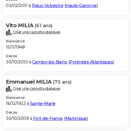
03/02/2011 à
Rieux-Volvestre
(
Haute-Garonne
)
Vito MILIA
(61 ans)
Créer une cagnotte obsèques
Naissance
15/11/1948
Décès
30/10/2010 à
Cambo-les-Bains
(
Pyrénées-Atlantiques
)
Emmanuel MILIA
(75 ans)
Créer une cagnotte obsèques
Naissance
16/12/1933 à
Sainte-Marie
Décès
30/10/2009 à
Fort-de-France
(
Martinique
)