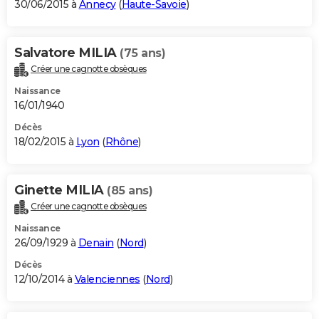
30/06/2015 à
Annecy
(
Haute-Savoie
)
Salvatore MILIA
(75 ans)
Créer une cagnotte obsèques
Naissance
16/01/1940
Décès
18/02/2015 à
Lyon
(
Rhône
)
Ginette MILIA
(85 ans)
Créer une cagnotte obsèques
Naissance
26/09/1929 à
Denain
(
Nord
)
Décès
12/10/2014 à
Valenciennes
(
Nord
)