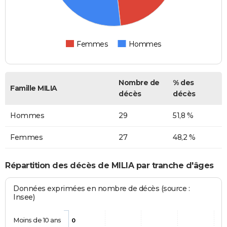
Femmes
Hommes
Nombre de
% des
Famille MILIA
décès
décès
Hommes
29
51,8 %
Femmes
27
48,2 %
Répartition des décès de MILIA par tranche d'âges
Données exprimées en nombre de décès (source :
Insee)
Moins de 10 ans
0