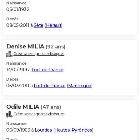
Naissance
03/01/1932
Décès
08/05/2011 à
Sète
(
Hérault
)
Denise MILIA
(92 ans)
Créer une cagnotte obsèques
Naissance
14/01/1919 à
Fort-de-France
Décès
05/03/2011 à
Fort-de-France
(
Martinique
)
Odile MILIA
(47 ans)
Créer une cagnotte obsèques
Naissance
06/09/1963 à
Lourdes
(
Hautes-Pyrénées
)
Décès