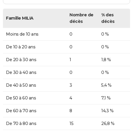
Nombre de
% des
Famille MILIA
décès
décès
Moins de 10 ans
0
0 %
De 10 à 20 ans
0
0 %
De 20 à 30 ans
1
1,8 %
De 30 à 40 ans
0
0 %
De 40 à 50 ans
3
5,4 %
De 50 à 60 ans
4
7,1 %
De 60 à 70 ans
8
14,3 %
De 70 à 80 ans
15
26,8 %