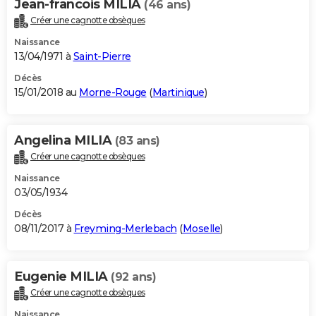
Jean-francois MILIA
(46 ans)
Créer une cagnotte obsèques
Naissance
13/04/1971 à
Saint-Pierre
Décès
15/01/2018 au
Morne-Rouge
(
Martinique
)
Angelina MILIA
(83 ans)
Créer une cagnotte obsèques
Naissance
03/05/1934
Décès
08/11/2017 à
Freyming-Merlebach
(
Moselle
)
Eugenie MILIA
(92 ans)
Créer une cagnotte obsèques
Naissance