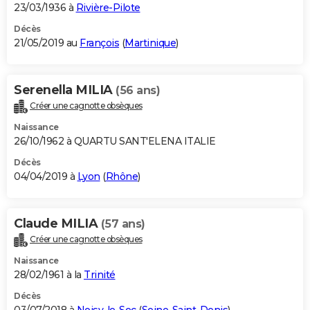
23/03/1936 à
Rivière-Pilote
Décès
21/05/2019 au
François
(
Martinique
)
Serenella MILIA
(56 ans)
Créer une cagnotte obsèques
Naissance
26/10/1962 à QUARTU SANT'ELENA ITALIE
Décès
04/04/2019 à
Lyon
(
Rhône
)
Claude MILIA
(57 ans)
Créer une cagnotte obsèques
Naissance
28/02/1961 à la
Trinité
Décès