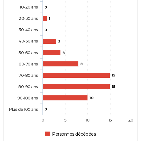
10-20 ans
0
20-30 ans
1
30-40 ans
0
40-50 ans
3
50-60 ans
4
60-70 ans
8
70-80 ans
15
80-90 ans
15
90-100 ans
10
Plus de 100 ans
0
0
5
10
15
20
Personnes décédées