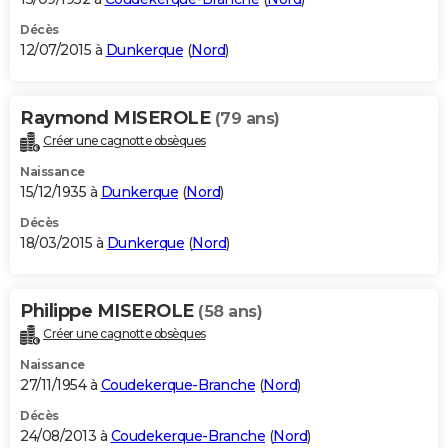
Décès
12/07/2015 à
Dunkerque
(
Nord
)
Raymond MISEROLE
(79 ans)
Créer une cagnotte obsèques
Naissance
15/12/1935 à
Dunkerque
(
Nord
)
Décès
18/03/2015 à
Dunkerque
(
Nord
)
Philippe MISEROLE
(58 ans)
Créer une cagnotte obsèques
Naissance
27/11/1954 à
Coudekerque-Branche
(
Nord
)
Décès
24/08/2013 à
Coudekerque-Branche
(
Nord
)