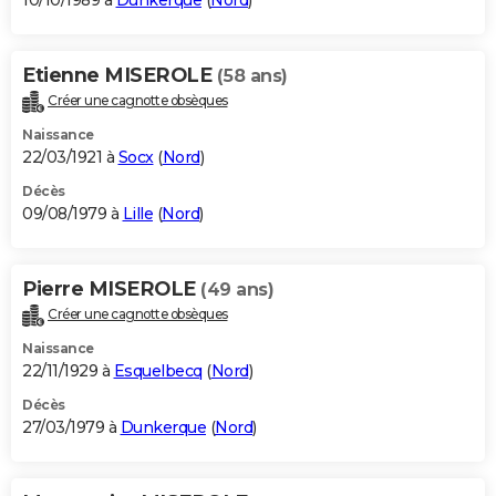
10/10/1989 à
Dunkerque
(
Nord
)
Etienne MISEROLE
(58 ans)
Créer une cagnotte obsèques
Naissance
22/03/1921 à
Socx
(
Nord
)
Décès
09/08/1979 à
Lille
(
Nord
)
Pierre MISEROLE
(49 ans)
Créer une cagnotte obsèques
Naissance
22/11/1929 à
Esquelbecq
(
Nord
)
Décès
27/03/1979 à
Dunkerque
(
Nord
)