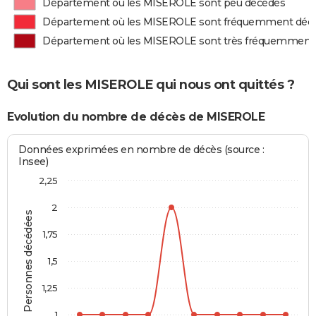
Département où les MISEROLE sont peu décédés
Département où les MISEROLE sont fréquemment déc
Département où les MISEROLE sont très fréquemment
Qui sont les MISEROLE qui nous ont quittés ?
Evolution du nombre de décès de MISEROLE
Données exprimées en nombre de décès (source :
Insee)
2,25
2
Personnes décédées
1,75
1,5
1,25
1