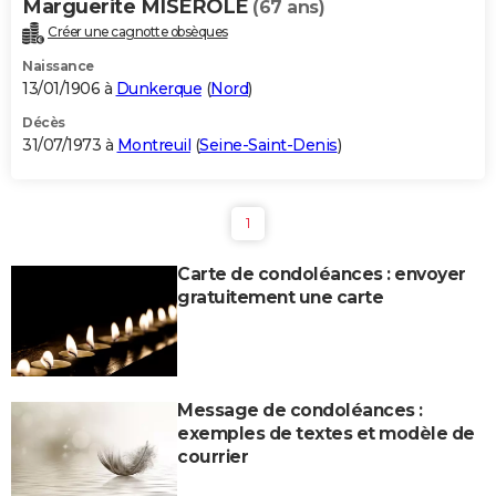
Marguerite MISEROLE
(67 ans)
Créer une cagnotte obsèques
Naissance
13/01/1906 à
Dunkerque
(
Nord
)
Décès
31/07/1973 à
Montreuil
(
Seine-Saint-Denis
)
1
Carte de condoléances : envoyer
gratuitement une carte
Message de condoléances :
exemples de textes et modèle de
courrier