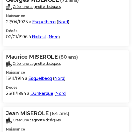
(72 ans)
Créer une cagnotte obsèques
Naissance
27/04/1923 à
Esquelbecq
(
Nord
)
Décès
02/01/1996 à
Bailleul
(
Nord
)
Maurice MISEROLE
(80 ans)
Créer une cagnotte obsèques
Naissance
15/11/1914 à
Esquelbecq
(
Nord
)
Décès
23/11/1994 à
Dunkerque
(
Nord
)
Jean MISEROLE
(64 ans)
Créer une cagnotte obsèques
Naissance