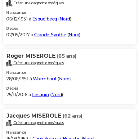
Créer une cagnotte obsèques
Naissance
06/12/1931 à
Esquelbecq
(
Nord
)
Décès
07/05/2017 à
Grande-Synthe
(
Nord
)
Roger MISEROLE
(65 ans)
Créer une cagnotte obsèques
Naissance
28/06/1951 à
Wormhout
(
Nord
)
Décès
25/11/2016 à
Lesquin
(
Nord
)
Jacques MISEROLE
(62 ans)
Créer une cagnotte obsèques
Naissance
15/09/1952 à
Coudekerque-Branche
(
Nord
)