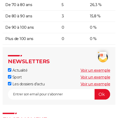
De 70 à 80 ans
5
26,3 %
De 80 à 90 ans
3
15,8 %
De 90 à 100 ans
0
0 %
Plus de 100 ans
0
0 %
NEWSLETTERS
Actualité
Voir un exemple
Sport
Voir un exemple
Les dossiers d'actu
Voir un exemple