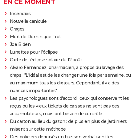
EN CE MOMENT
Incendies
Nouvelle canicule
Orages
Mort de Dominique Frot
Joe Biden
Lunettes pour l'éclipse
Carte de l'éclipse solaire du 12 août
Alvaro Fernandez, pharmacien, à propos du lavage des
draps : "L'idéal est de les changer une fois par semaine, ou
au maximum tous les dix jours. Cependant, il y a des
nuances importantes"
Les psychologues sont d'accord : ceux qui conservent les
reçus ou les vieux tickets de caisses ne sont pas des
accumulateurs, mais ont besoin de contrôle
Du carton au lieu du gazon : de plus en plus de jardiniers
misent sur cette méthode
Des policiers déguisés en buisson verbalisent les