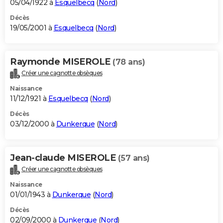
05/04/1922 à
Esquelbecq
(
Nord
)
Décès
19/05/2001 à
Esquelbecq
(
Nord
)
Raymonde MISEROLE
(78 ans)
Créer une cagnotte obsèques
Naissance
11/12/1921 à
Esquelbecq
(
Nord
)
Décès
03/12/2000 à
Dunkerque
(
Nord
)
Jean-claude MISEROLE
(57 ans)
Créer une cagnotte obsèques
Naissance
01/01/1943 à
Dunkerque
(
Nord
)
Décès
02/09/2000 à
Dunkerque
(
Nord
)