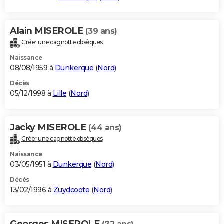
Alain MISEROLE
(39 ans)
Créer une cagnotte obsèques
Naissance
08/08/1959 à
Dunkerque
(
Nord
)
Décès
05/12/1998 à
Lille
(
Nord
)
Jacky MISEROLE
(44 ans)
Créer une cagnotte obsèques
Naissance
03/05/1951 à
Dunkerque
(
Nord
)
Décès
13/02/1996 à
Zuydcoote
(
Nord
)
Georges MISEROLE