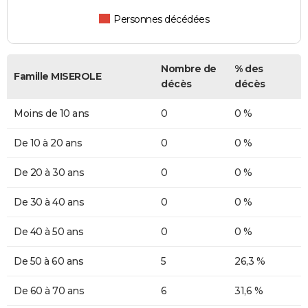
Personnes décédées
Nombre de
% des
Famille MISEROLE
décès
décès
Moins de 10 ans
0
0 %
De 10 à 20 ans
0
0 %
De 20 à 30 ans
0
0 %
De 30 à 40 ans
0
0 %
De 40 à 50 ans
0
0 %
De 50 à 60 ans
5
26,3 %
De 60 à 70 ans
6
31,6 %