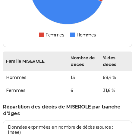
Femmes
Hommes
Nombre de
% des
Famille MISEROLE
décès
décès
Hommes
13
68,4 %
Femmes
6
31,6 %
Répartition des décès de MISEROLE par tranche
d'âges
Données exprimées en nombre de décès (source :
Insee)