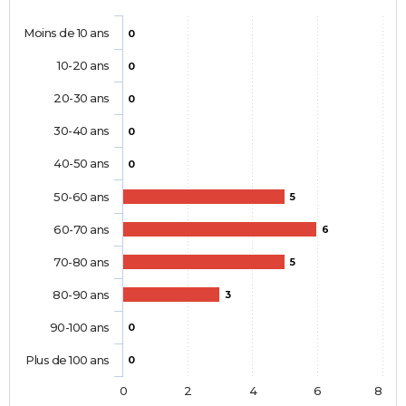
Moins de 10 ans
0
10-20 ans
0
20-30 ans
0
30-40 ans
0
40-50 ans
0
50-60 ans
5
60-70 ans
6
70-80 ans
5
80-90 ans
3
90-100 ans
0
Plus de 100 ans
0
0
2
4
6
8