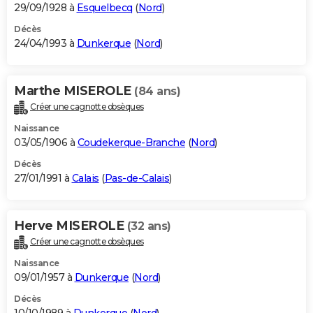
29/09/1928 à
Esquelbecq
(
Nord
)
Décès
24/04/1993 à
Dunkerque
(
Nord
)
Marthe MISEROLE
(84 ans)
Créer une cagnotte obsèques
Naissance
03/05/1906 à
Coudekerque-Branche
(
Nord
)
Décès
27/01/1991 à
Calais
(
Pas-de-Calais
)
Herve MISEROLE
(32 ans)
Créer une cagnotte obsèques
Naissance
09/01/1957 à
Dunkerque
(
Nord
)
Décès