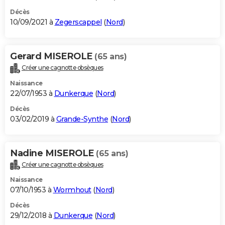
Décès
10/09/2021 à
Zegerscappel
(
Nord
)
Gerard MISEROLE
(65 ans)
Créer une cagnotte obsèques
Naissance
22/07/1953 à
Dunkerque
(
Nord
)
Décès
03/02/2019 à
Grande-Synthe
(
Nord
)
Nadine MISEROLE
(65 ans)
Créer une cagnotte obsèques
Naissance
07/10/1953 à
Wormhout
(
Nord
)
Décès
29/12/2018 à
Dunkerque
(
Nord
)