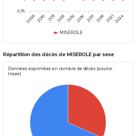
0,75
2009
2010
2011
2013
2015
2016
2017
2019
2021
2024
MISEROLE
Répartition des décès de MISEROLE par sexe
Données exprimées en nombre de décès (source :
Insee)