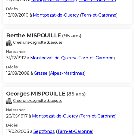
Décès
13/09/2010 à
Montpezat-de-Quercy
(
Tarn-et-Garonne
)
Berthe MISPOUILLE
(95 ans)
Créer une cagnotte obsèques
Naissance
31/12/1912 à
Montpezat-de-Quercy
(
Tarn-et-Garonne
)
Décès
12/08/2008 à
Grasse
(
Alpes-Maritimes
)
Georges MISPOUILLE
(85 ans)
Créer une cagnotte obsèques
Naissance
23/05/1917 à
Montpezat-de-Quercy
(
Tarn-et-Garonne
)
Décès
17/02/2003 à
Septfonds
(
Tarn-et-Garonne
)