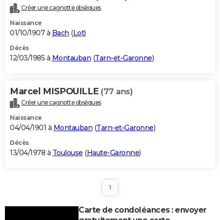
Créer une cagnotte obsèques
Naissance
01/10/1907 à
Bach
(
Lot
)
Décès
12/03/1985 à
Montauban
(
Tarn-et-Garonne
)
Marcel MISPOUILLE
(77 ans)
Créer une cagnotte obsèques
Naissance
04/04/1901 à
Montauban
(
Tarn-et-Garonne
)
Décès
13/04/1978 à
Toulouse
(
Haute-Garonne
)
1
Carte de condoléances : envoyer