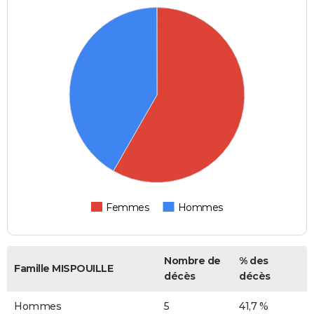
Femmes
Hommes
Nombre de
% des
Famille MISPOUILLE
décès
décès
Hommes
5
41,7 %