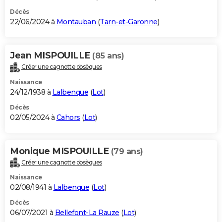
Décès
22/06/2024 à
Montauban
(
Tarn-et-Garonne
)
Jean MISPOUILLE
(85 ans)
Créer une cagnotte obsèques
Naissance
24/12/1938 à
Lalbenque
(
Lot
)
Décès
02/05/2024 à
Cahors
(
Lot
)
Monique MISPOUILLE
(79 ans)
Créer une cagnotte obsèques
Naissance
02/08/1941 à
Lalbenque
(
Lot
)
Décès
06/07/2021 à
Bellefont-La Rauze
(
Lot
)