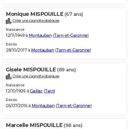
Monique MISPOUILLE
(67 ans)
Créer une cagnotte obsèques
Naissance
12/11/1949 à
Montauban
(
Tarn-et-Garonne
)
Décès
28/10/2017 à
Montauban
(
Tarn-et-Garonne
)
Gisele MISPOUILLE
(89 ans)
Créer une cagnotte obsèques
Naissance
12/10/1926 à
Gaillac
(
Tarn
)
Décès
05/07/2016 à
Montauban
(
Tarn-et-Garonne
)
Marcelle MISPOUILLE
(98 ans)