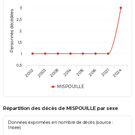
3
Personnes décédées
2,5
2
1,5
1
0,5
2002
2003
2008
2014
2015
2016
2021
2024
MISPOUILLE
Répartition des décès de MISPOUILLE par sexe
Données exprimées en nombre de décès (source :
Insee)