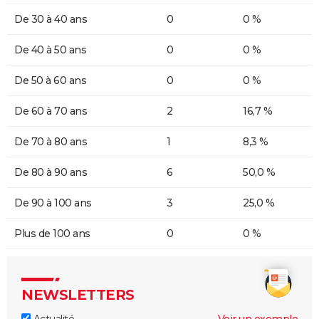
De 30 à 40 ans
0
0 %
De 40 à 50 ans
0
0 %
De 50 à 60 ans
0
0 %
De 60 à 70 ans
2
16,7 %
De 70 à 80 ans
1
8,3 %
De 80 à 90 ans
6
50,0 %
De 90 à 100 ans
3
25,0 %
Plus de 100 ans
0
0 %
NEWSLETTERS
Actualité
Voir un exemple