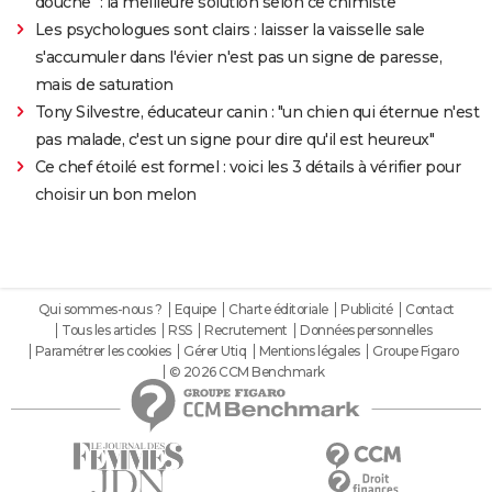
douche" : la meilleure solution selon ce chimiste
Les psychologues sont clairs : laisser la vaisselle sale
s'accumuler dans l'évier n'est pas un signe de paresse,
mais de saturation
Tony Silvestre, éducateur canin : "un chien qui éternue n'est
pas malade, c'est un signe pour dire qu'il est heureux"
Ce chef étoilé est formel : voici les 3 détails à vérifier pour
choisir un bon melon
Qui sommes-nous ?
Equipe
Charte éditoriale
Publicité
Contact
Tous les articles
RSS
Recrutement
Données personnelles
Paramétrer les cookies
Gérer Utiq
Mentions légales
Groupe Figaro
© 2026 CCM Benchmark