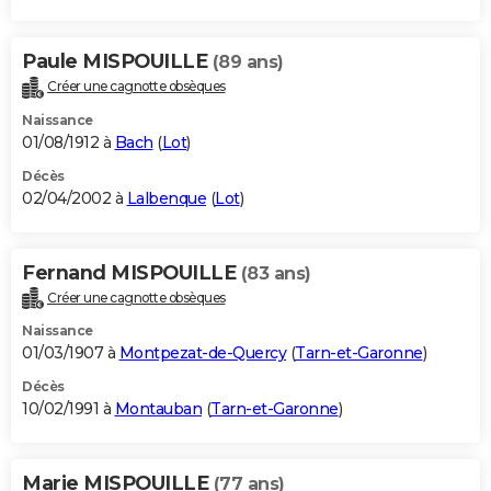
Paule MISPOUILLE
(89 ans)
Créer une cagnotte obsèques
Naissance
01/08/1912 à
Bach
(
Lot
)
Décès
02/04/2002 à
Lalbenque
(
Lot
)
Fernand MISPOUILLE
(83 ans)
Créer une cagnotte obsèques
Naissance
01/03/1907 à
Montpezat-de-Quercy
(
Tarn-et-Garonne
)
Décès
10/02/1991 à
Montauban
(
Tarn-et-Garonne
)
Marie MISPOUILLE
(77 ans)