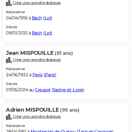
Créer une cagnotte obsèques
Naissance
04/04/1916 à
Bach
(
Lot
)
Décès
09/01/2015 à
Bach
(
Lot
)
Jean MISPOUILLE
(81 ans)
Créer une cagnotte obsèques
Naissance
24/06/1932 à
Paris
(
Paris
)
Décès
07/05/2014 au
Creusot
(
Saône-et-Loire
)
Adrien MISPOUILLE
(99 ans)
Créer une cagnotte obsèques
Naissance
28/04/1911 à
Montpezat-de-Quercy
(
Tarn-et-Garonne
)