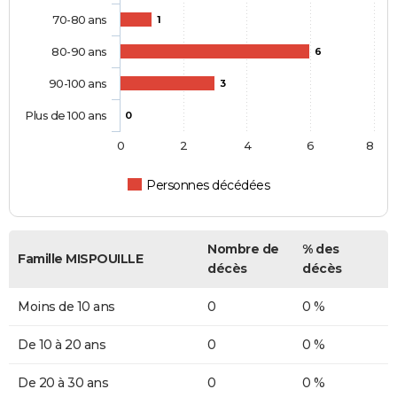
70-80 ans
1
80-90 ans
6
90-100 ans
3
Plus de 100 ans
0
0
2
4
6
8
Personnes décédées
Nombre de
% des
Famille MISPOUILLE
décès
décès
Moins de 10 ans
0
0 %
De 10 à 20 ans
0
0 %
De 20 à 30 ans
0
0 %