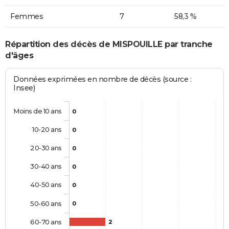
Femmes
7
58,3 %
Répartition des décès de MISPOUILLE par tranche
d'âges
Données exprimées en nombre de décès (source :
Insee)
Moins de 10 ans
0
10-20 ans
0
20-30 ans
0
30-40 ans
0
40-50 ans
0
50-60 ans
0
60-70 ans
2