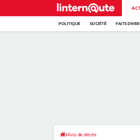
AC
POLITIQUE
SOCIÉTÉ
FAITS DIVER
Avis de décès