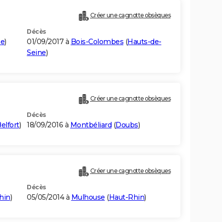
Créer une cagnotte obsèques
Décès
ne
)
01/09/2017 à
Bois-Colombes
(
Hauts-de-
Seine
)
Créer une cagnotte obsèques
Décès
Belfort
)
18/09/2016 à
Montbéliard
(
Doubs
)
Créer une cagnotte obsèques
Décès
hin
)
05/05/2014 à
Mulhouse
(
Haut-Rhin
)