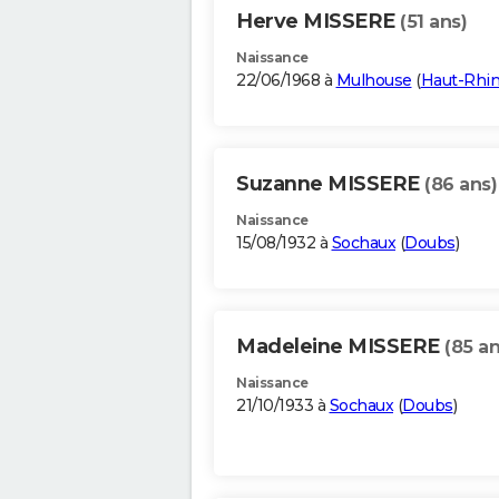
Herve MISSERE
(51 ans)
Naissance
22/06/1968 à
Mulhouse
(
Haut-Rhi
Suzanne MISSERE
(86 ans)
Naissance
15/08/1932 à
Sochaux
(
Doubs
)
Madeleine MISSERE
(85 an
Naissance
21/10/1933 à
Sochaux
(
Doubs
)