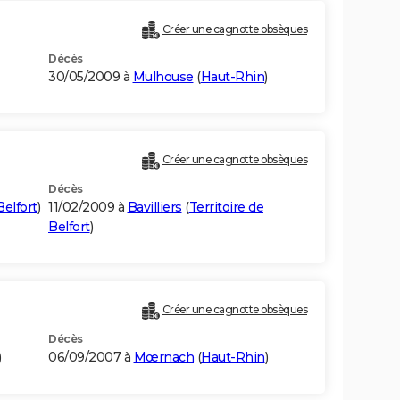
Créer une cagnotte obsèques
Décès
30/05/2009 à
Mulhouse
(
Haut-Rhin
)
Créer une cagnotte obsèques
Décès
Belfort
)
11/02/2009 à
Bavilliers
(
Territoire de
Belfort
)
Créer une cagnotte obsèques
Décès
)
06/09/2007 à
Mœrnach
(
Haut-Rhin
)