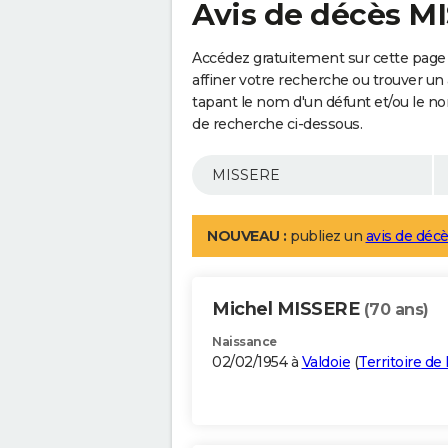
Avis de décès M
Accédez gratuitement sur cette page
affiner votre recherche ou trouver un
tapant le nom d'un défunt et/ou le 
de recherche ci-dessous.
NOUVEAU :
publiez un
avis de décè
Michel MISSERE
(70 ans)
Naissance
02/02/1954 à
Valdoie
(
Territoire de 