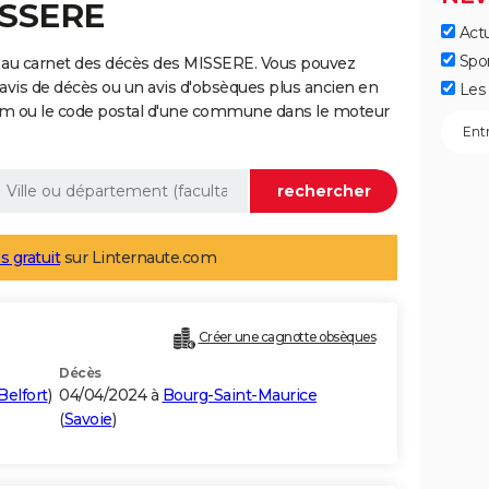
ISSERE
Actu
Spo
 au carnet des décès des MISSERE. Vous pouvez
 avis de décès ou un avis d'obsèques plus ancien en
Les 
nom ou le code postal d'une commune dans le moteur
s gratuit
sur Linternaute.com
Créer une cagnotte obsèques
Décès
Belfort
)
04/04/2024 à
Bourg-Saint-Maurice
(
Savoie
)