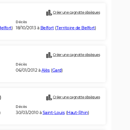
Créer une cagnotte obsèques
Décès
Belfort
)
18/10/2013 à
Belfort
(
Territoire de Belfort
)
Créer une cagnotte obsèques
Décès
06/01/2012 à
Alès
(
Gard
)
)
Créer une cagnotte obsèques
Décès
)
30/03/2010 à
Saint-Louis
(
Haut-Rhin
)