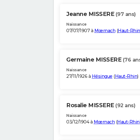
Jeanne MISSERE
(97 ans)
Naissance
07/07/1907 à
Mœrnach
(
Haut-Rhi
Germaine MISSERE
(76 an
Naissance
27/11/1926 à
Hésingue
(
Haut-Rhin
)
Rosalie MISSERE
(92 ans)
Naissance
03/12/1904 à
Mœrnach
(
Haut-Rhin