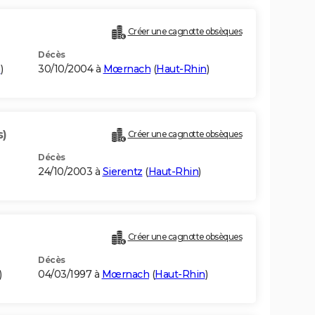
Créer une cagnotte obsèques
Décès
n
)
30/10/2004 à
Mœrnach
(
Haut-Rhin
)
s)
Créer une cagnotte obsèques
Décès
24/10/2003 à
Sierentz
(
Haut-Rhin
)
Créer une cagnotte obsèques
Décès
)
04/03/1997 à
Mœrnach
(
Haut-Rhin
)