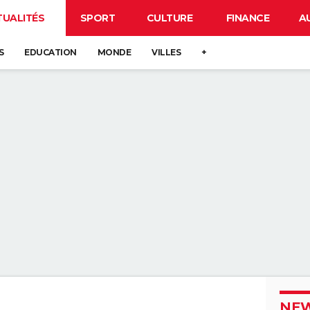
TUALITÉS
SPORT
CULTURE
FINANCE
A
S
EDUCATION
MONDE
VILLES
+
NEW