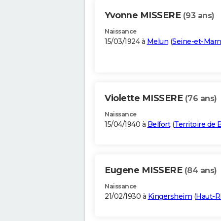
Yvonne MISSERE
(93 ans)
Naissance
15/03/1924 à
Melun
(
Seine-et-Mar
Violette MISSERE
(76 ans)
Naissance
15/04/1940 à
Belfort
(
Territoire de 
Eugene MISSERE
(84 ans)
Naissance
21/02/1930 à
Kingersheim
(
Haut-R