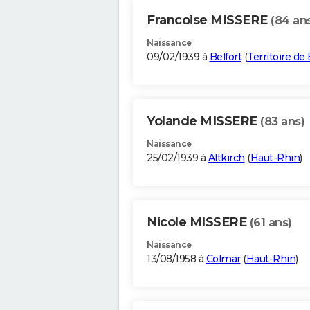
Francoise MISSERE
(84 an
Naissance
09/02/1939 à
Belfort
(
Territoire de 
Yolande MISSERE
(83 ans)
Naissance
25/02/1939 à
Altkirch
(
Haut-Rhin
)
Nicole MISSERE
(61 ans)
Naissance
13/08/1958 à
Colmar
(
Haut-Rhin
)