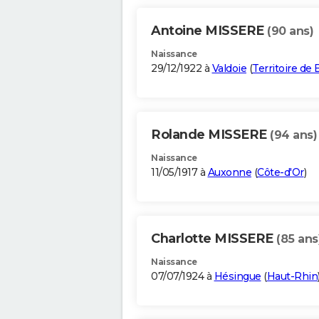
Antoine MISSERE
(90 ans)
Naissance
29/12/1922 à
Valdoie
(
Territoire de 
Rolande MISSERE
(94 ans)
Naissance
11/05/1917 à
Auxonne
(
Côte-d'Or
)
Charlotte MISSERE
(85 ans
Naissance
07/07/1924 à
Hésingue
(
Haut-Rhin