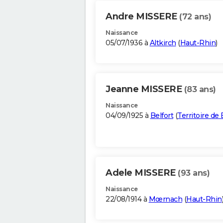
Andre MISSERE
(72 ans)
Naissance
05/07/1936 à
Altkirch
(
Haut-Rhin
)
Jeanne MISSERE
(83 ans)
Naissance
04/09/1925 à
Belfort
(
Territoire de 
Adele MISSERE
(93 ans)
Naissance
22/08/1914 à
Mœrnach
(
Haut-Rhin