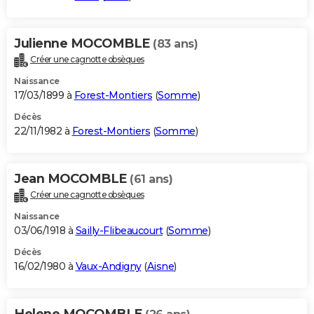
Julienne MOCOMBLE
(83 ans)
Créer une cagnotte obsèques
Naissance
17/03/1899 à
Forest-Montiers
(
Somme
)
Décès
22/11/1982 à
Forest-Montiers
(
Somme
)
Jean MOCOMBLE
(61 ans)
Créer une cagnotte obsèques
Naissance
03/06/1918 à
Sailly-Flibeaucourt
(
Somme
)
Décès
16/02/1980 à
Vaux-Andigny
(
Aisne
)
Helene MOCOMBLE