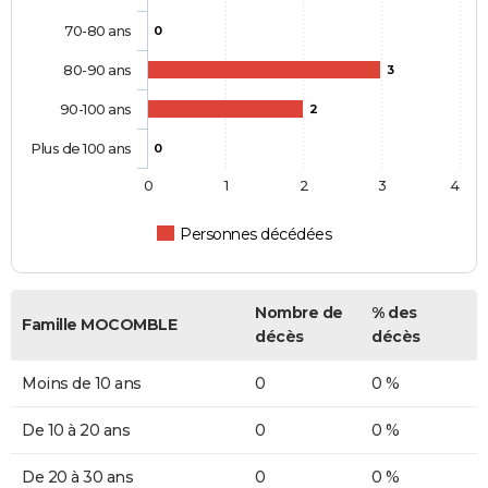
70-80 ans
0
80-90 ans
3
90-100 ans
2
Plus de 100 ans
0
0
1
2
3
4
Personnes décédées
Nombre de
% des
Famille MOCOMBLE
décès
décès
Moins de 10 ans
0
0 %
De 10 à 20 ans
0
0 %
De 20 à 30 ans
0
0 %