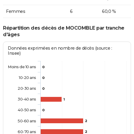
Femmes
6
60,0 %
Répartition des décès de MOCOMBLE par tranche
d'âges
Données exprimées en nombre de décès (source :
Insee)
Moins de 10 ans
0
10-20 ans
0
20-30 ans
0
30-40 ans
1
40-50 ans
0
50-60 ans
2
60-70 ans
2