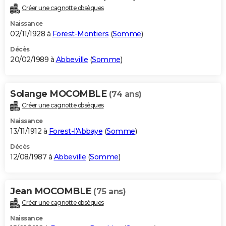
Créer une cagnotte obsèques
Naissance
02/11/1928 à
Forest-Montiers
(
Somme
)
Décès
20/02/1989 à
Abbeville
(
Somme
)
Solange MOCOMBLE
(74 ans)
Créer une cagnotte obsèques
Naissance
13/11/1912 à
Forest-l'Abbaye
(
Somme
)
Décès
12/08/1987 à
Abbeville
(
Somme
)
Jean MOCOMBLE
(75 ans)
Créer une cagnotte obsèques
Naissance