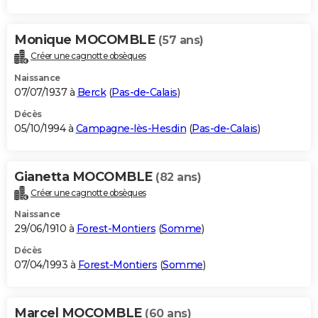
Monique MOCOMBLE
(57 ans)
Créer une cagnotte obsèques
Naissance
07/07/1937 à
Berck
(
Pas-de-Calais
)
Décès
05/10/1994 à
Campagne-lès-Hesdin
(
Pas-de-Calais
)
Gianetta MOCOMBLE
(82 ans)
Créer une cagnotte obsèques
Naissance
29/06/1910 à
Forest-Montiers
(
Somme
)
Décès
07/04/1993 à
Forest-Montiers
(
Somme
)
Marcel MOCOMBLE
(60 ans)