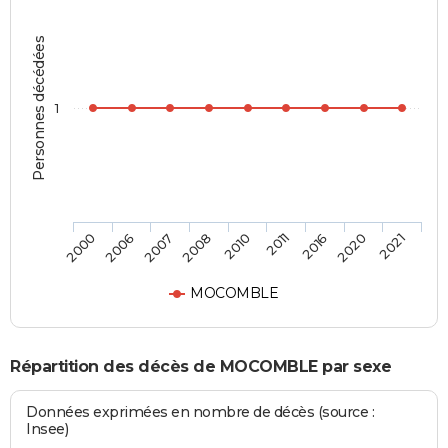
Personnes décédées
1
2006
2010
2020
2000
2008
2016
2007
2011
2021
MOCOMBLE
Répartition des décès de MOCOMBLE par sexe
Données exprimées en nombre de décès (source :
Insee)