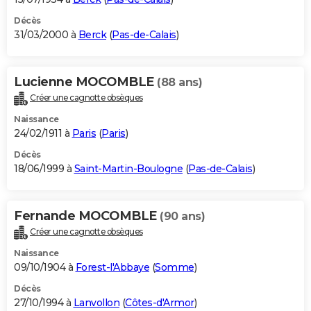
Décès
31/03/2000 à
Berck
(
Pas-de-Calais
)
Lucienne MOCOMBLE
(88 ans)
Créer une cagnotte obsèques
Naissance
24/02/1911 à
Paris
(
Paris
)
Décès
18/06/1999 à
Saint-Martin-Boulogne
(
Pas-de-Calais
)
Fernande MOCOMBLE
(90 ans)
Créer une cagnotte obsèques
Naissance
09/10/1904 à
Forest-l'Abbaye
(
Somme
)
Décès
27/10/1994 à
Lanvollon
(
Côtes-d'Armor
)