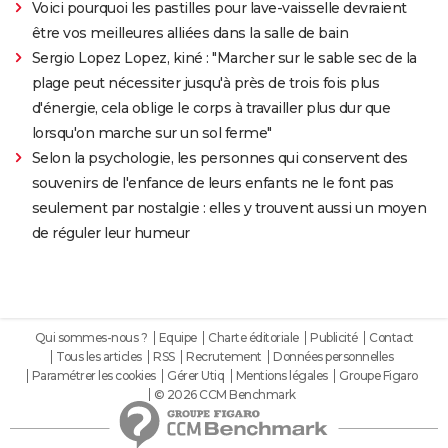
Voici pourquoi les pastilles pour lave-vaisselle devraient
être vos meilleures alliées dans la salle de bain
Sergio Lopez Lopez, kiné : "Marcher sur le sable sec de la
plage peut nécessiter jusqu'à près de trois fois plus
d'énergie, cela oblige le corps à travailler plus dur que
lorsqu'on marche sur un sol ferme"
Selon la psychologie, les personnes qui conservent des
souvenirs de l'enfance de leurs enfants ne le font pas
seulement par nostalgie : elles y trouvent aussi un moyen
de réguler leur humeur
Qui sommes-nous ?
Equipe
Charte éditoriale
Publicité
Contact
Tous les articles
RSS
Recrutement
Données personnelles
Paramétrer les cookies
Gérer Utiq
Mentions légales
Groupe Figaro
© 2026 CCM Benchmark