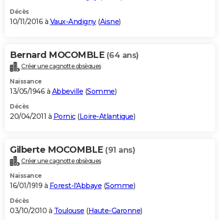
Décès
10/11/2016 à
Vaux-Andigny
(
Aisne
)
Bernard MOCOMBLE
(64 ans)
Créer une cagnotte obsèques
Naissance
13/05/1946 à
Abbeville
(
Somme
)
Décès
20/04/2011 à
Pornic
(
Loire-Atlantique
)
Gilberte MOCOMBLE
(91 ans)
Créer une cagnotte obsèques
Naissance
16/01/1919 à
Forest-l'Abbaye
(
Somme
)
Décès
03/10/2010 à
Toulouse
(
Haute-Garonne
)