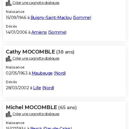
Créer une cagnotte obsèques
Naissance
15/09/1946 à
Buigny-Saint-Maclou
(
Somme
)
Décès
14/01/2006 à
Amiens
(
Somme
)
Cathy MOCOMBLE
(38 ans)
Créer une cagnotte obsèques
Naissance
02/05/1963 à
Maubeuge
(
Nord
)
Décès
28/03/2002 à
Lille
(
Nord
)
Michel MOCOMBLE
(65 ans)
Créer une cagnotte obsèques
Naissance
15/07/1934 à
Berck
(
Pas-de-Calais
)