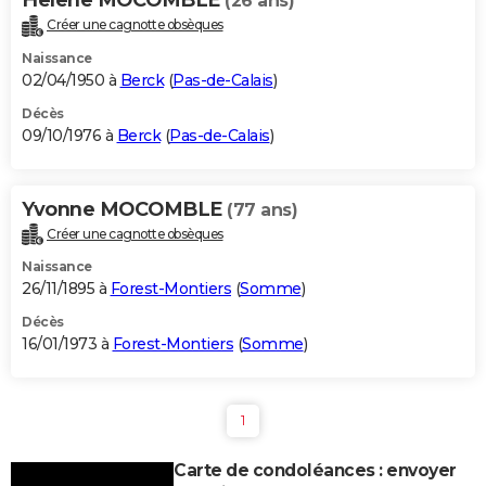
(26 ans)
Créer une cagnotte obsèques
Naissance
02/04/1950 à
Berck
(
Pas-de-Calais
)
Décès
09/10/1976 à
Berck
(
Pas-de-Calais
)
Yvonne MOCOMBLE
(77 ans)
Créer une cagnotte obsèques
Naissance
26/11/1895 à
Forest-Montiers
(
Somme
)
Décès
16/01/1973 à
Forest-Montiers
(
Somme
)
1
Carte de condoléances : envoyer