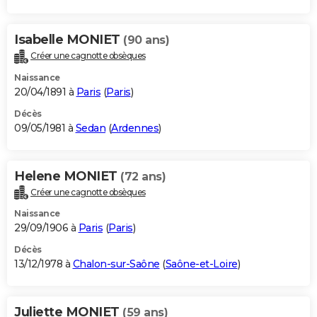
Isabelle MONIET
(90 ans)
Créer une cagnotte obsèques
Naissance
20/04/1891 à
Paris
(
Paris
)
Décès
09/05/1981 à
Sedan
(
Ardennes
)
Helene MONIET
(72 ans)
Créer une cagnotte obsèques
Naissance
29/09/1906 à
Paris
(
Paris
)
Décès
13/12/1978 à
Chalon-sur-Saône
(
Saône-et-Loire
)
Juliette MONIET
(59 ans)