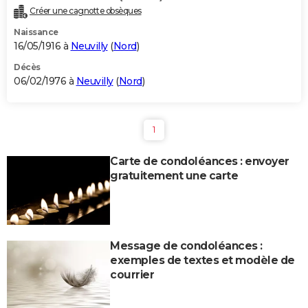
Créer une cagnotte obsèques
Naissance
16/05/1916 à
Neuvilly
(
Nord
)
Décès
06/02/1976 à
Neuvilly
(
Nord
)
1
Carte de condoléances : envoyer
gratuitement une carte
Message de condoléances :
exemples de textes et modèle de
courrier