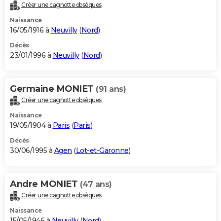
Créer une cagnotte obsèques
Naissance
16/05/1916 à
Neuvilly
(
Nord
)
Décès
23/01/1996 à
Neuvilly
(
Nord
)
Germaine MONIET
(91 ans)
Créer une cagnotte obsèques
Naissance
19/05/1904 à
Paris
(
Paris
)
Décès
30/06/1995 à
Agen
(
Lot-et-Garonne
)
Andre MONIET
(47 ans)
Créer une cagnotte obsèques
Naissance
15/05/1946 à
Neuvilly
(
Nord
)