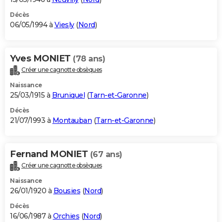
Décès
06/05/1994 à
Viesly
(
Nord
)
Yves MONIET
(78 ans)
Créer une cagnotte obsèques
Naissance
25/03/1915 à
Bruniquel
(
Tarn-et-Garonne
)
Décès
21/07/1993 à
Montauban
(
Tarn-et-Garonne
)
Fernand MONIET
(67 ans)
Créer une cagnotte obsèques
Naissance
26/01/1920 à
Bousies
(
Nord
)
Décès
16/06/1987 à
Orchies
(
Nord
)