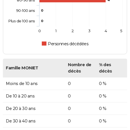
80-90 ans
4
90-100 ans
0
Plus de 100 ans
0
0
1
2
3
4
5
Personnes décédées
Nombre de
% des
Famille MONIET
décès
décès
Moins de 10 ans
0
0 %
De 10 à 20 ans
0
0 %
De 20 à 30 ans
0
0 %
De 30 à 40 ans
0
0 %