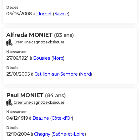
Décès
06/06/2008 à
Flumet
(
Savoie
)
Alfreda MONIET
(83 ans)
Créer une cagnotte obsèques
Naissance
27/06/1921 à
Bousies
(
Nord
)
Décès
25/01/2005 à
Catillon-sur-Sambre
(
Nord
)
Paul MONIET
(84 ans)
Créer une cagnotte obsèques
Naissance
04/12/1919 à
Beaune
(
Côte-d'Or
)
Décès
12/10/2004 à
Chagny
(
Saône-et-Loire
)