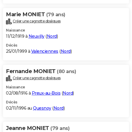
Marie MONIET
(79 ans)
Créer une cagnotte obsèques
Naissance
11/12/1919 à
Neuvilly
(
Nord
)
Décès
25/01/1999 à
Valenciennes
(
Nord
)
Fernande MONIET
(80 ans)
Créer une cagnotte obsèques
Naissance
02/08/1916 à
Preux-au-Bois
(
Nord
)
Décès
02/11/1996 au
Quesnoy
(
Nord
)
Jeanne MONIET
(79 ans)