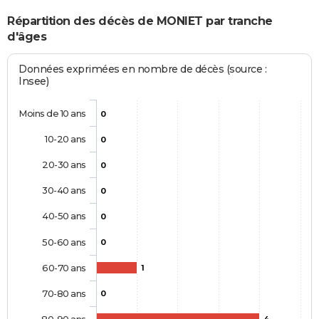
Répartition des décès de MONIET par tranche
d'âges
Données exprimées en nombre de décès (source :
Insee)
Moins de 10 ans
0
10-20 ans
0
20-30 ans
0
30-40 ans
0
40-50 ans
0
50-60 ans
0
60-70 ans
1
70-80 ans
0