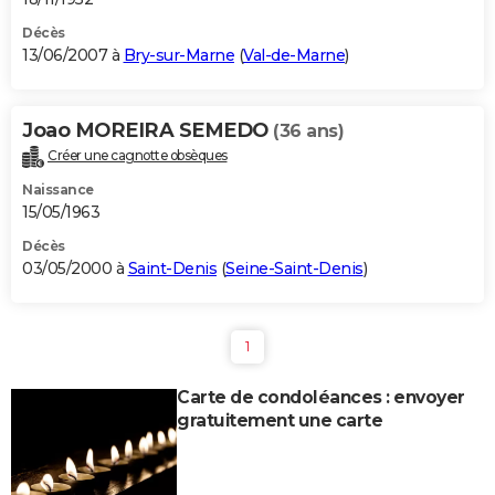
Décès
13/06/2007 à
Bry-sur-Marne
(
Val-de-Marne
)
Joao MOREIRA SEMEDO
(36 ans)
Créer une cagnotte obsèques
Naissance
15/05/1963
Décès
03/05/2000 à
Saint-Denis
(
Seine-Saint-Denis
)
1
Carte de condoléances : envoyer
gratuitement une carte