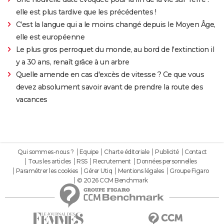
elle est plus tardive que les précédentes !
C'est la langue qui a le moins changé depuis le Moyen Âge,
elle est européenne
Le plus gros perroquet du monde, au bord de l'extinction il
y a 30 ans, renaît grâce à un arbre
Quelle amende en cas d'excès de vitesse ? Ce que vous
devez absolument savoir avant de prendre la route des
vacances
Qui sommes-nous ?
Equipe
Charte éditoriale
Publicité
Contact
Tous les articles
RSS
Recrutement
Données personnelles
Paramétrer les cookies
Gérer Utiq
Mentions légales
Groupe Figaro
© 2026 CCM Benchmark