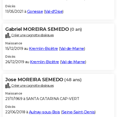
Décès
11/05/2021 à
Gonesse
(
Val-d'Oise
)
Gabriel MOREIRA SEMEDO
(0 an)
Créer une cagnotte obsèques
Naissance
15/12/2019 au
Kremlin-Bicêtre
(
Val-de-Marne
)
Décès
26/12/2019 au
Kremlin-Bicêtre
(
Val-de-Marne
)
Jose MOREIRA SEMEDO
(48 ans)
Créer une cagnotte obsèques
Naissance
21/11/1969 à SANTA CATARINA CAP-VERT
Décès
22/06/2018 à
Aulnay-sous-Bois
(
Seine-Saint-Denis
)