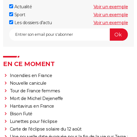
Actualité
Voir un exemple
Sport
Voir un exemple
Les dossiers d'actu
Voir un exemple
EN CE MOMENT
Incendies en France
Nouvelle canicule
Tour de France femmes
Mort de Michel Dejeneffe
Hantavirus en France
Bison Futé
Lunettes pour l'éclipse
Carte de l'éclipse solaire du 12 août
Une nouvelle date évoquée pour la fin de la vie sur Terre :