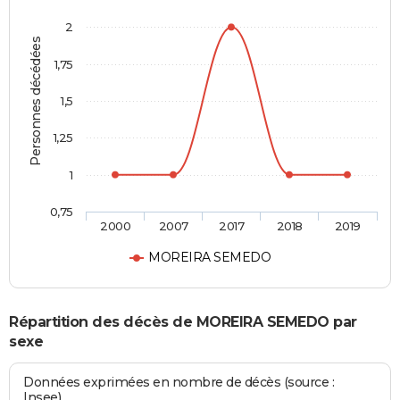
2
Personnes décédées
1,75
1,5
1,25
1
0,75
2000
2007
2017
2018
2019
MOREIRA SEMEDO
Répartition des décès de MOREIRA SEMEDO par
sexe
Données exprimées en nombre de décès (source :
Insee)