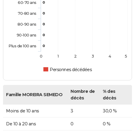
60-70 ans
0
70-80 ans
0
80-90 ans
0
90-100 ans
0
Plus de 100 ans
0
0
1
2
3
4
5
Personnes décédées
Nombre de
% des
Famille MOREIRA SEMEDO
décès
décès
Moins de 10 ans
3
30,0 %
De 10 à 20 ans
0
0 %