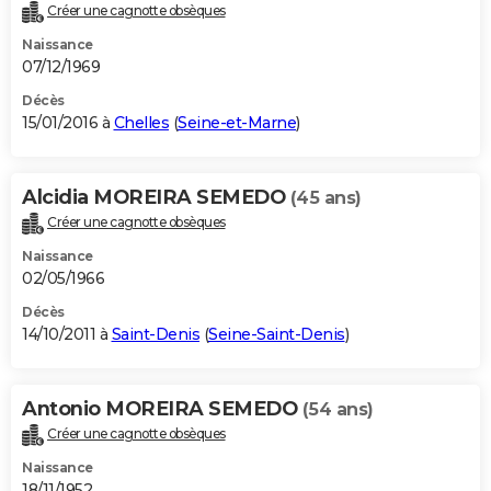
Créer une cagnotte obsèques
Naissance
07/12/1969
Décès
15/01/2016 à
Chelles
(
Seine-et-Marne
)
Alcidia MOREIRA SEMEDO
(45 ans)
Créer une cagnotte obsèques
Naissance
02/05/1966
Décès
14/10/2011 à
Saint-Denis
(
Seine-Saint-Denis
)
Antonio MOREIRA SEMEDO
(54 ans)
Créer une cagnotte obsèques
Naissance
18/11/1952