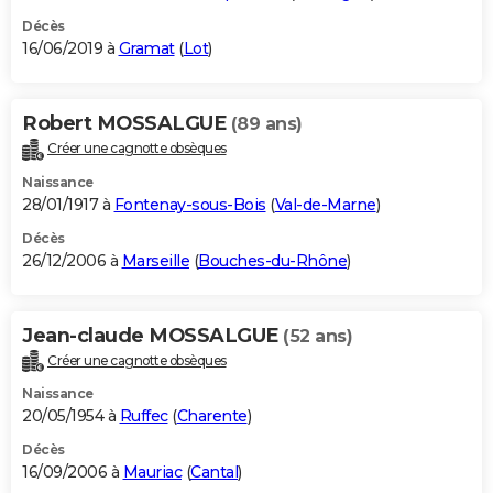
Décès
16/06/2019 à
Gramat
(
Lot
)
Robert MOSSALGUE
(89 ans)
Créer une cagnotte obsèques
Naissance
28/01/1917 à
Fontenay-sous-Bois
(
Val-de-Marne
)
Décès
26/12/2006 à
Marseille
(
Bouches-du-Rhône
)
Jean-claude MOSSALGUE
(52 ans)
Créer une cagnotte obsèques
Naissance
20/05/1954 à
Ruffec
(
Charente
)
Décès
16/09/2006 à
Mauriac
(
Cantal
)