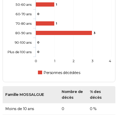
50-60 ans
1
60-70 ans
0
70-80 ans
1
80-90 ans
3
90-100 ans
0
Plus de 100 ans
0
0
1
2
3
4
Personnes décédées
Nombre de
% des
Famille MOSSALGUE
décès
décès
Moins de 10 ans
0
0 %