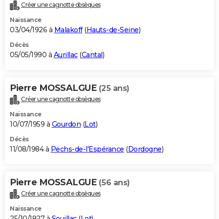
Créer une cagnotte obsèques
Naissance
03/04/1926 à
Malakoff
(
Hauts-de-Seine
)
Décès
05/05/1990 à
Aurillac
(
Cantal
)
Pierre MOSSALGUE
(25 ans)
Créer une cagnotte obsèques
Naissance
10/07/1959 à
Gourdon
(
Lot
)
Décès
11/08/1984 à
Pechs-de-l'Espérance
(
Dordogne
)
Pierre MOSSALGUE
(56 ans)
Créer une cagnotte obsèques
Naissance
25/10/1927 à
Souillac
(
Lot
)