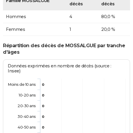
Famille MOSSALGUE
décès
décès
Hommes
4
80,0 %
Femmes
1
20,0 %
Répartition des décès de MOSSALGUE par tranche
d'âges
Données exprimées en nombre de décès (source :
Insee)
Moins de 10 ans
0
10-20 ans
0
20-30 ans
0
30-40 ans
0
40-50 ans
0