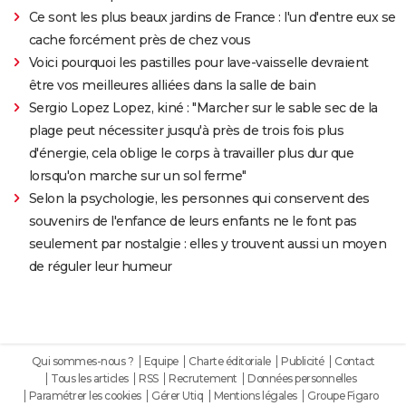
Ce sont les plus beaux jardins de France : l'un d'entre eux se
cache forcément près de chez vous
Voici pourquoi les pastilles pour lave-vaisselle devraient
être vos meilleures alliées dans la salle de bain
Sergio Lopez Lopez, kiné : "Marcher sur le sable sec de la
plage peut nécessiter jusqu'à près de trois fois plus
d'énergie, cela oblige le corps à travailler plus dur que
lorsqu'on marche sur un sol ferme"
Selon la psychologie, les personnes qui conservent des
souvenirs de l'enfance de leurs enfants ne le font pas
seulement par nostalgie : elles y trouvent aussi un moyen
de réguler leur humeur
Qui sommes-nous ?
Equipe
Charte éditoriale
Publicité
Contact
Tous les articles
RSS
Recrutement
Données personnelles
Paramétrer les cookies
Gérer Utiq
Mentions légales
Groupe Figaro