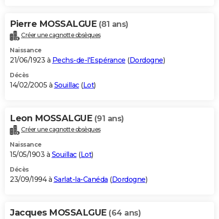
Pierre MOSSALGUE
(81 ans)
Créer une cagnotte obsèques
Naissance
21/06/1923 à
Pechs-de-l'Espérance
(
Dordogne
)
Décès
14/02/2005 à
Souillac
(
Lot
)
Leon MOSSALGUE
(91 ans)
Créer une cagnotte obsèques
Naissance
15/05/1903 à
Souillac
(
Lot
)
Décès
23/09/1994 à
Sarlat-la-Canéda
(
Dordogne
)
Jacques MOSSALGUE
(64 ans)