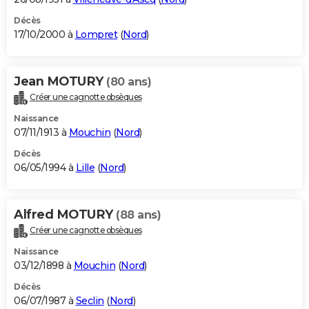
Décès
17/10/2000 à
Lompret
(
Nord
)
Jean MOTURY
(80 ans)
Créer une cagnotte obsèques
Naissance
07/11/1913 à
Mouchin
(
Nord
)
Décès
06/05/1994 à
Lille
(
Nord
)
Alfred MOTURY
(88 ans)
Créer une cagnotte obsèques
Naissance
03/12/1898 à
Mouchin
(
Nord
)
Décès
06/07/1987 à
Seclin
(
Nord
)