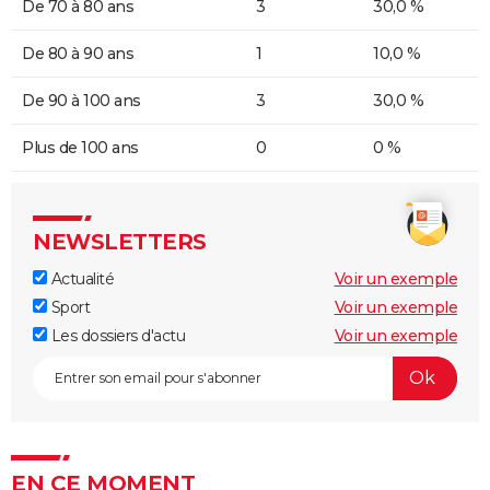
De 70 à 80 ans
3
30,0 %
De 80 à 90 ans
1
10,0 %
De 90 à 100 ans
3
30,0 %
Plus de 100 ans
0
0 %
NEWSLETTERS
Actualité
Voir un exemple
Sport
Voir un exemple
Les dossiers d'actu
Voir un exemple
EN CE MOMENT