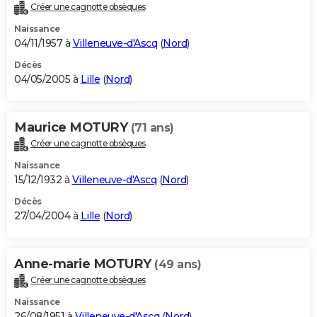
Créer une cagnotte obsèques
Naissance
04/11/1957 à
Villeneuve-d'Ascq
(
Nord
)
Décès
04/05/2005 à
Lille
(
Nord
)
Maurice MOTURY
(71 ans)
Créer une cagnotte obsèques
Naissance
15/12/1932 à
Villeneuve-d'Ascq
(
Nord
)
Décès
27/04/2004 à
Lille
(
Nord
)
Anne-marie MOTURY
(49 ans)
Créer une cagnotte obsèques
Naissance
26/08/1951 à
Villeneuve-d'Ascq
(
Nord
)