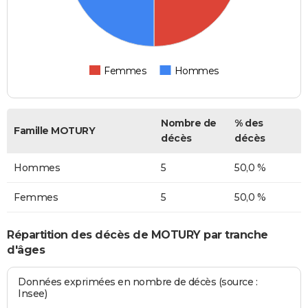
Femmes
Hommes
Nombre de
% des
Famille MOTURY
décès
décès
Hommes
5
50,0 %
Femmes
5
50,0 %
Répartition des décès de MOTURY par tranche
d'âges
Données exprimées en nombre de décès (source :
Insee)