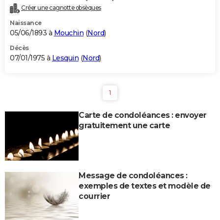
Créer une cagnotte obsèques
Naissance
05/06/1893 à
Mouchin
(
Nord
)
Décès
07/01/1975 à
Lesquin
(
Nord
)
1
Carte de condoléances : envoyer
gratuitement une carte
Message de condoléances :
exemples de textes et modèle de
courrier