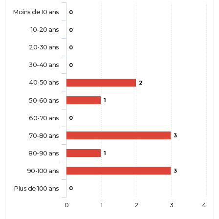
Moins de 10 ans
0
10-20 ans
0
20-30 ans
0
30-40 ans
0
40-50 ans
2
50-60 ans
1
60-70 ans
0
70-80 ans
3
80-90 ans
1
90-100 ans
3
Plus de 100 ans
0
0
1
2
3
4