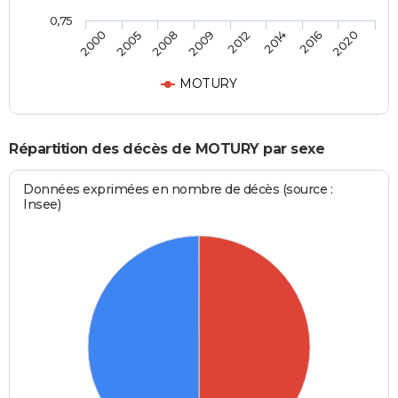
0,75
2000
2005
2008
2009
2012
2014
2016
2020
MOTURY
Répartition des décès de MOTURY par sexe
Données exprimées en nombre de décès (source :
Insee)