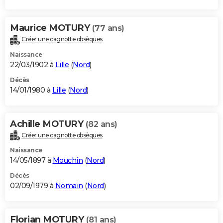
Maurice MOTURY
(77 ans)
Créer une cagnotte obsèques
Naissance
22/03/1902 à
Lille
(
Nord
)
Décès
14/01/1980 à
Lille
(
Nord
)
Achille MOTURY
(82 ans)
Créer une cagnotte obsèques
Naissance
14/05/1897 à
Mouchin
(
Nord
)
Décès
02/09/1979 à
Nomain
(
Nord
)
Florian MOTURY
(81 ans)