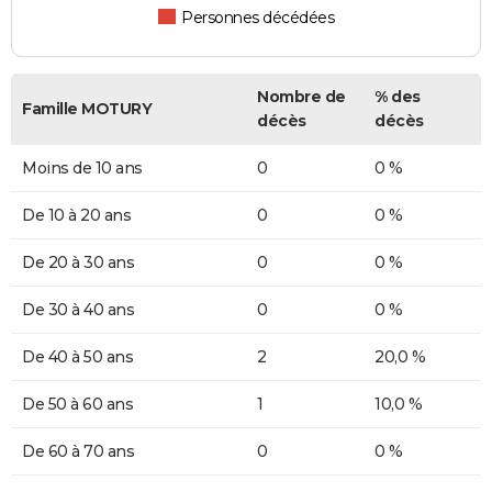
Personnes décédées
Nombre de
% des
Famille MOTURY
décès
décès
Moins de 10 ans
0
0 %
De 10 à 20 ans
0
0 %
De 20 à 30 ans
0
0 %
De 30 à 40 ans
0
0 %
De 40 à 50 ans
2
20,0 %
De 50 à 60 ans
1
10,0 %
De 60 à 70 ans
0
0 %