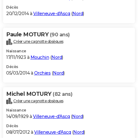
Décès
20/12/2014 à
Villeneuve-d'Ascq
(
Nord
)
Paule MOTURY
(90 ans)
Créer une cagnotte obsèques
Naissance
17/11/1923 à
Mouchin
(
Nord
)
Décès
05/03/2014 à
Orchies
(
Nord
)
Michel MOTURY
(82 ans)
Créer une cagnotte obsèques
Naissance
14/09/1929 à
Villeneuve-d'Ascq
(
Nord
)
Décès
08/07/2012 à
Villeneuve-d'Ascq
(
Nord
)