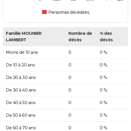
Personnes décédées
Famille MOUNIER
Nombre de
% des
LAMBERT
décès
décès
Moins de 10 ans
0
0 %
De 10 à 20 ans
0
0 %
De 20 à 30 ans
0
0 %
De 30 à 40 ans
0
0 %
De 40 à 50 ans
0
0 %
De 50 à 60 ans
0
0 %
De 60 à 70 ans
0
0 %