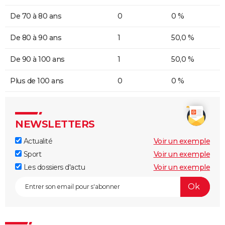
De 70 à 80 ans
0
0 %
De 80 à 90 ans
1
50,0 %
De 90 à 100 ans
1
50,0 %
Plus de 100 ans
0
0 %
NEWSLETTERS
Actualité
Voir un exemple
Sport
Voir un exemple
Les dossiers d'actu
Voir un exemple