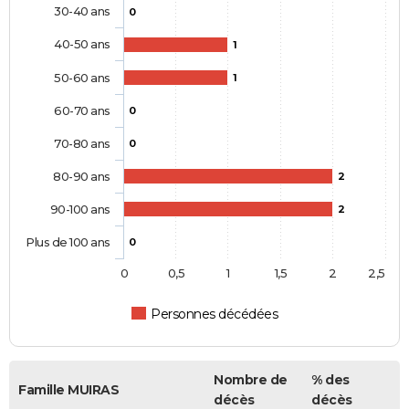
30-40 ans
0
40-50 ans
1
50-60 ans
1
60-70 ans
0
70-80 ans
0
80-90 ans
2
90-100 ans
2
Plus de 100 ans
0
0
0,5
1
1,5
2
2,5
Personnes décédées
Nombre de
% des
Famille MUIRAS
décès
décès