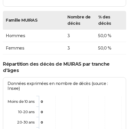
Nombre de
% des
Famille MUIRAS
décès
décès
Hommes
3
50,0 %
Femmes
3
50,0 %
Répartition des décès de MUIRAS par tranche
d'âges
Données exprimées en nombre de décès (source :
Insee)
Moins de 10 ans
0
10-20 ans
0
20-30 ans
0