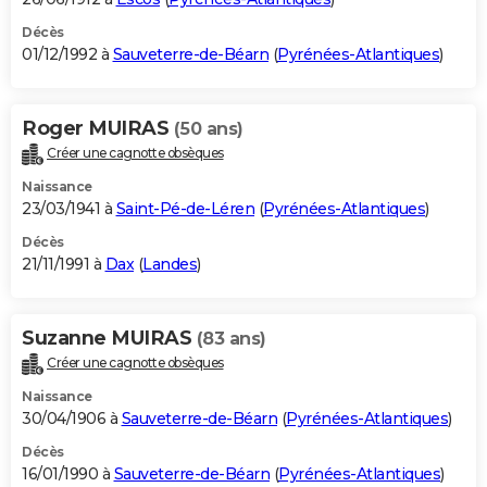
Décès
01/12/1992 à
Sauveterre-de-Béarn
(
Pyrénées-Atlantiques
)
Roger MUIRAS
(50 ans)
Créer une cagnotte obsèques
Naissance
23/03/1941 à
Saint-Pé-de-Léren
(
Pyrénées-Atlantiques
)
Décès
21/11/1991 à
Dax
(
Landes
)
Suzanne MUIRAS
(83 ans)
Créer une cagnotte obsèques
Naissance
30/04/1906 à
Sauveterre-de-Béarn
(
Pyrénées-Atlantiques
)
Décès
16/01/1990 à
Sauveterre-de-Béarn
(
Pyrénées-Atlantiques
)