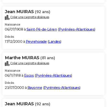
Jean MUIRAS
(92 ans)
Créer une cagnotte obsèques
Naissance
06/07/1908 à
Saint-Pé-de-Léren
(
Pyrénées-Atlantiques
)
Décès
17/12/2000 à
Peyrehorade
(
Landes
)
Marthe MUIRAS
(81 ans)
Créer une cagnotte obsèques
Naissance
06/11/1918 à
Escos
(
Pyrénées-Atlantiques
)
Décès
23/07/2000 à
Bayonne
(
Pyrénées-Atlantiques
)
Jean MUIRAS
(92 ans)