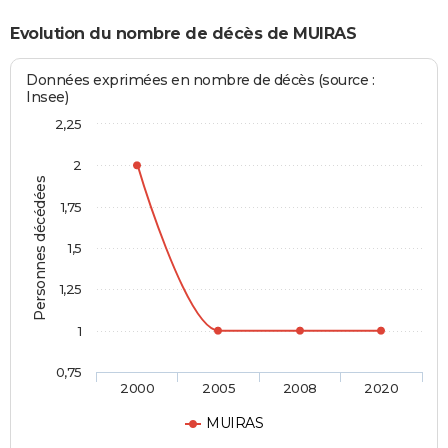
Evolution du nombre de décès de MUIRAS
Données exprimées en nombre de décès (source :
Insee)
2,25
2
Personnes décédées
1,75
1,5
1,25
1
0,75
2000
2005
2008
2020
MUIRAS