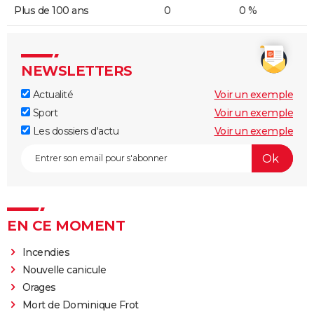
Plus de 100 ans
0
0 %
NEWSLETTERS
Actualité
Voir un exemple
Sport
Voir un exemple
Les dossiers d'actu
Voir un exemple
EN CE MOMENT
Incendies
Nouvelle canicule
Orages
Mort de Dominique Frot