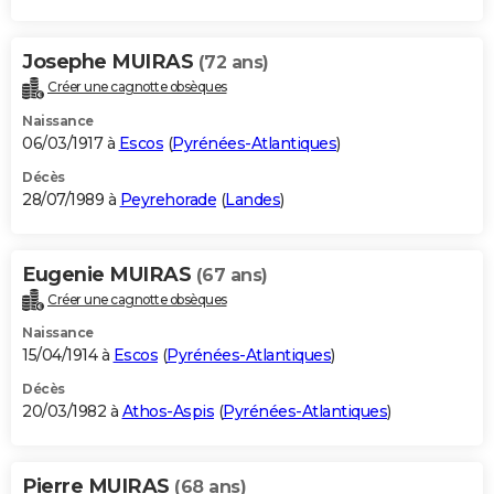
Josephe MUIRAS
(72 ans)
Créer une cagnotte obsèques
Naissance
06/03/1917 à
Escos
(
Pyrénées-Atlantiques
)
Décès
28/07/1989 à
Peyrehorade
(
Landes
)
Eugenie MUIRAS
(67 ans)
Créer une cagnotte obsèques
Naissance
15/04/1914 à
Escos
(
Pyrénées-Atlantiques
)
Décès
20/03/1982 à
Athos-Aspis
(
Pyrénées-Atlantiques
)
Pierre MUIRAS
(68 ans)