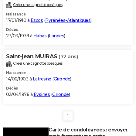
Créer une cagnotte obsèques
Naissance
17/01/1910 à
Escos
(
Pyrénées-Atlantiques
)
Décès
23/03/1978 à
Habas
(
Landes
)
Saint-jean MUIRAS
(72 ans)
Créer une cagnotte obsèques
Naissance
14/06/1903 à
Latresne
(
Gironde
)
Décès
03/04/1976 à
Eysines
(
Gironde
)
1
Carte de condoléances : envoyer