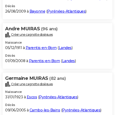
Décès
26/08/2009 à
Bayonne
(
Pyrénées-Atlantiques
)
Andre MUIRAS
(96 ans)
Créer une cagnotte obsèques
Naissance
05/12/1911 à
Parentis-en-Born
(
Landes
)
Décès
01/09/2008 à
Parentis-en-Born
(
Landes
)
Germaine MUIRAS
(82 ans)
Créer une cagnotte obsèques
Naissance
31/01/1923 à
Escos
(
Pyrénées-Atlantiques
)
Décès
09/06/2005 à
Cambo-les-Bains
(
Pyrénées-Atlantiques
)