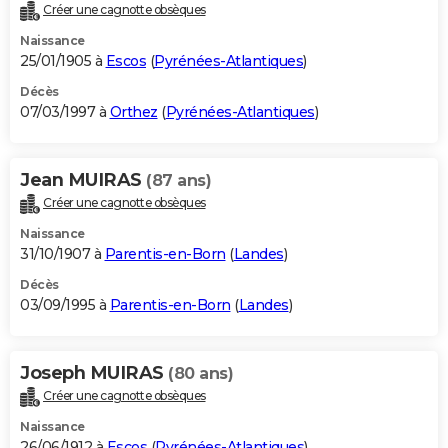
Créer une cagnotte obsèques
Naissance
25/01/1905 à
Escos
(
Pyrénées-Atlantiques
)
Décès
07/03/1997 à
Orthez
(
Pyrénées-Atlantiques
)
Jean MUIRAS
(87 ans)
Créer une cagnotte obsèques
Naissance
31/10/1907 à
Parentis-en-Born
(
Landes
)
Décès
03/09/1995 à
Parentis-en-Born
(
Landes
)
Joseph MUIRAS
(80 ans)
Créer une cagnotte obsèques
Naissance
26/06/1912 à
Escos
(
Pyrénées-Atlantiques
)