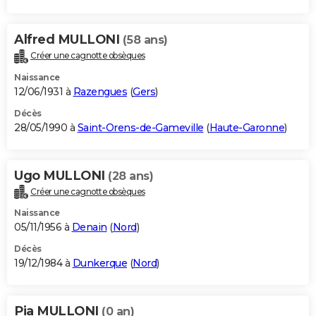
Alfred MULLONI
(58 ans)
Créer une cagnotte obsèques
Naissance
12/06/1931 à
Razengues
(
Gers
)
Décès
28/05/1990 à
Saint-Orens-de-Gameville
(
Haute-Garonne
)
Ugo MULLONI
(28 ans)
Créer une cagnotte obsèques
Naissance
05/11/1956 à
Denain
(
Nord
)
Décès
19/12/1984 à
Dunkerque
(
Nord
)
Pia MULLONI
(0 an)