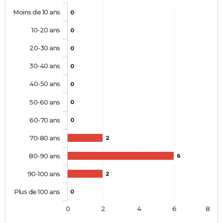
Moins de 10 ans
0
10-20 ans
0
20-30 ans
0
30-40 ans
0
40-50 ans
0
50-60 ans
0
60-70 ans
0
70-80 ans
2
80-90 ans
6
90-100 ans
2
Plus de 100 ans
0
0
2
4
6
8