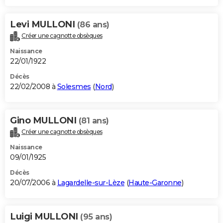
Levi MULLONI
(86 ans)
Créer une cagnotte obsèques
Naissance
22/01/1922
Décès
22/02/2008 à
Solesmes
(
Nord
)
Gino MULLONI
(81 ans)
Créer une cagnotte obsèques
Naissance
09/01/1925
Décès
20/07/2006 à
Lagardelle-sur-Lèze
(
Haute-Garonne
)
Luigi MULLONI
(95 ans)