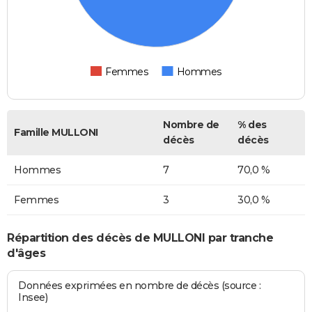
Femmes
Hommes
Nombre de
% des
Famille MULLONI
décès
décès
Hommes
7
70,0 %
Femmes
3
30,0 %
Répartition des décès de MULLONI par tranche
d'âges
Données exprimées en nombre de décès (source :
Insee)