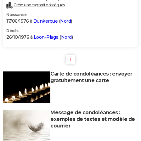
Créer une cagnotte obsèques
Naissance
17/06/1976 à
Dunkerque
(
Nord
)
Décès
26/10/1976 à
Loon-Plage
(
Nord
)
1
Carte de condoléances : envoyer
gratuitement une carte
Message de condoléances :
exemples de textes et modèle de
courrier