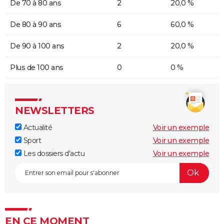
De 70 à 80 ans
2
20,0 %
De 80 à 90 ans
6
60,0 %
De 90 à 100 ans
2
20,0 %
Plus de 100 ans
0
0 %
NEWSLETTERS
Actualité
Voir un exemple
Sport
Voir un exemple
Les dossiers d'actu
Voir un exemple
EN CE MOMENT