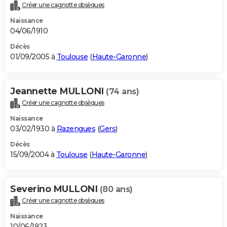
Créer une cagnotte obsèques
Naissance
04/06/1910
Décès
01/09/2005 à
Toulouse
(
Haute-Garonne
)
Jeannette MULLONI
(74 ans)
Créer une cagnotte obsèques
Naissance
03/02/1930 à
Razengues
(
Gers
)
Décès
15/09/2004 à
Toulouse
(
Haute-Garonne
)
Severino MULLONI
(80 ans)
Créer une cagnotte obsèques
Naissance
10/06/1923