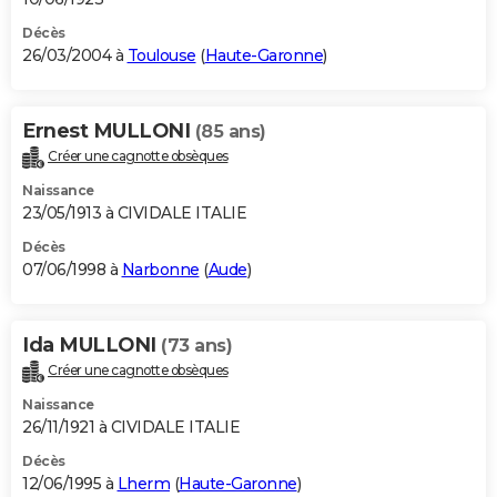
Décès
26/03/2004 à
Toulouse
(
Haute-Garonne
)
Ernest MULLONI
(85 ans)
Créer une cagnotte obsèques
Naissance
23/05/1913 à CIVIDALE ITALIE
Décès
07/06/1998 à
Narbonne
(
Aude
)
Ida MULLONI
(73 ans)
Créer une cagnotte obsèques
Naissance
26/11/1921 à CIVIDALE ITALIE
Décès
12/06/1995 à
Lherm
(
Haute-Garonne
)