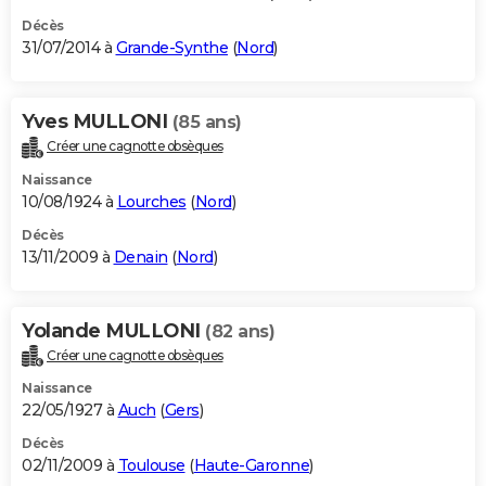
Décès
31/07/2014 à
Grande-Synthe
(
Nord
)
Yves MULLONI
(85 ans)
Créer une cagnotte obsèques
Naissance
10/08/1924 à
Lourches
(
Nord
)
Décès
13/11/2009 à
Denain
(
Nord
)
Yolande MULLONI
(82 ans)
Créer une cagnotte obsèques
Naissance
22/05/1927 à
Auch
(
Gers
)
Décès
02/11/2009 à
Toulouse
(
Haute-Garonne
)