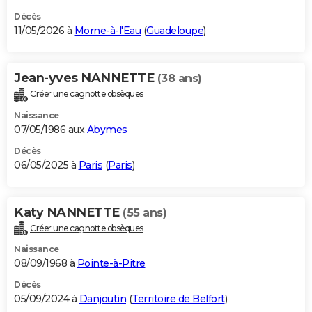
Décès
11/05/2026 à
Morne-à-l'Eau
(
Guadeloupe
)
Jean-yves NANNETTE
(38 ans)
Créer une cagnotte obsèques
Naissance
07/05/1986 aux
Abymes
Décès
06/05/2025 à
Paris
(
Paris
)
Katy NANNETTE
(55 ans)
Créer une cagnotte obsèques
Naissance
08/09/1968 à
Pointe-à-Pitre
Décès
05/09/2024 à
Danjoutin
(
Territoire de Belfort
)