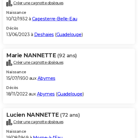
Créer une cagnotte obsèques
Naissance
10/12/1932 à
Capesterre-Belle-Eau
Décès
13/06/2023 à
Deshaies
(
Guadeloupe
)
Marie NANNETTE
(92 ans)
Créer une cagnotte obsèques
Naissance
15/07/1930 aux
Abymes
Décès
18/11/2022 aux
Abymes
(
Guadeloupe
)
Lucien NANNETTE
(72 ans)
Créer une cagnotte obsèques
Naissance
19/08/1949 à
Morne-à-l'Eau