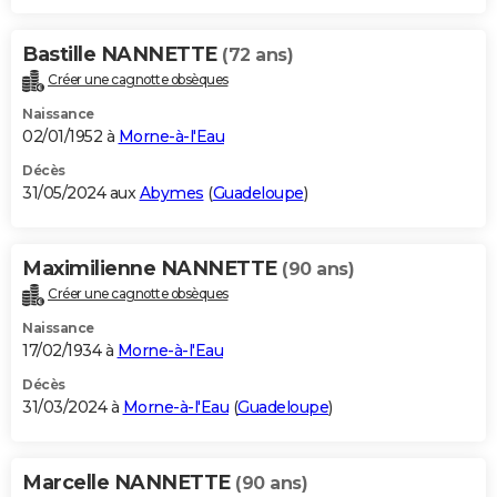
Bastille NANNETTE
(72 ans)
Créer une cagnotte obsèques
Naissance
02/01/1952 à
Morne-à-l'Eau
Décès
31/05/2024 aux
Abymes
(
Guadeloupe
)
Maximilienne NANNETTE
(90 ans)
Créer une cagnotte obsèques
Naissance
17/02/1934 à
Morne-à-l'Eau
Décès
31/03/2024 à
Morne-à-l'Eau
(
Guadeloupe
)
Marcelle NANNETTE
(90 ans)