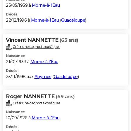
23/05/1939 à
Morne-à-l'Eau
Décès
22/12/1996 à
Morne-à-l'Eau
(
Guadeloupe
)
Vincent NANNETTE
(63 ans)
Créer une cagnotte obsèques
Naissance
21/01/1933 à
Morne-à-l'Eau
Décès
25/11/1996 aux
Abymes
(
Guadeloupe
)
Roger NANNETTE
(69 ans)
Créer une cagnotte obsèques
Naissance
10/09/1926 à
Morne-à-l'Eau
Décès