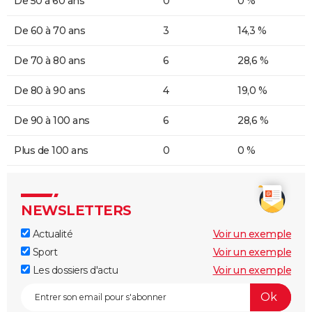
De 50 à 60 ans
0
0 %
De 60 à 70 ans
3
14,3 %
De 70 à 80 ans
6
28,6 %
De 80 à 90 ans
4
19,0 %
De 90 à 100 ans
6
28,6 %
Plus de 100 ans
0
0 %
NEWSLETTERS
Actualité
Voir un exemple
Sport
Voir un exemple
Les dossiers d'actu
Voir un exemple