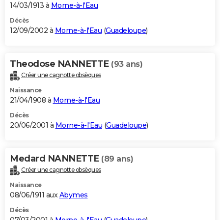
14/03/1913 à
Morne-à-l'Eau
Décès
12/09/2002 à
Morne-à-l'Eau
(
Guadeloupe
)
Theodose NANNETTE
(93 ans)
Créer une cagnotte obsèques
Naissance
21/04/1908 à
Morne-à-l'Eau
Décès
20/06/2001 à
Morne-à-l'Eau
(
Guadeloupe
)
Medard NANNETTE
(89 ans)
Créer une cagnotte obsèques
Naissance
08/06/1911 aux
Abymes
Décès