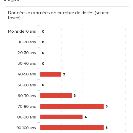
Données exprimées en nombre de décès (source :
Insee)
Moins de 10 ans
0
10-20 ans
0
20-30 ans
0
30-40 ans
0
40-50 ans
2
50-60 ans
0
60-70 ans
3
70-80 ans
6
80-90 ans
4
90-100 ans
6