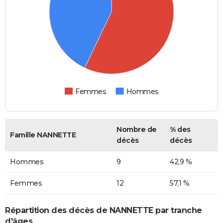
Femmes
Hommes
Nombre de
% des
Famille NANNETTE
décès
décès
Hommes
9
42,9 %
Femmes
12
57,1 %
Répartition des décès de NANNETTE par tranche
d'âges