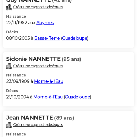
(42 ans)
Créer une cagnotte obsèques
Naissance
22/11/1962 aux
Abymes
Décès
08/10/2005 à
Basse-Terre
(
Guadeloupe
)
Sidonie NANNETTE
(95 ans)
Créer une cagnotte obsèques
Naissance
23/08/1909 à
Morne-à-l'Eau
Décès
21/10/2004 à
Morne-à-l'Eau
(
Guadeloupe
)
Jean NANNETTE
(89 ans)
Créer une cagnotte obsèques
Naissance