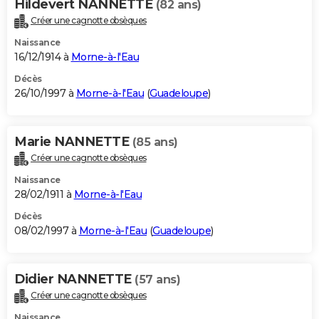
Hildevert NANNETTE
(82 ans)
Créer une cagnotte obsèques
Naissance
16/12/1914 à
Morne-à-l'Eau
Décès
26/10/1997 à
Morne-à-l'Eau
(
Guadeloupe
)
Marie NANNETTE
(85 ans)
Créer une cagnotte obsèques
Naissance
28/02/1911 à
Morne-à-l'Eau
Décès
08/02/1997 à
Morne-à-l'Eau
(
Guadeloupe
)
Didier NANNETTE
(57 ans)
Créer une cagnotte obsèques
Naissance