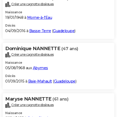
Créer une cagnotte obsèques
Naissance
19/01/1948 à
Morne-à-l'Eau
Décès
04/09/2016 à
Basse-Terre
(
Guadeloupe
)
Dominique NANNETTE
(47 ans)
Créer une cagnotte obsèques
Naissance
05/08/1968 aux
Abymes
Décès
01/09/2015 à
Baie-Mahault
(
Guadeloupe
)
Maryse NANNETTE
(61 ans)
Créer une cagnotte obsèques
Naissance