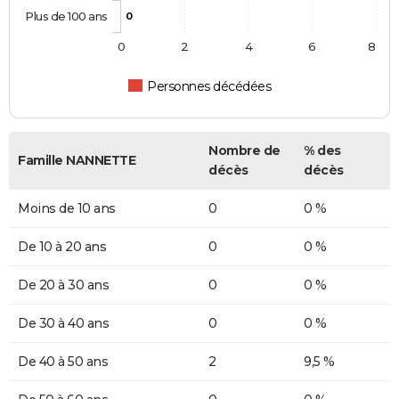
Plus de 100 ans
0
0
2
4
6
8
Personnes décédées
Nombre de
% des
Famille NANNETTE
décès
décès
Moins de 10 ans
0
0 %
De 10 à 20 ans
0
0 %
De 20 à 30 ans
0
0 %
De 30 à 40 ans
0
0 %
De 40 à 50 ans
2
9,5 %