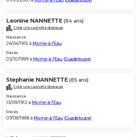
07/03/2001 à
Morne-à-l'Eau
(
Guadeloupe
)
Leonine NANNETTE
(84 ans)
Créer une cagnotte obsèques
Naissance
24/04/1915 à
Morne-à-l'Eau
Décès
03/10/1999 à
Morne-à-l'Eau
(
Guadeloupe
)
Stephanie NANNETTE
(85 ans)
Créer une cagnotte obsèques
Naissance
13/09/1912 à
Morne-à-l'Eau
Décès
07/09/1998 à
Morne-à-l'Eau
(
Guadeloupe
)