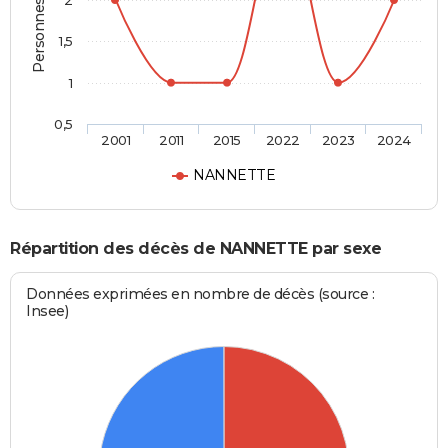
Personnes décédées
2
1,5
1
0,5
2001
2011
2015
2022
2023
2024
NANNETTE
Répartition des décès de NANNETTE par sexe
Données exprimées en nombre de décès (source :
Insee)