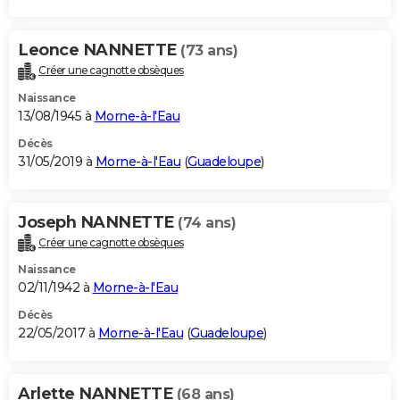
Leonce NANNETTE
(73 ans)
Créer une cagnotte obsèques
Naissance
13/08/1945 à
Morne-à-l'Eau
Décès
31/05/2019 à
Morne-à-l'Eau
(
Guadeloupe
)
Joseph NANNETTE
(74 ans)
Créer une cagnotte obsèques
Naissance
02/11/1942 à
Morne-à-l'Eau
Décès
22/05/2017 à
Morne-à-l'Eau
(
Guadeloupe
)
Arlette NANNETTE
(68 ans)