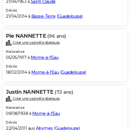
21/04/1953 à
Saint-Claude
Décès
21/04/2014 à
Basse-Terre
(
Guadeloupe
)
Pie NANNETTE
(96 ans)
Créer une cagnotte obsèques
Naissance
05/05/1917 à
Morne-à-l'Eau
Décès
18/02/2014 à
Morne-à-l'Eau
(
Guadeloupe
)
Justin NANNETTE
(72 ans)
Créer une cagnotte obsèques
Naissance
09/08/1938 à
Morne-à-l'Eau
Décès
22/04/2011 aux
Abymes
(
Guadeloupe
)