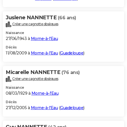
Juslene NANNETTE
(66 ans)
Créer une cagnotte obsèques
Naissance
27/06/1943 à
Morne-à-l'Eau
Décès
11/08/2009 à
Morne-à-l'Eau
(
Guadeloupe
)
Micarelle NANNETTE
(76 ans)
Créer une cagnotte obsèques
Naissance
08/03/1929 à
Morne-à-l'Eau
Décès
27/12/2005 à
Morne-à-l'Eau
(
Guadeloupe
)
Guy NANNETTE