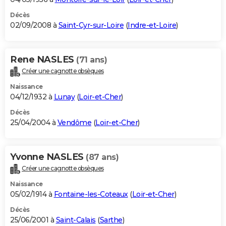
Décès
02/09/2008 à
Saint-Cyr-sur-Loire
(
Indre-et-Loire
)
Rene NASLES
(71 ans)
Créer une cagnotte obsèques
Naissance
04/12/1932 à
Lunay
(
Loir-et-Cher
)
Décès
25/04/2004 à
Vendôme
(
Loir-et-Cher
)
Yvonne NASLES
(87 ans)
Créer une cagnotte obsèques
Naissance
05/02/1914 à
Fontaine-les-Coteaux
(
Loir-et-Cher
)
Décès
25/06/2001 à
Saint-Calais
(
Sarthe
)