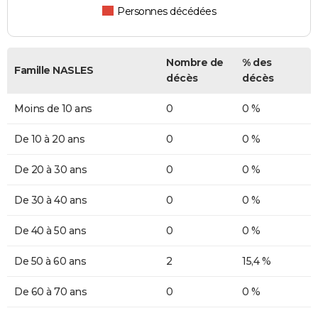
Personnes décédées
Nombre de
% des
Famille NASLES
décès
décès
Moins de 10 ans
0
0 %
De 10 à 20 ans
0
0 %
De 20 à 30 ans
0
0 %
De 30 à 40 ans
0
0 %
De 40 à 50 ans
0
0 %
De 50 à 60 ans
2
15,4 %
De 60 à 70 ans
0
0 %