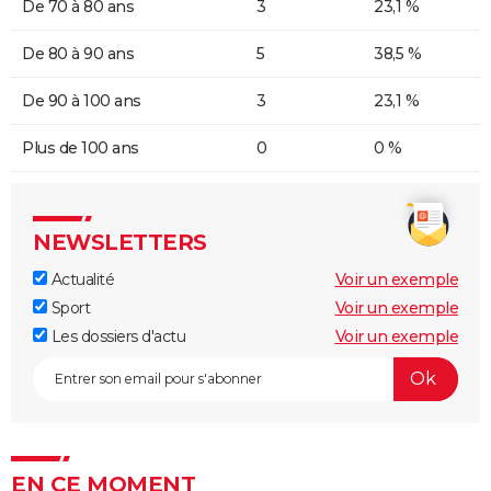
De 70 à 80 ans
3
23,1 %
De 80 à 90 ans
5
38,5 %
De 90 à 100 ans
3
23,1 %
Plus de 100 ans
0
0 %
NEWSLETTERS
Actualité
Voir un exemple
Sport
Voir un exemple
Les dossiers d'actu
Voir un exemple
EN CE MOMENT