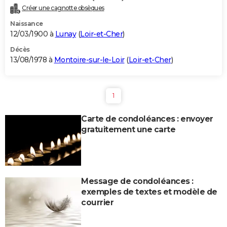
Créer une cagnotte obsèques
Naissance
12/03/1900 à
Lunay
(
Loir-et-Cher
)
Décès
13/08/1978 à
Montoire-sur-le-Loir
(
Loir-et-Cher
)
1
Carte de condoléances : envoyer
gratuitement une carte
Message de condoléances :
exemples de textes et modèle de
courrier