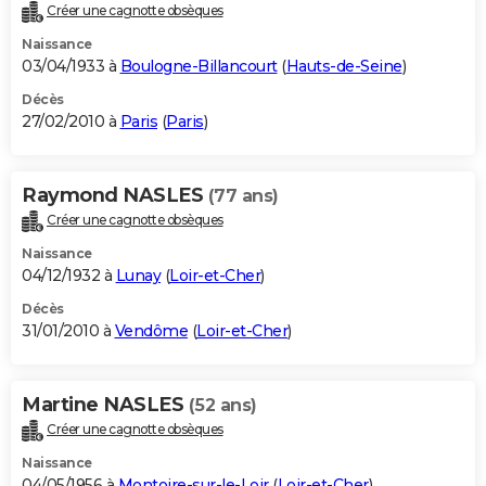
Créer une cagnotte obsèques
Naissance
03/04/1933 à
Boulogne-Billancourt
(
Hauts-de-Seine
)
Décès
27/02/2010 à
Paris
(
Paris
)
Raymond NASLES
(77 ans)
Créer une cagnotte obsèques
Naissance
04/12/1932 à
Lunay
(
Loir-et-Cher
)
Décès
31/01/2010 à
Vendôme
(
Loir-et-Cher
)
Martine NASLES
(52 ans)
Créer une cagnotte obsèques
Naissance
04/05/1956 à
Montoire-sur-le-Loir
(
Loir-et-Cher
)