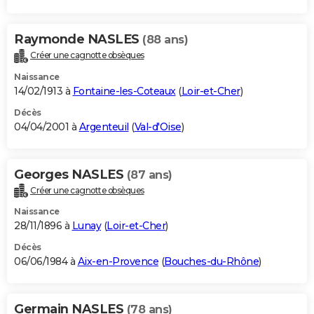
Raymonde NASLES
(88 ans)
Créer une cagnotte obsèques
Naissance
14/02/1913 à
Fontaine-les-Coteaux
(
Loir-et-Cher
)
Décès
04/04/2001 à
Argenteuil
(
Val-d'Oise
)
Georges NASLES
(87 ans)
Créer une cagnotte obsèques
Naissance
28/11/1896 à
Lunay
(
Loir-et-Cher
)
Décès
06/06/1984 à
Aix-en-Provence
(
Bouches-du-Rhône
)
Germain NASLES
(78 ans)