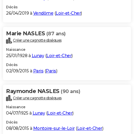
Décès
26/04/2019 à
Vendôme
(
Loir-et-Cher
)
Marie NASLES
(87 ans)
Créer une cagnotte obsèques
Naissance
25/01/1928 à
Lunay
(
Loir-et-Cher
)
Décès
02/09/2015 à
Paris
(
Paris
)
Raymonde NASLES
(90 ans)
Créer une cagnotte obsèques
Naissance
04/07/1925 à
Lunay
(
Loir-et-Cher
)
Décès
08/08/2015 à
Montoire-sur-le-Loir
(
Loir-et-Cher
)