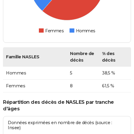
Femmes
Hommes
Nombre de
% des
Famille NASLES
décès
décès
Hommes
5
38,5 %
Femmes
8
61,5 %
Répartition des décès de NASLES par tranche
d'âges
Données exprimées en nombre de décès (source :
Insee)