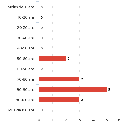
Moins de 10 ans
0
10-20 ans
0
20-30 ans
0
30-40 ans
0
40-50 ans
0
50-60 ans
2
60-70 ans
0
70-80 ans
3
80-90 ans
5
90-100 ans
3
Plus de 100 ans
0
0
1
2
3
4
5
6