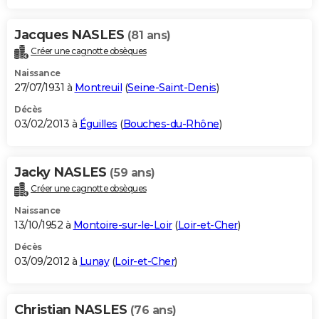
Jacques NASLES
(81 ans)
Créer une cagnotte obsèques
Naissance
27/07/1931 à
Montreuil
(
Seine-Saint-Denis
)
Décès
03/02/2013 à
Éguilles
(
Bouches-du-Rhône
)
Jacky NASLES
(59 ans)
Créer une cagnotte obsèques
Naissance
13/10/1952 à
Montoire-sur-le-Loir
(
Loir-et-Cher
)
Décès
03/09/2012 à
Lunay
(
Loir-et-Cher
)
Christian NASLES
(76 ans)