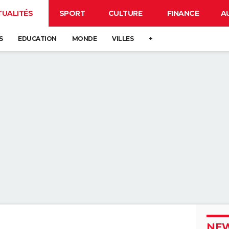
TUALITÉS
SPORT
CULTURE
FINANCE
A
S
EDUCATION
MONDE
VILLES
+
NEW