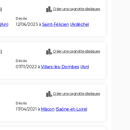
)
Créer une cagnotte obsèques
Décès
(
Ain
)
12/06/2023 à
Saint-Félicien
(
Ardèche
)
)
Créer une cagnotte obsèques
Décès
07/11/2022 à
Villars-les-Dombes
(
Ain
)
Créer une cagnotte obsèques
Décès
17/04/2021 à
Mâcon
(
Saône-et-Loire
)