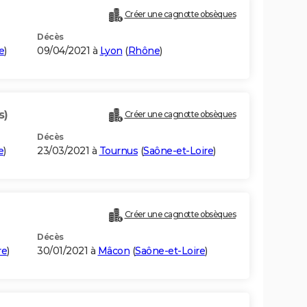
Créer une cagnotte obsèques
Décès
e
)
09/04/2021 à
Lyon
(
Rhône
)
s)
Créer une cagnotte obsèques
Décès
e
)
23/03/2021 à
Tournus
(
Saône-et-Loire
)
Créer une cagnotte obsèques
Décès
re
)
30/01/2021 à
Mâcon
(
Saône-et-Loire
)