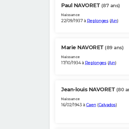
Paul NAVORET
(87 ans)
Naissance
22/09/1937 à
Replonges
(
Ain
)
Marie NAVORET
(89 ans)
Naissance
17/10/1934 à
Replonges
(
Ain
)
Jean-louis NAVORET
(80 a
Naissance
16/02/1943 à
Caen
(
Calvados
)