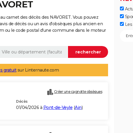
NAVORET
Actu
Spo
e au carnet des décès des NAVORET. Vous pouvez
 avis de décès ou un avis d'obsèques plus ancien en
Les 
nom ou le code postal d'une commune dans le moteur
s gratuit
sur Linternaute.com
Créer une cagnotte obsèques
Décès
01/04/2026 à
Pont-de-Veyle
(
Ain
)