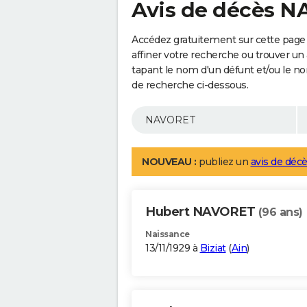
Avis de décès 
Accédez gratuitement sur cette pag
affiner votre recherche ou trouver un
tapant le nom d'un défunt et/ou le 
de recherche ci-dessous.
NOUVEAU :
publiez un
avis de décè
Hubert NAVORET
(96 ans)
Naissance
13/11/1929 à
Biziat
(
Ain
)