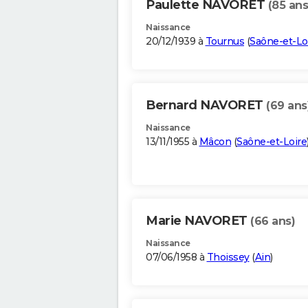
Paulette NAVORET
(85 ans
Naissance
20/12/1939 à
Tournus
(
Saône-et-Lo
Bernard NAVORET
(69 ans
Naissance
13/11/1955 à
Mâcon
(
Saône-et-Loire
Marie NAVORET
(66 ans)
Naissance
07/06/1958 à
Thoissey
(
Ain
)