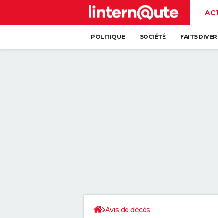
AC
POLITIQUE
SOCIÉTÉ
FAITS DIVER
Avis de décès