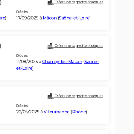
)
Créer une cagnotte obsèques
Décès
ire
)
17/09/2025 à
Mâcon
(
Saône-et-Loire
)
)
Créer une cagnotte obsèques
Décès
)
11/08/2025 à
Charnay-lès-Mâcon
(
Saône-
et-Loire
)
Créer une cagnotte obsèques
Décès
22/05/2025 à
Villeurbanne
(
Rhône
)