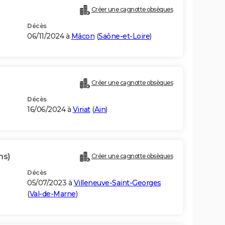
Créer une cagnotte obsèques
Décès
06/11/2024 à
Mâcon
(
Saône-et-Loire
)
Créer une cagnotte obsèques
Décès
16/06/2024 à
Viriat
(
Ain
)
ns)
Créer une cagnotte obsèques
Décès
05/07/2023 à
Villeneuve-Saint-Georges
(
Val-de-Marne
)