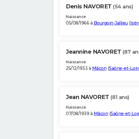
Denis NAVORET
(54 ans)
Naissance
05/08/1966 à
Bourgoin-Jallieu
(
Isèr
Jeannine NAVORET
(87 an
Naissance
25/12/1933 à
Mâcon
(
Saône-et-Loir
Jean NAVORET
(81 ans)
Naissance
07/08/1939 à
Mâcon
(
Saône-et-Loi