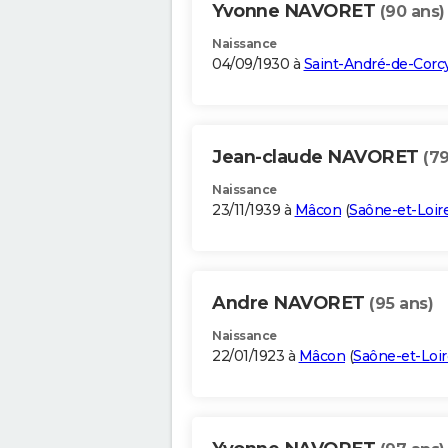
Yvonne NAVORET
(90 ans)
Naissance
04/09/1930 à
Saint-André-de-Corc
Jean-claude NAVORET
(79
Naissance
23/11/1939 à
Mâcon
(
Saône-et-Loir
Andre NAVORET
(95 ans)
Naissance
22/01/1923 à
Mâcon
(
Saône-et-Loir