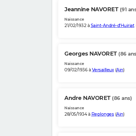
Jeannine NAVORET
(91 ans
Naissance
21/02/1932 à
Saint-André-d'Huiriat
Georges NAVORET
(86 ans
Naissance
09/02/1936 à
Versailleux
(
Ain
)
Andre NAVORET
(86 ans)
Naissance
28/05/1934 à
Replonges
(
Ain
)