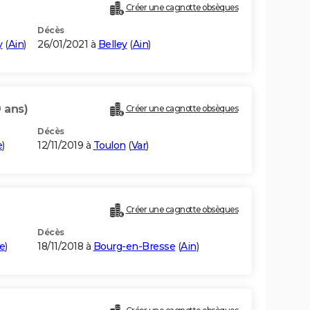
Créer une cagnotte obsèques
Décès
y
(
Ain
)
26/01/2021 à
Belley
(
Ain
)
 ans)
Créer une cagnotte obsèques
Décès
e
)
12/11/2019 à
Toulon
(
Var
)
Créer une cagnotte obsèques
Décès
e
)
18/11/2018 à
Bourg-en-Bresse
(
Ain
)