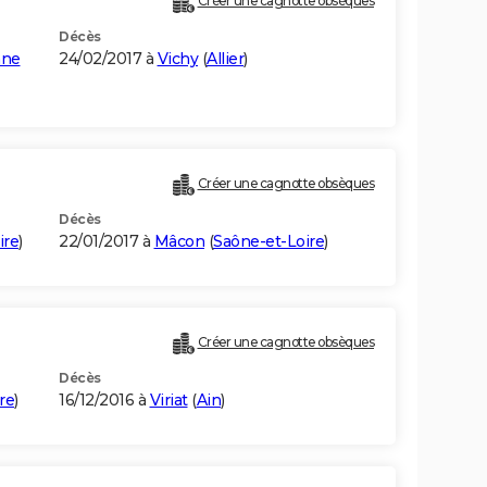
Créer une cagnotte obsèques
Décès
nne
24/02/2017 à
Vichy
(
Allier
)
Créer une cagnotte obsèques
Décès
ire
)
22/01/2017 à
Mâcon
(
Saône-et-Loire
)
Créer une cagnotte obsèques
Décès
re
)
16/12/2016 à
Viriat
(
Ain
)