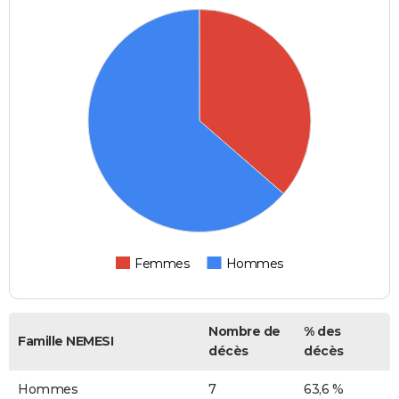
Femmes
Hommes
Nombre de
% des
Famille NEMESI
décès
décès
Hommes
7
63,6 %