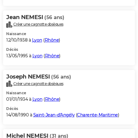
Jean NEMESI
(56 ans)
Créer une cagnotte obsèques
Naissance
12/10/1938 à
Lyon
(
Rhône
)
Décès
13/05/1995 à
Lyon
(
Rhône
)
Joseph NEMESI
(56 ans)
Créer une cagnotte obsèques
Naissance
01/01/1934 à
Lyon
(
Rhône
)
Décès
14/08/1990 à
Saint-Jean-d'Angély
(
Charente-Maritime
)
Michel NEMESI
(31 ans)