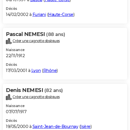
Décès
14/02/2002 à
Furiani
(
Haute-Corse
)
Pascal NEMESI
(88 ans)
Créer une cagnotte obsèques
Naissance
22/11/1912
Décès
17/03/2001 à
Lyon
(
Rhône
)
Denis NEMESI
(82 ans)
Créer une cagnotte obsèques
Naissance
07/07/1917
Décès
19/05/2000 à
Saint-Jean-de-Bournay
(
Isère
)