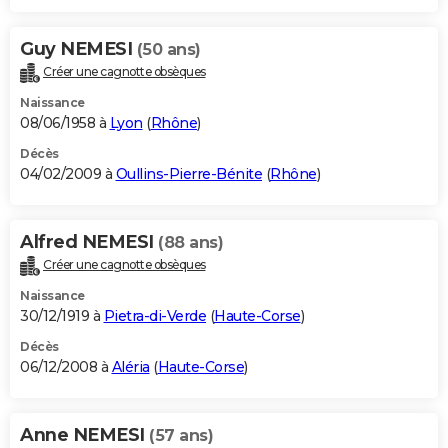
Guy NEMESI
(50 ans)
Créer une cagnotte obsèques
Naissance
08/06/1958 à
Lyon
(
Rhône
)
Décès
04/02/2009 à
Oullins-Pierre-Bénite
(
Rhône
)
Alfred NEMESI
(88 ans)
Créer une cagnotte obsèques
Naissance
30/12/1919 à
Pietra-di-Verde
(
Haute-Corse
)
Décès
06/12/2008 à
Aléria
(
Haute-Corse
)
Anne NEMESI
(57 ans)