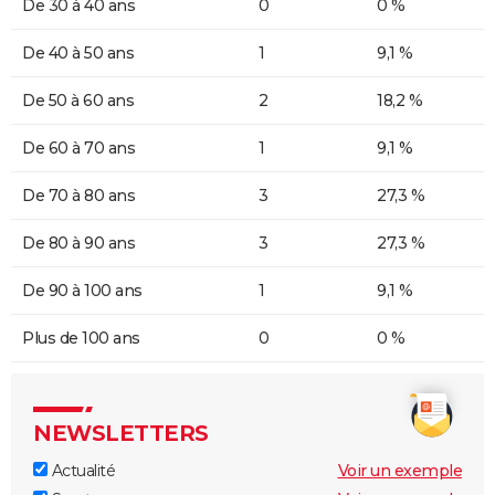
De 30 à 40 ans
0
0 %
De 40 à 50 ans
1
9,1 %
De 50 à 60 ans
2
18,2 %
De 60 à 70 ans
1
9,1 %
De 70 à 80 ans
3
27,3 %
De 80 à 90 ans
3
27,3 %
De 90 à 100 ans
1
9,1 %
Plus de 100 ans
0
0 %
NEWSLETTERS
Actualité
Voir un exemple