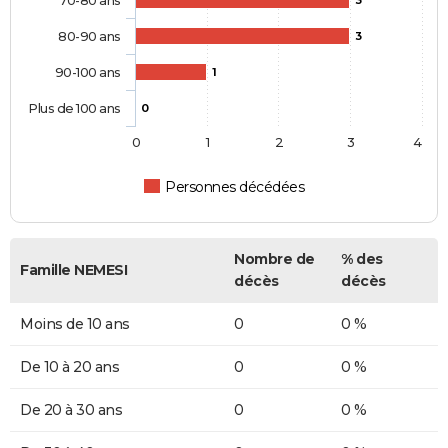
80-90 ans
3
90-100 ans
1
Plus de 100 ans
0
0
1
2
3
4
Personnes décédées
Nombre de
% des
Famille NEMESI
décès
décès
Moins de 10 ans
0
0 %
De 10 à 20 ans
0
0 %
De 20 à 30 ans
0
0 %