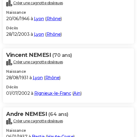
Créer une cagnotte obsèques
Naissance
20/06/1946 à
Lyon
(
Rhône
)
Décès
28/12/2003 à
Lyon
(
Rhône
)
Vincent NEMESI
(70 ans)
Créer une cagnotte obsèques
Naissance
28/08/1931 à
Lyon
(
Rhône
)
Décès
01/07/2002 à
Rignieux-le-Franc
(
Ain
)
Andre NEMESI
(64 ans)
Créer une cagnotte obsèques
Naissance
06/11/1937 à
Bastia
(
Haute-Corse
)