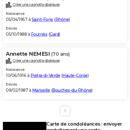
Créer une cagnotte obsèques
Naissance
05/04/1957 à
Saint-Fons
(
Rhône
)
Décès
05/10/1988 à
Fournès
(
Gard
)
Annette NEMESI
(70 ans)
Créer une cagnotte obsèques
Naissance
10/06/1916 à
Pietra-di-Verde
(
Haute-Corse
)
Décès
09/02/1987 à
Marseille
(
Bouches-du-Rhône
)
1
Carte de condoléances : envoyer