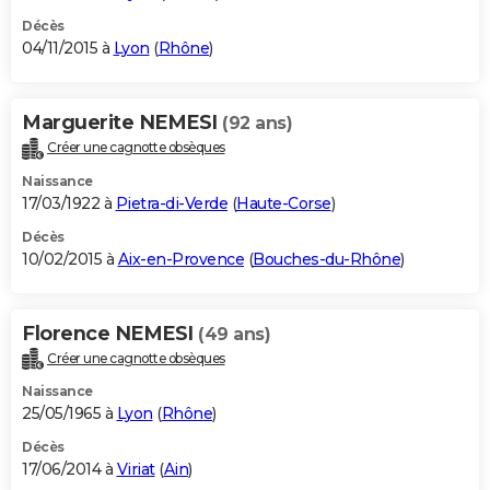
Décès
04/11/2015 à
Lyon
(
Rhône
)
Marguerite NEMESI
(92 ans)
Créer une cagnotte obsèques
Naissance
17/03/1922 à
Pietra-di-Verde
(
Haute-Corse
)
Décès
10/02/2015 à
Aix-en-Provence
(
Bouches-du-Rhône
)
Florence NEMESI
(49 ans)
Créer une cagnotte obsèques
Naissance
25/05/1965 à
Lyon
(
Rhône
)
Décès
17/06/2014 à
Viriat
(
Ain
)