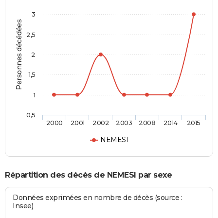
3
Personnes décédées
2,5
2
1,5
1
0,5
2000
2001
2002
2003
2008
2014
2015
NEMESI
Répartition des décès de NEMESI par sexe
Données exprimées en nombre de décès (source :
Insee)