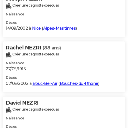
Créer une cagnotte obsèques
Naissance
Décès
14/09/2002 à
Nice
(
Alpes-Maritimes
)
Rachel NEZRI
(88 ans)
Créer une cagnotte obsèques
Naissance
27/05/1913
Décès
07/05/2002 à
Bouc-Bel-Air
(
Bouches-du-Rhône
)
David NEZRI
Créer une cagnotte obsèques
Naissance
Décès