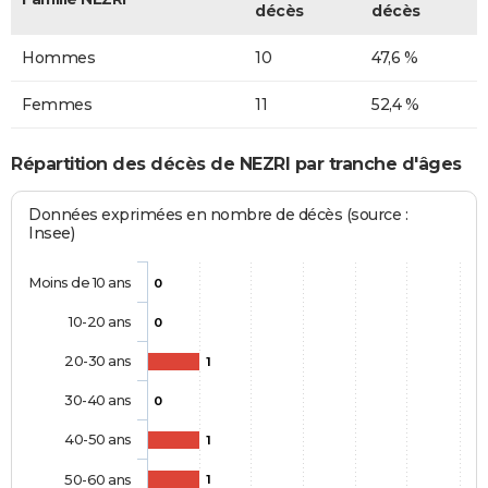
décès
décès
Hommes
10
47,6 %
Femmes
11
52,4 %
Répartition des décès de NEZRI par tranche d'âges
Données exprimées en nombre de décès (source :
Insee)
Moins de 10 ans
0
10-20 ans
0
20-30 ans
1
30-40 ans
0
40-50 ans
1
50-60 ans
1