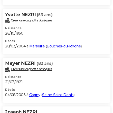
Yvette NEZRI
(53 ans)
Créer une cagnotte obsèques
Naissance
26/10/1950
Décès
20/03/2004 à
Marseille
(
Bouches-du-Rhône
)
Meyer NEZRI
(82 ans)
Créer une cagnotte obsèques
Naissance
21/03/1921
Décès
04/08/2003 à
Gagny
(
Seine-Saint-Denis
)
Joseph NEZRI