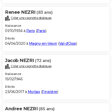
Renee NEZRI
(83 ans)
Créer une cagnotte obsèques
Naissance
01/10/1936 à
Paris
(
Paris
)
Décès
04/04/2020 à
Magny-en-Vexin
(
Val-d'Oise
)
Jacob NEZRI
(72 ans)
Créer une cagnotte obsèques
Naissance
15/02/1945
Décès
23/06/2017 à
Morlaix
(
Finistère
)
Andree NEZRI
(85 ans)