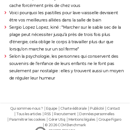
cache forcément près de chez vous
Voici pourquoi les pastilles pour lave-vaisselle devraient
être vos meilleures alliées dans la salle de bain
Sergio Lopez Lopez, kiné : "Marcher sur le sable sec de la
plage peut nécessiter jusqu'à près de trois fois plus
d'énergie, cela oblige le corps à travailler plus dur que
lorsqu'on marche sur un sol ferme"
Selon la psychologie, les personnes qui conservent des
souvenirs de l'enfance de leurs enfants ne le font pas
seulement par nostalgie : elles y trouvent aussi un moyen
de réguler leur humeur
Qui sommes-nous ?
Equipe
Charte éditoriale
Publicité
Contact
Tous les articles
RSS
Recrutement
Données personnelles
Paramétrer les cookies
Gérer Utiq
Mentions légales
Groupe Figaro
© 2026 CCM Benchmark