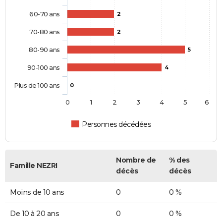
60-70 ans
2
70-80 ans
2
80-90 ans
5
90-100 ans
4
Plus de 100 ans
0
0
1
2
3
4
5
6
Personnes décédées
Nombre de
% des
Famille NEZRI
décès
décès
Moins de 10 ans
0
0 %
De 10 à 20 ans
0
0 %