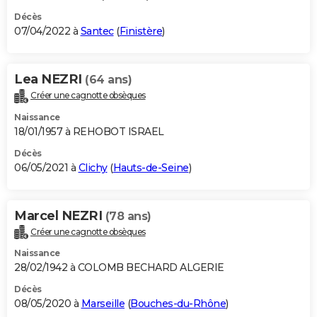
Décès
07/04/2022 à
Santec
(
Finistère
)
Lea NEZRI
(64 ans)
Créer une cagnotte obsèques
Naissance
18/01/1957 à REHOBOT ISRAEL
Décès
06/05/2021 à
Clichy
(
Hauts-de-Seine
)
Marcel NEZRI
(78 ans)
Créer une cagnotte obsèques
Naissance
28/02/1942 à COLOMB BECHARD ALGERIE
Décès
08/05/2020 à
Marseille
(
Bouches-du-Rhône
)