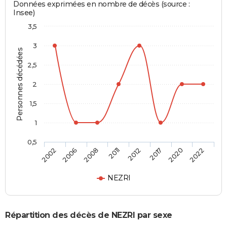
Données exprimées en nombre de décès (source :
Insee)
3,5
3
Personnes décédées
2,5
2
1,5
1
0,5
2002
2006
2008
2011
2012
2017
2020
2022
NEZRI
Répartition des décès de NEZRI par sexe