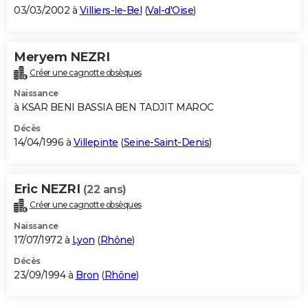
03/03/2002 à
Villiers-le-Bel
(
Val-d'Oise
)
Meryem NEZRI
Créer une cagnotte obsèques
Naissance
à KSAR BENI BASSIA BEN TADJIT MAROC
Décès
14/04/1996 à
Villepinte
(
Seine-Saint-Denis
)
Eric NEZRI
(22 ans)
Créer une cagnotte obsèques
Naissance
17/07/1972 à
Lyon
(
Rhône
)
Décès
23/09/1994 à
Bron
(
Rhône
)