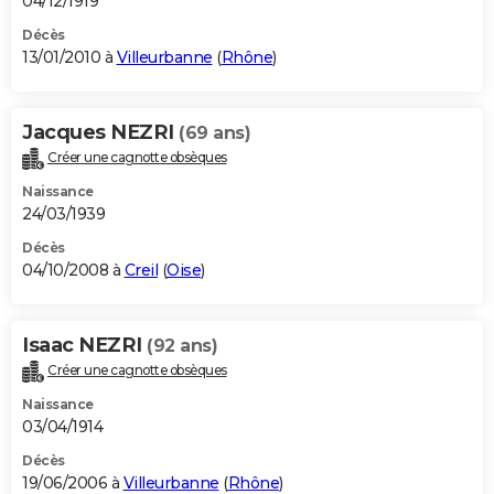
04/12/1919
Décès
13/01/2010 à
Villeurbanne
(
Rhône
)
Jacques NEZRI
(69 ans)
Créer une cagnotte obsèques
Naissance
24/03/1939
Décès
04/10/2008 à
Creil
(
Oise
)
Isaac NEZRI
(92 ans)
Créer une cagnotte obsèques
Naissance
03/04/1914
Décès
19/06/2006 à
Villeurbanne
(
Rhône
)