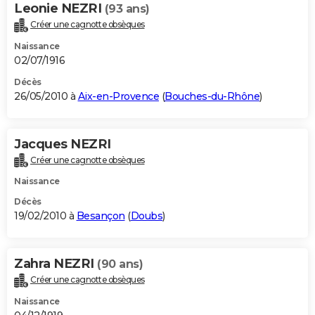
Leonie NEZRI
(93 ans)
Créer une cagnotte obsèques
Naissance
02/07/1916
Décès
26/05/2010 à
Aix-en-Provence
(
Bouches-du-Rhône
)
Jacques NEZRI
Créer une cagnotte obsèques
Naissance
Décès
19/02/2010 à
Besançon
(
Doubs
)
Zahra NEZRI
(90 ans)
Créer une cagnotte obsèques
Naissance