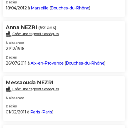
Décès
18/04/2012 à
Marseille
(
Bouches-du-Rhône
)
Anna NEZRI
(92 ans)
Créer une cagnotte obsèques
Naissance
21/12/1918
Décès
26/07/2011 à
Aix-en-Provence
(
Bouches-du-Rhône
)
Messaouda NEZRI
Créer une cagnotte obsèques
Naissance
Décès
01/02/2011 à
Paris
(
Paris
)