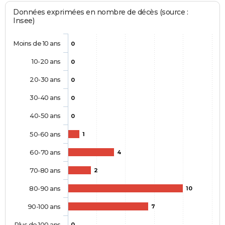
Données exprimées en nombre de décès (source :
Insee)
Moins de 10 ans
0
10-20 ans
0
20-30 ans
0
30-40 ans
0
40-50 ans
0
50-60 ans
1
60-70 ans
4
70-80 ans
2
80-90 ans
10
90-100 ans
7
Plus de 100 ans
0