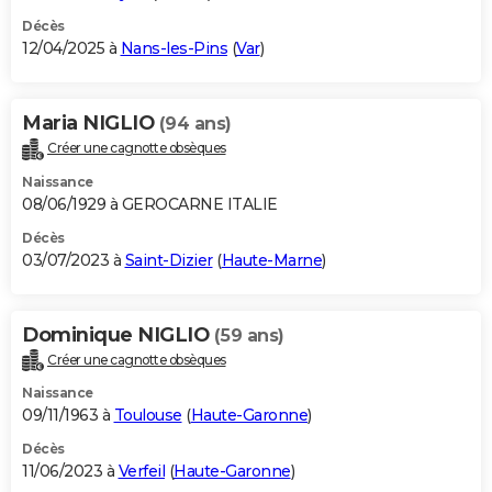
Décès
12/04/2025 à
Nans-les-Pins
(
Var
)
Maria NIGLIO
(94 ans)
Créer une cagnotte obsèques
Naissance
08/06/1929 à GEROCARNE ITALIE
Décès
03/07/2023 à
Saint-Dizier
(
Haute-Marne
)
Dominique NIGLIO
(59 ans)
Créer une cagnotte obsèques
Naissance
09/11/1963 à
Toulouse
(
Haute-Garonne
)
Décès
11/06/2023 à
Verfeil
(
Haute-Garonne
)