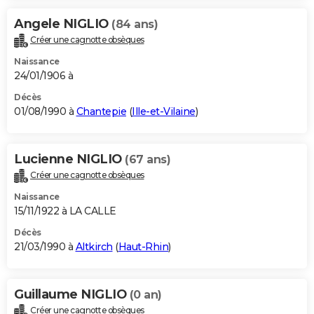
Angele NIGLIO
(84 ans)
Créer une cagnotte obsèques
Naissance
24/01/1906 à
Décès
01/08/1990 à
Chantepie
(
Ille-et-Vilaine
)
Lucienne NIGLIO
(67 ans)
Créer une cagnotte obsèques
Naissance
15/11/1922 à LA CALLE
Décès
21/03/1990 à
Altkirch
(
Haut-Rhin
)
Guillaume NIGLIO
(0 an)
Créer une cagnotte obsèques