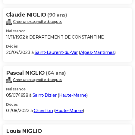
Claude NIGLIO
(90 ans)
Créer une cagnotte obsèques
Naissance
11/11/1932 à DEPARTEMENT DE CONSTANTINE
Décès
20/04/2023 à
Saint-Laurent-du-Var
(
Alpes-Maritimes
)
Pascal NIGLIO
(64 ans)
Créer une cagnotte obsèques
Naissance
05/07/1958 à
Saint-Dizier
(
Haute-Marne
)
Décès
01/08/2022 à
Chevillon
(
Haute-Marne
)
Louis NIGLIO