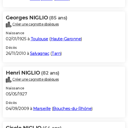
Georges NIGLIO
(85 ans)
Créer une cagnotte obsèques
Naissance
02/01/1925 à
Toulouse
(
Haute-Garonne
)
Décès
26/11/2010 à
Salvagnac
(
Tarn
)
Henri NIGLIO
(82 ans)
Créer une cagnotte obsèques
Naissance
05/05/1927
Décès
04/09/2009 à
Marseille
(
Bouches-du-Rhône
)
Gisele NIGLIO