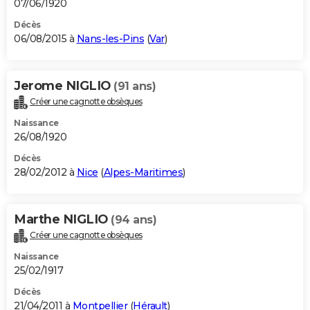
07/06/1920
Décès
06/08/2015 à
Nans-les-Pins
(
Var
)
Jerome NIGLIO
(91 ans)
Créer une cagnotte obsèques
Naissance
26/08/1920
Décès
28/02/2012 à
Nice
(
Alpes-Maritimes
)
Marthe NIGLIO
(94 ans)
Créer une cagnotte obsèques
Naissance
25/02/1917
Décès
21/04/2011 à
Montpellier
(
Hérault
)