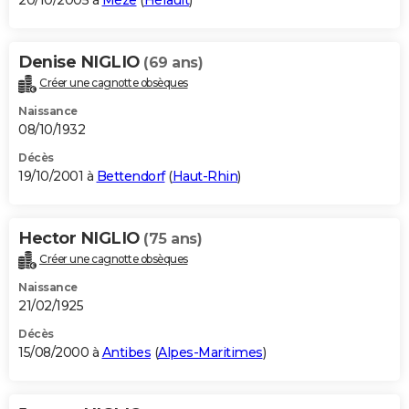
20/10/2005 à
Mèze
(
Hérault
)
Denise NIGLIO
(69 ans)
Créer une cagnotte obsèques
Naissance
08/10/1932
Décès
19/10/2001 à
Bettendorf
(
Haut-Rhin
)
Hector NIGLIO
(75 ans)
Créer une cagnotte obsèques
Naissance
21/02/1925
Décès
15/08/2000 à
Antibes
(
Alpes-Maritimes
)