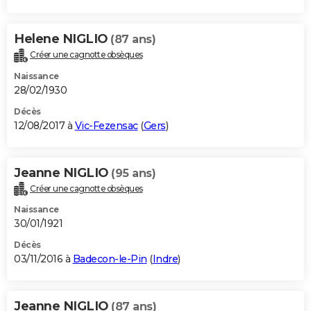
Helene NIGLIO
(87 ans)
Créer une cagnotte obsèques
Naissance
28/02/1930
Décès
12/08/2017 à
Vic-Fezensac
(
Gers
)
Jeanne NIGLIO
(95 ans)
Créer une cagnotte obsèques
Naissance
30/01/1921
Décès
03/11/2016 à
Badecon-le-Pin
(
Indre
)
Jeanne NIGLIO
(87 ans)