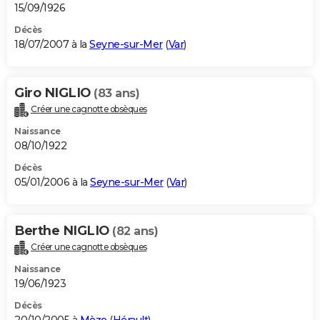
15/09/1926
Décès
18/07/2007 à la
Seyne-sur-Mer
(
Var
)
Giro NIGLIO
(83 ans)
Créer une cagnotte obsèques
Naissance
08/10/1922
Décès
05/01/2006 à la
Seyne-sur-Mer
(
Var
)
Berthe NIGLIO
(82 ans)
Créer une cagnotte obsèques
Naissance
19/06/1923
Décès