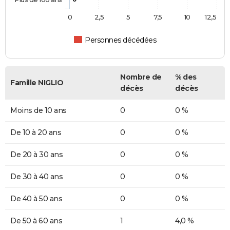
0
2,5
5
7,5
10
12,5
Personnes décédées
Nombre de
% des
Famille NIGLIO
décès
décès
Moins de 10 ans
0
0 %
De 10 à 20 ans
0
0 %
De 20 à 30 ans
0
0 %
De 30 à 40 ans
0
0 %
De 40 à 50 ans
0
0 %
De 50 à 60 ans
1
4,0 %