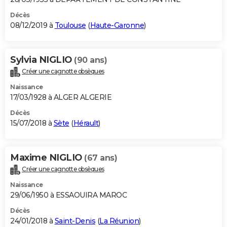
Décès
08/12/2019 à
Toulouse
(
Haute-Garonne
)
Sylvia NIGLIO
(90 ans)
Créer une cagnotte obsèques
Naissance
17/03/1928 à ALGER ALGERIE
Décès
15/07/2018 à
Sète
(
Hérault
)
Maxime NIGLIO
(67 ans)
Créer une cagnotte obsèques
Naissance
29/06/1950 à ESSAOUIRA MAROC
Décès
24/01/2018 à
Saint-Denis
(
La Réunion
)