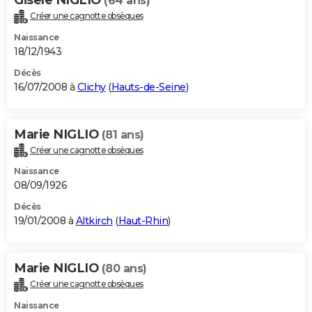
(64 ans)
Créer une cagnotte obsèques
Naissance
18/12/1943
Décès
16/07/2008 à
Clichy
(
Hauts-de-Seine
)
Marie NIGLIO
(81 ans)
Créer une cagnotte obsèques
Naissance
08/09/1926
Décès
19/01/2008 à
Altkirch
(
Haut-Rhin
)
Marie NIGLIO
(80 ans)
Créer une cagnotte obsèques
Naissance