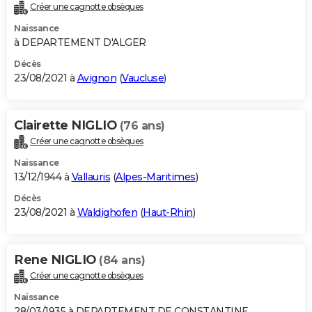
Créer une cagnotte obsèques
Naissance
à DEPARTEMENT D'ALGER
Décès
23/08/2021 à
Avignon
(
Vaucluse
)
Clairette NIGLIO
(76 ans)
Créer une cagnotte obsèques
Naissance
13/12/1944 à
Vallauris
(
Alpes-Maritimes
)
Décès
23/08/2021 à
Waldighofen
(
Haut-Rhin
)
Rene NIGLIO
(84 ans)
Créer une cagnotte obsèques
Naissance
28/03/1935 à DEPARTEMENT DE CONSTANTINE