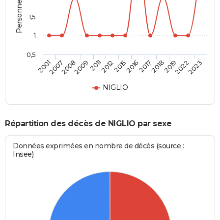
1,5
1
0,5
2018
2015
2009
2001
2019
2016
2011
2007
2022
2017
2012
2008
2023
NIGLIO
Répartition des décès de NIGLIO par sexe
Données exprimées en nombre de décès (source :
Insee)