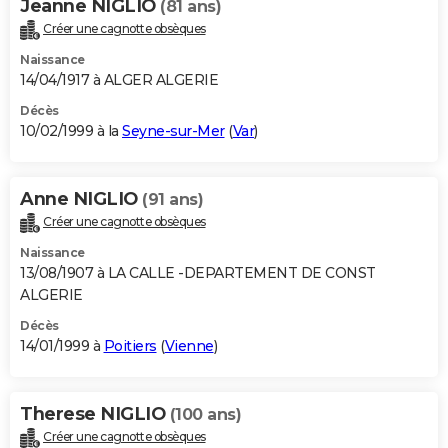
Jeanne NIGLIO
(81 ans)
Créer une cagnotte obsèques
Naissance
14/04/1917 à ALGER ALGERIE
Décès
10/02/1999 à la
Seyne-sur-Mer
(
Var
)
Anne NIGLIO
(91 ans)
Créer une cagnotte obsèques
Naissance
13/08/1907 à LA CALLE -DEPARTEMENT DE CONST
ALGERIE
Décès
14/01/1999 à
Poitiers
(
Vienne
)
Therese NIGLIO
(100 ans)
Créer une cagnotte obsèques