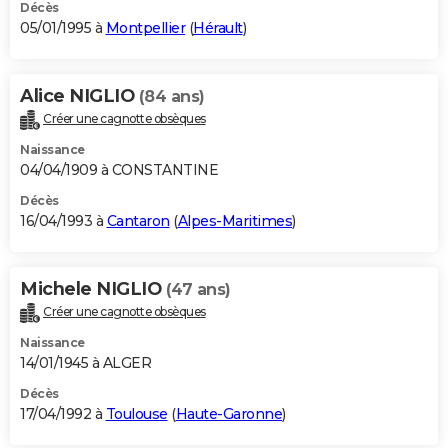
Décès
05/01/1995 à
Montpellier
(
Hérault
)
Alice NIGLIO
(84 ans)
Créer une cagnotte obsèques
Naissance
04/04/1909 à CONSTANTINE
Décès
16/04/1993 à
Cantaron
(
Alpes-Maritimes
)
Michele NIGLIO
(47 ans)
Créer une cagnotte obsèques
Naissance
14/01/1945 à ALGER
Décès
17/04/1992 à
Toulouse
(
Haute-Garonne
)