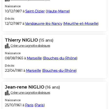
Naissance
10/12/1987 à
Saint-Dizier
(
Haute-Marne
)
Décès
12/12/1987 à
Vandœuvre-lès-Nancy
(
Meurthe-et-Moselle
)
Thierry NIGLIO
(15 ans)
Créer une cagnotte obsèques
Naissance
08/08/1965 à
Marseille
(
Bouches-du-Rhône
)
Décès
22/04/1981 à
Marseille
(
Bouches-du-Rhône
)
Jean-rene NIGLIO
(16 ans)
Créer une cagnotte obsèques
Naissance
25/10/1961 à
Paris
(
Paris
)