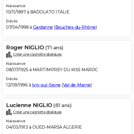
Naissance
10/11/1897 à BADOLATO ITALIE
Décès
07/04/1998 à
Gardanne
(
Bouches-du-Rhône
)
Roger NIGLIO
(71 ans)
Créer une cagnotte obsèques
Naissance
08/07/1925 à MARTIMPREY DU KISS MAROC
Décès
12/09/1996 à
Ivry-sur-Seine
(
Val-de-Marne
)
Lucienne NIGLIO
(81 ans)
Créer une cagnotte obsèques
Naissance
04/03/1913 à OUED-MARSA ALGERIE