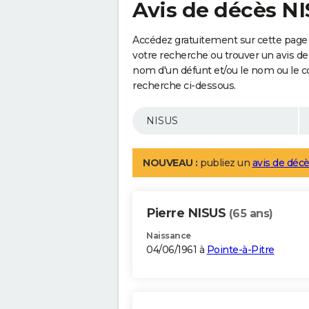
Avis de décès N
Accédez gratuitement sur cette page 
votre recherche ou trouver un avis de
nom d'un défunt et/ou le nom ou le 
recherche ci-dessous.
NOUVEAU :
publiez un
avis de décè
Pierre NISUS
(65 ans)
Naissance
04/06/1961 à
Pointe-à-Pitre