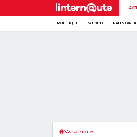
AC
POLITIQUE
SOCIÉTÉ
FAITS DIVER
Avis de décès