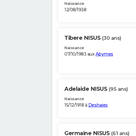
Naissance
12/08/1938
Tibere NISUS
(30 ans)
Naissance
07/10/1983 aux
Abymes
Adelaide NISUS
(95 ans)
Naissance
15/12/1918 à
Deshaies
Germaine NISUS
(61 ans)