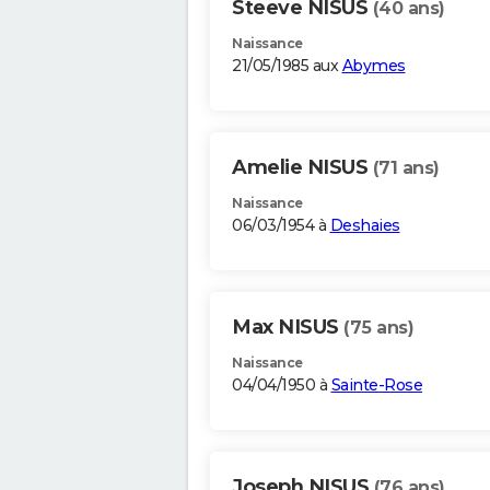
Steeve NISUS
(40 ans)
Naissance
21/05/1985 aux
Abymes
Amelie NISUS
(71 ans)
Naissance
06/03/1954 à
Deshaies
Max NISUS
(75 ans)
Naissance
04/04/1950 à
Sainte-Rose
Joseph NISUS
(76 ans)