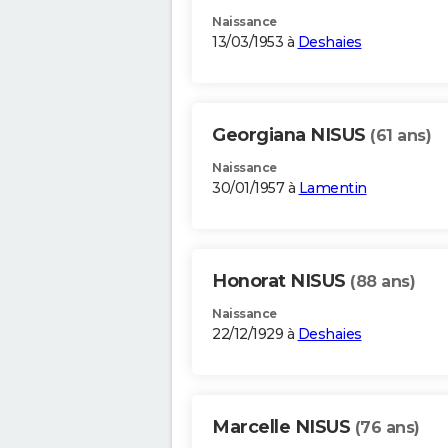
Naissance
13/03/1953 à
Deshaies
Georgiana NISUS
(61 ans)
Naissance
30/01/1957 à
Lamentin
Honorat NISUS
(88 ans)
Naissance
22/12/1929 à
Deshaies
Marcelle NISUS
(76 ans)