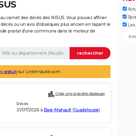
ISUS
Actu
Spo
au carnet des décès des NISUS. Vous pouvez affiner
 décès ou un avis d'obsèques plus ancien en tapant le
Les 
code postal d'une commune dans le moteur de
s gratuit
sur Linternaute.com
Créer une cagnotte obsèques
Décès
31/07/2026 à
Baie-Mahault
(
Guadeloupe
)