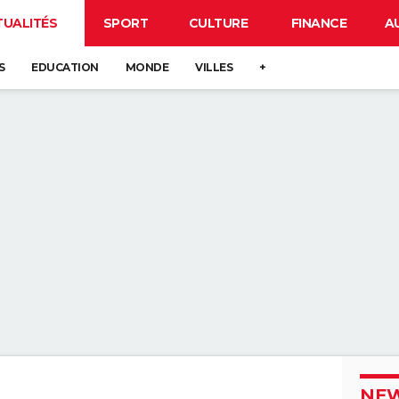
TUALITÉS
SPORT
CULTURE
FINANCE
A
S
EDUCATION
MONDE
VILLES
+
NEW