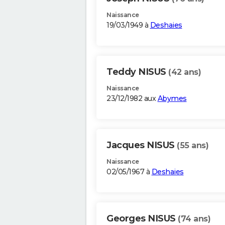
Naissance
19/03/1949 à
Deshaies
Teddy NISUS
(42 ans)
Naissance
23/12/1982 aux
Abymes
Jacques NISUS
(55 ans)
Naissance
02/05/1967 à
Deshaies
Georges NISUS
(74 ans)